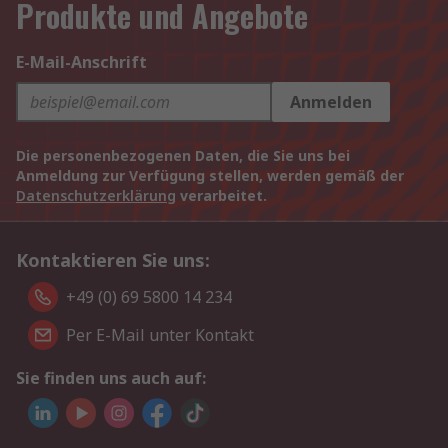
Produkte und Angebote
E-Mail-Anschrift
Anmelden
Die personenbezogenen Daten, die Sie uns bei
Anmeldung zur Verfügung stellen, werden gemäß der
Datenschutzerklärung
verarbeitet.
Kontaktieren Sie uns:
+49 (0) 69 5800 14 234
Per E-Mail unter Kontakt
Sie finden uns auch auf: