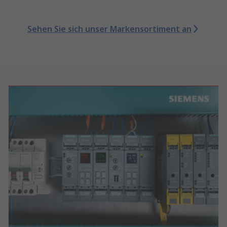
Sehen Sie sich unser Markensortiment an