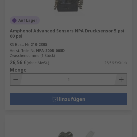
Auf Lager
Amphenol Advanced Sensors NPA Drucksensor 5 psi
60 psi
RS Best.-Nr.
210-2305
Herst. Teile-Nr.
NPA-300B-005D
Zwischensumme (1 Stück)
26,56 €
(ohne MwSt.)
26,56 €/Stück
Menge
Hinzufügen