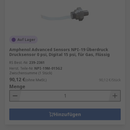
Auf Lager
Amphenol Advanced Sensors NPI-19 Überdruck
Drucksensor 0 psi, Digital 15 psi, für Gas, Flüssig
RS Best.-Nr.
239-2361
Herst. Teile-Nr.
NPI-19M-015G2
Zwischensumme (1 Stück)
90,12 €
(ohne MwSt.)
90,12 €/Stück
Menge
Hinzufügen