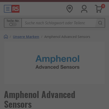
0
Teile-Nr.
/
Unsere Marken
/
Amphenol Advanced Sensors
Amphenol Advanced
Sensors