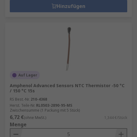
Hinzufügen
Auf Lager
Amphenol Advanced Sensors NTC Thermistor -50 °C
/ 150 °C 15s
RS Best.-Nr.
210-4368
Herst. Teile-Nr.
RL0503-2890-95-MS
Zwischensumme (1 Packung mit 5 Stück)
6,72 €
(ohne MwSt.)
1,344 €/Stück
Menge