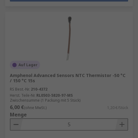
Auf Lager
Amphenol Advanced Sensors NTC Thermistor -50 °C
/ 150 °C 15s
RS Best.-Nr.
210-4372
Herst. Teile-Nr.
RL0503-5820-97-MS
Zwischensumme (1 Packung mit 5 Stück)
6,00 €
(ohne MwSt.)
1,20 €/Stück
Menge