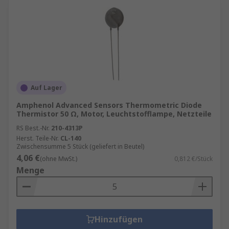
Auf Lager
Amphenol Advanced Sensors Thermometric Diode
Thermistor 50 Ω, Motor, Leuchtstofflampe, Netzteile
RS Best.-Nr.
210-4313P
Herst. Teile-Nr.
CL-140
Zwischensumme 5 Stück (geliefert in Beutel)
4,06 €
(ohne MwSt.)
0,812 €/Stück
Menge
Hinzufügen