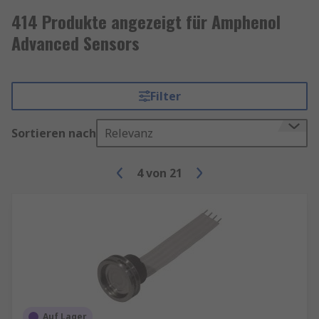
414 Produkte angezeigt für Amphenol
Advanced Sensors
Filter
Sortieren nach
Relevanz
4
von
21
Auf Lager