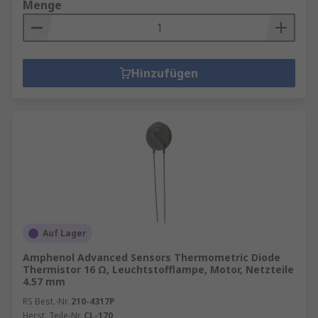
Menge
Hinzufügen
Auf Lager
Amphenol Advanced Sensors Thermometric Diode
Thermistor 16 Ω, Leuchtstofflampe, Motor, Netzteile
4.57 mm
RS Best.-Nr.
210-4317P
Herst. Teile-Nr.
CL-170