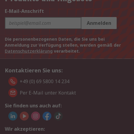
E-Mail-Anschrift
Anmelden
Die personenbezogenen Daten, die Sie uns bei
Anmeldung zur Verfügung stellen, werden gemäß der
Datenschutzerklärung
verarbeitet.
Kontaktieren Sie uns:
+49 (0) 69 5800 14 234
Per E-Mail unter Kontakt
Sie finden uns auch auf:
Wir akzeptieren: