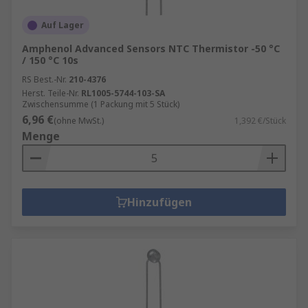
Auf Lager
Amphenol Advanced Sensors NTC Thermistor -50 °C
/ 150 °C 10s
RS Best.-Nr.
210-4376
Herst. Teile-Nr.
RL1005-5744-103-SA
Zwischensumme (1 Packung mit 5 Stück)
6,96 €
(ohne MwSt.)
1,392 €/Stück
Menge
Hinzufügen