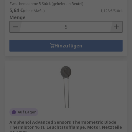
Zwischensumme 5 Stück (geliefert in Beutel)
5,64 €
(ohne MwSt.)
1,128 €/Stück
Menge
Hinzufügen
Auf Lager
Amphenol Advanced Sensors Thermometric Diode
Thermistor 16 Ω, Leuchtstofflampe, Motor, Netzteile