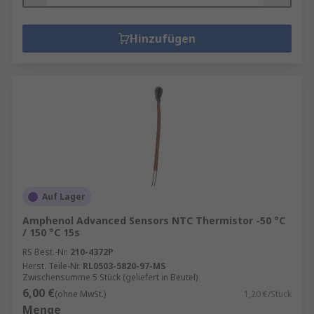
Hinzufügen
Auf Lager
Amphenol Advanced Sensors NTC Thermistor -50 °C
/ 150 °C 15s
RS Best.-Nr.
210-4372P
Herst. Teile-Nr.
RL0503-5820-97-MS
Zwischensumme 5 Stück (geliefert in Beutel)
6,00 €
(ohne MwSt.)
1,20 €/Stück
Menge