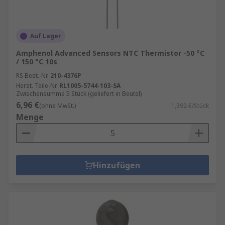
Auf Lager
Amphenol Advanced Sensors NTC Thermistor -50 °C
/ 150 °C 10s
RS Best.-Nr.
210-4376P
Herst. Teile-Nr.
RL1005-5744-103-SA
Zwischensumme 5 Stück (geliefert in Beutel)
6,96 €
(ohne MwSt.)
1,392 €/Stück
Menge
Hinzufügen