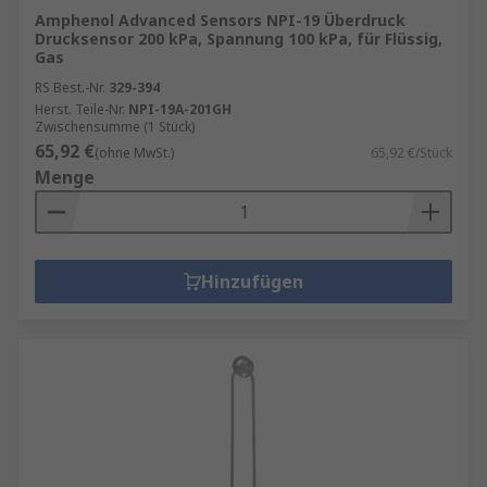
Amphenol Advanced Sensors NPI-19 Überdruck
Drucksensor 200 kPa, Spannung 100 kPa, für Flüssig,
Gas
RS Best.-Nr.
329-394
Herst. Teile-Nr.
NPI-19A-201GH
Zwischensumme (1 Stück)
65,92 €
(ohne MwSt.)
65,92 €/Stück
Menge
Hinzufügen