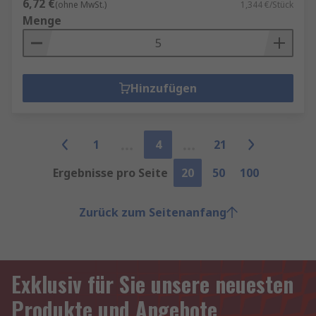
6,72 €
(ohne MwSt.)
1,344 €/Stück
Menge
Hinzufügen
1
4
21
Ergebnisse pro Seite
20
50
100
Zurück zum Seitenanfang
Exklusiv für Sie unsere neuesten
Produkte und Angebote