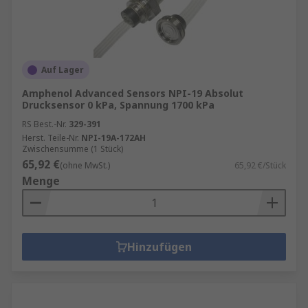
Auf Lager
Amphenol Advanced Sensors NPI-19 Absolut
Drucksensor 0 kPa, Spannung 1700 kPa
RS Best.-Nr.
329-391
Herst. Teile-Nr.
NPI-19A-172AH
Zwischensumme (1 Stück)
65,92 €
(ohne MwSt.)
65,92 €/Stück
Menge
Hinzufügen