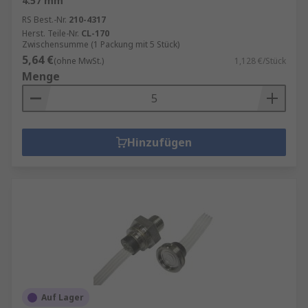
4.57 mm
RS Best.-Nr.
210-4317
Herst. Teile-Nr.
CL-170
Zwischensumme (1 Packung mit 5 Stück)
5,64 €
(ohne MwSt.)
1,128 €/Stück
Menge
Hinzufügen
Auf Lager