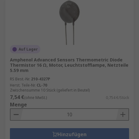
Auf Lager
Amphenol Advanced Sensors Thermometric Diode
Thermistor 16 Ω, Motor, Leuchtstofflampe, Netzteile
5.59 mm
RS Best.-Nr.
210-4327P
Herst. Teile-Nr.
CL-70
Zwischensumme 10 Stück (geliefert in Beutel)
7,54 €
(ohne MwSt.)
0,754 €/Stück
Menge
Hinzufügen