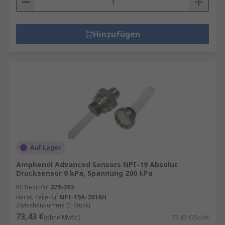
Hinzufügen
Auf Lager
Amphenol Advanced Sensors NPI-19 Absolut
Drucksensor 0 kPa, Spannung 200 kPa
RS Best.-Nr.
329-393
Herst. Teile-Nr.
NPI-19A-201AH
Zwischensumme (1 Stück)
73,43 €
(ohne MwSt.)
73,43 €/Stück