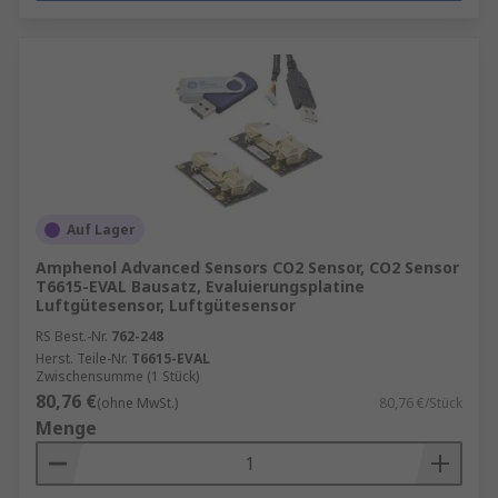
Auf Lager
Amphenol Advanced Sensors CO2 Sensor, CO2 Sensor
T6615-EVAL Bausatz, Evaluierungsplatine
Luftgütesensor, Luftgütesensor
RS Best.-Nr.
762-248
Herst. Teile-Nr.
T6615-EVAL
Zwischensumme (1 Stück)
80,76 €
(ohne MwSt.)
80,76 €/Stück
Menge