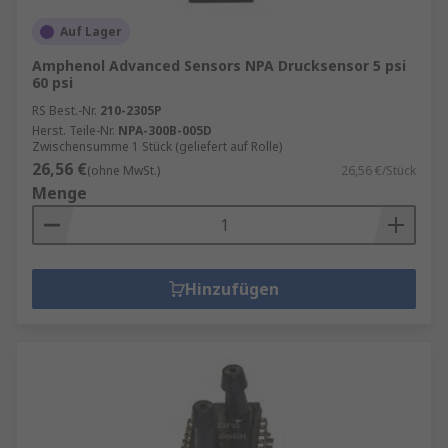
Auf Lager
Amphenol Advanced Sensors NPA Drucksensor 5 psi
60 psi
RS Best.-Nr.
210-2305P
Herst. Teile-Nr.
NPA-300B-005D
Zwischensumme 1 Stück (geliefert auf Rolle)
26,56 €
(ohne MwSt.)
26,56 €/Stück
Menge
Hinzufügen