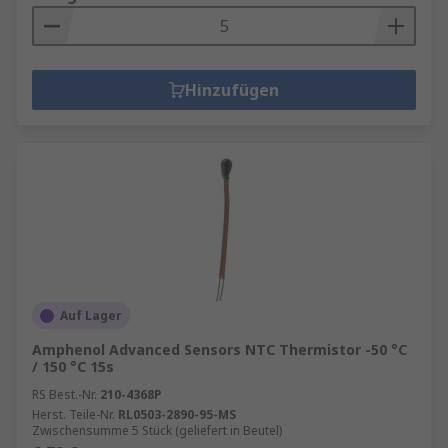
Hinzufügen
Auf Lager
Amphenol Advanced Sensors NTC Thermistor -50 °C
/ 150 °C 15s
RS Best.-Nr.
210-4368P
Herst. Teile-Nr.
RL0503-2890-95-MS
Zwischensumme 5 Stück (geliefert in Beutel)