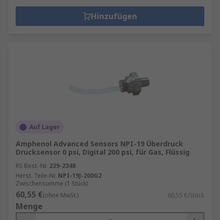
Hinzufügen
Auf Lager
Amphenol Advanced Sensors NPI-19 Überdruck
Drucksensor 0 psi, Digital 200 psi, für Gas, Flüssig
RS Best.-Nr.
239-2348
Herst. Teile-Nr.
NPI-19J-200G2
Zwischensumme (1 Stück)
60,55 €
(ohne MwSt.)
60,55 €/Stück
Menge