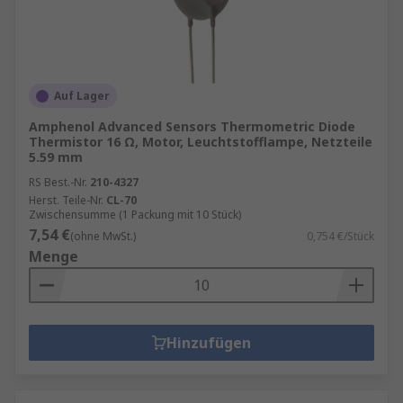
Auf Lager
Amphenol Advanced Sensors Thermometric Diode
Thermistor 16 Ω, Motor, Leuchtstofflampe, Netzteile
5.59 mm
RS Best.-Nr.
210-4327
Herst. Teile-Nr.
CL-70
Zwischensumme (1 Packung mit 10 Stück)
7,54 €
(ohne MwSt.)
0,754 €/Stück
Menge
Hinzufügen