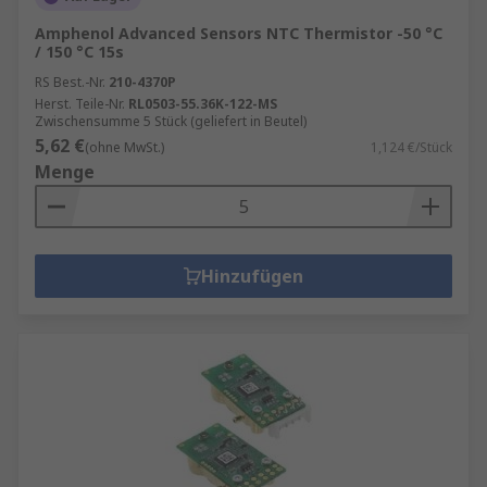
Amphenol Advanced Sensors NTC Thermistor -50 °C
/ 150 °C 15s
RS Best.-Nr.
210-4370P
Herst. Teile-Nr.
RL0503-55.36K-122-MS
Zwischensumme 5 Stück (geliefert in Beutel)
5,62 €
(ohne MwSt.)
1,124 €/Stück
Menge
Hinzufügen