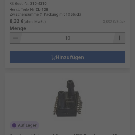
RS Best.-Nr.
210-4310
Herst. Teile-Nr.
CL-120
Zwischensumme (1 Packung mit 10 Stück)
8,32 €
(ohne MwSt.)
0,832 €/Stück
Menge
Hinzufügen
Auf Lager