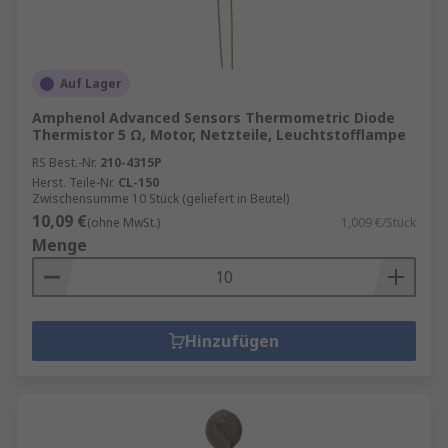
Auf Lager
Amphenol Advanced Sensors Thermometric Diode
Thermistor 5 Ω, Motor, Netzteile, Leuchtstofflampe
RS Best.-Nr.
210-4315P
Herst. Teile-Nr.
CL-150
Zwischensumme 10 Stück (geliefert in Beutel)
10,09 €
(ohne MwSt.)
1,009 €/Stück
Menge
Hinzufügen