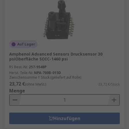
Auf Lager
Amphenol Advanced Sensors Drucksensor 30
psiOberfläche SOIC-1460 psi
RS Best.-Nr.
257-9548P
Herst. Teile-Nr.
NPA-700B-015D
Zwischensumme 1 Stück (geliefert auf Rolle)
23,72 €
(ohne MwSt.)
23,72 €/Stück
Menge
Hinzufügen