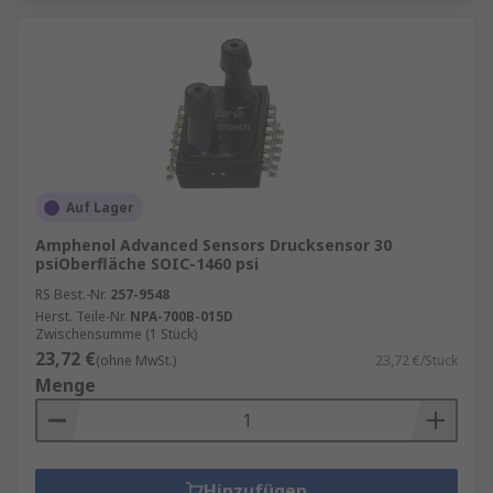
Auf Lager
Amphenol Advanced Sensors Drucksensor 30
psiOberfläche SOIC-1460 psi
RS Best.-Nr.
257-9548
Herst. Teile-Nr.
NPA-700B-015D
Zwischensumme (1 Stück)
23,72 €
(ohne MwSt.)
23,72 €/Stück
Menge
Hinzufügen