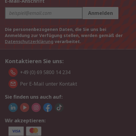
E-Mail-Anschrift
Anmelden
Die personenbezogenen Daten, die Sie uns bei
Anmeldung zur Verfügung stellen, werden gemäß der
Datenschutzerklärung
verarbeitet.
Kontaktieren Sie uns:
+49 (0) 69 5800 14 234
Per E-Mail unter Kontakt
Sie finden uns auch auf:
Wir akzeptieren: