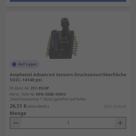
Auf Lager
Amphenol Advanced Sensors DrucksensorOberfläche
SOIC-14140 psi
RS Best.-Nr.
257-9533P
Herst. Teile-Nr.
NPA-500B-05WG
Zwischensumme 1 Stück (geliefert auf Rolle)
26,51 €
(ohne MwSt.)
26,51 €/Stück
Menge