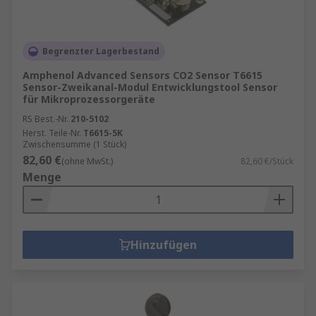
Begrenzter Lagerbestand
Amphenol Advanced Sensors CO2 Sensor T6615
Sensor-Zweikanal-Modul Entwicklungstool Sensor
für Mikroprozessorgeräte
RS Best.-Nr.
210-5102
Herst. Teile-Nr.
T6615-5K
Zwischensumme (1 Stück)
82,60 €
(ohne MwSt.)
82,60 €/Stück
Menge
Hinzufügen