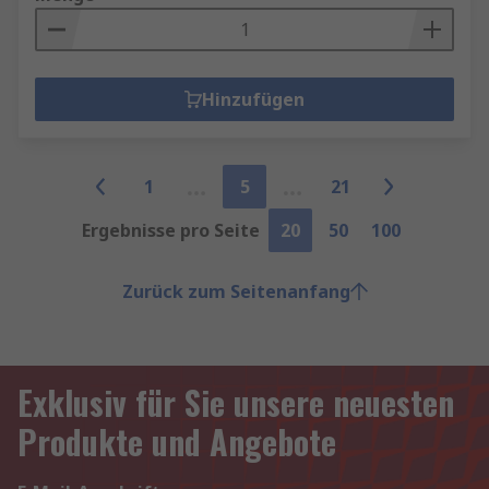
Hinzufügen
1
5
21
Ergebnisse pro Seite
20
50
100
Zurück zum Seitenanfang
Exklusiv für Sie unsere neuesten
Produkte und Angebote