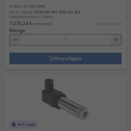
RS Best.-Nr.
251-9241
Herst. Teile-Nr.
DPI610E-SPC-07G-UO -BO
Zwischensumme (1 Stück)
7.275,24 €
(ohne MwSt.)
7.275,24 €/Stück
Menge
Hinzufügen
Auf Lager