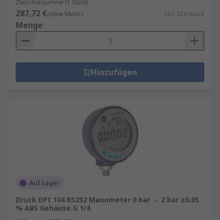
Zwischensumme (1 Stück)
287,72 €
(ohne MwSt.)
287,72 €/Stück
Menge
Hinzufügen
Auf Lager
Druck DPI 104 RS232 Manometer 0 bar → 2 bar ±0.05
% ABS Gehäuse G 1/4