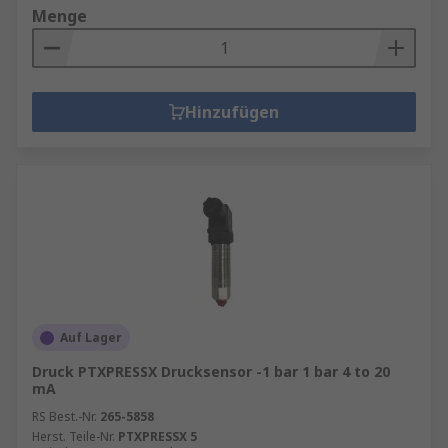
Menge
Hinzufügen
Auf Lager
Druck PTXPRESSX Drucksensor -1 bar 1 bar 4 to 20
mA
RS Best.-Nr.
265-5858
Herst. Teile-Nr.
PTXPRESSX 5