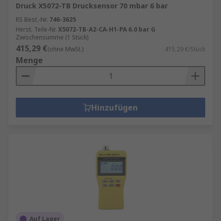
Druck X5072-TB Drucksensor 70 mbar 6 bar
RS Best.-Nr.
746-3625
Herst. Teile-Nr.
X5072-TB-A2-CA-H1-PA 6.0 bar G
Zwischensumme (1 Stück)
415,29 €
(ohne MwSt.)
415,29 €/Stück
Menge
Hinzufügen
Auf Lager