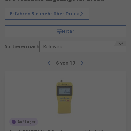
Erfahren Sie mehr über Druck
Filter
Sortieren nach
Relevanz
6
von
19
Auf Lager