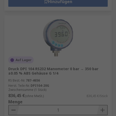
Hinzufügen
Auf Lager
Druck DPI 104 RS232 Manometer 0 bar → 350 bar
±0.05 % ABS Gehäuse G 1/4
RS Best.-Nr.
787-4656
Herst. Teile-Nr.
DPI104-20G
Zwischensumme (1 Stück)
836,45 €
(ohne MwSt.)
836,45 €/Stück
Menge