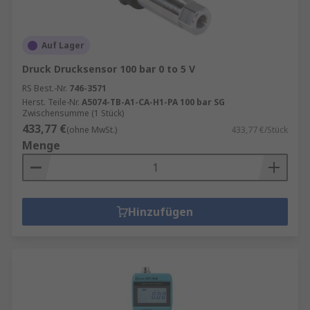
Auf Lager
Druck Drucksensor 100 bar 0 to 5 V
RS Best.-Nr.
746-3571
Herst. Teile-Nr.
A5074-TB-A1-CA-H1-PA 100 bar SG
Zwischensumme (1 Stück)
433,77 €
(ohne MwSt.)
433,77 €/Stück
Menge
Hinzufügen