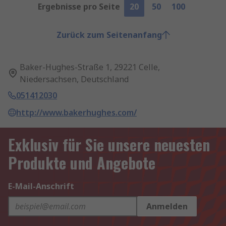
Ergebnisse pro Seite
20
50
100
Zurück zum Seitenanfang
Baker-Hughes-Straße 1, 29221 Celle,
Niedersachsen, Deutschland
051412030
http://www.bakerhughes.com/
Exklusiv für Sie unsere neuesten
Produkte und Angebote
E-Mail-Anschrift
Anmelden