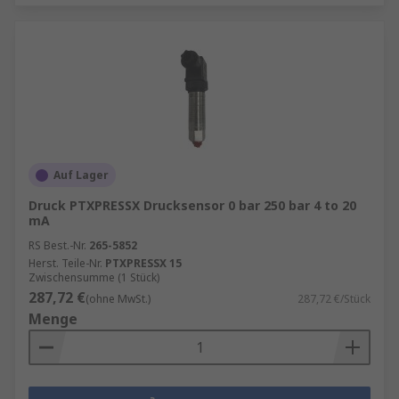
Auf Lager
Druck PTXPRESSX Drucksensor 0 bar 250 bar 4 to 20
mA
RS Best.-Nr.
265-5852
Herst. Teile-Nr.
PTXPRESSX 15
Zwischensumme (1 Stück)
287,72 €
(ohne MwSt.)
287,72 €/Stück
Menge