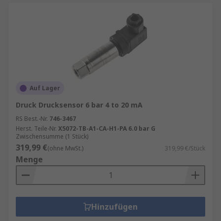
Auf Lager
Druck Drucksensor 6 bar 4 to 20 mA
RS Best.-Nr.
746-3467
Herst. Teile-Nr.
X5072-TB-A1-CA-H1-PA 6.0 bar G
Zwischensumme (1 Stück)
319,99 €
(ohne MwSt.)
319,99 €/Stück
Menge
Hinzufügen