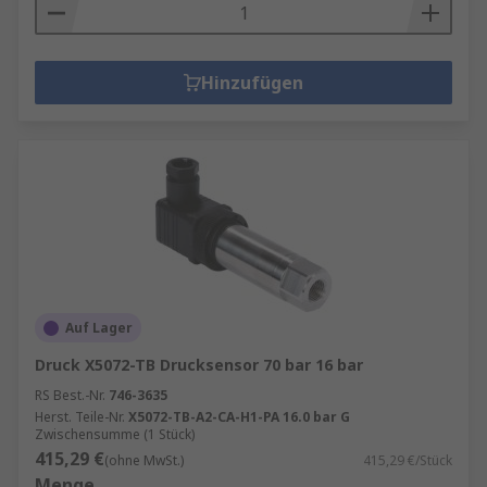
Hinzufügen
Auf Lager
Druck X5072-TB Drucksensor 70 bar 16 bar
RS Best.-Nr.
746-3635
Herst. Teile-Nr.
X5072-TB-A2-CA-H1-PA 16.0 bar G
Zwischensumme (1 Stück)
415,29 €
(ohne MwSt.)
415,29 €/Stück
Menge