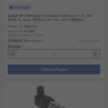
Auf Lager
Druck DPI 880 Multifunktions-Kalibrator / 55, 30V
±0.05 %, max. 700 bar CAT III, ISO-kalibriert
RS Best.-Nr.
189-1220
Herst. Teile-Nr.
I880
Zwischensumme (1 Stück)
3.306,67 €
(ohne MwSt.)
3.306,67 €/Stück
Menge
Hinzufügen