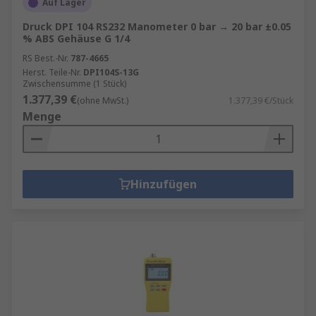
Auf Lager
Druck DPI 104 RS232 Manometer 0 bar → 20 bar ±0.05
% ABS Gehäuse G 1/4
RS Best.-Nr.
787-4665
Herst. Teile-Nr.
DPI104S-13G
Zwischensumme (1 Stück)
1.377,39 €
(ohne MwSt.)
1.377,39 €/Stück
Menge
Hinzufügen