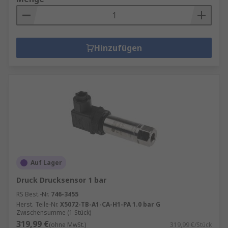
Hinzufügen
Auf Lager
Druck Drucksensor 1 bar
RS Best.-Nr.
746-3455
Herst. Teile-Nr.
X5072-TB-A1-CA-H1-PA 1.0 bar G
Zwischensumme (1 Stück)
319,99 €
(ohne MwSt.)
319,99 €/Stück