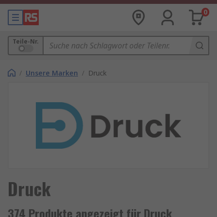
0
Teile-Nr.
/
Unsere Marken
/
Druck
Druck
374 Produkte angezeigt für Druck