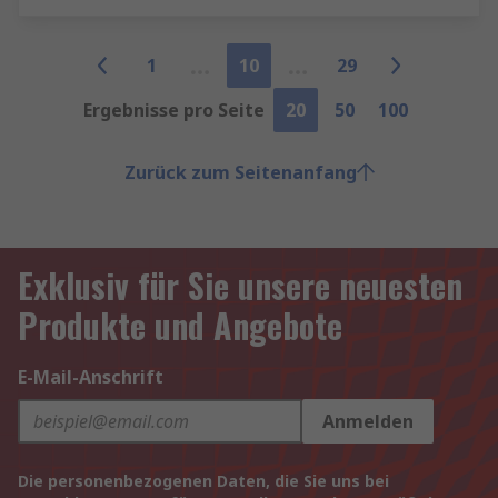
1
10
29
Ergebnisse pro Seite
20
50
100
Zurück zum Seitenanfang
Exklusiv für Sie unsere neuesten
Produkte und Angebote
E-Mail-Anschrift
Anmelden
Die personenbezogenen Daten, die Sie uns bei