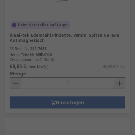
Beim Hersteller auf Lager
ideal-tek Edelstahl Pinzette, 80mm, Spitze Gerade
Antimagnetisch
RS Best.-Nr.
282-7685
Herst. Teile-Nr.
M5E.CX.0
Zwischensumme (1 Stück)
68,85 €
(ohne MwSt.)
68,85 €/Stück
Menge
Hinzufügen