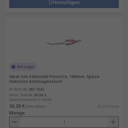
Hinzufügen
Auf Lager
ideal-tek Edelstahl Pinzette, 160mm, Spitze
Geknickt Antimagnetisch
RS Best.-Nr.
282-7542
Herst. Teile-Nr.
30.SA.5
Zwischensumme (1 Stück)
36,20 €
(ohne MwSt.)
36,20 €/Stück
Menge