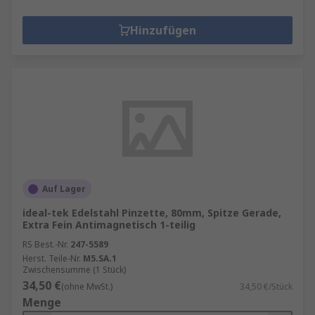
Hinzufügen
Auf Lager
ideal-tek Edelstahl Pinzette, 80mm, Spitze Gerade,
Extra Fein Antimagnetisch 1-teilig
RS Best.-Nr.
247-5589
Herst. Teile-Nr.
M5.SA.1
Zwischensumme (1 Stück)
34,50 €
(ohne MwSt.)
34,50 €/Stück
Menge