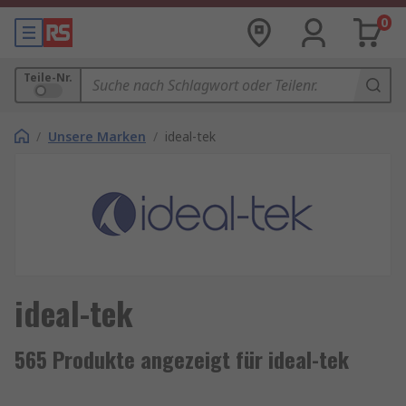
0
Teile-Nr.
/
Unsere Marken
/
ideal-tek
ideal-tek
565 Produkte angezeigt für ideal-tek