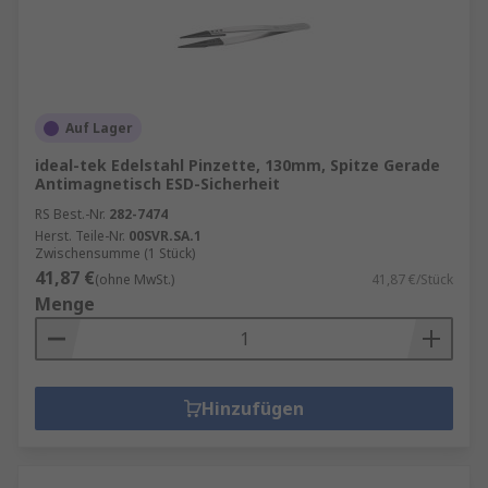
Auf Lager
ideal-tek Edelstahl Pinzette, 130mm, Spitze Gerade
Antimagnetisch ESD-Sicherheit
RS Best.-Nr.
282-7474
Herst. Teile-Nr.
00SVR.SA.1
Zwischensumme (1 Stück)
41,87 €
(ohne MwSt.)
41,87 €/Stück
Menge
Hinzufügen