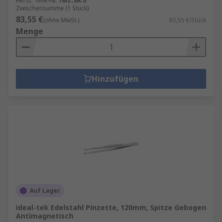
Herst. Teile-Nr.
7MZ.SA.0
Zwischensumme (1 Stück)
83,55 €
(ohne MwSt.)
83,55 €/Stück
Menge
Hinzufügen
Auf Lager
ideal-tek Edelstahl Pinzette, 120mm, Spitze Gebogen
Antimagnetisch