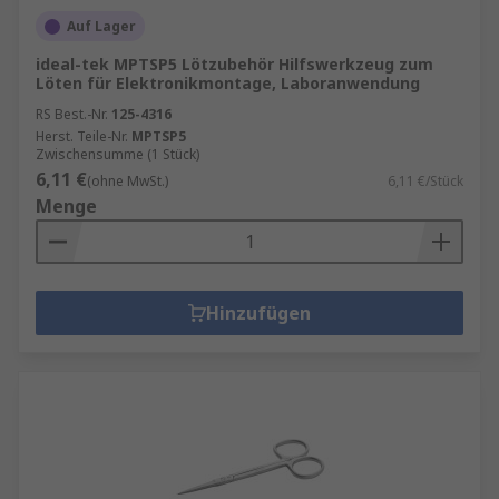
Auf Lager
ideal-tek MPTSP5 Lötzubehör Hilfswerkzeug zum
Löten für Elektronikmontage, Laboranwendung
RS Best.-Nr.
125-4316
Herst. Teile-Nr.
MPTSP5
Zwischensumme (1 Stück)
6,11 €
(ohne MwSt.)
6,11 €/Stück
Menge
Hinzufügen