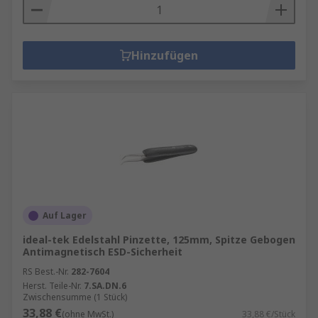
Hinzufügen
Auf Lager
ideal-tek Edelstahl Pinzette, 125mm, Spitze Gebogen
Antimagnetisch ESD-Sicherheit
RS Best.-Nr.
282-7604
Herst. Teile-Nr.
7.SA.DN.6
Zwischensumme (1 Stück)
33,88 €
(ohne MwSt.)
33,88 €/Stück