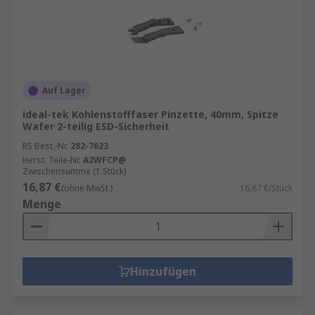
Auf Lager
ideal-tek Kohlenstofffaser Pinzette, 40mm, Spitze
Wafer 2-teilig ESD-Sicherheit
RS Best.-Nr.
282-7623
Herst. Teile-Nr.
A2WFCP@
Zwischensumme (1 Stück)
16,87 €
(ohne MwSt.)
16,87 €/Stück
Menge
Hinzufügen