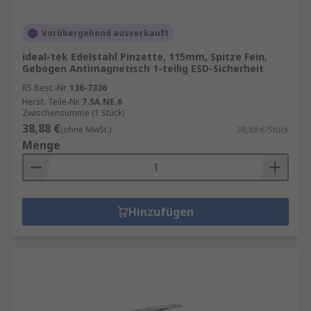
Vorübergehend ausverkauft
ideal-tek Edelstahl Pinzette, 115mm, Spitze Fein,
Gebogen Antimagnetisch 1-teilig ESD-Sicherheit
RS Best.-Nr.
136-7336
Herst. Teile-Nr.
7.SA.NE.6
Zwischensumme (1 Stück)
38,88 €
(ohne MwSt.)
38,88 €/Stück
Menge
Hinzufügen