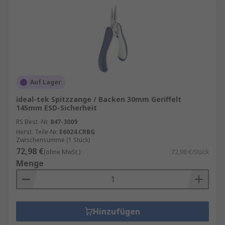
Auf Lager
ideal-tek Spitzzange / Backen 30mm Geriffelt
145mm ESD-Sicherheit
RS Best.-Nr.
847-3009
Herst. Teile-Nr.
E6024.CRBG
Zwischensumme (1 Stück)
72,98 €
(ohne MwSt.)
72,98 €/Stück
Menge
Hinzufügen