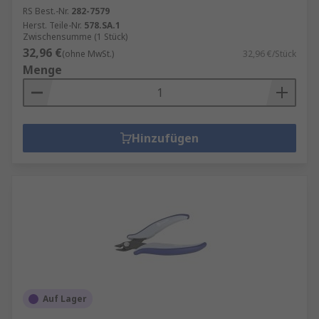
RS Best.-Nr.
282-7579
Herst. Teile-Nr.
578.SA.1
Zwischensumme (1 Stück)
32,96 €
(ohne MwSt.)
32,96 €/Stück
Menge
Hinzufügen
Auf Lager