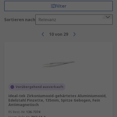
Filter
Sortieren nach
Relevanz
10
von
29
Vorübergehend ausverkauft
ideal-tek Zirkoniumoxid-gehärtetes Aluminiumoxid,
Edelstahl Pinzette, 135mm, Spitze Gebogen, Fein
Antimagnetisch
RS Best.-Nr.
136-7374