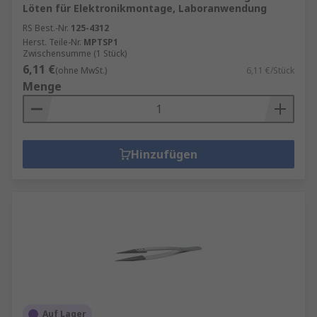
Löten für Elektronikmontage, Laboranwendung
RS Best.-Nr.
125-4312
Herst. Teile-Nr.
MPTSP1
Zwischensumme (1 Stück)
6,11 €
(ohne MwSt.)
6,11 €/Stück
Menge
Hinzufügen
Auf Lager