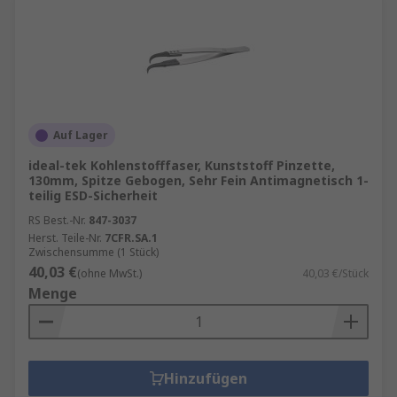
Auf Lager
ideal-tek Kohlenstofffaser, Kunststoff Pinzette,
130mm, Spitze Gebogen, Sehr Fein Antimagnetisch 1-
teilig ESD-Sicherheit
RS Best.-Nr.
847-3037
Herst. Teile-Nr.
7CFR.SA.1
Zwischensumme (1 Stück)
40,03 €
(ohne MwSt.)
40,03 €/Stück
Menge
Hinzufügen