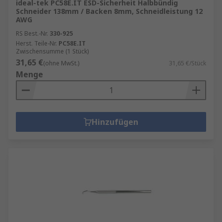
ideal-tek PC58E.IT ESD-Sicherheit Halbbündig
Schneider 138mm / Backen 8mm, Schneidleistung 12
AWG
RS Best.-Nr.
330-925
Herst. Teile-Nr.
PC58E.IT
Zwischensumme (1 Stück)
31,65 €
(ohne MwSt.)
31,65 €/Stück
Menge
Hinzufügen