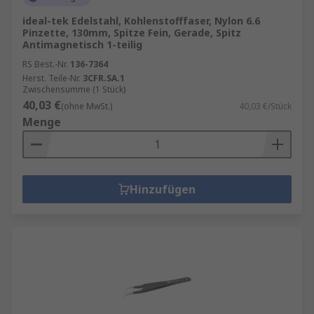
ideal-tek Edelstahl, Kohlenstofffaser, Nylon 6.6
Pinzette, 130mm, Spitze Fein, Gerade, Spitz
Antimagnetisch 1-teilig
RS Best.-Nr.
136-7364
Herst. Teile-Nr.
3CFR.SA.1
Zwischensumme (1 Stück)
40,03 €
(ohne MwSt.)
40,03 €/Stück
Menge
Hinzufügen