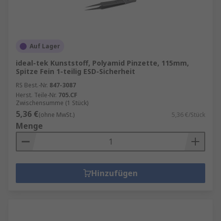
Auf Lager
ideal-tek Kunststoff, Polyamid Pinzette, 115mm,
Spitze Fein 1-teilig ESD-Sicherheit
RS Best.-Nr.
847-3087
Herst. Teile-Nr.
705.CF
Zwischensumme (1 Stück)
5,36 €
(ohne MwSt.)
5,36 €/Stück
Menge
Hinzufügen