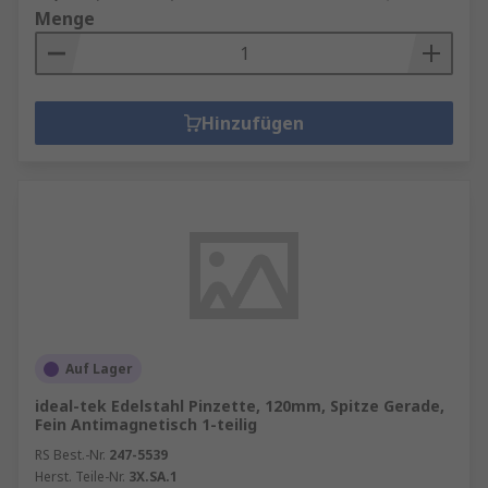
Menge
Hinzufügen
Auf Lager
ideal-tek Edelstahl Pinzette, 120mm, Spitze Gerade,
Fein Antimagnetisch 1-teilig
RS Best.-Nr.
247-5539
Herst. Teile-Nr.
3X.SA.1