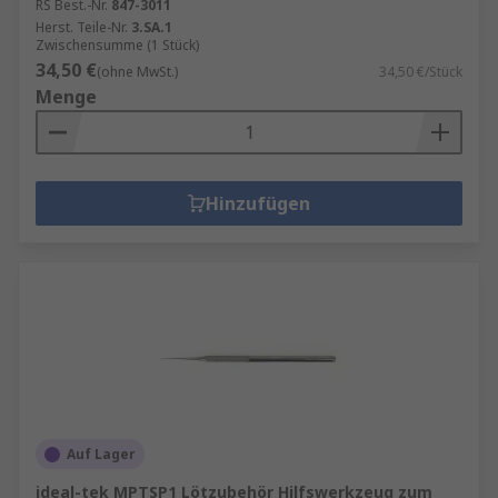
RS Best.-Nr.
847-3011
Herst. Teile-Nr.
3.SA.1
Zwischensumme (1 Stück)
34,50 €
(ohne MwSt.)
34,50 €/Stück
Menge
Hinzufügen
Auf Lager
ideal-tek MPTSP1 Lötzubehör Hilfswerkzeug zum