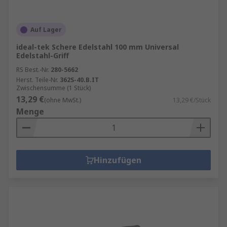
Auf Lager
ideal-tek Schere Edelstahl 100 mm Universal
Edelstahl-Griff
RS Best.-Nr.
280-5662
Herst. Teile-Nr.
362S-40.B.IT
Zwischensumme (1 Stück)
13,29 €
(ohne MwSt.)
13,29 €/Stück
Menge
Hinzufügen