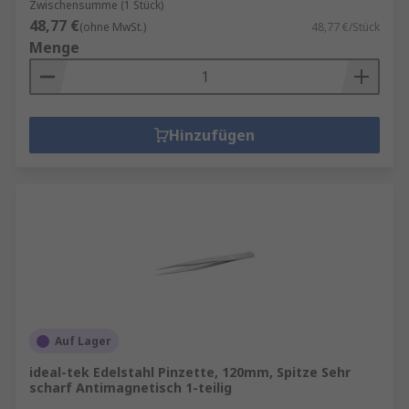
Zwischensumme (1 Stück)
48,77 €
(ohne MwSt.)
48,77 €/Stück
Menge
Hinzufügen
Auf Lager
ideal-tek Edelstahl Pinzette, 120mm, Spitze Sehr
scharf Antimagnetisch 1-teilig