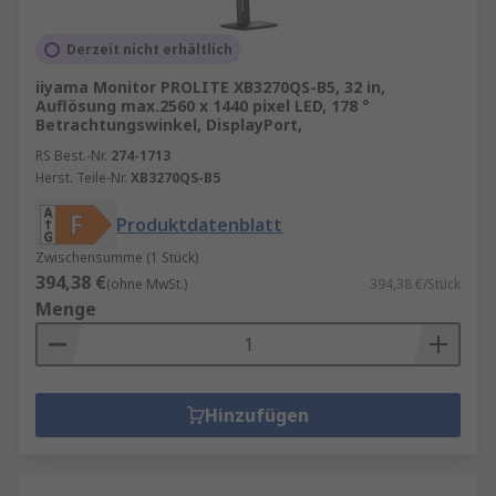
Derzeit nicht erhältlich
iiyama Monitor PROLITE XB3270QS-B5, 32 in,
Auflösung max.2560 x 1440 pixel LED, 178 °
Betrachtungswinkel, DisplayPort,
RS Best.-Nr.
274-1713
Herst. Teile-Nr.
XB3270QS-B5
Produktdatenblatt
Zwischensumme (1 Stück)
394,38 €
(ohne MwSt.)
394,38 €/Stück
Menge
Hinzufügen