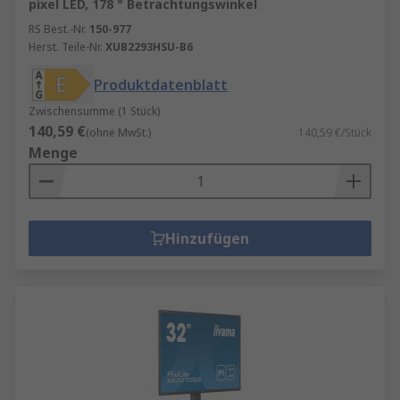
pixel LED, 178 ° Betrachtungswinkel
RS Best.-Nr.
150-977
Herst. Teile-Nr.
XUB2293HSU-B6
Produktdatenblatt
Zwischensumme (1 Stück)
140,59 €
(ohne MwSt.)
140,59 €/Stück
Menge
Hinzufügen