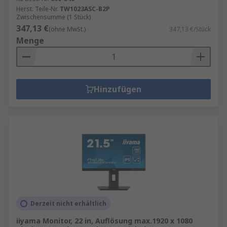
Herst. Teile-Nr.
TW1023ASC-B2P
Zwischensumme (1 Stück)
347,13 €
(ohne MwSt.)
347,13 €/Stück
Menge
Hinzufügen
Derzeit nicht erhältlich
iiyama Monitor, 22 in, Auflösung max.1920 x 1080