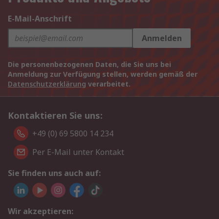
E-Mail-Anschrift
Anmelden
Die personenbezogenen Daten, die Sie uns bei
Anmeldung zur Verfügung stellen, werden gemäß der
Datenschutzerklärung
verarbeitet.
Kontaktieren Sie uns:
+49 (0) 69 5800 14 234
Per E-Mail unter Kontakt
Sie finden uns auch auf:
Wir akzeptieren: