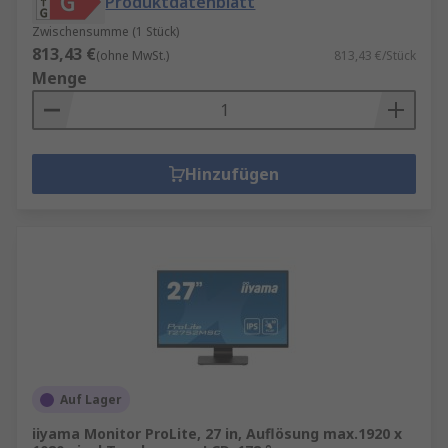
Produktdatenblatt
Zwischensumme (1 Stück)
813,43 €
(ohne MwSt.)
813,43 €/Stück
Menge
Hinzufügen
Auf Lager
iiyama Monitor ProLite, 27 in, Auflösung max.1920 x