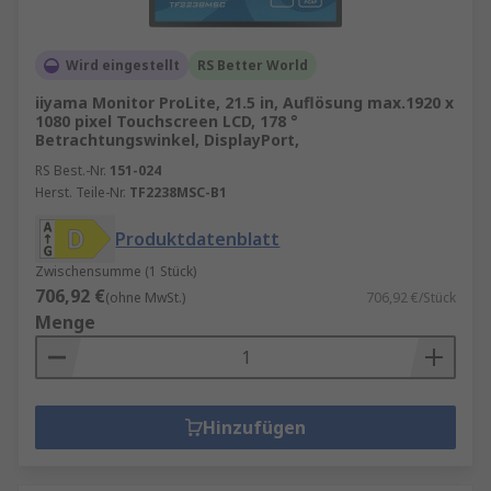
Wird eingestellt
RS Better World
iiyama Monitor ProLite, 21.5 in, Auflösung max.1920 x
1080 pixel Touchscreen LCD, 178 °
Betrachtungswinkel, DisplayPort,
RS Best.-Nr.
151-024
Herst. Teile-Nr.
TF2238MSC-B1
Produktdatenblatt
Zwischensumme (1 Stück)
706,92 €
(ohne MwSt.)
706,92 €/Stück
Menge
Hinzufügen