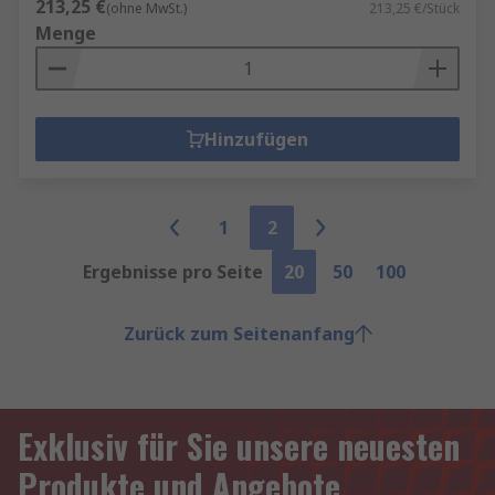
213,25 €
(ohne MwSt.)
213,25 €/Stück
Menge
Hinzufügen
1
2
Ergebnisse pro Seite
20
50
100
Zurück zum Seitenanfang
Exklusiv für Sie unsere neuesten
Produkte und Angebote