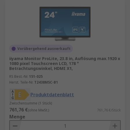
Vorübergehend ausverkauft
iiyama Monitor ProLite, 23.8 in, Auflösung max.1920 x
1080 pixel Touchscreen LCD, 178 °
Betrachtungswinkel, HDMI X1,
RS Best.-Nr.
151-025
Herst. Teile-Nr.
T2438MSC-B1
Produktdatenblatt
Zwischensumme (1 Stück)
761,76 €
(ohne MwSt.)
761,76 €/Stück
Menge