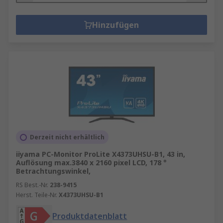
Hinzufügen
Derzeit nicht erhältlich
iiyama PC-Monitor ProLite X4373UHSU-B1, 43 in,
Auflösung max.3840 x 2160 pixel LCD, 178 °
Betrachtungswinkel,
RS Best.-Nr.
238-9415
Herst. Teile-Nr.
X4373UHSU-B1
Produktdatenblatt