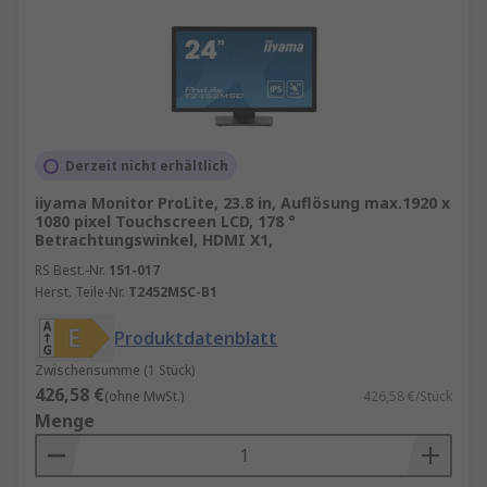
Derzeit nicht erhältlich
iiyama Monitor ProLite, 23.8 in, Auflösung max.1920 x
1080 pixel Touchscreen LCD, 178 °
Betrachtungswinkel, HDMI X1,
RS Best.-Nr.
151-017
Herst. Teile-Nr.
T2452MSC-B1
Produktdatenblatt
Zwischensumme (1 Stück)
426,58 €
(ohne MwSt.)
426,58 €/Stück
Menge