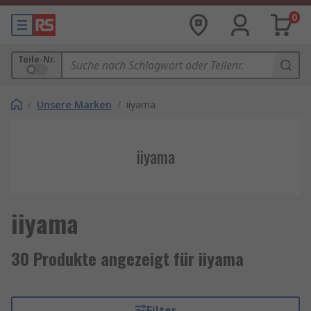
0
Teile-Nr.
/
Unsere Marken
/
iiyama
iiyama
iiyama
30 Produkte angezeigt für iiyama
Filter