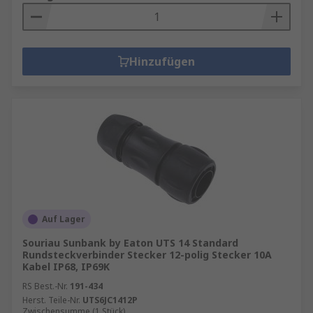
Hinzufügen
Auf Lager
Souriau Sunbank by Eaton UTS 14 Standard
Rundsteckverbinder Stecker 12-polig Stecker 10A
Kabel IP68, IP69K
RS Best.-Nr.
191-434
Herst. Teile-Nr.
UTS6JC1412P
Zwischensumme (1 Stück)