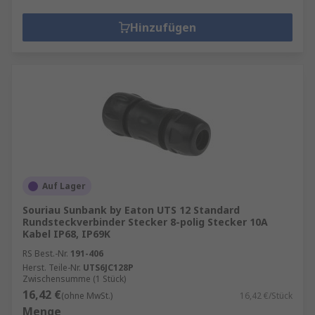
Hinzufügen
Auf Lager
Souriau Sunbank by Eaton UTS 12 Standard
Rundsteckverbinder Stecker 8-polig Stecker 10A
Kabel IP68, IP69K
RS Best.-Nr.
191-406
Herst. Teile-Nr.
UTS6JC128P
Zwischensumme (1 Stück)
16,42 €
(ohne MwSt.)
16,42 €/Stück
Menge