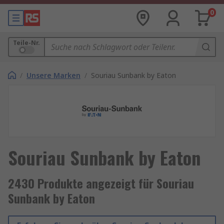
0
Teile-Nr.
/
Unsere Marken
/
Souriau Sunbank by Eaton
Souriau Sunbank by Eaton
2430 Produkte angezeigt für Souriau
Sunbank by Eaton