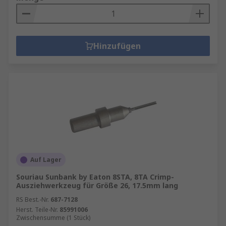
Hinzufügen
Auf Lager
Souriau Sunbank by Eaton 8STA, 8TA Crimp-
Ausziehwerkzeug für Größe 26, 17.5mm lang
RS Best.-Nr.
687-7128
Herst. Teile-Nr.
85991006
Zwischensumme (1 Stück)