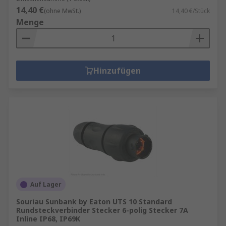
14,40 €
(ohne MwSt.)
14,40 €/Stück
Menge
Hinzufügen
Auf Lager
Souriau Sunbank by Eaton UTS 10 Standard
Rundsteckverbinder Stecker 6-polig Stecker 7A
Inline IP68, IP69K