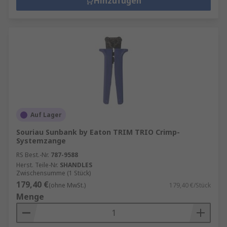
Hinzufügen
Auf Lager
Souriau Sunbank by Eaton TRIM TRIO Crimp-
Systemzange
RS Best.-Nr.
787-9588
Herst. Teile-Nr.
SHANDLES
Zwischensumme (1 Stück)
179,40 €
(ohne MwSt.)
179,40 €/Stück
Menge