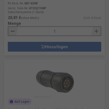
RS Best.-Nr.
687-6298
Herst. Teile-Nr.
UTS1JC106P
Zwischensumme (1 Stück)
20,81 €
(ohne MwSt.)
20,81 €/Stück
Menge
Hinzufügen
Auf Lager