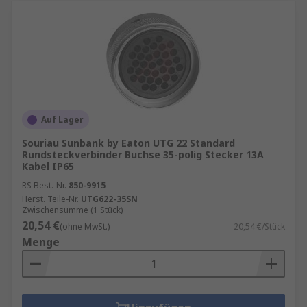
Auf Lager
Souriau Sunbank by Eaton UTG 22 Standard
Rundsteckverbinder Buchse 35-polig Stecker 13A
Kabel IP65
RS Best.-Nr.
850-9915
Herst. Teile-Nr.
UTG622-35SN
Zwischensumme (1 Stück)
20,54 €
(ohne MwSt.)
20,54 €/Stück
Menge