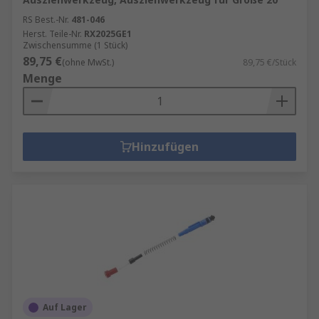
RS Best.-Nr.
481-046
Herst. Teile-Nr.
RX2025GE1
Zwischensumme (1 Stück)
89,75 €
(ohne MwSt.)
89,75 €/Stück
Menge
Hinzufügen
Auf Lager