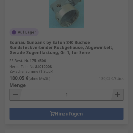
Auf Lager
Souriau Sunbank by Eaton 840 Buchse
Rundsteckverbinder Rückgehäuse, Abgewinkelt,
Gerade Zugentlastung, Gr. 1, für Serie
RS Best.-Nr.
175-4506
Herst. Teile-Nr.
84010008
Zwischensumme (1 Stück)
180,05 €
(ohne MwSt.)
180,05 €/Stück
Menge
Hinzufügen