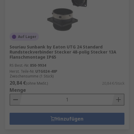
Auf Lager
Souriau Sunbank by Eaton UTG 24 Standard
Rundsteckverbinder Stecker 48-polig Stecker 13A
Flanschmontage IP65
RS Best.-Nr.
850-9934
Herst. Teile-Nr.
UTG024-48P
Zwischensumme (1 Stück)
20,84 €
(ohne MwSt.)
20,84 €/Stück
Menge
Hinzufügen