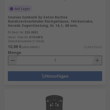
Auf Lager
Souriau Sunbank by Eaton Buchse
Rundsteckverbinder Rückgehäuse, 104 Kontake,
Gerade Zugentlastung, Gr. 14, L. 68 mm,
RS Best.-Nr.
233-2652
Herst. Teile-Nr.
UTG16PG
Zwischensumme (1 Stück)
10,88 €
(ohne MwSt.)
10,88 €/Stück
Menge
Hinzufügen