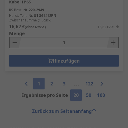
Kabel IP65
RS Best.-Nr.
220-2949
Herst. Teile-Nr.
UTG61412PN
Zwischensumme (1 Stück)
16,62 €
(ohne MwSt.)
16,62 €/Stück
Menge
Hinzufügen
1
2
3
122
Ergebnisse pro Seite
20
50
100
Zurück zum Seitenanfang