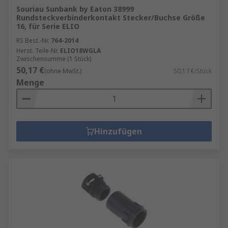
Souriau Sunbank by Eaton 38999
Rundsteckverbinderkontakt Stecker/Buchse Größe
16, für Serie ELIO
RS Best.-Nr.
764-2014
Herst. Teile-Nr.
ELIO18WGLA
Zwischensumme (1 Stück)
50,17 €
(ohne MwSt.)
50,17 €/Stück
Menge
Hinzufügen