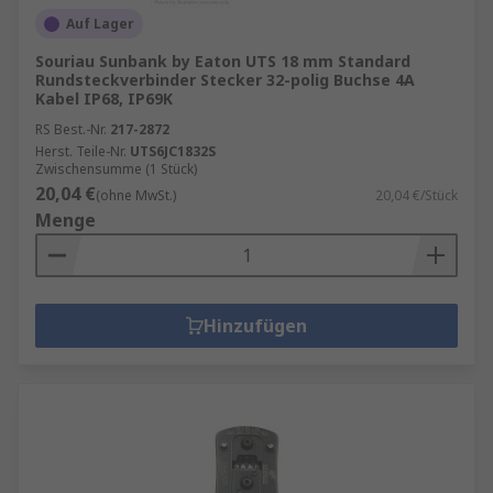
Auf Lager
Souriau Sunbank by Eaton UTS 18 mm Standard
Rundsteckverbinder Stecker 32-polig Buchse 4A
Kabel IP68, IP69K
RS Best.-Nr.
217-2872
Herst. Teile-Nr.
UTS6JC1832S
Zwischensumme (1 Stück)
20,04 €
(ohne MwSt.)
20,04 €/Stück
Menge
Hinzufügen