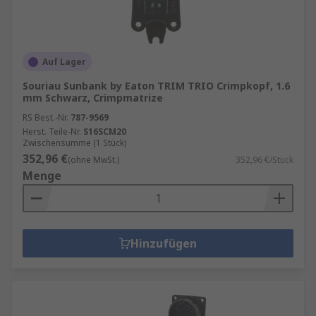
Auf Lager
Souriau Sunbank by Eaton TRIM TRIO Crimpkopf, 1.6
mm Schwarz, Crimpmatrize
RS Best.-Nr.
787-9569
Herst. Teile-Nr.
S16SCM20
Zwischensumme (1 Stück)
352,96 €
(ohne MwSt.)
352,96 €/Stück
Menge
Hinzufügen