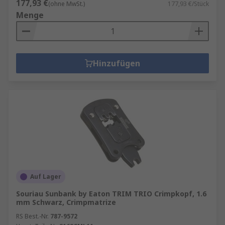
177,93 €
(ohne MwSt.)
177,93 €/Stück
Menge
Hinzufügen
Auf Lager
Souriau Sunbank by Eaton TRIM TRIO Crimpkopf, 1.6
mm Schwarz, Crimpmatrize
RS Best.-Nr.
787-9572