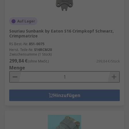
Auf Lager
Souriau Sunbank by Eaton S16 Crimpkopf Schwarz,
Crimpmatrize
RS Best.-Nr.
851-0075
Herst. Teile-Nr.
S16RCM20
Zwischensumme (1 Stück)
299,84 €
(ohne MwSt.)
299,84 €/Stück
Menge
Hinzufügen