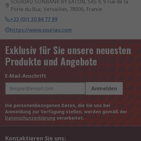
SOURIAU-SUNBANK BY EATON, SAS 9, 9 rue de la
Porte du Buc, Versailles, 78000, France
+33 (0)1 30 84 77 99
https://www.souriau.com
Exklusiv für Sie unsere neuesten
Produkte und Angebote
E-Mail-Anschrift
Anmelden
Die personenbezogenen Daten, die Sie uns bei
Anmeldung zur Verfügung stellen, werden gemäß der
Datenschutzerklärung
verarbeitet.
Kontaktieren Sie uns: