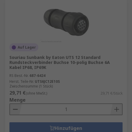
Auf Lager
Souriau Sunbank by Eaton UTS 12 Standard
Rundsteckverbinder Buchse 10-polig Buchse 6A
Kabel IP68, IP69K
RS Best.-Nr.
687-6424
Herst. Teile-Nr.
UTS6JC12E10S
Zwischensumme (1 Stück)
29,71 €
(ohne MwSt.)
29,71 €/Stück
Menge
Hinzufügen