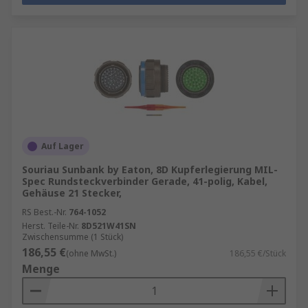
Auf Lager
Souriau Sunbank by Eaton, 8D Kupferlegierung MIL-
Spec Rundsteckverbinder Gerade, 41-polig, Kabel,
Gehäuse 21 Stecker,
RS Best.-Nr.
764-1052
Herst. Teile-Nr.
8D521W41SN
Zwischensumme (1 Stück)
186,55 €
(ohne MwSt.)
186,55 €/Stück
Menge