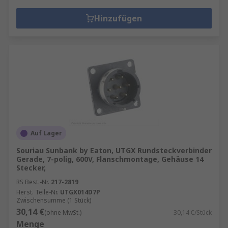
Hinzufügen
Auf Lager
Souriau Sunbank by Eaton, UTGX Rundsteckverbinder
Gerade, 7-polig, 600V, Flanschmontage, Gehäuse 14
Stecker,
RS Best.-Nr.
217-2819
Herst. Teile-Nr.
UTGX014D7P
Zwischensumme (1 Stück)
30,14 €
(ohne MwSt.)
30,14 €/Stück
Menge