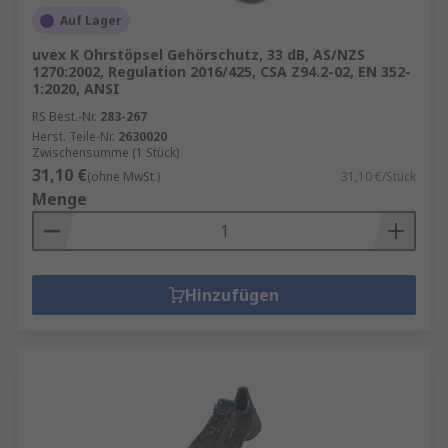
Auf Lager
uvex K Ohrstöpsel Gehörschutz, 33 dB, AS/NZS
1270:2002, Regulation 2016/425, CSA Z94.2-02, EN 352-
1:2020, ANSI
RS Best.-Nr.
283-267
Herst. Teile-Nr.
2630020
Zwischensumme (1 Stück)
31,10 €
(ohne MwSt.)
31,10 €/Stück
Menge
Hinzufügen