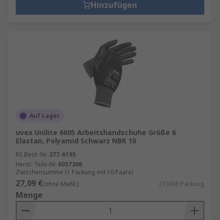
Hinzufügen
Auf Lager
uvex Unilite 6605 Arbeitshandschuhe Größe 6
Elastan, Polyamid Schwarz NBR 10
RS Best.-Nr.
277-6195
Herst. Teile-Nr.
6057306
Zwischensumme (1 Packung mit 10 Paare)
27,09 €
(ohne MwSt.)
27,09 €/Packung
Menge