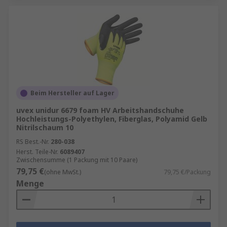
Beim Hersteller auf Lager
uvex unidur 6679 foam HV Arbeitshandschuhe
Hochleistungs-Polyethylen, Fiberglas, Polyamid Gelb
Nitrilschaum 10
RS Best.-Nr.
280-038
Herst. Teile-Nr.
6089407
Zwischensumme (1 Packung mit 10 Paare)
79,75 €
(ohne MwSt.)
79,75 €/Packung
Menge