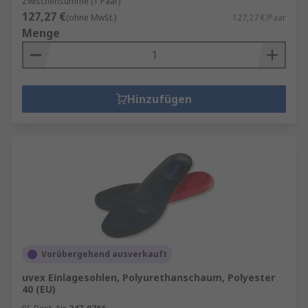
Zwischensumme (1 Paar)
127,27 €
(ohne MwSt.)
127,27 €/Paar
Menge
Hinzufügen
Vorübergehend ausverkauft
uvex Einlagesohlen, Polyurethanschaum, Polyester
40 (EU)