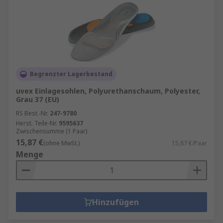
Begrenzter Lagerbestand
uvex Einlagesohlen, Polyurethanschaum, Polyester,
Grau 37 (EU)
RS Best.-Nr.
247-9780
Herst. Teile-Nr.
9595637
Zwischensumme (1 Paar)
15,87 €
(ohne MwSt.)
15,87 €/Paar
Menge
Hinzufügen