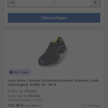
Hinzufügen
Auf Lager
uvex Uvex 1 Unisex Sicherheitstrainer Schwarz, Gelb,
Videosignal, Größe 42 / UK 8
RS Best.-Nr.
175-4321
Herst. Teile-Nr.
8514242
Zwischensumme (1 Paar)
127,49 €
(ohne MwSt.)
127,49 €/Paar