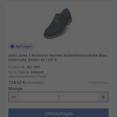
Auf Lager
uvex Uvex 1 business Herren Sicherheitsschuhe Blau
Edelstahl, Größe 42 / UK 8
RS Best.-Nr.
203-3561
Herst. Teile-Nr.
8428242
Zwischensumme (1 Paar)
124,62 €
(ohne MwSt.)
124,62 €/Paar
Menge
Hinzufügen