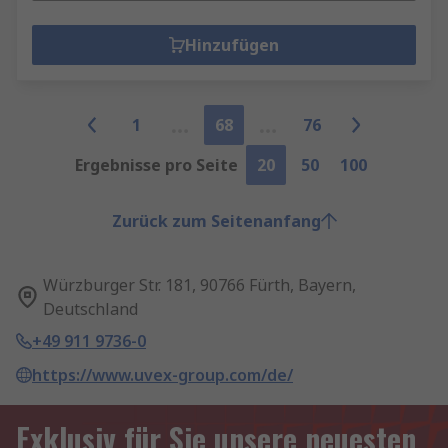
Hinzufügen
1
68
76
Ergebnisse pro Seite
20
50
100
Zurück zum Seitenanfang
Würzburger Str. 181, 90766 Fürth, Bayern,
Deutschland
+49 911 9736-0
https://www.uvex-group.com/de/
Exklusiv für Sie unsere neuesten