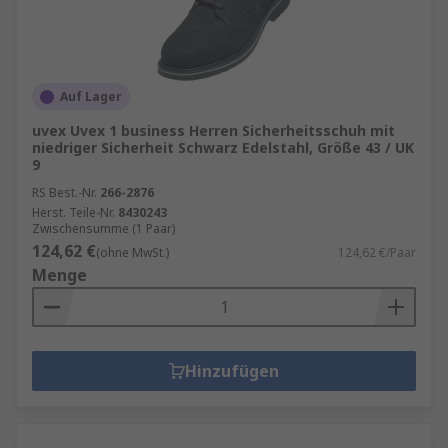
Auf Lager
uvex Uvex 1 business Herren Sicherheitsschuh mit
niedriger Sicherheit Schwarz Edelstahl, Größe 43 / UK
9
RS Best.-Nr.
266-2876
Herst. Teile-Nr.
8430243
Zwischensumme (1 Paar)
124,62 €
(ohne MwSt.)
124,62 €/Paar
Menge
Hinzufügen