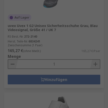
Auf Lager
uvex Uvex 1 G2 Unisex Sicherheitsschuhe Grau, Blau
Videosignal, Größe 41 / UK 7
RS Best.-Nr.
272-2140
Herst. Teile-Nr.
6834241
Zwischensumme (1 Paar)
165,27 €
(ohne MwSt.)
165,27 €/Paar
Menge
Hinzufügen