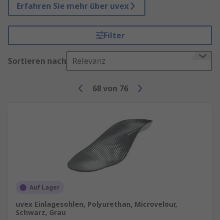
Erfahren Sie mehr über uvex
Filter
Sortieren nach
Relevanz
68
von
76
Auf Lager
uvex Einlagesohlen, Polyurethan, Microvelour,
Schwarz, Grau