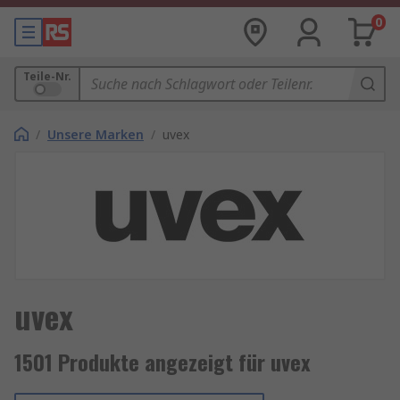
0
Teile-Nr.
/
Unsere Marken
/
uvex
uvex
1501 Produkte angezeigt für uvex