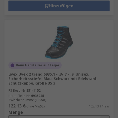
Hinzufügen
Beim Hersteller auf Lager
uvex Uvex 2 trend 6935.1 - .3/.7 - .9, Unisex,
Sicherheitsstiefel Blau, Schwarz mit Edelstahl-
Schutzkappe, Größe 35 3
RS Best.-Nr.
251-1152
Herst. Teile-Nr.
6935235
Zwischensumme (1 Paar)
122,13 €
(ohne MwSt.)
122,13 €/Paar
Menge