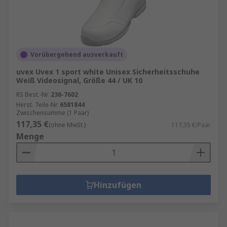
Vorübergehend ausverkauft
uvex Uvex 1 sport white Unisex Sicherheitsschuhe
Weiß Videosignal, Größe 44 / UK 10
RS Best.-Nr.
236-7602
Herst. Teile-Nr.
6581844
Zwischensumme (1 Paar)
117,35 €
(ohne MwSt.)
117,35 €/Paar
Menge
Hinzufügen