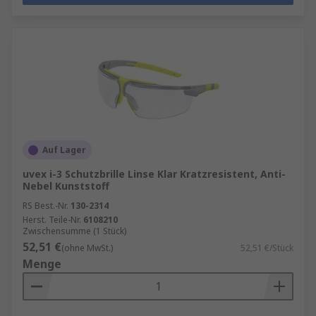
Auf Lager
uvex i-3 Schutzbrille Linse Klar Kratzresistent, Anti-
Nebel Kunststoff
RS Best.-Nr.
130-2314
Herst. Teile-Nr.
6108210
Zwischensumme (1 Stück)
52,51 €
(ohne MwSt.)
52,51 €/Stück
Menge