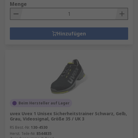
Menge
Hinzufügen
Beim Hersteller auf Lager
uvex Uvex 1 Unisex Sicherheitstrainer Schwarz, Gelb,
Grau, Videosignal, Größe 35 / UK 3
RS Best.-Nr.
130-4530
Herst. Teile-Nr.
8544835