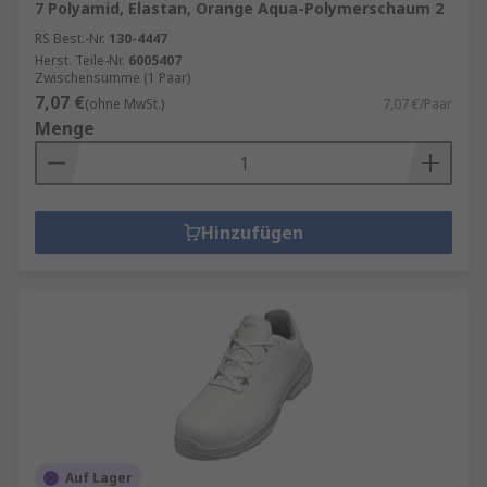
7 Polyamid, Elastan, Orange Aqua-Polymerschaum 2
RS Best.-Nr.
130-4447
Herst. Teile-Nr.
6005407
Zwischensumme (1 Paar)
7,07 €
(ohne MwSt.)
7,07 €/Paar
Menge
Hinzufügen
Auf Lager