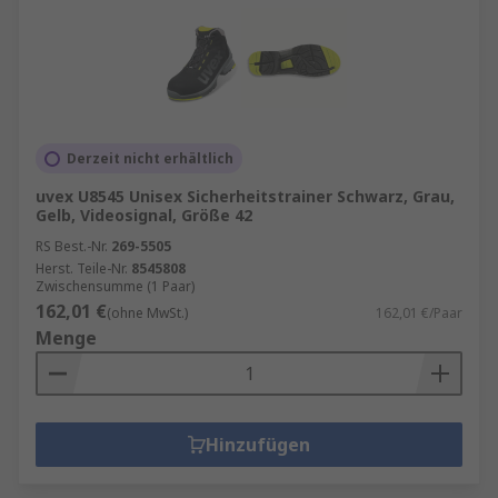
Derzeit nicht erhältlich
uvex U8545 Unisex Sicherheitstrainer Schwarz, Grau,
Gelb, Videosignal, Größe 42
RS Best.-Nr.
269-5505
Herst. Teile-Nr.
8545808
Zwischensumme (1 Paar)
162,01 €
(ohne MwSt.)
162,01 €/Paar
Menge
Hinzufügen