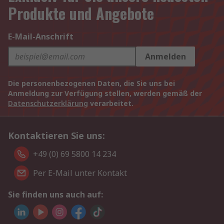
Produkte und Angebote
E-Mail-Anschrift
Anmelden
Die personenbezogenen Daten, die Sie uns bei
Anmeldung zur Verfügung stellen, werden gemäß der
Datenschutzerklärung
verarbeitet.
Kontaktieren Sie uns:
+49 (0) 69 5800 14 234
Per E-Mail unter Kontakt
Sie finden uns auch auf: