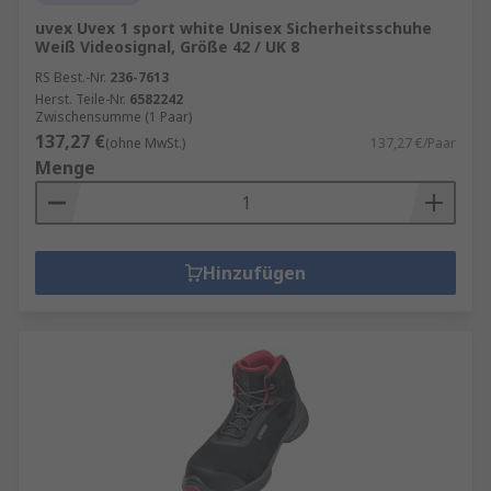
uvex Uvex 1 sport white Unisex Sicherheitsschuhe
Weiß Videosignal, Größe 42 / UK 8
RS Best.-Nr.
236-7613
Herst. Teile-Nr.
6582242
Zwischensumme (1 Paar)
137,27 €
(ohne MwSt.)
137,27 €/Paar
Menge
Hinzufügen