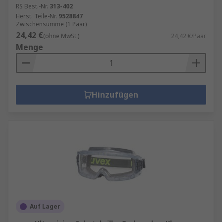
RS Best.-Nr.
313-402
Herst. Teile-Nr.
9528847
Zwischensumme (1 Paar)
24,42 €
(ohne MwSt.)
24,42 €/Paar
Menge
Hinzufügen
Auf Lager