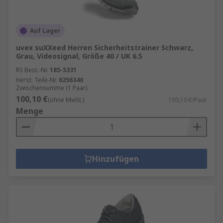
Auf Lager
uvex suXXeed Herren Sicherheitstrainer Schwarz,
Grau, Videosignal, Größe 40 / UK 6.5
RS Best.-Nr.
185-5331
Herst. Teile-Nr.
6256340
Zwischensumme (1 Paar)
100,10 €
(ohne MwSt.)
100,10 €/Paar
Menge
Hinzufügen