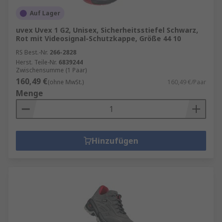
Auf Lager
uvex Uvex 1 G2, Unisex, Sicherheitsstiefel Schwarz,
Rot mit Videosignal-Schutzkappe, Größe 44 10
RS Best.-Nr.
266-2828
Herst. Teile-Nr.
6839244
Zwischensumme (1 Paar)
160,49 €
(ohne MwSt.)
160,49 €/Paar
Menge
Hinzufügen