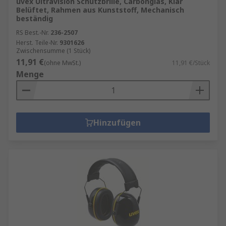
uvex Ultravision Schutzbrille, Carbonglas, Klar
Belüftet, Rahmen aus Kunststoff, Mechanisch
beständig
RS Best.-Nr.
236-2507
Herst. Teile-Nr.
9301626
Zwischensumme (1 Stück)
11,91 €
(ohne MwSt.)
11,91 €/Stück
Menge
Hinzufügen