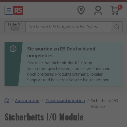
0
Teile-Nr.
Sie wurden zu RS Deutschland
umgeleitet
Distrelec hat sich mit der RS Group
zusammengeschlossen, sodass wir Ihnen ein
noch breiteres Produktsortiment, lokalen
Support und besseren Service bieten können.
/
Automation
/
Prozessautomation
/
Sicherheits I/O
Module
Sicherheits I/O Module