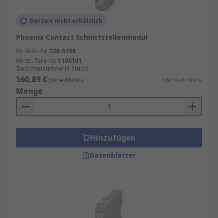
Derzeit nicht erhältlich
Phoenix Contact Schnittstellenmodul
RS Best.-Nr.
220-5758
Herst. Teile-Nr.
1105101
Zwischensumme (1 Stück)
560,89 €
(ohne MwSt.)
560,89 €/Stück
Menge
Hinzufügen
Datenblätter