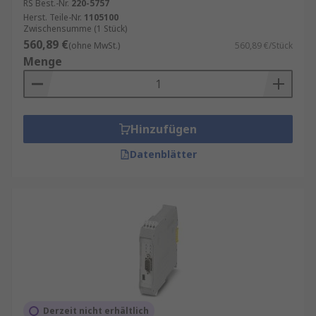
RS Best.-Nr.
220-5757
Herst. Teile-Nr.
1105100
Zwischensumme (1 Stück)
560,89 €
(ohne MwSt.)
560,89 €/Stück
Menge
Hinzufügen
Datenblätter
Derzeit nicht erhältlich