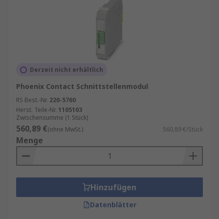
Derzeit nicht erhältlich
Phoenix Contact Schnittstellenmodul
RS Best.-Nr.
220-5760
Herst. Teile-Nr.
1105103
Zwischensumme (1 Stück)
560,89 €
(ohne MwSt.)
560,89 €/Stück
Menge
Hinzufügen
Datenblätter