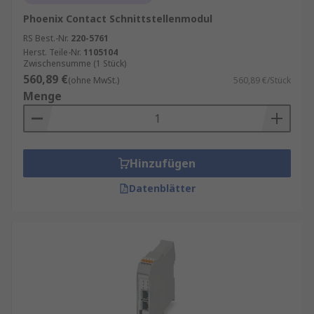
Phoenix Contact Schnittstellenmodul
RS Best.-Nr.
220-5761
Herst. Teile-Nr.
1105104
Zwischensumme (1 Stück)
560,89 €
(ohne MwSt.)
560,89 €/Stück
Menge
Hinzufügen
Datenblätter