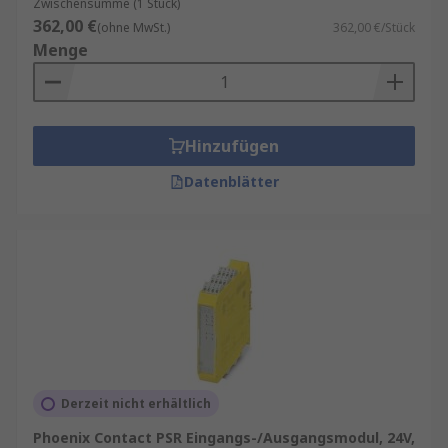
Zwischensumme (1 Stück)
362,00 €
(ohne MwSt.)
362,00 €/Stück
Menge
Hinzufügen
Datenblätter
Derzeit nicht erhältlich
Phoenix Contact PSR Eingangs-/Ausgangsmodul, 24V,