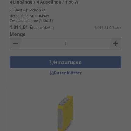
4 Eingänge / 4 Ausgänge / 1.96 W
RS Best.-Nr.
220-5734
Herst. Teile-Nr.
1104985
Zwischensumme (1 Stück)
1.011,81 €
(ohne MwSt.)
1.011,81 €/Stück
Menge
Hinzufügen
Datenblätter