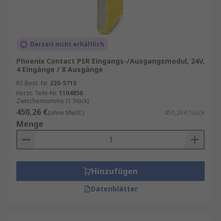
Derzeit nicht erhältlich
Phoenix Contact PSR Eingangs-/Ausgangsmodul, 24V,
4 Eingänge / 8 Ausgänge
RS Best.-Nr.
220-5715
Herst. Teile-Nr.
1104856
Zwischensumme (1 Stück)
450,26 €
(ohne MwSt.)
450,26 €/Stück
Menge
Hinzufügen
Datenblätter