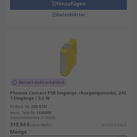
Hinzufügen
Datenblätter
Derzeit nicht erhältlich
Phoenix Contact PSR Eingangs-/Ausgangsmodul, 24V,
1 Eingänge / 0.5 W
RS Best.-Nr.
220-5751
Herst. Teile-Nr.
1105095
Zwischensumme (1 Stück)
310,84 €
(ohne MwSt.)
310,84 €/Stück
Menge