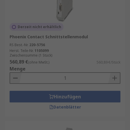
Derzeit nicht erhältlich
Phoenix Contact Schnittstellenmodul
RS Best.-Nr.
220-5756
Herst. Teile-Nr.
1105099
Zwischensumme (1 Stück)
560,89 €
(ohne MwSt.)
560,89 €/Stück
Menge
Hinzufügen
Datenblätter