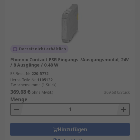
Derzeit nicht erhältlich
Phoenix Contact PSR Eingangs-/Ausgangsmodul, 24V
/ 8 Ausgänge / 0.48 W
RS Best.-Nr.
220-5772
Herst. Teile-Nr.
1105132
Zwischensumme (1 Stück)
369,68 €
(ohne MwSt.)
369,68 €/Stück
Menge
Hinzufügen