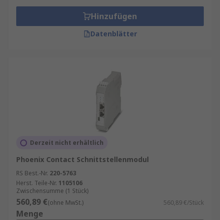
Hinzufügen
Datenblätter
Derzeit nicht erhältlich
Phoenix Contact Schnittstellenmodul
RS Best.-Nr.
220-5763
Herst. Teile-Nr.
1105106
Zwischensumme (1 Stück)
560,89 €
(ohne MwSt.)
560,89 €/Stück
Menge