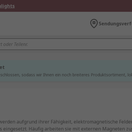
lights
Sendungsverf
et
chlossen, sodass wir Ihnen ein noch breiteres Produktsortiment, lo
werden aufgrund ihrer Fähigkeit, elektromagnetische Felde
eingesetzt. Häufig arbeiten sie mit externen Magneten z