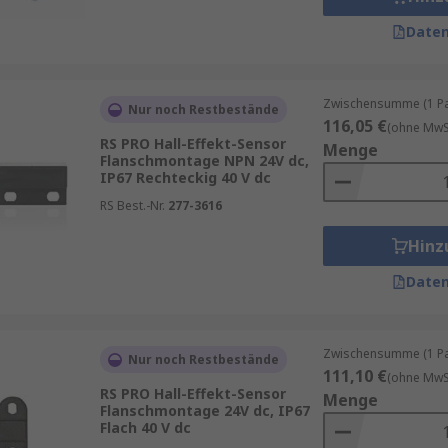
Daten
Zwischensumme (1 Pac
Nur noch Restbestände
116,05 €
(ohne MwSt
RS PRO Hall-Effekt-Sensor
Menge
Flanschmontage NPN 24V dc,
IP67 Rechteckig 40 V dc
RS Best.-Nr.
277-3616
Hinz
Daten
Zwischensumme (1 Pac
Nur noch Restbestände
111,10 €
(ohne MwSt
RS PRO Hall-Effekt-Sensor
Menge
Flanschmontage 24V dc, IP67
Flach 40 V dc