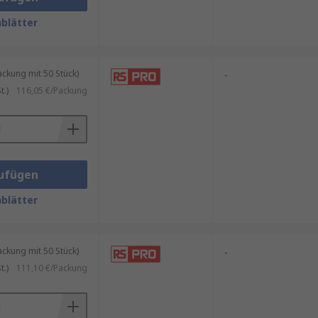
blätter
kung mit 50 Stück)
-
.)
116,05 €/Packung
ufügen
blätter
kung mit 50 Stück)
-
.)
111,10 €/Packung