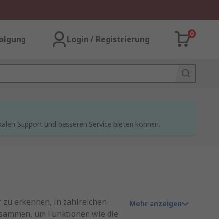
0
olgung
Login / Registrierung
kalen Support und besseren Service bieten können.
r zu erkennen, in zahlreichen
Mehr anzeigen
usammen, um Funktionen wie die