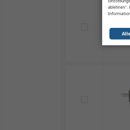
Einstellung
ablehnen". 
Information
All