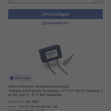
Hinzufügen
Datenblätter
Auf Lager
Calex Infrarot-Temperatursensor,
Temperatursensor Ausgang, ±1°C or 1% of reading 1
m bis 250 °C, 0 °C Mit Gewinde
RS Best.-Nr.
282-0484
Herst. Teile-Nr.
PM-HA-201-MT-CB
Zwischensumme (1 Stück)