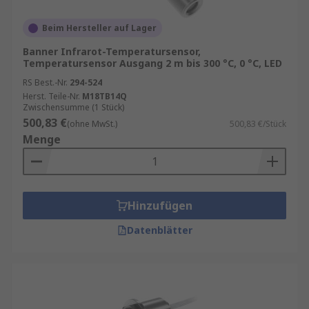
Beim Hersteller auf Lager
Banner Infrarot-Temperatursensor,
Temperatursensor Ausgang 2 m bis 300 °C, 0 °C, LED
RS Best.-Nr.
294-524
Herst. Teile-Nr.
M18TB14Q
Zwischensumme (1 Stück)
500,83 €
(ohne MwSt.)
500,83 €/Stück
Menge
Hinzufügen
Datenblätter