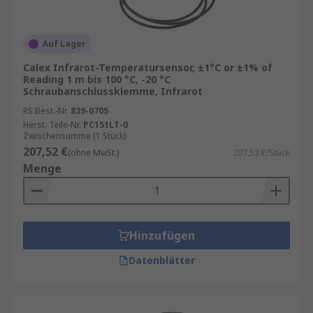
Auf Lager
Calex Infrarot-Temperatursensor, ±1°C or ±1% of
Reading 1 m bis 100 °C, -20 °C
Schraubanschlussklemme, Infrarot
RS Best.-Nr.
839-0705
Herst. Teile-Nr.
PC151LT-0
Zwischensumme (1 Stück)
207,52 €
(ohne MwSt.)
207,52 €/Stück
Menge
Hinzufügen
Datenblätter