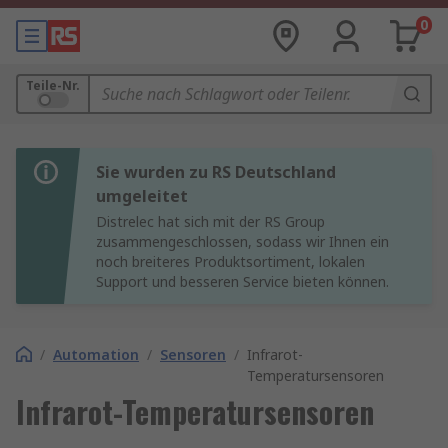
0
Teile-Nr.
Sie wurden zu RS Deutschland
umgeleitet
Distrelec hat sich mit der RS Group
zusammengeschlossen, sodass wir Ihnen ein
noch breiteres Produktsortiment, lokalen
Support und besseren Service bieten können.
/
Automation
/
Sensoren
/
Infrarot-
Temperatursensoren
Infrarot-Temperatursensoren