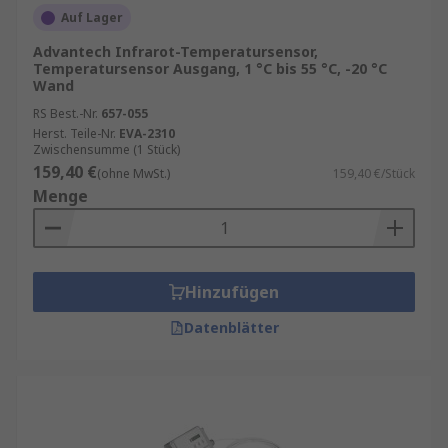
Auf Lager
Advantech Infrarot-Temperatursensor,
Temperatursensor Ausgang, 1 °C bis 55 °C, -20 °C
Wand
RS Best.-Nr.
657-055
Herst. Teile-Nr.
EVA-2310
Zwischensumme (1 Stück)
159,40 €
(ohne MwSt.)
159,40 €/Stück
Menge
Hinzufügen
Datenblätter