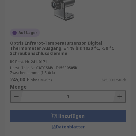
Auf Lager
Optris Infrarot-Temperatursensor, Digital
Thermometer Ausgang, ±1 % bis 1030 °C, -50 °C
Schraubanschlussklemme
RS Best.-Nr.
241-0171
Herst. Teile-Nr.
CATCSMVLT15SF0505K
Zwischensumme (1 Stück)
245,00 €
(ohne MwSt.)
245,00 €/Stück
Menge
Hinzufügen
Datenblätter