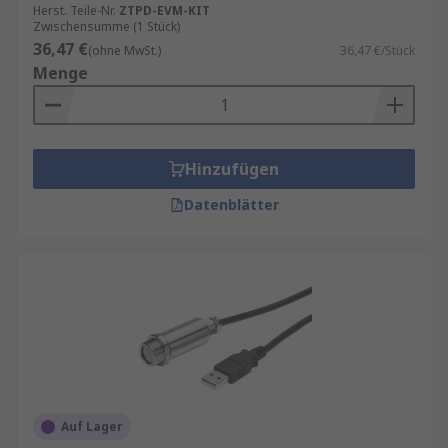
Herst. Teile-Nr.
ZTPD-EVM-KIT
Zwischensumme (1 Stück)
36,47 €
(ohne MwSt.)
36,47 €/Stück
Menge
Hinzufügen
Datenblätter
Auf Lager