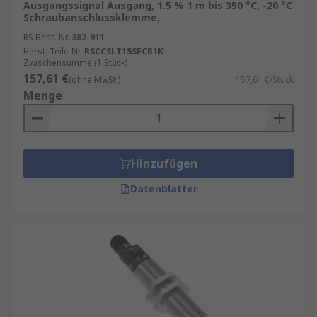
Ausgangssignal Ausgang, 1.5 % 1 m bis 350 °C, -20 °C
Schraubanschlussklemme,
RS Best.-Nr.
382-911
Herst. Teile-Nr.
RSCCSLT15SFCB1K
Zwischensumme (1 Stück)
157,61 €
(ohne MwSt.)
157,61 €/Stück
Menge
Hinzufügen
Datenblätter