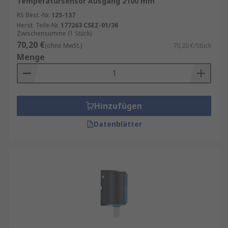
Temperatursensor Ausgang 2100 mm
RS Best.-Nr.
125-137
Herst. Teile-Nr.
177263 CSEZ-01/36
Zwischensumme (1 Stück)
70,20 €
(ohne MwSt.)
70,20 €/Stück
Menge
Hinzufügen
Datenblätter