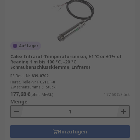
Auf Lager
Calex Infrarot-Temperatursensor, ±1°C or ±1% of
Reading 1 m bis 100 °C, -20 °C
Schraubanschlussklemme, Infrarot
RS Best.-Nr.
839-0702
Herst. Teile-Nr.
PC21LT-0
Zwischensumme (1 Stück)
177,68 €
(ohne MwSt.)
177,68 €/Stück
Menge
Hinzufügen