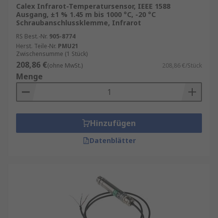
Calex Infrarot-Temperatursensor, IEEE 1588
Ausgang, ±1 % 1.45 m bis 1000 °C, -20 °C
Schraubanschlussklemme, Infrarot
RS Best.-Nr.
905-8774
Herst. Teile-Nr.
PMU21
Zwischensumme (1 Stück)
208,86 €
(ohne MwSt.)
208,86 €/Stück
Menge
Hinzufügen
Datenblätter