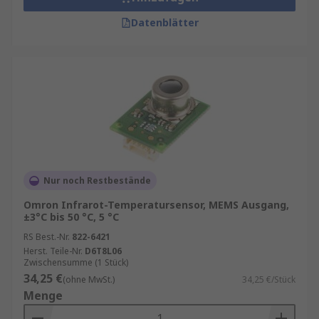
Datenblätter
Nur noch Restbestände
Omron Infrarot-Temperatursensor, MEMS Ausgang,
±3°C bis 50 °C, 5 °C
RS Best.-Nr.
822-6421
Herst. Teile-Nr.
D6T8L06
Zwischensumme (1 Stück)
34,25 €
(ohne MwSt.)
34,25 €/Stück
Menge