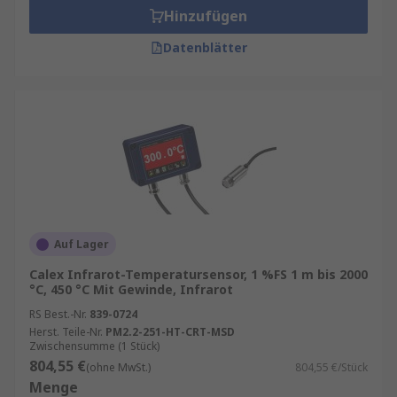
Hinzufügen
Datenblätter
Auf Lager
Calex Infrarot-Temperatursensor, 1 %FS 1 m bis 2000
°C, 450 °C Mit Gewinde, Infrarot
RS Best.-Nr.
839-0724
Herst. Teile-Nr.
PM2.2-251-HT-CRT-MSD
Zwischensumme (1 Stück)
804,55 €
(ohne MwSt.)
804,55 €/Stück
Menge