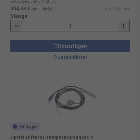
Zwischensumme (1 Stück)
204,33 €
(ohne MwSt.)
204,33 €/Stück
Menge
Hinzufügen
Datenblätter
Auf Lager
Optris Infrarot-Temperatursensor, V