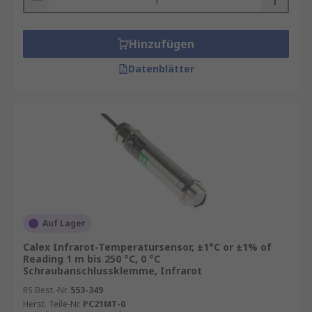
Hinzufügen
Datenblätter
Auf Lager
Calex Infrarot-Temperatursensor, ±1°C or ±1% of
Reading 1 m bis 250 °C, 0 °C
Schraubanschlussklemme, Infrarot
RS Best.-Nr.
553-349
Herst. Teile-Nr.
PC21MT-0