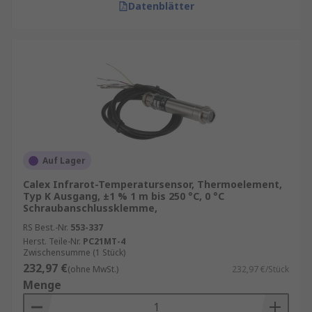
Datenblätter
Auf Lager
Calex Infrarot-Temperatursensor, Thermoelement,
Typ K Ausgang, ±1 % 1 m bis 250 °C, 0 °C
Schraubanschlussklemme,
RS Best.-Nr.
553-337
Herst. Teile-Nr.
PC21MT-4
Zwischensumme (1 Stück)
232,97 €
(ohne MwSt.)
232,97 €/Stück
Menge