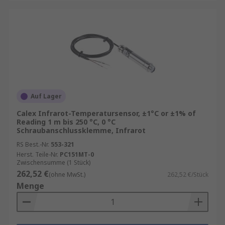
Auf Lager
Calex Infrarot-Temperatursensor, ±1°C or ±1% of
Reading 1 m bis 250 °C, 0 °C
Schraubanschlussklemme, Infrarot
RS Best.-Nr.
553-321
Herst. Teile-Nr.
PC151MT-0
Zwischensumme (1 Stück)
262,52 €
(ohne MwSt.)
262,52 €/Stück
Menge