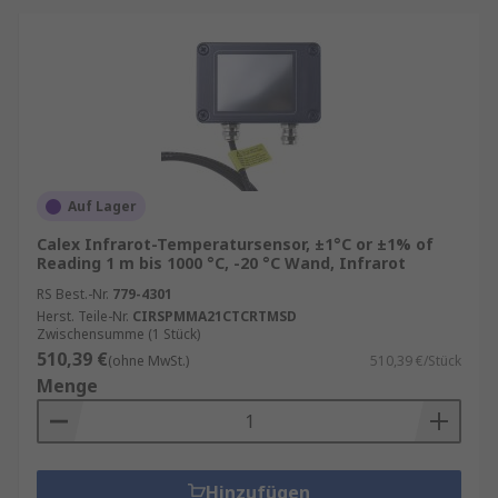
Auf Lager
Calex Infrarot-Temperatursensor, ±1°C or ±1% of
Reading 1 m bis 1000 °C, -20 °C Wand, Infrarot
RS Best.-Nr.
779-4301
Herst. Teile-Nr.
CIRSPMMA21CTCRTMSD
Zwischensumme (1 Stück)
510,39 €
(ohne MwSt.)
510,39 €/Stück
Menge
Hinzufügen