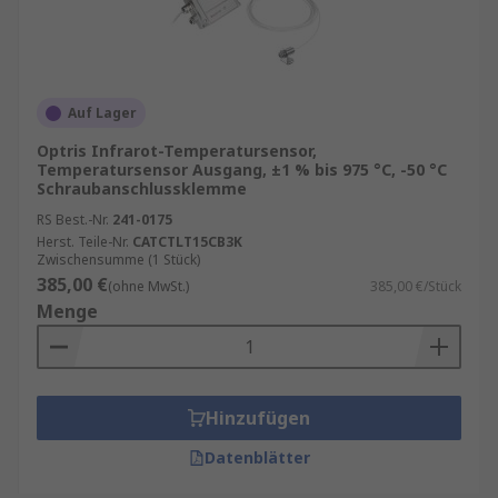
Auf Lager
Optris Infrarot-Temperatursensor,
Temperatursensor Ausgang, ±1 % bis 975 °C, -50 °C
Schraubanschlussklemme
RS Best.-Nr.
241-0175
Herst. Teile-Nr.
CATCTLT15CB3K
Zwischensumme (1 Stück)
385,00 €
(ohne MwSt.)
385,00 €/Stück
Menge
Hinzufügen
Datenblätter