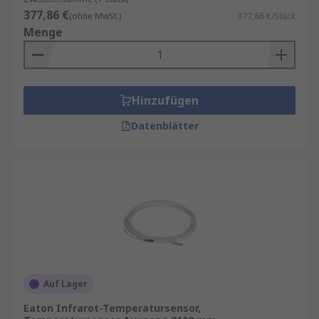
377,86 €
(ohne MwSt.)
377,86 €/Stück
Menge
Hinzufügen
Datenblätter
Auf Lager
Eaton Infrarot-Temperatursensor,