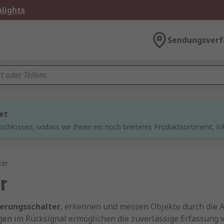
lights
Sendungsverf
et
chlossen, sodass wir Ihnen ein noch breiteres Produktsortiment, lo
ter
r
erungsschalter
, erkennen und messen Objekte durch die 
gen im Rücksignal ermöglichen die zuverlässige Erfassung 