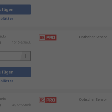
ufügen
blätter
ück)
Optischer Sensor
)
10,15 €/Stück
ufügen
blätter
ück)
Optischer Sensor
)
46,72 €/Stück