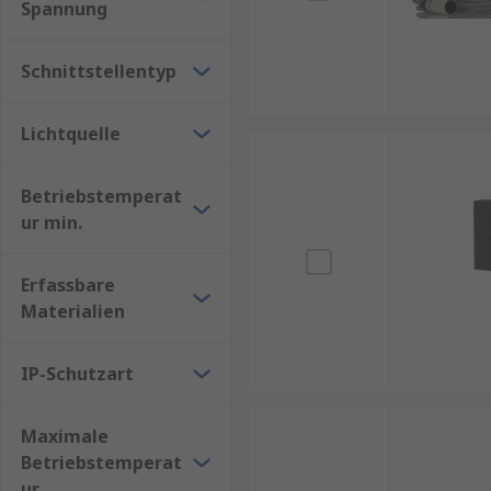
Spannung
Schnittstellentyp
Lichtquelle
Betriebstemperat
ur min.
Erfassbare
Materialien
IP-Schutzart
Maximale
Betriebstemperat
ur