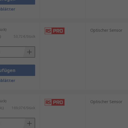
blätter
ück)
Optischer Sensor
)
53,72 €/Stück
ufügen
blätter
ück)
Optischer Sensor
.)
169,07 €/Stück