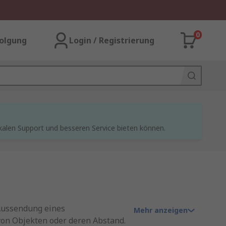
0
olgung
Login / Registrierung
kalen Support und besseren Service bieten können.
Aussendung eines
Mehr anzeigen
von Objekten oder deren Abstand.