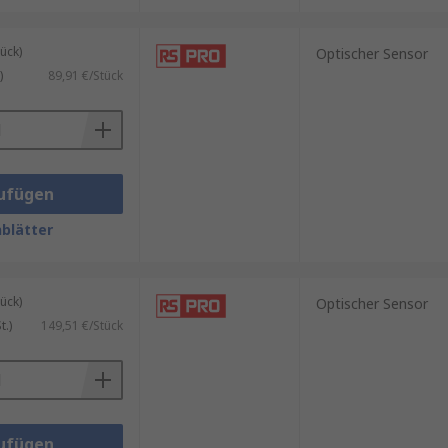
ück)
Optischer Sensor
)
89,91 €/Stück
ufügen
blätter
ück)
Optischer Sensor
.)
149,51 €/Stück
ufügen