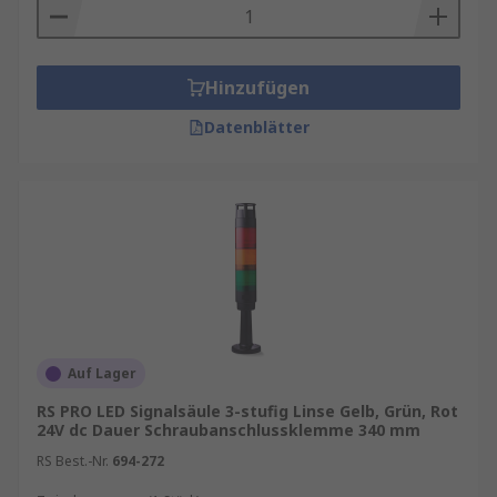
Hinzufügen
Datenblätter
Auf Lager
RS PRO LED Signalsäule 3-stufig Linse Gelb, Grün, Rot
24V dc Dauer Schraubanschlussklemme 340 mm
RS Best.-Nr.
694-272