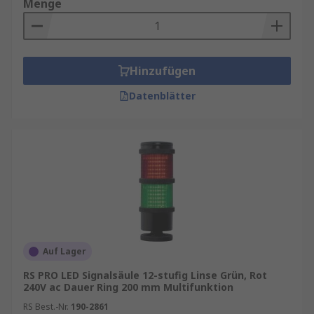
Menge
Hinzufügen
Datenblätter
Auf Lager
RS PRO LED Signalsäule 12-stufig Linse Grün, Rot
240V ac Dauer Ring 200 mm Multifunktion
RS Best.-Nr.
190-2861