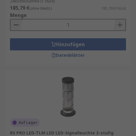
Zwischensumme (1 Stück)
185,79 €
(ohne MwSt.)
185,79 €/Stück
Menge
Hinzufügen
Datenblätter
Auf Lager
RS PRO LED-TLM LED LED-Signalleuchte 3-stufig