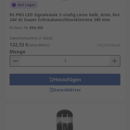
Auf Lager
RS PRO LED Signalsäule 3-stufig Linse Gelb, Grün, Rot
24V dc Dauer Schraubanschlussklemme 285 mm
RS Best.-Nr.
694-269
Zwischensumme (1 Stück)
132,53 €
(ohne MwSt.)
132,53 €/Stück
Menge
Hinzufügen
Datenblätter