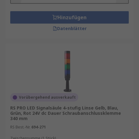
Hinzufügen
Datenblätter
Vorübergehend ausverkauft
RS PRO LED Signalsäule 4-stufig Linse Gelb, Blau,
Grün, Rot 24V dc Dauer Schraubanschlussklemme
340 mm
RS Best.-Nr.
694-271
Zwischensumme (1 Stück)