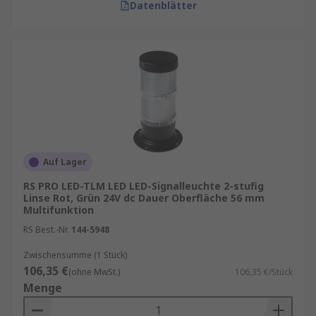
Datenblätter
Auf Lager
RS PRO LED-TLM LED LED-Signalleuchte 2-stufig
Linse Rot, Grün 24V dc Dauer Oberfläche 56 mm
Multifunktion
RS Best.-Nr.
144-5948
Zwischensumme (1 Stück)
106,35 €
(ohne MwSt.)
106,35 €/Stück
Menge