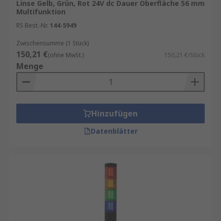
Linse Gelb, Grün, Rot 24V dc Dauer Oberfläche 56 mm
Multifunktion
RS Best.-Nr.
144-5949
Zwischensumme (1 Stück)
150,21 €
(ohne MwSt.)
150,21 €/Stück
Menge
Hinzufügen
Datenblätter