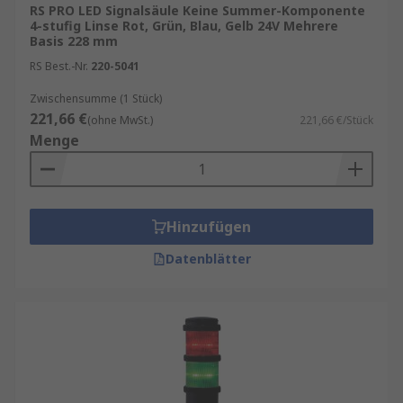
RS PRO LED Signalsäule Keine Summer-Komponente
4-stufig Linse Rot, Grün, Blau, Gelb 24V Mehrere
Basis 228 mm
RS Best.-Nr.
220-5041
Zwischensumme (1 Stück)
221,66 €
(ohne MwSt.)
221,66 €/Stück
Menge
Hinzufügen
Datenblätter