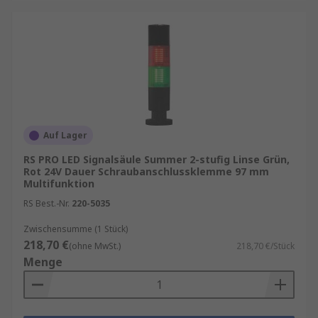
Auf Lager
RS PRO LED Signalsäule Summer 2-stufig Linse Grün,
Rot 24V Dauer Schraubanschlussklemme 97 mm
Multifunktion
RS Best.-Nr.
220-5035
Zwischensumme (1 Stück)
218,70 €
(ohne MwSt.)
218,70 €/Stück
Menge