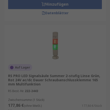
Hinzufügen
Datenblätter
Auf Lager
RS PRO LED Signalsäule Summer 2-stufig Linse Grün,
Rot 24V ac/dc Dauer Schraubanschlussklemme 165
mm Multifunktion
RS Best.-Nr.
222-2443
Zwischensumme (1 Stück)
177,86 €
(ohne MwSt.)
177,86 €/Stück