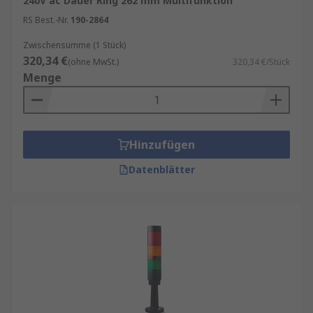
240V ac Dauer Ring 262 mm Multifunktion
RS Best.-Nr.
190-2864
Zwischensumme (1 Stück)
320,34 €
(ohne MwSt.)
320,34 €/Stück
Menge
Hinzufügen
Datenblätter