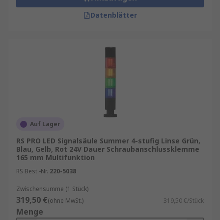
Datenblätter
Auf Lager
RS PRO LED Signalsäule Summer 4-stufig Linse Grün,
Blau, Gelb, Rot 24V Dauer Schraubanschlussklemme
165 mm Multifunktion
RS Best.-Nr.
220-5038
Zwischensumme (1 Stück)
319,50 €
(ohne MwSt.)
319,50 €/Stück
Menge