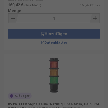
160,42 €
(ohne MwSt.)
160,42 €/Stück
Menge
Hinzufügen
Datenblätter
Auf Lager
RS PRO LED Signalsäule 3-stufig Linse Grün, Gelb, Rot