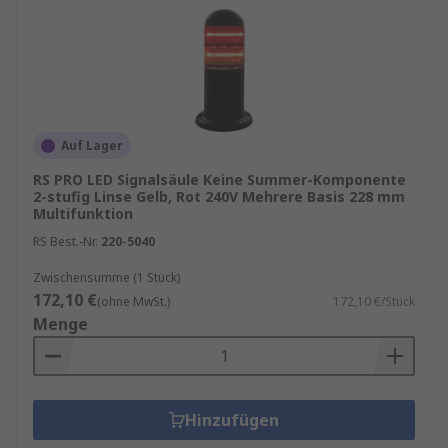
Auf Lager
RS PRO LED Signalsäule Keine Summer-Komponente
2-stufig Linse Gelb, Rot 240V Mehrere Basis 228 mm
Multifunktion
RS Best.-Nr.
220-5040
Zwischensumme (1 Stück)
172,10 €
(ohne MwSt.)
172,10 €/Stück
Menge
Hinzufügen