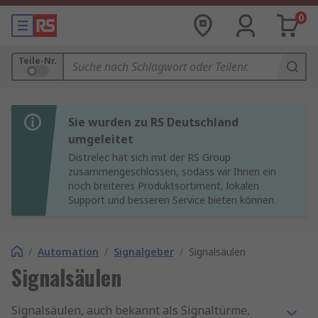
0
Teile-Nr.
Sie wurden zu RS Deutschland
umgeleitet
Distrelec hat sich mit der RS Group
zusammengeschlossen, sodass wir Ihnen ein
noch breiteres Produktsortiment, lokalen
Support und besseren Service bieten können.
/
Automation
/
Signalgeber
/
Signalsäulen
Signalsäulen
Signalsäulen, auch bekannt als Signaltürme,