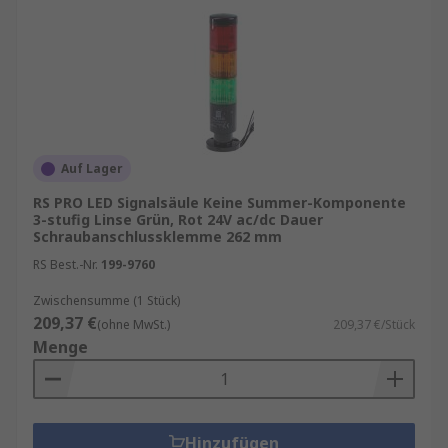
Auf Lager
RS PRO LED Signalsäule Keine Summer-Komponente
3-stufig Linse Grün, Rot 24V ac/dc Dauer
Schraubanschlussklemme 262 mm
RS Best.-Nr.
199-9760
Zwischensumme (1 Stück)
209,37 €
(ohne MwSt.)
209,37 €/Stück
Menge
Hinzufügen