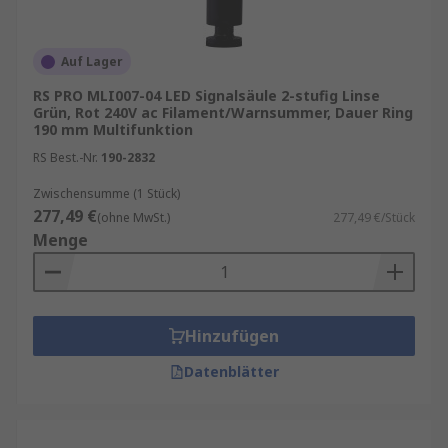
Auf Lager
RS PRO MLI007-04 LED Signalsäule 2-stufig Linse
Grün, Rot 240V ac Filament/Warnsummer, Dauer Ring
190 mm Multifunktion
RS Best.-Nr.
190-2832
Zwischensumme (1 Stück)
277,49 €
(ohne MwSt.)
277,49 €/Stück
Menge
Hinzufügen
Datenblätter