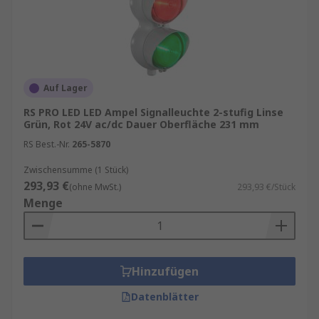
Auf Lager
RS PRO LED LED Ampel Signalleuchte 2-stufig Linse
Grün, Rot 24V ac/dc Dauer Oberfläche 231 mm
RS Best.-Nr.
265-5870
Zwischensumme (1 Stück)
293,93 €
(ohne MwSt.)
293,93 €/Stück
Menge
Hinzufügen
Datenblätter