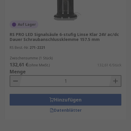
Auf Lager
RS PRO LED Signalsäule 6-stufig Linse Klar 24V ac/dc
Dauer Schraubanschlussklemme 157.5 mm
RS Best.-Nr.
271-2221
Zwischensumme (1 Stück)
132,61 €
(ohne MwSt.)
132,61 €/Stück
Menge
Hinzufügen
Datenblätter