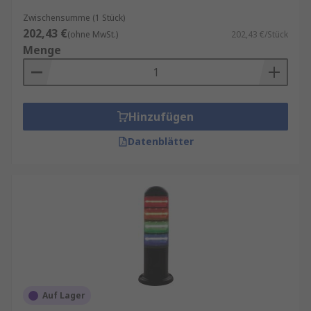
Zwischensumme (1 Stück)
202,43 €
(ohne MwSt.)
202,43 €/Stück
Menge
Hinzufügen
Datenblätter
Auf Lager