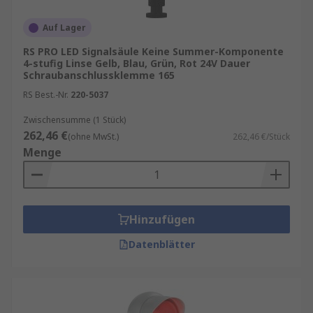
Auf Lager
RS PRO LED Signalsäule Keine Summer-Komponente
4-stufig Linse Gelb, Blau, Grün, Rot 24V Dauer
Schraubanschlussklemme 165
RS Best.-Nr.
220-5037
Zwischensumme (1 Stück)
262,46 €
(ohne MwSt.)
262,46 €/Stück
Menge
Hinzufügen
Datenblätter