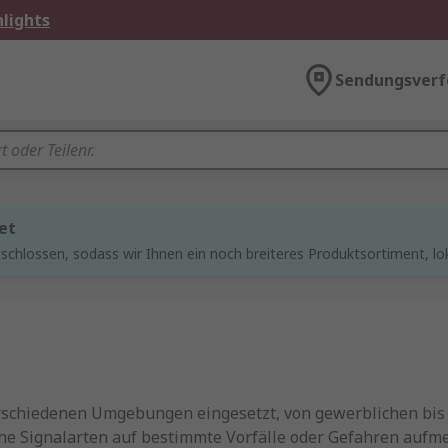
lights
Sendungsverf
et
chlossen, sodass wir Ihnen ein noch breiteres Produktsortiment, lo
rschiedenen Umgebungen eingesetzt, von gewerblichen bis 
che Signalarten auf bestimmte Vorfälle oder Gefahren auf