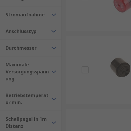
Dank ihrer Flexibilität und Anpassungsfähigkeit sind
Stromaufnahme
Anschlusstyp
Durchmesser
Maximale
Versorgungsspann
ung
Betriebstemperat
ur min.
Schallpegel in 1m
Distanz