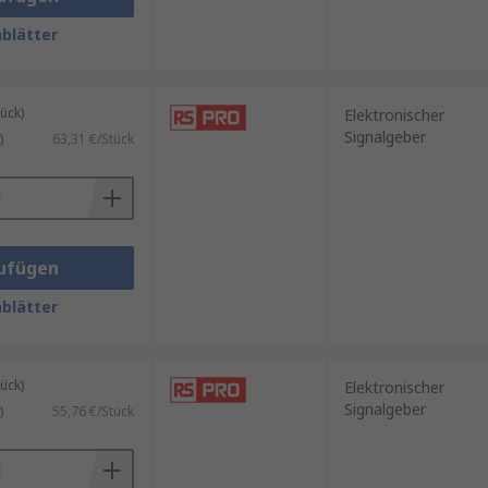
blätter
ück)
Elektronischer
Signalgeber
)
63,31 €/Stück
ufügen
blätter
ück)
Elektronischer
Signalgeber
)
55,76 €/Stück