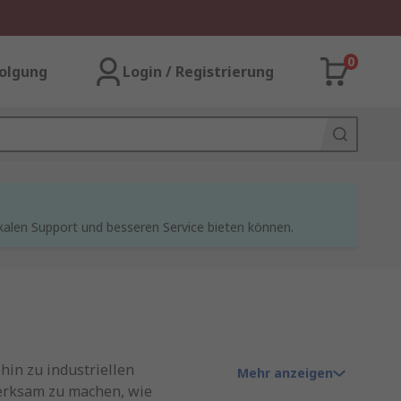
0
olgung
Login / Registrierung
kalen Support und besseren Service bieten können.
hin zu industriellen
Mehr anzeigen
merksam zu machen, wie