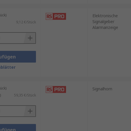
ück)
Elektronische
Signalgeber
9,12 €/Stück
Alarmanzeige
ufügen
blätter
ück)
Signalhorn
)
59,35 €/Stück
ufügen