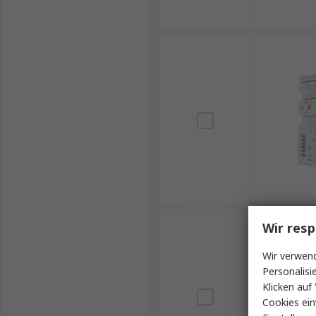
Wir resp
Wir verwend
Personalisi
Klicken auf 
Cookies ein