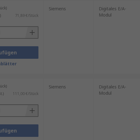
ück)
Siemens
Digitales E/A-
Modul
)
71,89 €/Stück
ufügen
blätter
ück)
Siemens
Digitales E/A-
Modul
.)
111,00 €/Stück
ufügen