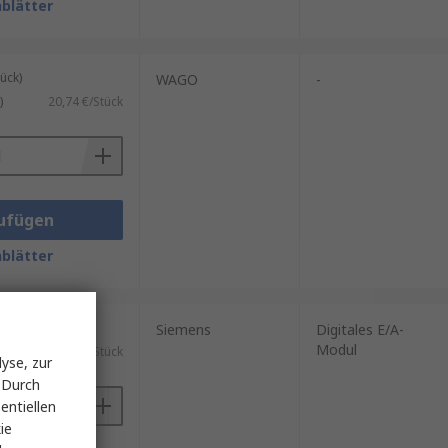
blätter
ück)
WAGO
-
)
20,74 €/Stück
ufügen
blätter
ück)
Siemens
Digitales E/A-
Modul
)
95,14 €/Stück
yse, zur
 Durch
entiellen
ie