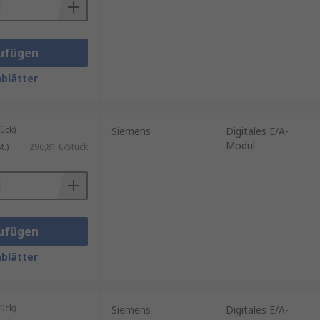
ufügen
blätter
ück)
Siemens
Digitales E/A-
Modul
.)
296,81 €/Stück
ufügen
blätter
ück)
Siemens
Digitales E/A-