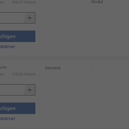
Modul
.)
358,37 €/Stück
ufügen
blätter
ück)
Siemens
-
.)
278,82 €/Stück
ufügen
blätter