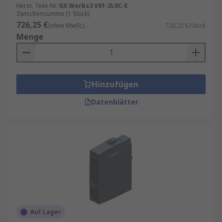
Herst. Teile-Nr.
GX Works3 V01-2L0C-E
Zwischensumme (1 Stück)
726,25 €
(ohne MwSt.)
726,25 €/Stück
Menge
Hinzufügen
Datenblätter
Auf Lager