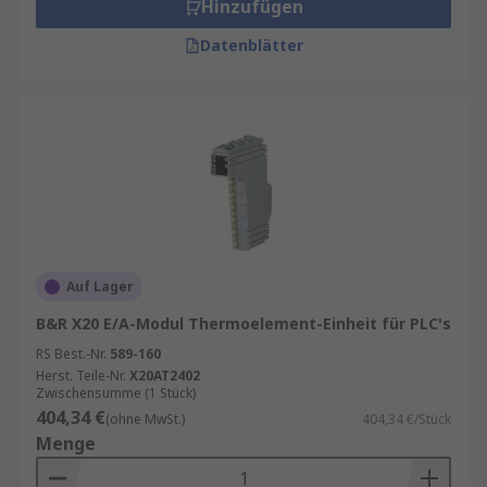
Hinzufügen
Datenblätter
Auf Lager
B&R X20 E/A-Modul Thermoelement-Einheit für PLC's
RS Best.-Nr.
589-160
Herst. Teile-Nr.
X20AT2402
Zwischensumme (1 Stück)
404,34 €
(ohne MwSt.)
404,34 €/Stück
Menge