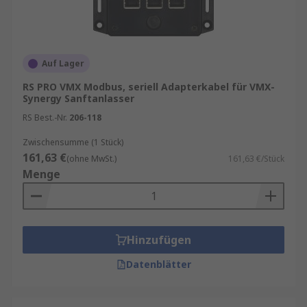
Auf Lager
RS PRO VMX Modbus, seriell Adapterkabel für VMX-
Synergy Sanftanlasser
RS Best.-Nr.
206-118
Zwischensumme (1 Stück)
161,63 €
(ohne MwSt.)
161,63 €/Stück
Menge
Hinzufügen
Datenblätter