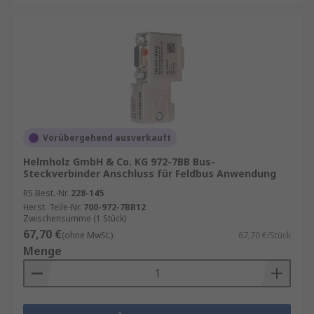
Vorübergehend ausverkauft
Helmholz GmbH & Co. KG 972-7BB Bus-
Steckverbinder Anschluss für Feldbus Anwendung
RS Best.-Nr.
228-145
Herst. Teile-Nr.
700-972-7BB12
Zwischensumme (1 Stück)
67,70 €
(ohne MwSt.)
67,70 €/Stück
Menge