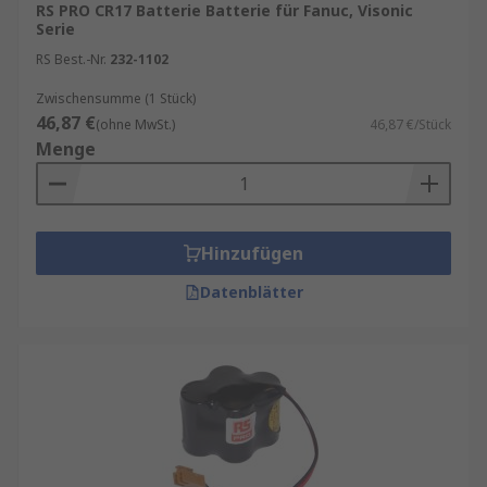
RS PRO CR17 Batterie Batterie für Fanuc, Visonic
Serie
RS Best.-Nr.
232-1102
Zwischensumme (1 Stück)
46,87 €
(ohne MwSt.)
46,87 €/Stück
Menge
Hinzufügen
Datenblätter