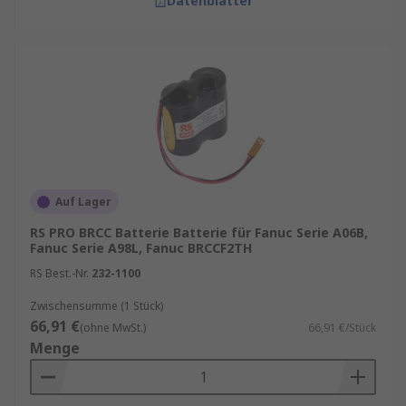
Datenblätter
Auf Lager
RS PRO BRCC Batterie Batterie für Fanuc Serie A06B,
Fanuc Serie A98L, Fanuc BRCCF2TH
RS Best.-Nr.
232-1100
Zwischensumme (1 Stück)
66,91 €
(ohne MwSt.)
66,91 €/Stück
Menge