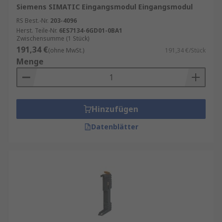
Siemens SIMATIC Eingangsmodul Eingangsmodul
RS Best.-Nr.
203-4096
Herst. Teile-Nr.
6ES7134-6GD01-0BA1
Zwischensumme (1 Stück)
191,34 €
(ohne MwSt.)
191,34 €/Stück
Menge
Hinzufügen
Datenblätter