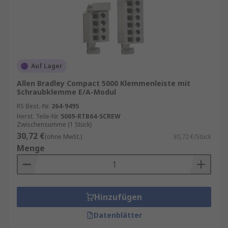
Auf Lager
Allen Bradley Compact 5000 Klemmenleiste mit
Schraubklemme E/A-Modul
RS Best.-Nr.
264-9495
Herst. Teile-Nr.
5069-RTB64-SCREW
Zwischensumme (1 Stück)
30,72 €
(ohne MwSt.)
30,72 €/Stück
Menge
Hinzufügen
Datenblätter