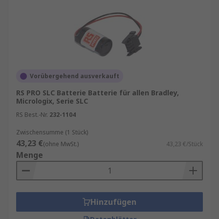
Systeme optimal konfigurieren und erweitern,
um individuelle Steuerungsanforderungen zu
erfüllen.
Vorübergehend ausverkauft
RS PRO SLC Batterie Batterie für allen Bradley,
Micrologix, Serie SLC
RS Best.-Nr.
232-1104
Zwischensumme (1 Stück)
43,23 €
(ohne MwSt.)
43,23 €/Stück
Menge
Hinzufügen