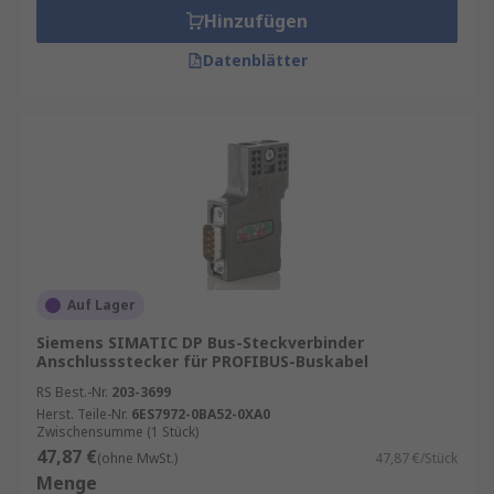
Hinzufügen
Datenblätter
Auf Lager
Siemens SIMATIC DP Bus-Steckverbinder
Anschlussstecker für PROFIBUS-Buskabel
RS Best.-Nr.
203-3699
Herst. Teile-Nr.
6ES7972-0BA52-0XA0
Zwischensumme (1 Stück)
47,87 €
(ohne MwSt.)
47,87 €/Stück
Menge