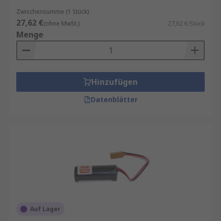
Zwischensumme (1 Stück)
27,62 €
(ohne MwSt.)
27,62 €/Stück
Menge
Hinzufügen
Datenblätter
Auf Lager