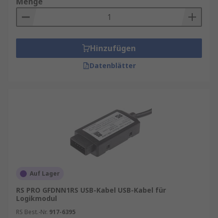
Menge
Hinzufügen
Datenblätter
Auf Lager
RS PRO GFDNN1RS USB-Kabel USB-Kabel für
Logikmodul
RS Best.-Nr.
917-6395