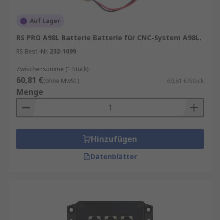
Auf Lager
RS PRO A98L Batterie Batterie für CNC-System A98L.
RS Best.-Nr.
232-1099
Zwischensumme (1 Stück)
60,81 €
(ohne MwSt.)
60,81 €/Stück
Menge
Hinzufügen
Datenblätter