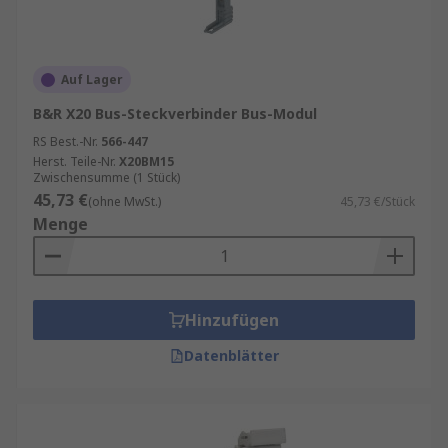
Auf Lager
B&R X20 Bus-Steckverbinder Bus-Modul
RS Best.-Nr.
566-447
Herst. Teile-Nr.
X20BM15
Zwischensumme (1 Stück)
45,73 €
(ohne MwSt.)
45,73 €/Stück
Menge
Hinzufügen
Datenblätter