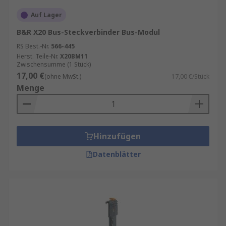
Auf Lager
B&R X20 Bus-Steckverbinder Bus-Modul
RS Best.-Nr.
566-445
Herst. Teile-Nr.
X20BM11
Zwischensumme (1 Stück)
17,00 €
(ohne MwSt.)
17,00 €/Stück
Menge
Hinzufügen
Datenblätter