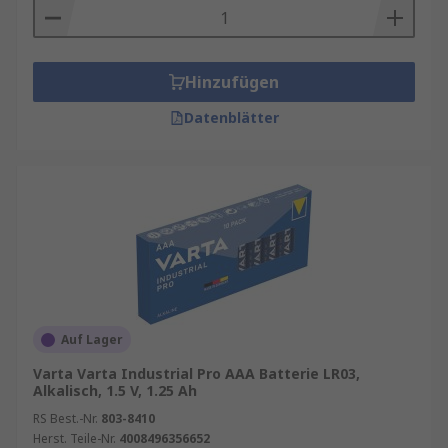
Hinzufügen
Datenblätter
Auf Lager
Varta Varta Industrial Pro AAA Batterie LR03,
Alkalisch, 1.5 V, 1.25 Ah
RS Best.-Nr.
803-8410
Herst. Teile-Nr.
4008496356652