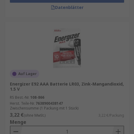
Datenblätter
Auf Lager
Energizer E92 AAA Batterie LR03, Zink-Mangandioxid,
1.5 V
RS Best.-Nr.
108-866
Herst. Teile-Nr.
7638900438147
Zwischensumme (1 Packung mit 1 Stück)
3,22 €
(ohne MwSt.)
3,22 €/Packung
Menge