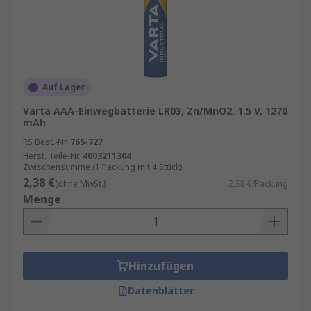
Auf Lager
Varta AAA-Einwegbatterie LR03, Zn/MnO2, 1.5 V, 1270
mAh
RS Best.-Nr.
765-727
Herst. Teile-Nr.
4003211304
Zwischensumme (1 Packung mit 4 Stück)
2,38 €
(ohne MwSt.)
2,38 €/Packung
Menge
Hinzufügen
Datenblätter