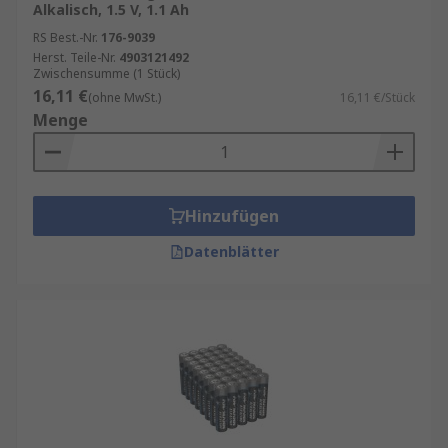
Alkalisch, 1.5 V, 1.1 Ah
RS Best.-Nr.
176-9039
Herst. Teile-Nr.
4903121492
Zwischensumme (1 Stück)
16,11 €
(ohne MwSt.)
16,11 €/Stück
Menge
Hinzufügen
Datenblätter