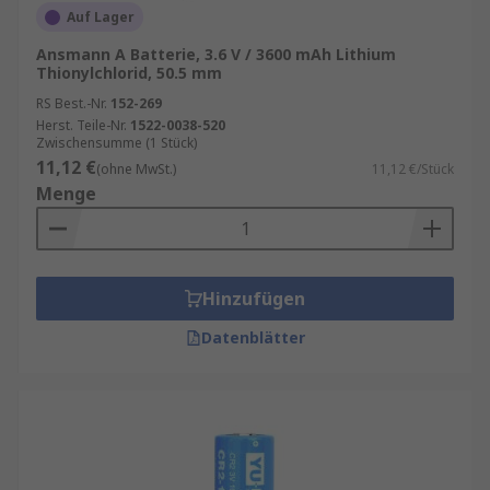
Auf Lager
Integrierte Computer
Ansmann A Batterie, 3.6 V / 3600 mAh Lithium
Alarmsysteme
Thionylchlorid, 50.5 mm
RS Best.-Nr.
152-269
Herst. Teile-Nr.
1522-0038-520
Zwischensumme (1 Stück)
11,12 €
(ohne MwSt.)
11,12 €/Stück
Menge
Hinzufügen
Datenblätter