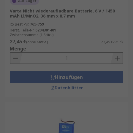
Auf Lager
Varta Nicht wiederaufladbare Batterie, 6 V / 1450
mAh Li/MnO2, 36 mm x 8.7 mm
RS Best.-Nr.
765-759
Herst. Teile-Nr.
6204301401
Zwischensumme (1 Stück)
27,45 €
(ohne MwSt.)
27,45 €/Stück
Menge
Hinzufügen
Datenblätter