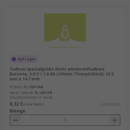
Auf Lager
Tadiran Spezialgröße Nicht wiederaufladbare
Batterie, 3.6 V / 1.6 Ah Lithium Thionylchlorid, 33.5
mm x 14.7 mm
RS Best.-Nr.
559-968
Herst. Teile-Nr.
SL-361/PR
Zwischensumme (1 Stück)
8,32 €
(ohne MwSt.)
8,32 €/Stück
Menge