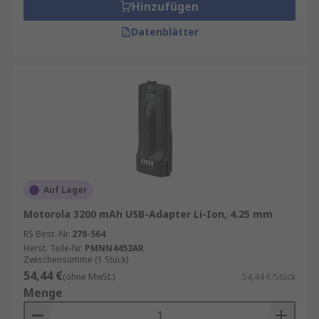
Hinzufügen
Datenblätter
Auf Lager
Motorola 3200 mAh USB-Adapter Li-Ion, 4.25 mm
RS Best.-Nr.
278-564
Herst. Teile-Nr.
PMNN4453AR
Zwischensumme (1 Stück)
54,44 €
(ohne MwSt.)
54,44 €/Stück
Menge