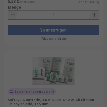
5,58 €
(ohne MwSt.)
5,58 €/Packung
Menge
Hinzufügen
Datenblätter
Begrenzter Lagerbestand
Saft 2/3 A Batterie, 3.6 V, 60086-4 / 2.05 Ah Lithium
Thionylchlorid, 17.5 mm