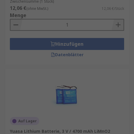
Zwischensumme (1 Stück)
12,06 €
(ohne MwSt.)
12,06 €/Stück
Menge
Hinzufügen
Datenblätter
Auf Lager
Yuasa Lithium Batterie, 3 V / 4700 mAh LiMnO2