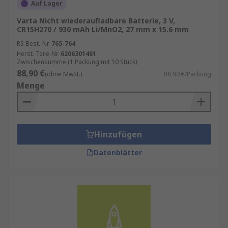
Auf Lager
Varta Nicht wiederaufladbare Batterie, 3 V,
CR15H270 / 930 mAh Li/MnO2, 27 mm x 15.6 mm
RS Best.-Nr.
765-764
Herst. Teile-Nr.
6206301461
Zwischensumme (1 Packung mit 10 Stück)
88,90 €
(ohne MwSt.)
88,90 €/Packung
Menge
Hinzufügen
Datenblätter