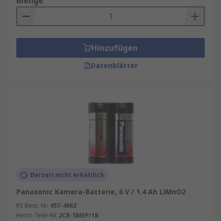
Menge
Hinzufügen
Datenblätter
Derzeit nicht erhältlich
Panasonic Kamera-Batterie, 6 V / 1.4 Ah LiMnO2
RS Best.-Nr.
457-4662
Herst. Teile-Nr.
2CR-5MEP/1B