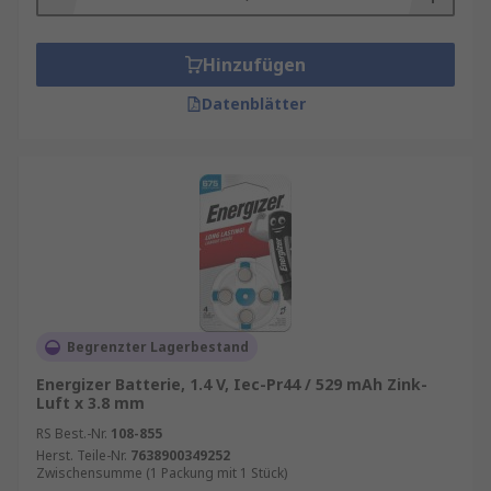
Hinzufügen
Datenblätter
Begrenzter Lagerbestand
Energizer Batterie, 1.4 V, Iec-Pr44 / 529 mAh Zink-
Luft x 3.8 mm
RS Best.-Nr.
108-855
Herst. Teile-Nr.
7638900349252
Zwischensumme (1 Packung mit 1 Stück)