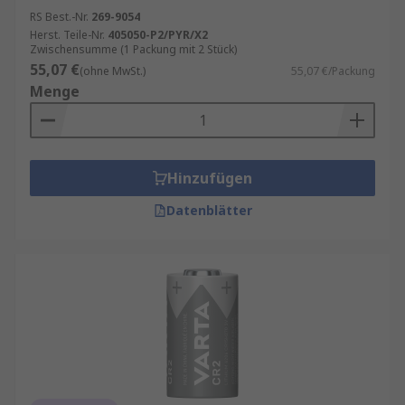
RS Best.-Nr.
269-9054
Herst. Teile-Nr.
405050-P2/PYR/X2
Zwischensumme (1 Packung mit 2 Stück)
55,07 €
(ohne MwSt.)
55,07 €/Packung
Menge
Hinzufügen
Datenblätter