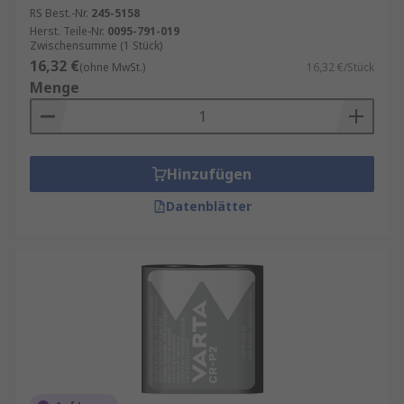
RS Best.-Nr.
245-5158
Herst. Teile-Nr.
0095-791-019
Zwischensumme (1 Stück)
16,32 €
(ohne MwSt.)
16,32 €/Stück
Menge
Hinzufügen
Datenblätter