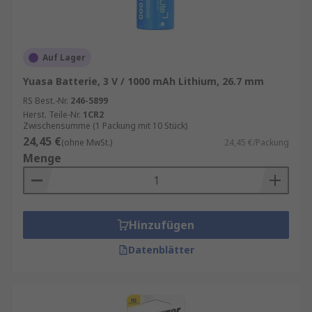
Auf Lager
Yuasa Batterie, 3 V / 1000 mAh Lithium, 26.7 mm
RS Best.-Nr.
246-5899
Herst. Teile-Nr.
1CR2
Zwischensumme (1 Packung mit 10 Stück)
24,45 €
(ohne MwSt.)
24,45 €/Packung
Menge
Hinzufügen
Datenblätter