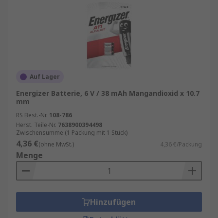
Auf Lager
Energizer Batterie, 6 V / 38 mAh Mangandioxid x 10.7
mm
RS Best.-Nr.
108-786
Herst. Teile-Nr.
7638900394498
Zwischensumme (1 Packung mit 1 Stück)
4,36 €
(ohne MwSt.)
4,36 €/Packung
Menge
Hinzufügen