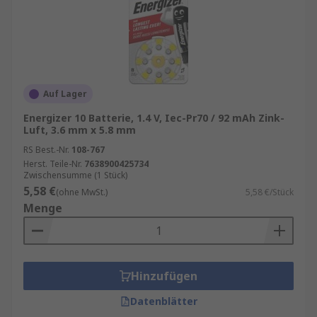
Auf Lager
Energizer 10 Batterie, 1.4 V, Iec-Pr70 / 92 mAh Zink-
Luft, 3.6 mm x 5.8 mm
RS Best.-Nr.
108-767
Herst. Teile-Nr.
7638900425734
Zwischensumme (1 Stück)
5,58 €
(ohne MwSt.)
5,58 €/Stück
Menge
Hinzufügen
Datenblätter