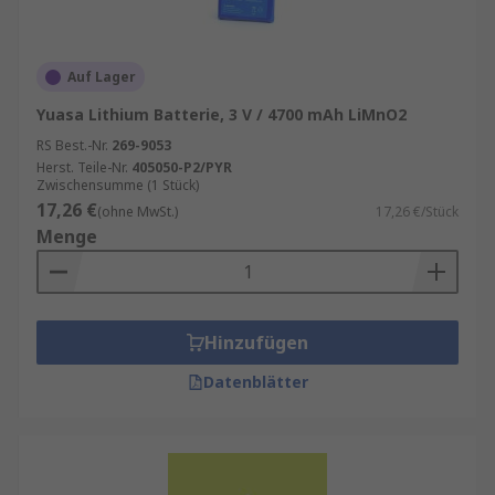
Auf Lager
Yuasa Lithium Batterie, 3 V / 4700 mAh LiMnO2
RS Best.-Nr.
269-9053
Herst. Teile-Nr.
405050-P2/PYR
Zwischensumme (1 Stück)
17,26 €
(ohne MwSt.)
17,26 €/Stück
Menge
Hinzufügen
Datenblätter