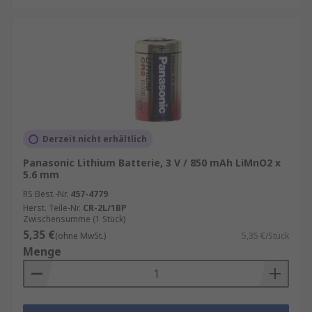
Derzeit nicht erhältlich
Panasonic Lithium Batterie, 3 V / 850 mAh LiMnO2 x
5.6 mm
RS Best.-Nr.
457-4779
Herst. Teile-Nr.
CR-2L/1BP
Zwischensumme (1 Stück)
5,35 €
(ohne MwSt.)
5,35 €/Stück
Menge