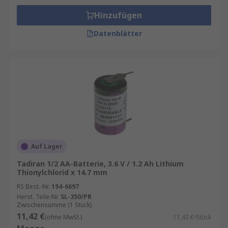
Hinzufügen
Datenblätter
Auf Lager
Tadiran 1/2 AA-Batterie, 3.6 V / 1.2 Ah Lithium
Thionylchlorid x 14.7 mm
RS Best.-Nr.
194-6697
Herst. Teile-Nr.
SL-350/PR
Zwischensumme (1 Stück)
11,42 €
(ohne MwSt.)
11,42 €/Stück