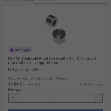
Auf Lager
RS PRO Edelstahl Rund Abstandhalter, Ø 4 mm x 8
mm Außen-ø , Länge 15 mm
RS Best.-Nr.
224-0461
Zwischensumme (1 Packung mit 10 Stück)
16,81 €
(ohne MwSt.)
16,81 €/Packung
Menge