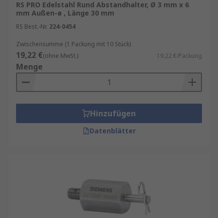
RS PRO Edelstahl Rund Abstandhalter, Ø 3 mm x 6
mm Außen-ø , Länge 30 mm
RS Best.-Nr.
224-0454
Zwischensumme (1 Packung mit 10 Stück)
19,22 €
(ohne MwSt.)
19,22 €/Packung
Menge
Hinzufügen
Datenblätter