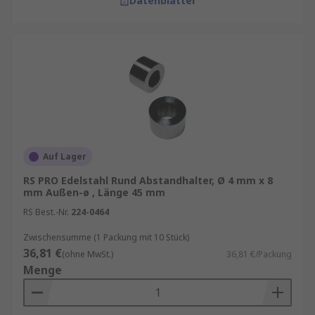
Datenblätter
Auf Lager
RS PRO Edelstahl Rund Abstandhalter, Ø 4 mm x 8
mm Außen-ø , Länge 45 mm
RS Best.-Nr.
224-0464
Zwischensumme (1 Packung mit 10 Stück)
36,81 €
(ohne MwSt.)
36,81 €/Packung
Menge