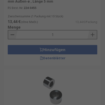
mm Außen-ø , Länge 5 mm
RS Best.-Nr.
224-0455
Zwischensumme (1 Packung mit 10 Stück)
13,44 €
(ohne MwSt.)
13,44 €/Packung
Menge
Hinzufügen
Datenblätter