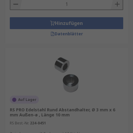
Hinzufügen
Datenblätter
Auf Lager
RS PRO Edelstahl Rund Abstandhalter, Ø 3 mm x 6
mm Außen-ø , Länge 10 mm
RS Best.-Nr.
224-0451