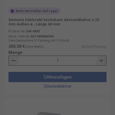
Beim Hersteller auf Lager
Siemens Edelstahl Sechskant Abstandhalter x 22
mm Außen-ø , Länge 60 mm
RS Best.-Nr.
256-0883
Herst. Teile-Nr.
6GT26900AH00
Zwischensumme (1 Packung mit 10 Stück)
260,58 €
(ohne MwSt.)
260,58 €/Packung
Menge
Hinzufügen
Datenblätter