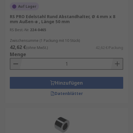
Auf Lager
RS PRO Edelstahl Rund Abstandhalter, Ø 4 mm x 8
mm Außen-ø , Länge 50 mm
RS Best.-Nr.
224-0465
Zwischensumme (1 Packung mit 10 Stück)
42,62 €
(ohne MwSt.)
42,62 €/Packung
Menge
Hinzufügen
Datenblätter