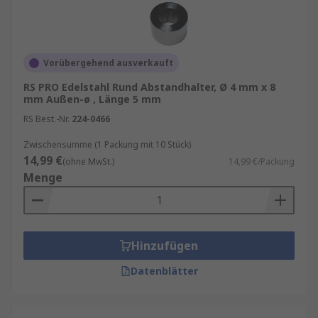
Vorübergehend ausverkauft
RS PRO Edelstahl Rund Abstandhalter, Ø 4 mm x 8
mm Außen-ø , Länge 5 mm
RS Best.-Nr.
224-0466
Zwischensumme (1 Packung mit 10 Stück)
14,99 €
(ohne MwSt.)
14,99 €/Packung
Menge
Hinzufügen
Datenblätter