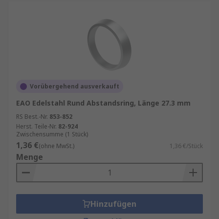
Vorübergehend ausverkauft
EAO Edelstahl Rund Abstandsring, Länge 27.3 mm
RS Best.-Nr.
853-852
Herst. Teile-Nr.
82-924
Zwischensumme (1 Stück)
1,36 €
(ohne MwSt.)
1,36 €/Stück
Menge
Hinzufügen