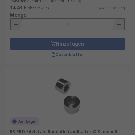
Zwischensumme (1 Packung mit 10 Stück)
14,43 €
(ohne MwSt.)
14,43 €/Packung
Menge
Hinzufügen
Datenblätter
Auf Lager
RS PRO Edelstahl Rund Abstandhalter, Ø 3 mm x 6