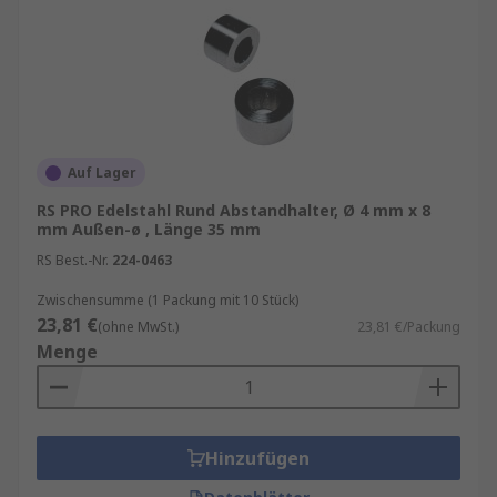
Auf Lager
RS PRO Edelstahl Rund Abstandhalter, Ø 4 mm x 8
mm Außen-ø , Länge 35 mm
RS Best.-Nr.
224-0463
Zwischensumme (1 Packung mit 10 Stück)
23,81 €
(ohne MwSt.)
23,81 €/Packung
Menge
Hinzufügen