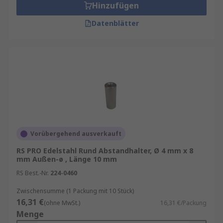
Hinzufügen
Datenblätter
Vorübergehend ausverkauft
RS PRO Edelstahl Rund Abstandhalter, Ø 4 mm x 8
mm Außen-ø , Länge 10 mm
RS Best.-Nr.
224-0460
Zwischensumme (1 Packung mit 10 Stück)
16,31 €
(ohne MwSt.)
16,31 €/Packung
Menge