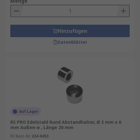
Menge
Hinzufügen
Datenblätter
Auf Lager
RS PRO Edelstahl Rund Abstandhalter, Ø 3 mm x 6
mm Außen-ø , Länge 20 mm
RS Best.-Nr.
224-0453