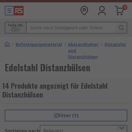
0
Teile-Nr.
/
Befestigungsmaterial
/
Abstandhalter
/
Distanzhülse
und
Distanzhülsen
Edelstahl Distanzhülsen
14 Produkte angezeigt für Edelstahl
Distanzhülsen
Filter (1)
Sortieren nach
Relevanz