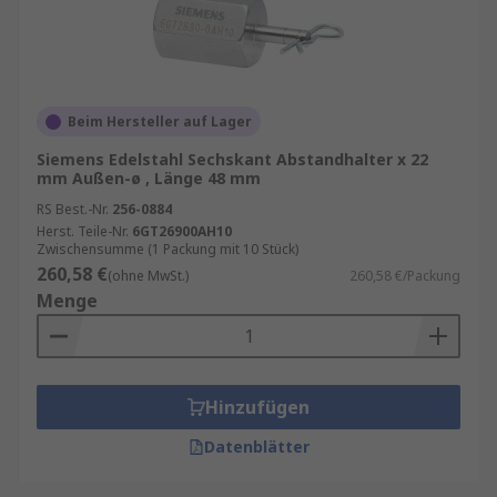
Beim Hersteller auf Lager
Siemens Edelstahl Sechskant Abstandhalter x 22
mm Außen-ø , Länge 48 mm
RS Best.-Nr.
256-0884
Herst. Teile-Nr.
6GT26900AH10
Zwischensumme (1 Packung mit 10 Stück)
260,58 €
(ohne MwSt.)
260,58 €/Packung
Menge
Hinzufügen
Datenblätter