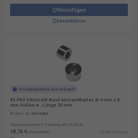
Hinzufügen
Datenblätter
Vorübergehend ausverkauft
RS PRO Edelstahl Rund Abstandhalter, Ø 4 mm x 8
mm Außen-ø , Länge 20 mm
RS Best.-Nr.
224-0462
Zwischensumme (1 Packung mit 10 Stück)
18,76 €
(ohne MwSt.)
18,76 €/Packung