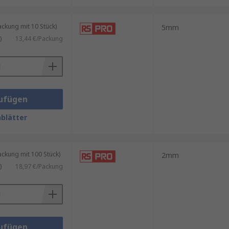
kung mit 10 Stück)
5mm
)
13,44 €/Packung
ufügen
blätter
kung mit 100 Stück)
2mm
)
18,97 €/Packung
ufügen