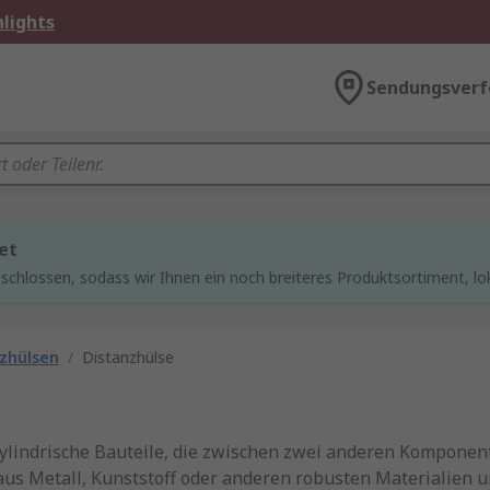
lights
Sendungsverf
et
chlossen, sodass wir Ihnen ein noch breiteres Produktsortiment, lo
nzhülsen
/
Distanzhülse
ylindrische Bauteile, die zwischen zwei anderen Komponen
 aus Metall, Kunststoff oder anderen robusten Materialien 