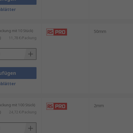
blätter
kung mit 10 Stück)
50mm
)
11,78 €/Packung
ufügen
blätter
kung mit 100 Stück)
2mm
)
24,72 €/Packung