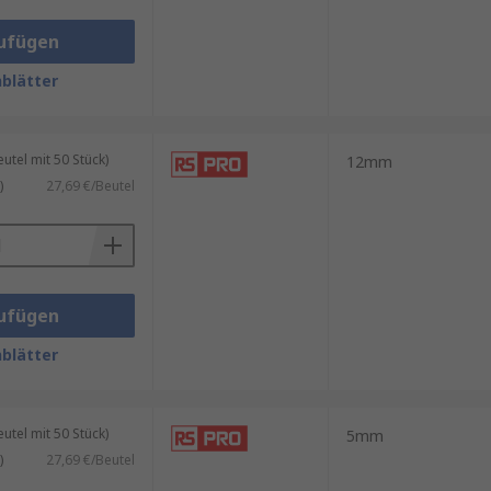
ufügen
blätter
tel mit 50 Stück)
12mm
)
27,69 €/Beutel
ufügen
blätter
tel mit 50 Stück)
5mm
)
27,69 €/Beutel