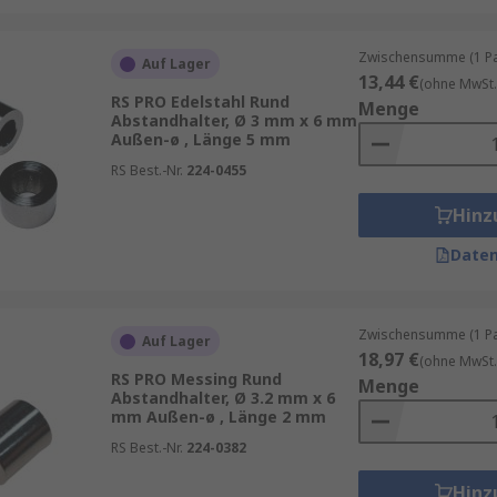
Zwischensumme (1 Pac
Auf Lager
13,44 €
(ohne MwSt.
RS PRO Edelstahl Rund
Menge
Abstandhalter, Ø 3 mm x 6 mm
Außen-ø , Länge 5 mm
RS Best.-Nr.
224-0455
Hinz
Daten
Zwischensumme (1 Pac
Auf Lager
18,97 €
(ohne MwSt.
RS PRO Messing Rund
Menge
Abstandhalter, Ø 3.2 mm x 6
mm Außen-ø , Länge 2 mm
RS Best.-Nr.
224-0382
Hinz