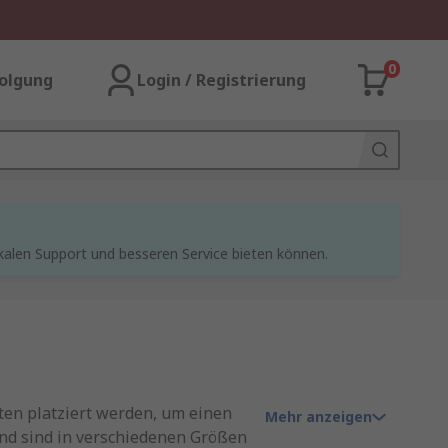
0
olgung
Login / Registrierung
kalen Support und besseren Service bieten können.
ten platziert werden, um einen
Mehr anzeigen
und sind in verschiedenen Größen