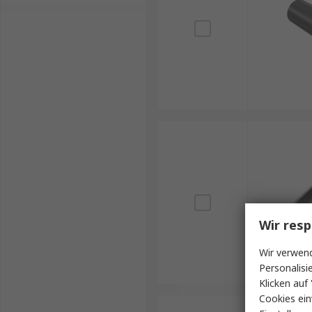
Wir resp
Wir verwend
Personalisi
Klicken auf 
Cookies ein