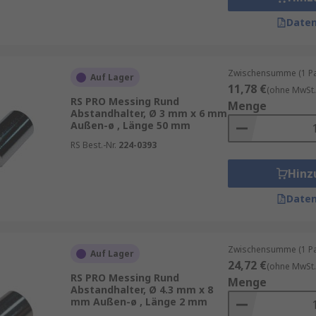
Daten
Zwischensumme (1 Pac
Auf Lager
11,78 €
(ohne MwSt.
RS PRO Messing Rund
Menge
Abstandhalter, Ø 3 mm x 6 mm
Außen-ø , Länge 50 mm
RS Best.-Nr.
224-0393
Hinz
Daten
Zwischensumme (1 Pac
Auf Lager
24,72 €
(ohne MwSt.
RS PRO Messing Rund
Menge
Abstandhalter, Ø 4.3 mm x 8
mm Außen-ø , Länge 2 mm