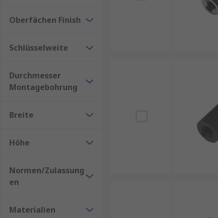
Abmessungen und Toleranzen zu erreichen.
Oberfächen Finish
Schlüsselweite
Durchmesser
Montagebohrung
Breite
Höhe
Normen/Zulassung
en
Materialien