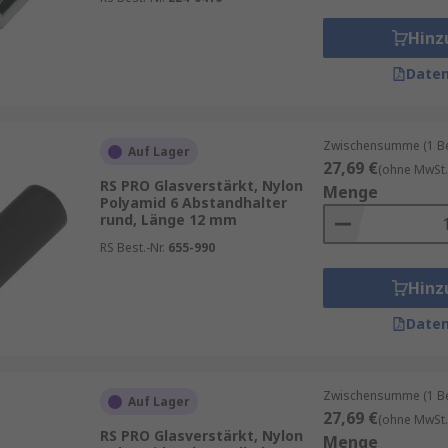
Hinz
Daten
Zwischensumme (1 Beu
Auf Lager
27,69 €
(ohne MwSt.
RS PRO Glasverstärkt, Nylon
Menge
Polyamid 6 Abstandhalter
rund, Länge 12 mm
RS Best.-Nr.
655-990
Hinz
Daten
Zwischensumme (1 Beu
Auf Lager
27,69 €
(ohne MwSt.
RS PRO Glasverstärkt, Nylon
Menge