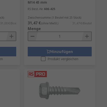
M14 45 mm
RS Best.-Nr.
606-425
ck)
Zwischensumme (1 Beutel mit 25 Stück)
31,47 €
31,00 €/Box
(ohne MwSt.)
31,47 €/Beutel
Menge
Hinzufügen
en
Produkt vergleichen