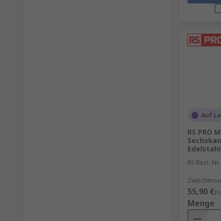
Auf L
RS PRO M
Sechskan
Edelstahl
RS Best.-Nr.
Zwischensum
55,90 €
(o
Menge