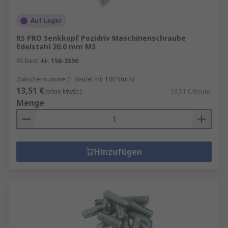
Auf Lager
RS PRO Senkkopf Pozidriv Maschinenschraube
Edelstahl 20.0 mm M3
RS Best.-Nr.
158-3590
Zwischensumme (1 Beutel mit 100 Stück)
13,51 €
(ohne MwSt.)
13,51 €/Beutel
Menge
Hinzufügen