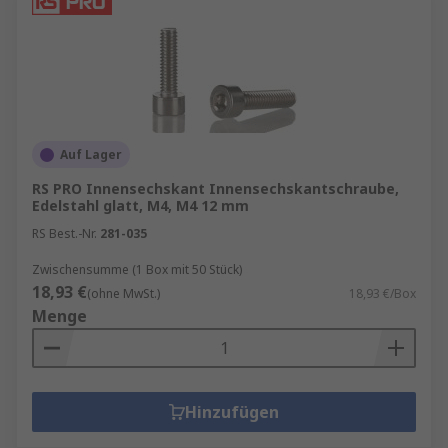
Auf Lager
RS PRO Innensechskant Innensechskantschraube,
Edelstahl glatt, M4, M4 12 mm
RS Best.-Nr.
281-035
Zwischensumme (1 Box mit 50 Stück)
18,93 €
(ohne MwSt.)
18,93 €/Box
Menge
Hinzufügen