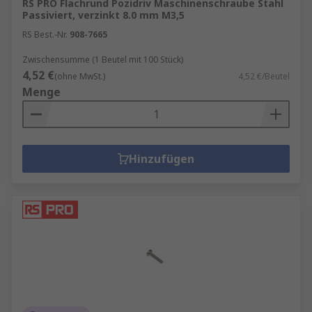
RS PRO Flachrund Pozidriv Maschinenschraube Stahl
Passiviert, verzinkt 8.0 mm M3,5
RS Best.-Nr.
908-7665
Zwischensumme (1 Beutel mit 100 Stück)
4,52 €
(ohne MwSt.)
4,52 €/Beutel
Menge
Hinzufügen