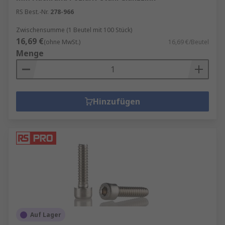
RS Best.-Nr.
278-966
Zwischensumme (1 Beutel mit 100 Stück)
16,69 €
(ohne MwSt.)
16,69 €/Beutel
Menge
Hinzufügen
Auf Lager