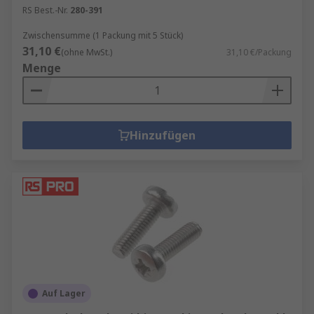
RS Best.-Nr.
280-391
Zwischensumme (1 Packung mit 5 Stück)
31,10 €
(ohne MwSt.)
31,10 €/Packung
Menge
Hinzufügen
Auf Lager