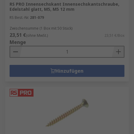
RS PRO Innensechskant Innensechskantschraube,
Edelstahl glatt, M5, M5 12 mm
RS Best.-Nr.
281-079
Zwischensumme (1 Box mit 50 Stück)
23,51 €
(ohne MwSt.)
23,51 €/Box
Menge
Hinzufügen