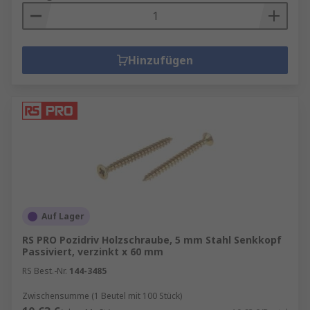
Hinzufügen
Auf Lager
RS PRO Pozidriv Holzschraube, 5 mm Stahl Senkkopf
Passiviert, verzinkt x 60 mm
RS Best.-Nr.
144-3485
Zwischensumme (1 Beutel mit 100 Stück)