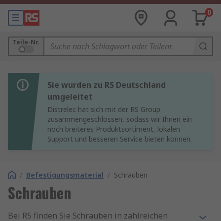
0
Teile-Nr.
Sie wurden zu RS Deutschland
umgeleitet
Distrelec hat sich mit der RS Group
zusammengeschlossen, sodass wir Ihnen ein
noch breiteres Produktsortiment, lokalen
Support und besseren Service bieten können.
/
Befestigungsmaterial
/
Schrauben
Schrauben
Bei RS finden Sie Schrauben in zahlreichen