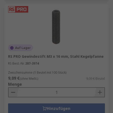
Auf Lager
RS PRO Gewindestift M3 x 16 mm, Stahl Kegelpfanne
RS Best.-Nr.
287-3974
Zwischensumme (1 Beutel mit 100 Stück)
9,09 €
(ohne MwSt.)
9,09 €/Beutel
Menge
Hinzufügen