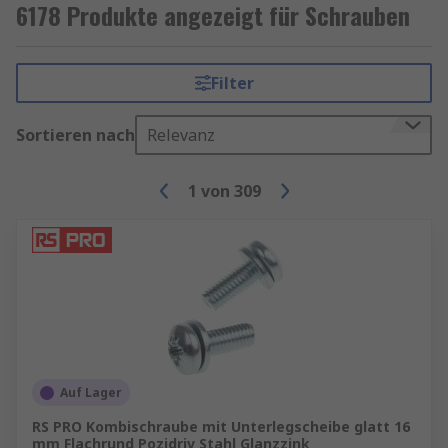
6178 Produkte angezeigt für Schrauben
Filter
Sortieren nach
Relevanz
1
von
309
Auf Lager
RS PRO Kombischraube mit Unterlegscheibe glatt 16
mm Flachrund Pozidriv Stahl Glanzzink