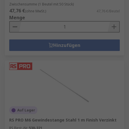
Zwischensumme (1 Beutel mit 50 Stück)
47,76 €
(ohne MwSt.)
47,76 €/Beutel
Menge
Hinzufügen
Auf Lager
RS PRO M6 Gewindestange Stahl 1 m Finish Verzinkt
RS Best.-Nr.
530-321