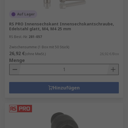
Auf Lager
RS PRO Innensechskant Innensechskantschraube,
Edelstahl glatt, M4, M4 25 mm
RS Best.-Nr.
281-057
Zwischensumme (1 Box mit 50 Stück)
26,92 €
(ohne MwSt.)
26,92 €/Box
Menge
Hinzufügen