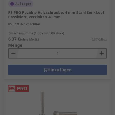
Auf Lager
RS PRO Pozidriv Holzschraube, 4 mm Stahl Senkkopf
Passiviert, verzinkt x 40 mm
RS Best.-Nr.
263-1864
Zwischensumme (1 Box mit 100 Stück)
6,37 €
(ohne MwSt.)
6,37 €/Box
Menge
Hinzufügen