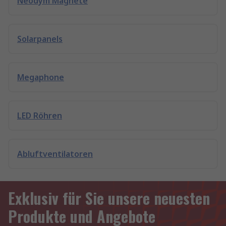
Neodym Magnete
Solarpanels
Megaphone
LED Röhren
Abluftventilatoren
Exklusiv für Sie unsere neuesten
Produkte und Angebote