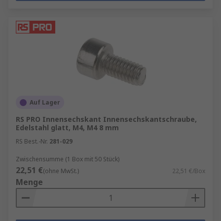
Auf Lager
RS PRO Innensechskant Innensechskantschraube,
Edelstahl glatt, M4, M4 8 mm
RS Best.-Nr.
281-029
Zwischensumme (1 Box mit 50 Stück)
22,51 €
(ohne MwSt.)
22,51 €/Box
Menge