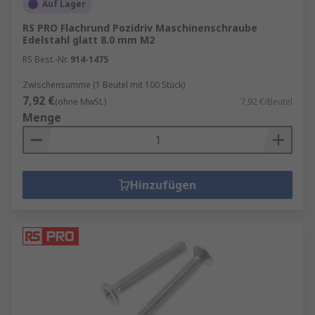
Auf Lager
RS PRO Flachrund Pozidriv Maschinenschraube
Edelstahl glatt 8.0 mm M2
RS Best.-Nr.
914-1475
Zwischensumme (1 Beutel mit 100 Stück)
7,92 €
(ohne MwSt.)
7,92 €/Beutel
Menge
Hinzufügen