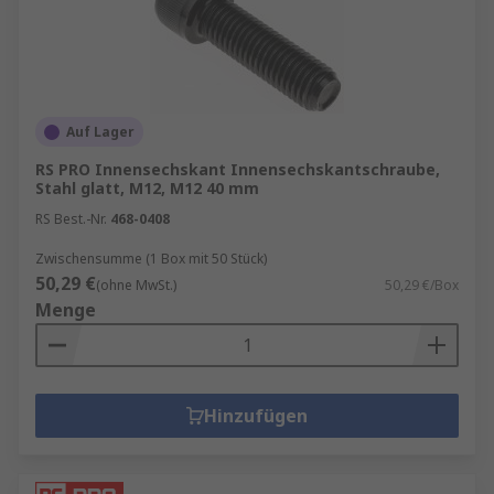
Auf Lager
RS PRO Innensechskant Innensechskantschraube,
Stahl glatt, M12, M12 40 mm
RS Best.-Nr.
468-0408
Zwischensumme (1 Box mit 50 Stück)
50,29 €
(ohne MwSt.)
50,29 €/Box
Menge
Hinzufügen