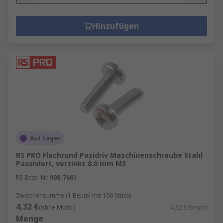
Hinzufügen
Auf Lager
RS PRO Flachrund Pozidriv Maschinenschraube Stahl
Passiviert, verzinkt 8.0 mm M3
RS Best.-Nr.
908-7661
Zwischensumme (1 Beutel mit 100 Stück)
4,32 €
(ohne MwSt.)
4,32 €/Beutel
Menge