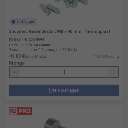
Auf Lager
Socomec Gewindestift M8 x 40 mm, Thermoplast
RS Best.-Nr.
252-3604
Herst. Teile-Nr.
50324008
Zwischensumme (1 Packung mit 20 Stück)
41,03 €
(ohne MwSt.)
41,03 €/Packung
Menge
Hinzufügen