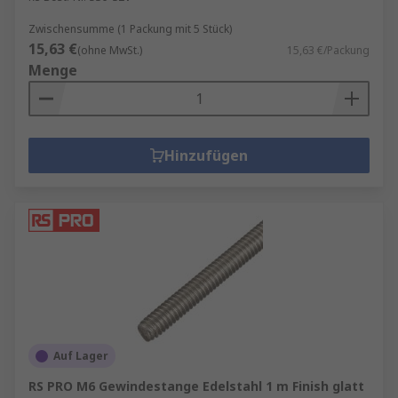
Zwischensumme (1 Packung mit 5 Stück)
15,63 €
(ohne MwSt.)
15,63 €/Packung
Menge
Hinzufügen
Auf Lager
RS PRO M6 Gewindestange Edelstahl 1 m Finish glatt