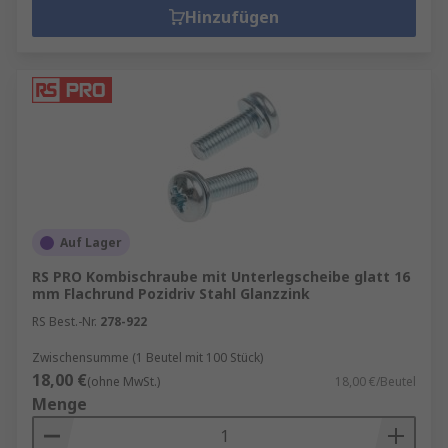
Hinzufügen
Auf Lager
RS PRO Kombischraube mit Unterlegscheibe glatt 16
mm Flachrund Pozidriv Stahl Glanzzink
RS Best.-Nr.
278-922
Zwischensumme (1 Beutel mit 100 Stück)
18,00 €
(ohne MwSt.)
18,00 €/Beutel
Menge