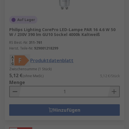
Auf Lager
Philips Lighting CorePro LED-Lampe PAR 16 4.6 W 50
W / 230V 390 lm GU10 Sockel 4000k Kaltweiß
RS Best.-Nr.
311-761
Herst. Teile-Nr.
929001218299
Produktdatenblatt
Zwischensumme (1 Stück)
5,12 €
(ohne MwSt.)
5,12 €/Stück
Menge
Hinzufügen