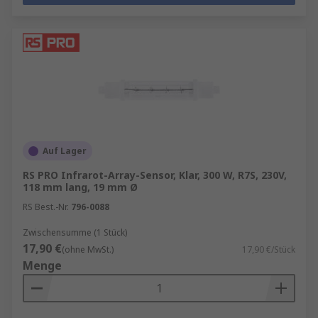
Auf Lager
RS PRO Infrarot-Array-Sensor, Klar, 300 W, R7S, 230V,
118 mm lang, 19 mm Ø
RS Best.-Nr.
796-0088
Zwischensumme (1 Stück)
17,90 €
(ohne MwSt.)
17,90 €/Stück
Menge