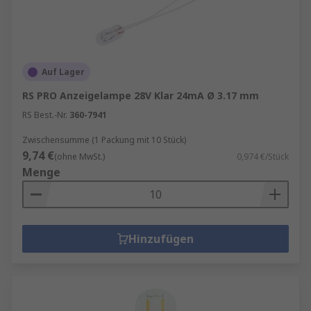
Auf Lager
RS PRO Anzeigelampe 28V Klar 24mA Ø 3.17 mm
RS Best.-Nr.
360-7941
Zwischensumme (1 Packung mit 10 Stück)
9,74 €
(ohne MwSt.)
0,974 €/Stück
Menge
Hinzufügen