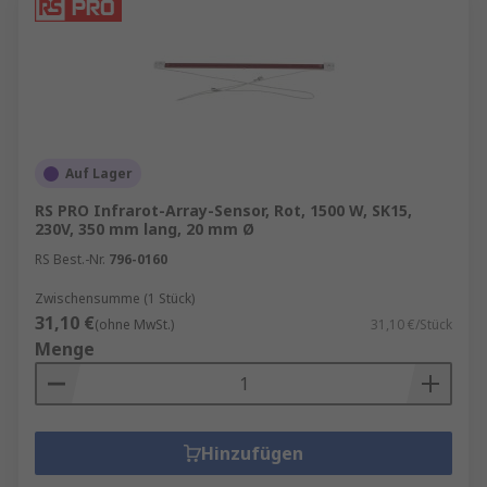
Auf Lager
RS PRO Infrarot-Array-Sensor, Rot, 1500 W, SK15,
230V, 350 mm lang, 20 mm Ø
RS Best.-Nr.
796-0160
Zwischensumme (1 Stück)
31,10 €
(ohne MwSt.)
31,10 €/Stück
Menge
Hinzufügen