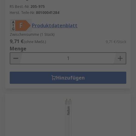
RS Best.-Nr.
205-975
Herst. Teile-Nr.
80100041284
Produktdatenblatt
Zwischensumme (1 Stück)
9,71 €
(ohne MwSt.)
9,71 €/Stück
Menge
Hinzufügen