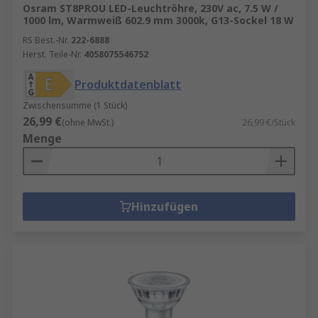
Osram ST8PROU LED-Leuchtröhre, 230V ac, 7.5 W /
1000 lm, Warmweiß 602.9 mm 3000k, G13-Sockel 18 W
RS Best.-Nr.
222-6888
Herst. Teile-Nr.
4058075546752
Produktdatenblatt
Zwischensumme (1 Stück)
26,99 €
(ohne MwSt.)
26,99 €/Stück
Menge
Hinzufügen