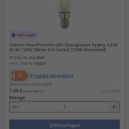
Auf Lager
Orbitec Pear/Poirette LED-Zwerglampe Pygmy 2.6 W
25 W / 230V 280 lm E14 Sockel 2700k Warmweiß
RS Best.-Nr.
213-2907
Herst. Teile-Nr.
180821
Produktdatenblatt
Zwischensumme (1 Stück)
7,68 €
(ohne MwSt.)
7,68 €/Stück
Menge
Hinzufügen