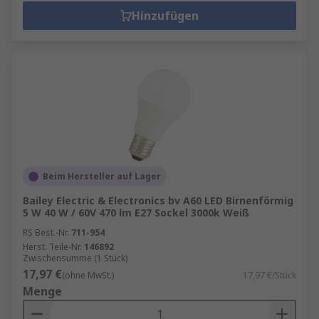
Hinzufügen
Beim Hersteller auf Lager
Bailey Electric & Electronics bv A60 LED Birnenförmig
5 W 40 W / 60V 470 lm E27 Sockel 3000k Weiß
RS Best.-Nr.
711-954
Herst. Teile-Nr.
146892
Zwischensumme (1 Stück)
17,97 €
(ohne MwSt.)
17,97 €/Stück
Menge