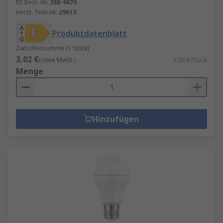
RS Best.-Nr.
288-9670
Herst. Teile-Nr.
29613
Produktdatenblatt
Zwischensumme (1 Stück)
3,02 €
(ohne MwSt.)
3,02 €/Stück
Menge
Hinzufügen