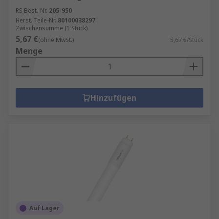
RS Best.-Nr.
205-950
Herst. Teile-Nr.
80100038297
Zwischensumme (1 Stück)
5,67 €
(ohne MwSt.)
5,67 €/Stück
Menge
Hinzufügen
Auf Lager