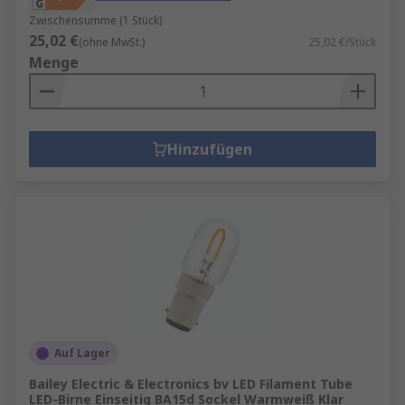
Zwischensumme (1 Stück)
25,02 €
(ohne MwSt.)
25,02 €/Stück
Menge
Hinzufügen
Auf Lager
Bailey Electric & Electronics bv LED Filament Tube
LED-Birne Einseitig BA15d Sockel Warmweiß Klar