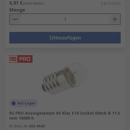
6,81 €
(ohne MwSt.)
6,81 €/Stück
Menge
Hinzufügen
Auf Lager
RS PRO Anzeigelampe 6V Klar, E10 Sockel 60mA Ø 11.5
mm 10000 h
RS Best.-Nr.
655-9643