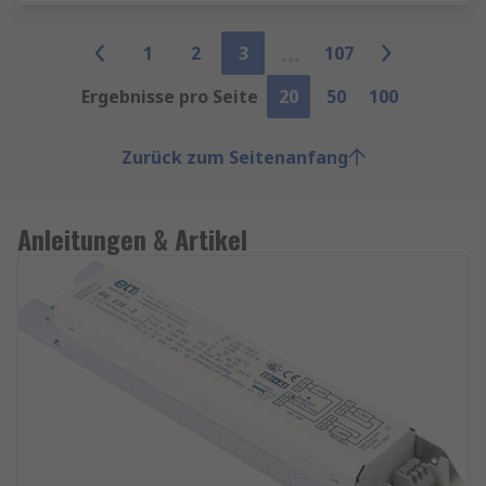
1
2
3
107
Ergebnisse pro Seite
20
50
100
Zurück zum Seitenanfang
Anleitungen & Artikel