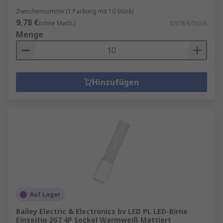
Zwischensumme (1 Packung mit 10 Stück)
9,78 €
(ohne MwSt.)
0,978 €/Stück
Menge
Hinzufügen
Auf Lager
Bailey Electric & Electronics bv LED PL LED-Birne
Einseitig 2G7 4P Sockel Warmweiß Mattiert