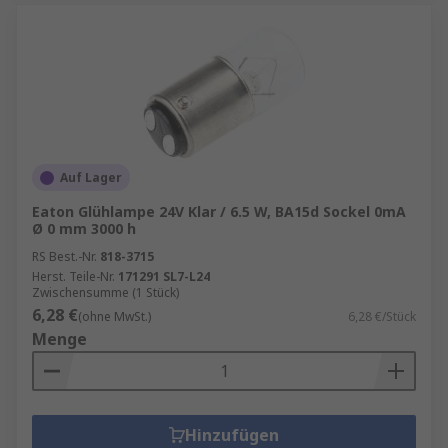
Auf Lager
Eaton Glühlampe 24V Klar / 6.5 W, BA15d Sockel 0mA
Ø 0 mm 3000 h
RS Best.-Nr.
818-3715
Herst. Teile-Nr.
171291 SL7-L24
Zwischensumme (1 Stück)
6,28 €
(ohne MwSt.)
6,28 €/Stück
Menge
Hinzufügen