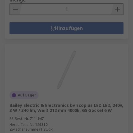
Hinzufügen
Auf Lager
Bailey Electric & Electronics bv Ecoplus LED LED, 240V,
3 W / 340 lm, Weiß 212 mm 4000k, G5-Sockel 6 W
RS Best.-Nr.
711-947
Herst. Teile-Nr.
146810
Zwischensumme (1 Stück)