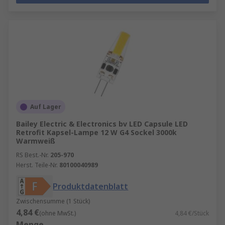
Auf Lager
Bailey Electric & Electronics bv LED Capsule LED
Retrofit Kapsel-Lampe 12 W G4 Sockel 3000k
Warmweiß
RS Best.-Nr.
205-970
Herst. Teile-Nr.
80100040989
Produktdatenblatt
Zwischensumme (1 Stück)
4,84 €
(ohne MwSt.)
4,84 €/Stück
Menge