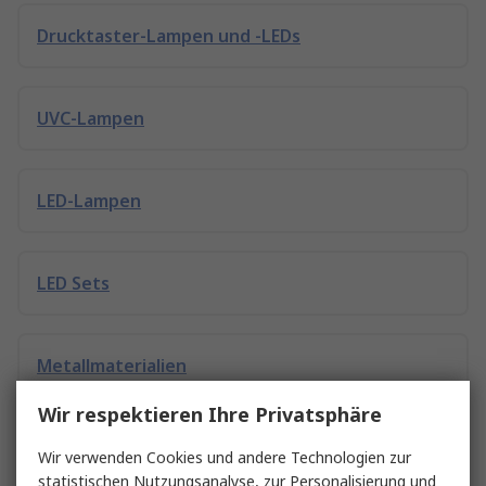
Drucktaster-Lampen und -LEDs
UVC-Lampen
LED-Lampen
LED Sets
Metallmaterialien
Wir respektieren Ihre Privatsphäre
Smart Lampen
Wir verwenden Cookies und andere Technologien zur
statistischen Nutzungsanalyse, zur Personalisierung und