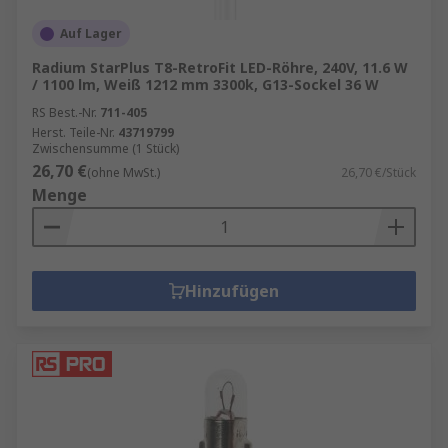
Auf Lager
Radium StarPlus T8-RetroFit LED-Röhre, 240V, 11.6 W
/ 1100 lm, Weiß 1212 mm 3300k, G13-Sockel 36 W
RS Best.-Nr.
711-405
Herst. Teile-Nr.
43719799
Zwischensumme (1 Stück)
26,70 €
(ohne MwSt.)
26,70 €/Stück
Menge
Hinzufügen