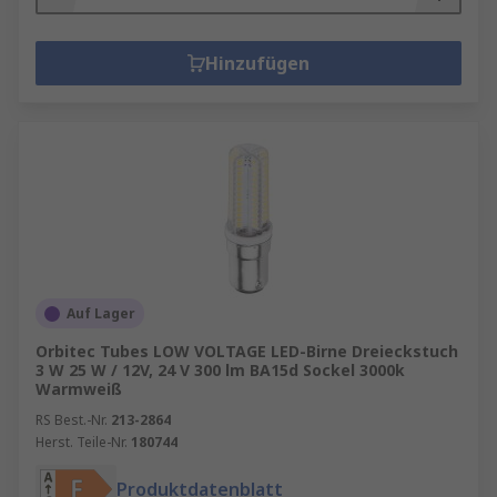
Hinzufügen
Auf Lager
Orbitec Tubes LOW VOLTAGE LED-Birne Dreieckstuch
3 W 25 W / 12V, 24 V 300 lm BA15d Sockel 3000k
Warmweiß
RS Best.-Nr.
213-2864
Herst. Teile-Nr.
180744
Produktdatenblatt