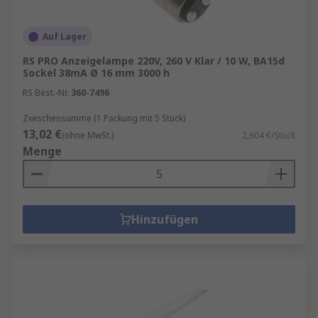
Auf Lager
RS PRO Anzeigelampe 220V, 260 V Klar / 10 W, BA15d
Sockel 38mA Ø 16 mm 3000 h
RS Best.-Nr.
360-7496
Zwischensumme (1 Packung mit 5 Stück)
13,02 €
(ohne MwSt.)
2,604 €/Stück
Menge
Hinzufügen