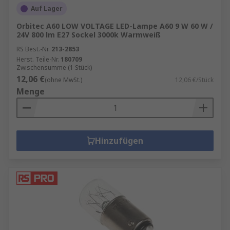
Auf Lager
Orbitec A60 LOW VOLTAGE LED-Lampe A60 9 W 60 W /
24V 800 lm E27 Sockel 3000k Warmweiß
RS Best.-Nr.
213-2853
Herst. Teile-Nr.
180709
Zwischensumme (1 Stück)
12,06 €
(ohne MwSt.)
12,06 €/Stück
Menge
Hinzufügen