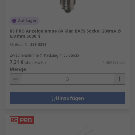
Auf Lager
RS PRO Anzeigelampe 6V Klar, BA7S Sockel 200mA Ø
6.8 mm 5000 h
RS Best.-Nr.
339-3298
Zwischensumme (1 Packung mit 5 Stück)
7,31 €
(ohne MwSt.)
1,462 €/Stück
Menge
Hinzufügen