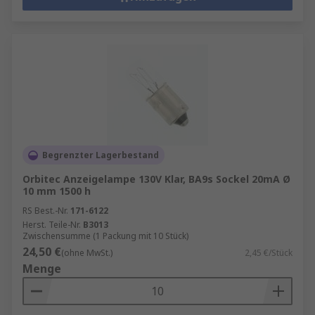
Begrenzter Lagerbestand
Orbitec Anzeigelampe 130V Klar, BA9s Sockel 20mA Ø
10 mm 1500 h
RS Best.-Nr.
171-6122
Herst. Teile-Nr.
B3013
Zwischensumme (1 Packung mit 10 Stück)
24,50 €
(ohne MwSt.)
2,45 €/Stück
Menge