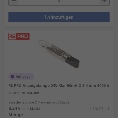
Hinzufügen
Auf Lager
RS PRO Anzeigelampe 24V Klar 50mA Ø 5.4 mm 6000 h
RS Best.-Nr.
564-469
Zwischensumme (1 Packung mit 5 Stück)
8,24 €
(ohne MwSt.)
1,648 €/Stück
Menge