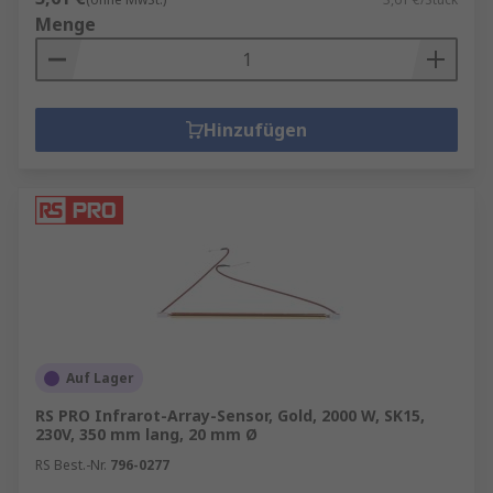
Menge
Hinzufügen
Auf Lager
RS PRO Infrarot-Array-Sensor, Gold, 2000 W, SK15,
230V, 350 mm lang, 20 mm Ø
RS Best.-Nr.
796-0277