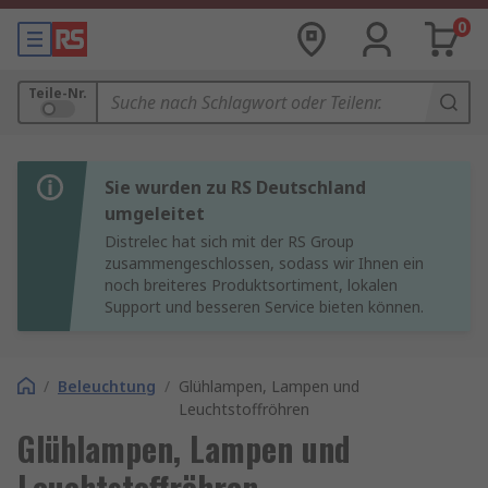
0
Teile-Nr.
Sie wurden zu RS Deutschland
umgeleitet
Distrelec hat sich mit der RS Group
zusammengeschlossen, sodass wir Ihnen ein
noch breiteres Produktsortiment, lokalen
Support und besseren Service bieten können.
/
Beleuchtung
/
Glühlampen, Lampen und
Leuchtstoffröhren
Glühlampen, Lampen und
Leuchtstoffröhren