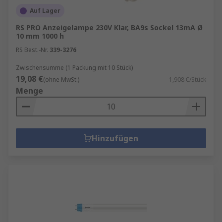
Auf Lager
RS PRO Anzeigelampe 230V Klar, BA9s Sockel 13mA Ø
10 mm 1000 h
RS Best.-Nr.
339-3276
Zwischensumme (1 Packung mit 10 Stück)
19,08 €
(ohne MwSt.)
1,908 €/Stück
Menge
Hinzufügen