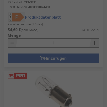
RS Best.-Nr.
719-3711
Herst. Teile-Nr.
4050300024400
Produktdatenblatt
Zwischensumme (1 Stück)
34,60 €
(ohne MwSt.)
34,60 €/Stück
Menge
Hinzufügen