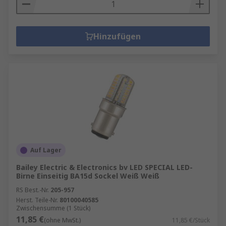
Hinzufügen
Auf Lager
Bailey Electric & Electronics bv LED SPECIAL LED-
Birne Einseitig BA15d Sockel Weiß Weiß
RS Best.-Nr.
205-957
Herst. Teile-Nr.
80100040585
Zwischensumme (1 Stück)
11,85 €
(ohne MwSt.)
11,85 €/Stück