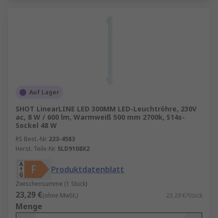
Auf Lager
SHOT LinearLINE LED 300MM LED-Leuchtröhre, 230V
ac, 8 W / 600 lm, Warmweiß 500 mm 2700k, S14s-
Sockel 48 W
RS Best.-Nr.
223-4583
Herst. Teile-Nr.
SLD9108X2
Produktdatenblatt
Zwischensumme (1 Stück)
23,29 €
(ohne MwSt.)
23,29 €/Stück
Menge