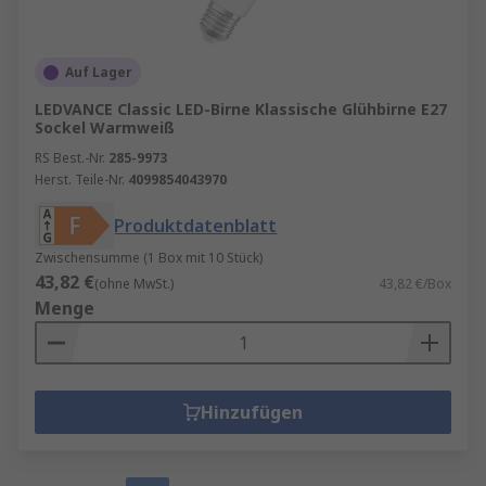
Auf Lager
LEDVANCE Classic LED-Birne Klassische Glühbirne E27
Sockel Warmweiß
RS Best.-Nr.
285-9973
Herst. Teile-Nr.
4099854043970
Produktdatenblatt
Zwischensumme (1 Box mit 10 Stück)
43,82 €
(ohne MwSt.)
43,82 €/Box
Menge
Hinzufügen