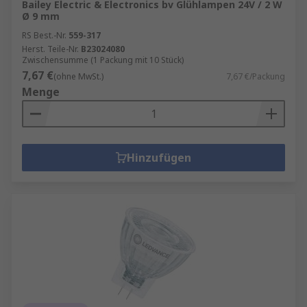
Bailey Electric & Electronics bv Glühlampen 24V / 2 W
Ø 9 mm
RS Best.-Nr.
559-317
Herst. Teile-Nr.
B23024080
Zwischensumme (1 Packung mit 10 Stück)
7,67 €
(ohne MwSt.)
7,67 €/Packung
Menge
Hinzufügen