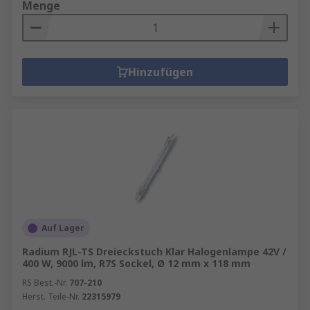
Menge
Hinzufügen
Auf Lager
Radium RJL-TS Dreieckstuch Klar Halogenlampe 42V /
400 W, 9000 lm, R7S Sockel, Ø 12 mm x 118 mm
RS Best.-Nr.
707-210
Herst. Teile-Nr.
22315979