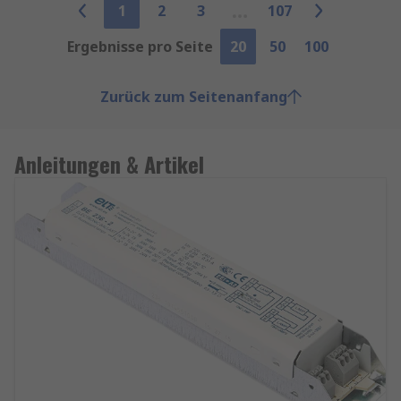
1
2
3
107
Ergebnisse pro Seite
20
50
100
Zurück zum Seitenanfang
Anleitungen & Artikel