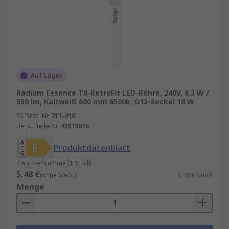
Auf Lager
Radium Essence T8-RetroFit LED-Röhre, 240V, 6.3 W /
850 lm, Kaltweiß 600 mm 6500k, G13-Sockel 18 W
RS Best.-Nr.
711-410
Herst. Teile-Nr.
43919876
Produktdatenblatt
Zwischensumme (1 Stück)
5,48 €
(ohne MwSt.)
5,48 €/Stück
Menge