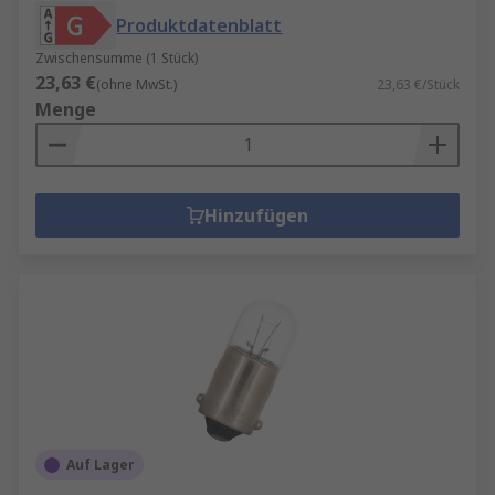
Produktdatenblatt
Zwischensumme (1 Stück)
23,63 €
(ohne MwSt.)
23,63 €/Stück
Menge
Hinzufügen
Auf Lager