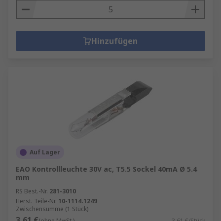
Hinzufügen
Auf Lager
EAO Kontrollleuchte 30V ac, T5.5 Sockel 40mA Ø 5.4
mm
RS Best.-Nr.
281-3010
Herst. Teile-Nr.
10-1114.1249
Zwischensumme (1 Stück)
3,61 €
(ohne MwSt.)
3,61 €/Stück