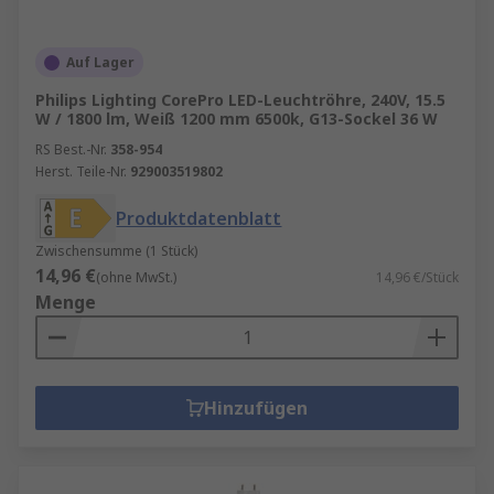
Auf Lager
Philips Lighting CorePro LED-Leuchtröhre, 240V, 15.5
W / 1800 lm, Weiß 1200 mm 6500k, G13-Sockel 36 W
RS Best.-Nr.
358-954
Herst. Teile-Nr.
929003519802
Produktdatenblatt
Zwischensumme (1 Stück)
14,96 €
(ohne MwSt.)
14,96 €/Stück
Menge
Hinzufügen