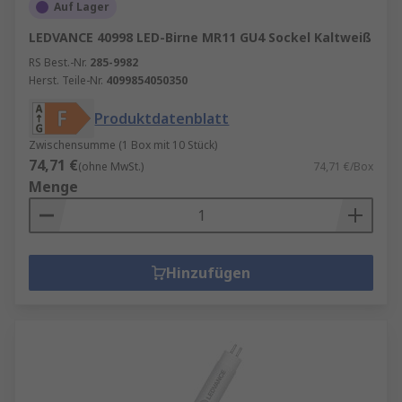
Auf Lager
LEDVANCE 40998 LED-Birne MR11 GU4 Sockel Kaltweiß
RS Best.-Nr.
285-9982
Herst. Teile-Nr.
4099854050350
Produktdatenblatt
Zwischensumme (1 Box mit 10 Stück)
74,71 €
(ohne MwSt.)
74,71 €/Box
Menge
Hinzufügen