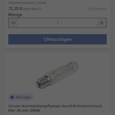
Zwischensumme (1 Stück)
72,20 €
(ohne MwSt.)
72,20 €/Stück
Menge
Hinzufügen
Auf Lager
Osram Natriumdampflampe Ges/E40 Dreieckstuch
Klar 46 mm 2000k