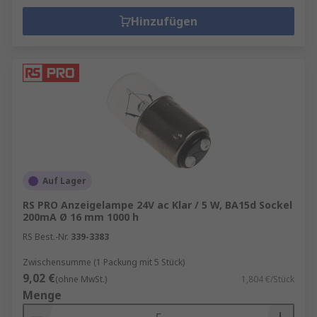
Hinzufügen
Auf Lager
RS PRO Anzeigelampe 24V ac Klar / 5 W, BA15d Sockel
200mA Ø 16 mm 1000 h
RS Best.-Nr.
339-3383
Zwischensumme (1 Packung mit 5 Stück)
9,02 €
(ohne MwSt.)
1,804 €/Stück
Menge