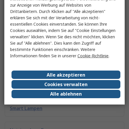
zur Anzeige von Werbung auf Websites von
Drittanbietern. Durch Klicken auf "Alle akzeptieren"
erklären Sie sich mit der Verarbeitung von nicht-
UVC-Lampen
essentiellen Cookies einverstanden. Sie können Ihre
Cookies auswählen, indem Sie auf "Cookie Einstellungen
verwalten" klicken. Wenn Sie dies nicht möchten, klicken
LED-Lampen
Sie auf "Alle ablehnen". Dies kann den Zugriff auf
bestimmte Funktionen einschränken. Weitere
Informationen finden Sie in unserer
Cookie-Richtlinie
.
LED Sets
Alle akzeptieren
Cookies verwalten
Metallmaterialien
Alle ablehnen
Smart Lampen