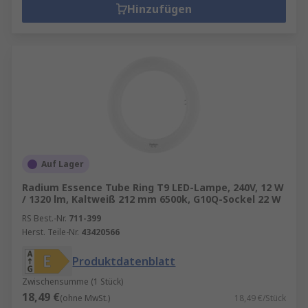
Hinzufügen
Auf Lager
Radium Essence Tube Ring T9 LED-Lampe, 240V, 12 W
/ 1320 lm, Kaltweiß 212 mm 6500k, G10Q-Sockel 22 W
RS Best.-Nr.
711-399
Herst. Teile-Nr.
43420566
Produktdatenblatt
Zwischensumme (1 Stück)
18,49 €
(ohne MwSt.)
18,49 €/Stück