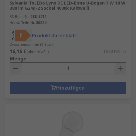
Sylvania ToLEDo Lynx DE LED-Birne U-Bogen 7 W 18 W
380 lm G24q-2 Sockel 4000k Kaltweiß
RS Best.-Nr.
288-9711
Herst. Teile-Nr.
30224
Produktdatenblatt
Zwischensumme (1 Stück)
16,16 €
(ohne MwSt.)
16,16 €/Stück
Menge
Hinzufügen