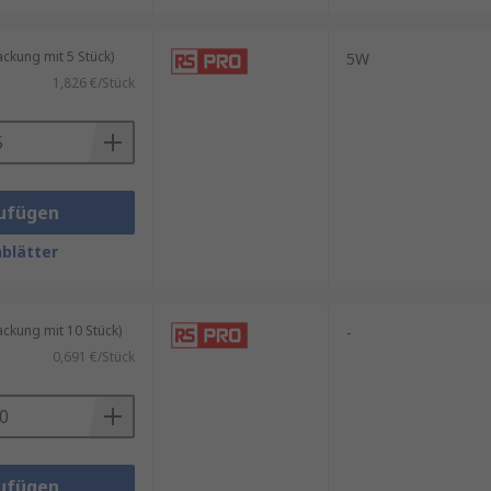
kung mit 5 Stück)
5W
1,826 €/Stück
ufügen
blätter
kung mit 10 Stück)
-
0,691 €/Stück
ufügen