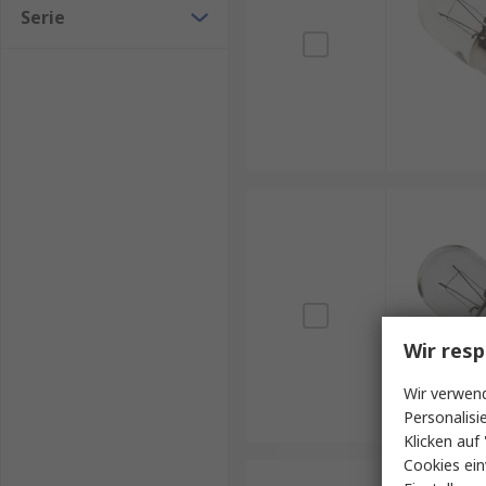
Serie
Wir resp
Wir verwend
Personalisi
Klicken auf 
Cookies ein