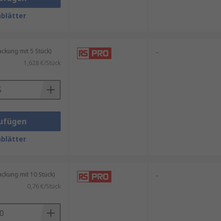
blätter
kung mit 5 Stück)
-
1,628 €/Stück
ufügen
blätter
kung mit 10 Stück)
-
0,76 €/Stück