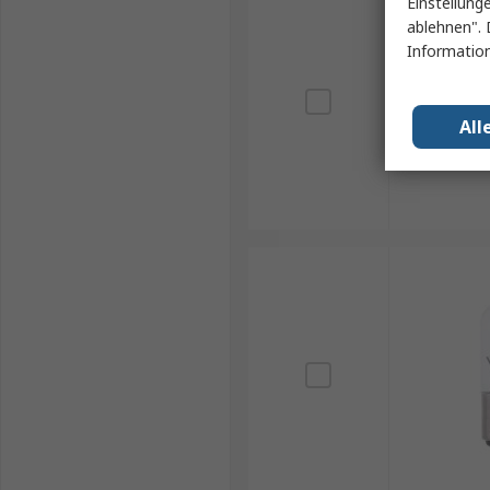
Einstellung
ablehnen". 
Information
All