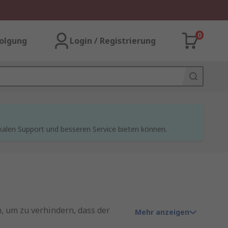
0
olgung
Login / Registrierung
kalen Support und besseren Service bieten können.
, um zu verhindern, dass der
Mehr anzeigen