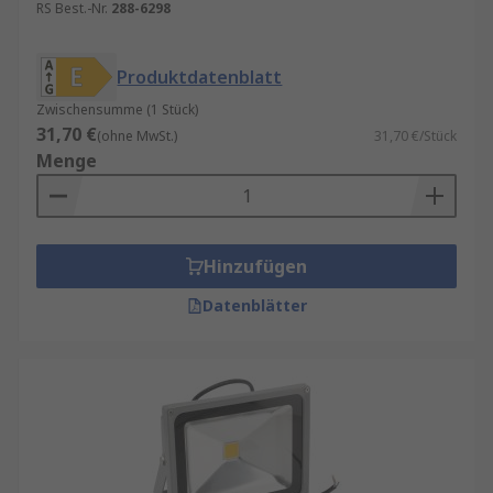
RS Best.-Nr.
288-6298
Produktdatenblatt
Zwischensumme (1 Stück)
31,70 €
(ohne MwSt.)
31,70 €/Stück
Menge
Hinzufügen
Datenblätter