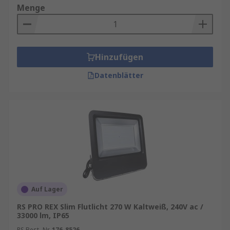
Menge
Hinzufügen
Datenblätter
Auf Lager
RS PRO REX Slim Flutlicht 270 W Kaltweiß, 240V ac /
33000 lm, IP65
RS Best.-Nr.
176-8526