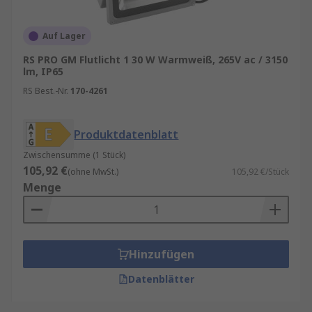
Auf Lager
RS PRO GM Flutlicht 1 30 W Warmweiß, 265V ac / 3150
lm, IP65
RS Best.-Nr.
170-4261
Produktdatenblatt
Zwischensumme (1 Stück)
105,92 €
(ohne MwSt.)
105,92 €/Stück
Menge
Hinzufügen
Datenblätter