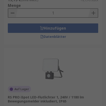
(ohne MwSt.)
19,75 €/Stück
Menge
Hinzufügen
Datenblätter
Auf Lager
RS PRO iSpot LED-Flutlichter 1, 240V / 1180 lm
Bewegungsmelder inkludiert, IP65