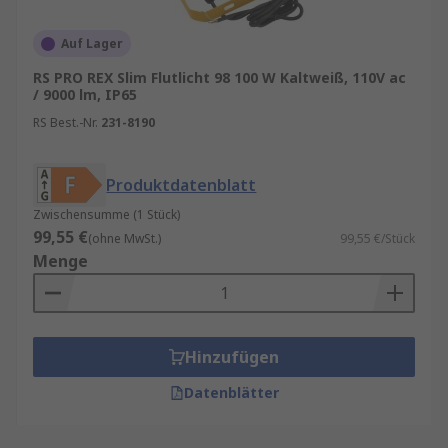
Auf Lager
RS PRO REX Slim Flutlicht 98 100 W Kaltweiß, 110V ac
/ 9000 lm, IP65
RS Best.-Nr.
231-8190
Produktdatenblatt
Zwischensumme (1 Stück)
99,55 €
(ohne MwSt.)
99,55 €/Stück
Menge
Hinzufügen
Datenblätter