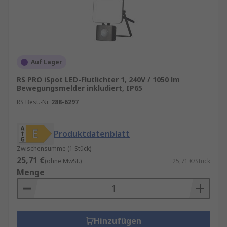
Auf Lager
RS PRO iSpot LED-Flutlichter 1, 240V / 1050 lm
Bewegungsmelder inkludiert, IP65
RS Best.-Nr.
288-6297
Produktdatenblatt
Zwischensumme (1 Stück)
25,71 €
(ohne MwSt.)
25,71 €/Stück
Menge
Hinzufügen