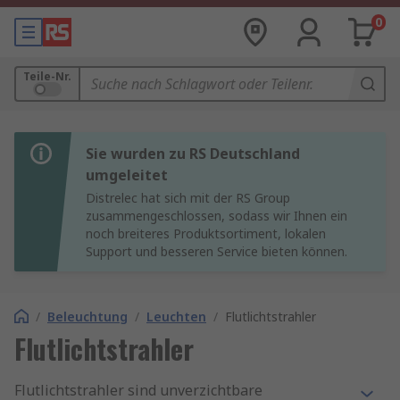
0
Teile-Nr.
Sie wurden zu RS Deutschland
umgeleitet
Distrelec hat sich mit der RS Group
zusammengeschlossen, sodass wir Ihnen ein
noch breiteres Produktsortiment, lokalen
Support und besseren Service bieten können.
/
Beleuchtung
/
Leuchten
/
Flutlichtstrahler
Flutlichtstrahler
Flutlichtstrahler sind unverzichtbare