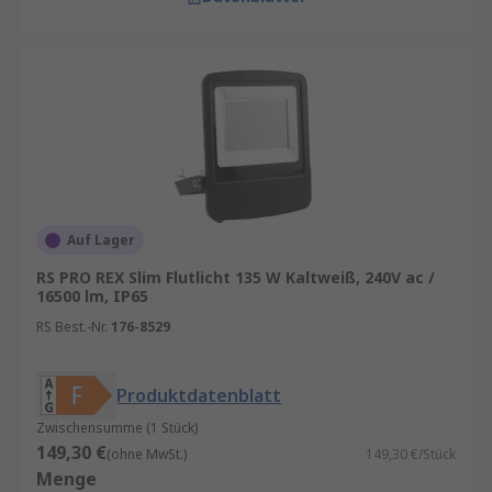
Auf Lager
RS PRO REX Slim Flutlicht 135 W Kaltweiß, 240V ac /
16500 lm, IP65
RS Best.-Nr.
176-8529
Produktdatenblatt
Zwischensumme (1 Stück)
149,30 €
(ohne MwSt.)
149,30 €/Stück
Menge