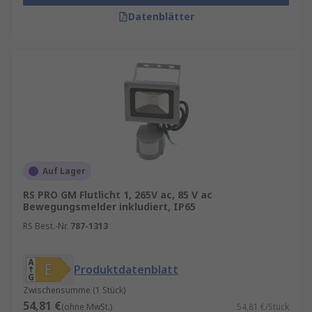
Datenblätter
Auf Lager
RS PRO GM Flutlicht 1, 265V ac, 85 V ac
Bewegungsmelder inkludiert, IP65
RS Best.-Nr.
787-1313
Produktdatenblatt
Zwischensumme (1 Stück)
54,81 €
(ohne MwSt.)
54,81 €/Stück