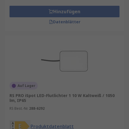
Hinzufügen
Datenblätter
Auf Lager
RS PRO iSpot LED-Flutlichter 1 10 W Kaltweiß / 1050
lm, IP65
RS Best.-Nr.
288-6292
Produktdatenblatt