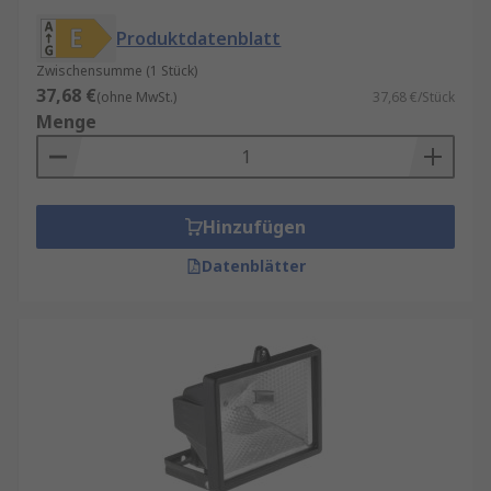
Produktdatenblatt
Zwischensumme (1 Stück)
37,68 €
(ohne MwSt.)
37,68 €/Stück
Menge
Hinzufügen
Datenblätter