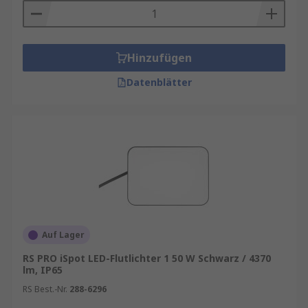
Hinzufügen
Datenblätter
Auf Lager
RS PRO iSpot LED-Flutlichter 1 50 W Schwarz / 4370
lm, IP65
RS Best.-Nr.
288-6296