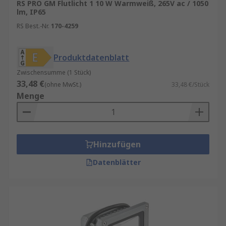
RS PRO GM Flutlicht 1 10 W Warmweiß, 265V ac / 1050
lm, IP65
RS Best.-Nr.
170-4259
Produktdatenblatt
Zwischensumme (1 Stück)
33,48 €
(ohne MwSt.)
33,48 €/Stück
Menge
Hinzufügen
Datenblätter