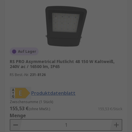
Auf Lager
RS PRO Asymmetrical Flutlicht 48 150 W Kaltweiß,
240V ac / 16500 lm, IP65
RS Best.-Nr.
231-8126
Produktdatenblatt
Zwischensumme (1 Stück)
155,53 €
(ohne MwSt.)
155,53 €/Stück
Menge