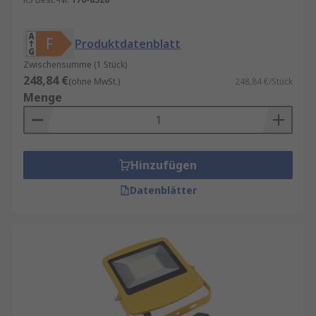
Produktdatenblatt
Zwischensumme (1 Stück)
248,84 €
(ohne MwSt.)
248,84 €/Stück
Menge
Hinzufügen
Datenblätter