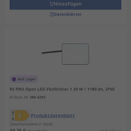
Hinzufügen
Datenblätter
Auf Lager
RS PRO iSpot LED-Flutlichter 1 20 W / 1180 lm, IP65
RS Best.-Nr.
288-6293
Produktdatenblatt
Zwischensumme (1 Stück)
19,75 €