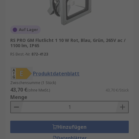
Auf Lager
RS PRO GM Flutlicht 1 10 W Rot, Blau, Grün, 265V ac /
1100 lm, IP65
RS Best.-Nr.
872-4123
Produktdatenblatt
Zwischensumme (1 Stück)
43,70 €
(ohne MwSt.)
43,70 €/Stück
Menge
Hinzufügen
Datenblätter