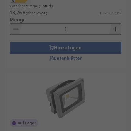
Zwischensumme (1 Stück)
13,76 €
(ohne MwSt.)
13,76 €/Stück
Menge
Hinzufügen
Datenblätter
Auf Lager