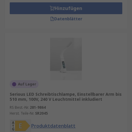
Hinzufügen
Datenblätter
Auf Lager
Serious LED Schreibtischlampe, Einstellbarer Arm bis
510 mm, 100V, 240 V Leuchtmittel inkludiert
RS Best.-Nr.
281-9864
Herst. Teile-Nr.
SR2045
Produktdatenblatt