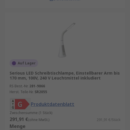
Auf Lager
Serious LED Schreibtischlampe, Einstellbarer Arm bis
170 mm, 100V, 240 V Leuchtmittel inkludiert
RS Best.-Nr.
281-9866
Herst. Teile-Nr.
SR2055
Produktdatenblatt
Zwischensumme (1 Stück)
291,91 €
(ohne MwSt.)
291,91 €/Stück
Menge