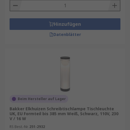
Hinzufügen
Datenblätter
Beim Hersteller auf Lager
Bakker Elkhuizen Schreibtischlampe Tischleuchte
UK, EU Formteil bis 385 mm Weiß, Schwarz, 110V, 230
V / 16 W
RS Best.-Nr.
251-2932