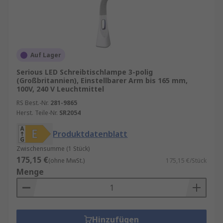
Auf Lager
Serious LED Schreibtischlampe 3-polig
(Großbritannien), Einstellbarer Arm bis 165 mm,
100V, 240 V Leuchtmittel
RS Best.-Nr.
281-9865
Herst. Teile-Nr.
SR2054
Produktdatenblatt
Zwischensumme (1 Stück)
175,15 €
(ohne MwSt.)
175,15 €/Stück
Menge
Hinzufügen