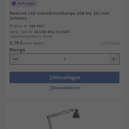
Auf Lager
NewLink LED Schreibtischlampe USB bis 222 mm
Schwarz
RS Best.-Nr.
280-0557
Herst. Teile-Nr.
NLUSB-MULTILIGHT
Zwischensumme (1 Stück)
3,79 €
(ohne MwSt.)
3,79 €/Stück
Menge
Hinzufügen
Datenblätter