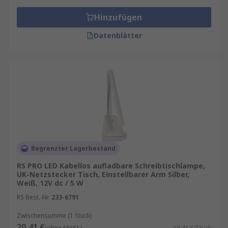
Hinzufügen
Datenblätter
Begrenzter Lagerbestand
RS PRO LED Kabellos aufladbare Schreibtischlampe,
UK-Netzstecker Tisch, Einstellbarer Arm Silber,
Weiß, 12V dc / 5 W
RS Best.-Nr.
233-6791
Zwischensumme (1 Stück)
20,41 €
(ohne MwSt.)
20,41 €/Stück