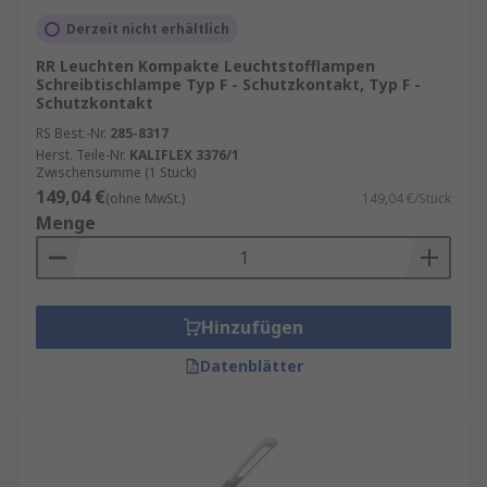
Derzeit nicht erhältlich
RR Leuchten Kompakte Leuchtstofflampen
Schreibtischlampe Typ F - Schutzkontakt, Typ F -
Schutzkontakt
RS Best.-Nr.
285-8317
Herst. Teile-Nr.
KALIFLEX 3376/1
Zwischensumme (1 Stück)
149,04 €
(ohne MwSt.)
149,04 €/Stück
Menge
Hinzufügen
Datenblätter