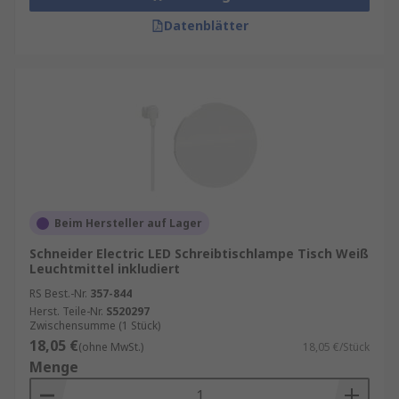
Datenblätter
Beim Hersteller auf Lager
Schneider Electric LED Schreibtischlampe Tisch Weiß
Leuchtmittel inkludiert
RS Best.-Nr.
357-844
Herst. Teile-Nr.
S520297
Zwischensumme (1 Stück)
18,05 €
(ohne MwSt.)
18,05 €/Stück
Menge