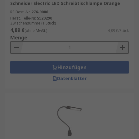
Schneider Electric LED Schreibtischlampe Orange
RS Best.-Nr.
276-9006
Herst. Teile-Nr.
S520290
Zwischensumme (1 Stück)
4,89 €
(ohne MwSt.)
4,89 €/Stück
Menge
Hinzufügen
Datenblätter