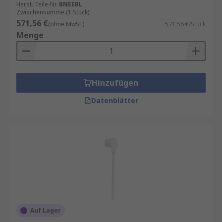
Herst. Teile-Nr.
BNEEBL
Zwischensumme (1 Stück)
571,56 €
(ohne MwSt.)
571,56 €/Stück
Menge
Hinzufügen
Datenblätter
Auf Lager