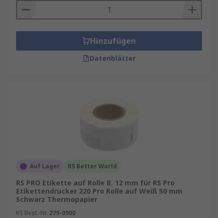
Hinzufügen
Datenblätter
Auf Lager
RS Better World
RS PRO Etikette auf Rolle B. 12 mm für RS Pro
Etikettendrucker 220 Pro Rolle auf Weiß 50 mm
Schwarz Thermopapier
RS Best.-Nr.
279-0900