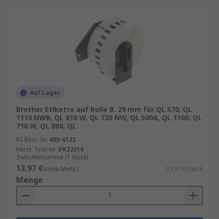
Auf Lager
Brother Etikette auf Rolle B. 29 mm für QL 570, QL
1110 NWB, QL 810 W, QL 720 NW, QL 500A, QL 1100, QL
710 W, QL 800, QL
RS Best.-Nr.
485-6122
Herst. Teile-Nr.
DK22210
Zwischensumme (1 Stück)
13,97 €
(ohne MwSt.)
13,97 €/Stück
Menge