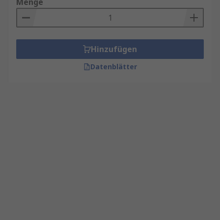
Menge
Hinzufügen
Datenblätter