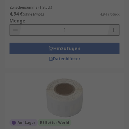
Zwischensumme (1 Stück)
4,94 €
(ohne MwSt.)
4,94 €/Stück
Menge
Hinzufügen
Datenblätter
Auf Lager
RS Better World