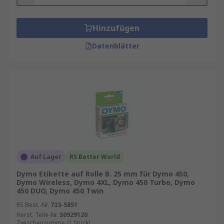
Hinzufügen
Datenblätter
Auf Lager
RS Better World
Dymo Etikette auf Rolle B. 25 mm für Dymo 450,
Dymo Wireless, Dymo 4XL, Dymo 450 Turbo, Dymo
450 DUO, Dymo 450 Twin
RS Best.-Nr.
733-5851
Herst. Teile-Nr.
S0929120
Zwischensumme (1 Stück)