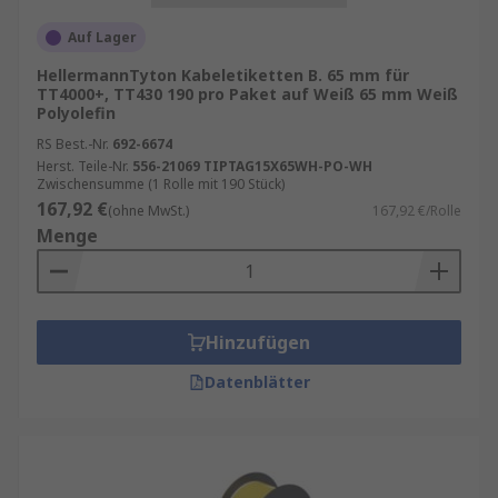
Auf Lager
HellermannTyton Kabeletiketten B. 65 mm für
TT4000+, TT430 190 pro Paket auf Weiß 65 mm Weiß
Polyolefin
RS Best.-Nr.
692-6674
Herst. Teile-Nr.
556-21069 TIPTAG15X65WH-PO-WH
Zwischensumme (1 Rolle mit 190 Stück)
167,92 €
(ohne MwSt.)
167,92 €/Rolle
Menge
Hinzufügen
Datenblätter