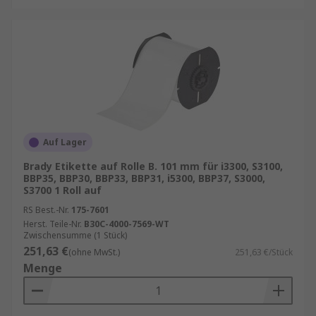
Auf Lager
Brady Etikette auf Rolle B. 101 mm für i3300, S3100,
BBP35, BBP30, BBP33, BBP31, i5300, BBP37, S3000,
S3700 1 Roll auf
RS Best.-Nr.
175-7601
Herst. Teile-Nr.
B30C-4000-7569-WT
Zwischensumme (1 Stück)
251,63 €
(ohne MwSt.)
251,63 €/Stück
Menge