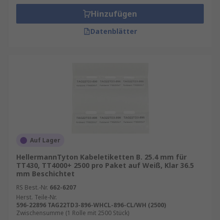
Hinzufügen
Datenblätter
Auf Lager
HellermannTyton Kabeletiketten B. 25.4 mm für
TT430, TT4000+ 2500 pro Paket auf Weiß, Klar 36.5
mm Beschichtet
RS Best.-Nr.
662-6207
Herst. Teile-Nr.
596-22896 TAG22TD3-896-WHCL-896-CL/WH (2500)
Zwischensumme (1 Rolle mit 2500 Stück)