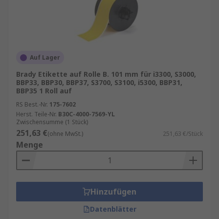
Auf Lager
Brady Etikette auf Rolle B. 101 mm für i3300, S3000,
BBP33, BBP30, BBP37, S3700, S3100, i5300, BBP31,
BBP35 1 Roll auf
RS Best.-Nr.
175-7602
Herst. Teile-Nr.
B30C-4000-7569-YL
Zwischensumme (1 Stück)
251,63 €
(ohne MwSt.)
251,63 €/Stück
Menge
Hinzufügen
Datenblätter