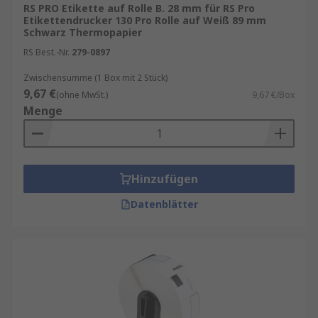
RS PRO Etikette auf Rolle B. 28 mm für RS Pro
Etikettendrucker 130 Pro Rolle auf Weiß 89 mm
Schwarz Thermopapier
RS Best.-Nr.
279-0897
Zwischensumme (1 Box mit 2 Stück)
9,67 €
(ohne MwSt.)
9,67 €/Box
Menge
Hinzufügen
Datenblätter