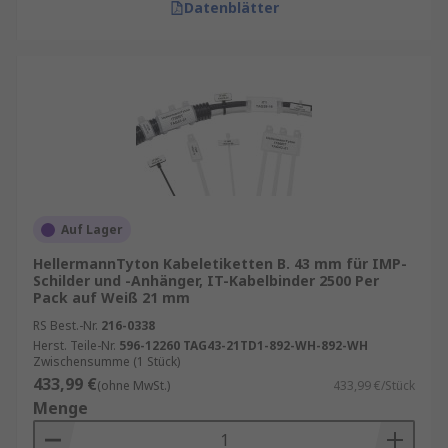
Datenblätter
Auf Lager
HellermannTyton Kabeletiketten B. 43 mm für IMP-
Schilder und -Anhänger, IT-Kabelbinder 2500 Per
Pack auf Weiß 21 mm
RS Best.-Nr.
216-0338
Herst. Teile-Nr.
596-12260 TAG43-21TD1-892-WH-892-WH
Zwischensumme (1 Stück)
433,99 €
(ohne MwSt.)
433,99 €/Stück
Menge