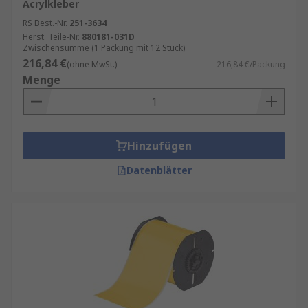
Acrylkleber
RS Best.-Nr.
251-3634
Herst. Teile-Nr.
880181-031D
Zwischensumme (1 Packung mit 12 Stück)
216,84 €
(ohne MwSt.)
216,84 €/Packung
Menge
Hinzufügen
Datenblätter