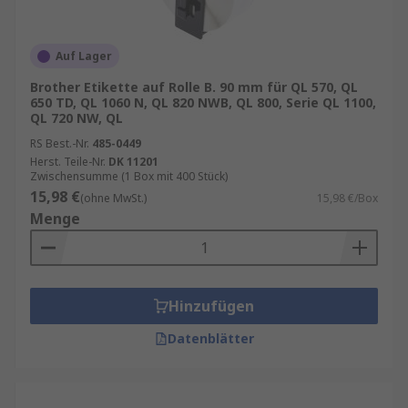
Auf Lager
Brother Etikette auf Rolle B. 90 mm für QL 570, QL
650 TD, QL 1060 N, QL 820 NWB, QL 800, Serie QL 1100,
QL 720 NW, QL
RS Best.-Nr.
485-0449
Herst. Teile-Nr.
DK 11201
Zwischensumme (1 Box mit 400 Stück)
15,98 €
(ohne MwSt.)
15,98 €/Box
Menge
Hinzufügen
Datenblätter