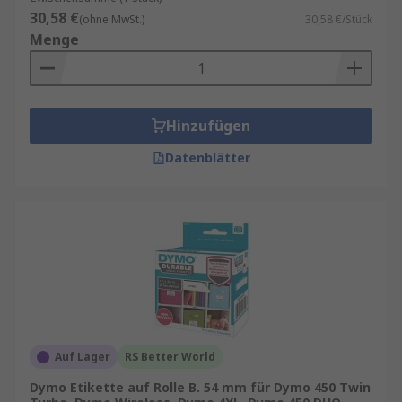
30,58 €
(ohne MwSt.)
30,58 €/Stück
Menge
Hinzufügen
Datenblätter
Auf Lager
RS Better World
Dymo Etikette auf Rolle B. 54 mm für Dymo 450 Twin