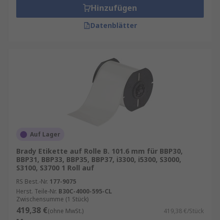
Hinzufügen
Datenblätter
Auf Lager
Brady Etikette auf Rolle B. 101.6 mm für BBP30,
BBP31, BBP33, BBP35, BBP37, i3300, i5300, S3000,
S3100, S3700 1 Roll auf
RS Best.-Nr.
177-9075
Herst. Teile-Nr.
B30C-4000-595-CL
Zwischensumme (1 Stück)
419,38 €
(ohne MwSt.)
419,38 €/Stück