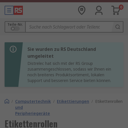
0
Teile-Nr.
Sie wurden zu RS Deutschland
umgeleitet
Distrelec hat sich mit der RS Group
zusammengeschlossen, sodass wir Ihnen ein
noch breiteres Produktsortiment, lokalen
Support und besseren Service bieten können.
/
Computertechnik
/
Etikettierungen
/
Etikettenrollen
und
Peripheriegeräte
Etikettenrollen