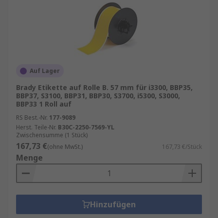
Auf Lager
Brady Etikette auf Rolle B. 57 mm für i3300, BBP35,
BBP37, S3100, BBP31, BBP30, S3700, i5300, S3000,
BBP33 1 Roll auf
RS Best.-Nr.
177-9089
Herst. Teile-Nr.
B30C-2250-7569-YL
Zwischensumme (1 Stück)
167,73 €
(ohne MwSt.)
167,73 €/Stück
Menge
Hinzufügen