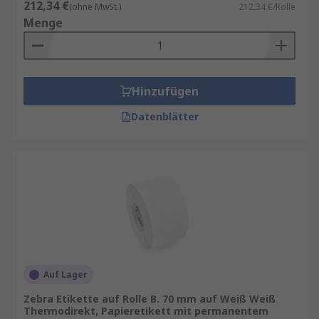
212,34 €
(ohne MwSt.)
212,34 €/Rolle
Menge
Hinzufügen
Datenblätter
Auf Lager
Zebra Etikette auf Rolle B. 70 mm auf Weiß Weiß
Thermodirekt, Papieretikett mit permanentem