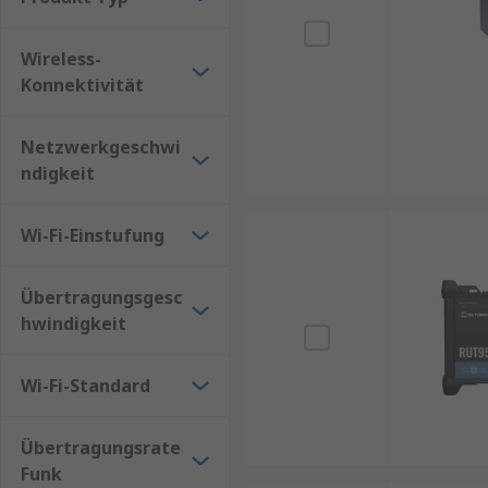
Wireless-
Konnektivität
Netzwerkgeschwi
ndigkeit
Wi-Fi-Einstufung
Übertragungsgesc
hwindigkeit
Wi-Fi-Standard
Übertragungsrate
Funk