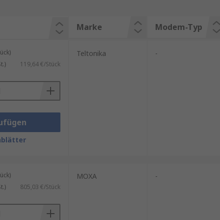
Marke
Modem-Typ
ück)
Teltonika
-
.)
119,64 €/Stück
ufügen
blätter
ück)
MOXA
-
.)
805,03 €/Stück