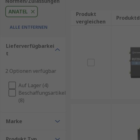
Normen/Zulassungen
ANATEL
Produkt
Produktd
vergleichen
ALLE ENTFERNEN
Lieferverfügbarkei
t
2 Optionen verfügbar
Auf Lager (4)
Beschaffungsartikel
(8)
Marke
Produkt Typ