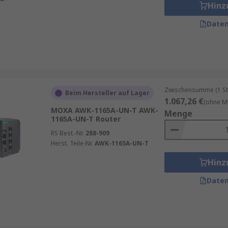
Hinz
Daten
Zwischensumme (1 St
Beim Hersteller auf Lager
1.067,26 €
(ohne M
MOXA AWK-1165A-UN-T AWK-
Menge
1165A-UN-T Router
RS Best.-Nr.
288-909
Herst. Teile-Nr.
AWK-1165A-UN-T
Hinz
Daten