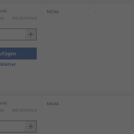
ück)
MOXA
-
.)
902,60 €/Stück
ufügen
blätter
ück)
MOXA
-
.)
805,03 €/Stück