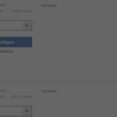
ück)
Teltonika
-
.)
140,86 €/Stück
ufügen
blätter
ück)
Teltonika
-
.)
545,25 €/Stück