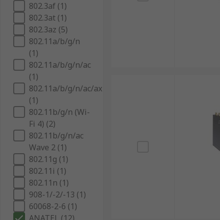
802.3af (1)
802.3at (1)
802.3az (5)
802.11a/b/g/n
(1)
802.11a/b/g/n/ac
(1)
802.11a/b/g/n/ac/ax
(1)
802.11b/g/n (Wi-
Fi 4) (2)
802.11b/g/n/ac
Wave 2 (1)
802.11g (1)
802.11i (1)
802.11n (1)
908-1/-2/-13 (1)
60068-2-6 (1)
ANATEL (12)