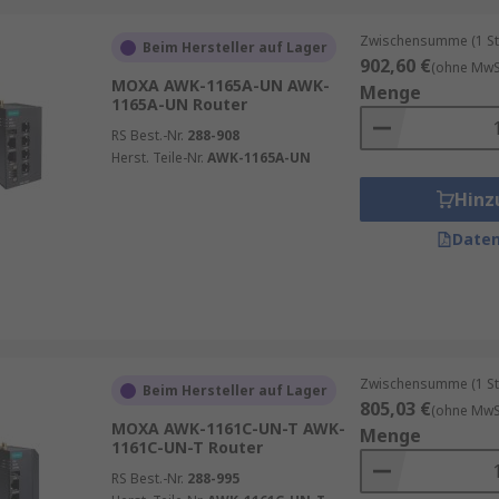
Zwischensumme (1 St
Beim Hersteller auf Lager
902,60 €
(ohne MwSt
MOXA AWK-1165A-UN AWK-
Menge
1165A-UN Router
RS Best.-Nr.
288-908
Herst. Teile-Nr.
AWK-1165A-UN
Hinz
Daten
Zwischensumme (1 St
Beim Hersteller auf Lager
805,03 €
(ohne MwSt
MOXA AWK-1161C-UN-T AWK-
Menge
1161C-UN-T Router
RS Best.-Nr.
288-995