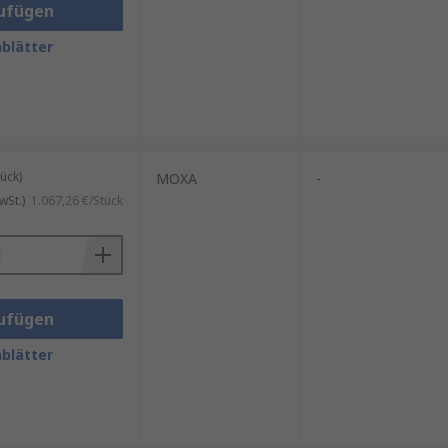
ufügen
blätter
ück)
MOXA
-
wSt.)
1.067,26 €/Stück
ufügen
blätter