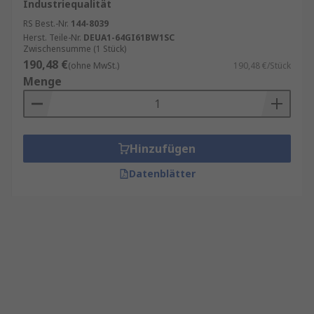
Industriequalität
RS Best.-Nr.
144-8039
Herst. Teile-Nr.
DEUA1-64GI61BW1SC
Zwischensumme (1 Stück)
190,48 €
(ohne MwSt.)
190,48 €/Stück
Menge
Hinzufügen
Datenblätter