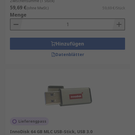
Zwischensumme (1 Stück)
59,69 €
(ohne MwSt.)
59,69 €/Stück
Menge
Hinzufügen
Datenblätter
Lieferengpass
InnoDisk 64 GB MLC USB-Stick, USB 3.0