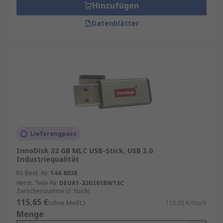
Hinzufügen
Datenblätter
Lieferengpass
InnoDisk 32 GB MLC USB-Stick, USB 3.0
Industriequalität
RS Best.-Nr.
144-8038
Herst. Teile-Nr.
DEUA1-32GI61BW1SC
Zwischensumme (1 Stück)
115,65 €
(ohne MwSt.)
115,65 €/Stück
Menge