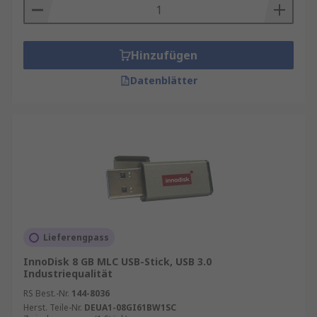
Hinzufügen
Datenblätter
Lieferengpass
InnoDisk 8 GB MLC USB-Stick, USB 3.0
Industriequalität
RS Best.-Nr.
144-8036
Herst. Teile-Nr.
DEUA1-08GI61BW1SC