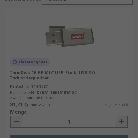
Lieferengpass
InnoDisk 16 GB MLC USB-Stick, USB 3.0
Industriequalität
RS Best.-Nr.
144-8037
Herst. Teile-Nr.
DEUA1-16GI61BW1SC
Zwischensumme (1 Stück)
81,21 €
(ohne MwSt.)
81,21 €/Stück
Menge