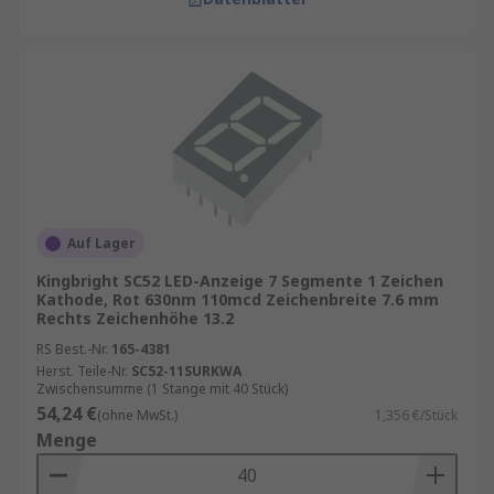
Auf Lager
Kingbright SC52 LED-Anzeige 7 Segmente 1 Zeichen
Kathode, Rot 630nm 110mcd Zeichenbreite 7.6 mm
Rechts Zeichenhöhe 13.2
RS Best.-Nr.
165-4381
Herst. Teile-Nr.
SC52-11SURKWA
Zwischensumme (1 Stange mit 40 Stück)
54,24 €
(ohne MwSt.)
1,356 €/Stück
Menge