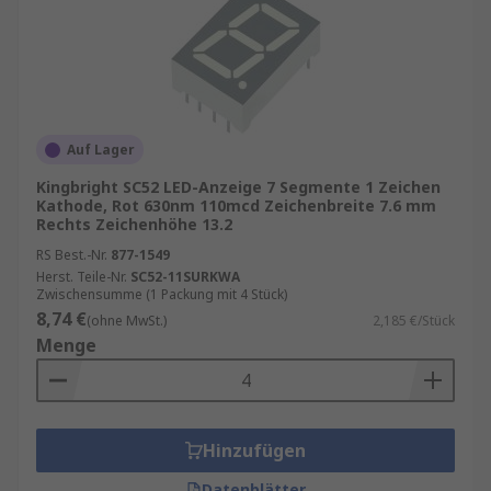
Auf Lager
Kingbright SC52 LED-Anzeige 7 Segmente 1 Zeichen
Kathode, Rot 630nm 110mcd Zeichenbreite 7.6 mm
Rechts Zeichenhöhe 13.2
RS Best.-Nr.
877-1549
Herst. Teile-Nr.
SC52-11SURKWA
Zwischensumme (1 Packung mit 4 Stück)
8,74 €
(ohne MwSt.)
2,185 €/Stück
Menge
Hinzufügen
Datenblätter