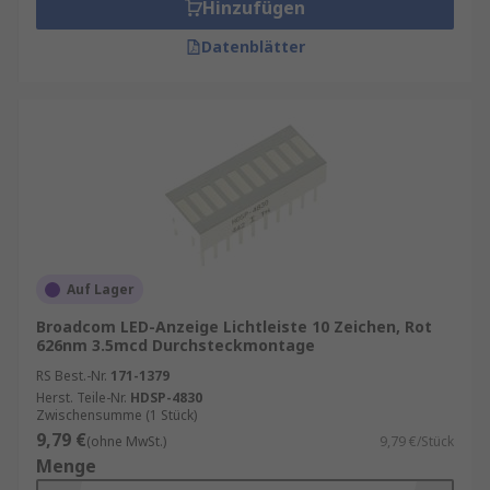
Hinzufügen
Datenblätter
Auf Lager
Broadcom LED-Anzeige Lichtleiste 10 Zeichen, Rot
626nm 3.5mcd Durchsteckmontage
RS Best.-Nr.
171-1379
Herst. Teile-Nr.
HDSP-4830
Zwischensumme (1 Stück)
9,79 €
(ohne MwSt.)
9,79 €/Stück
Menge