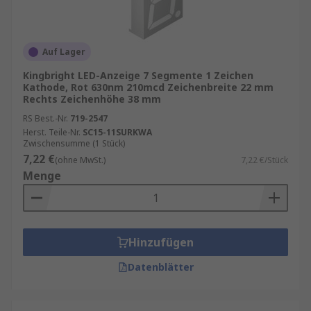
Auf Lager
Kingbright LED-Anzeige 7 Segmente 1 Zeichen
Kathode, Rot 630nm 210mcd Zeichenbreite 22 mm
Rechts Zeichenhöhe 38 mm
RS Best.-Nr.
719-2547
Herst. Teile-Nr.
SC15-11SURKWA
Zwischensumme (1 Stück)
7,22 €
(ohne MwSt.)
7,22 €/Stück
Menge
Hinzufügen
Datenblätter