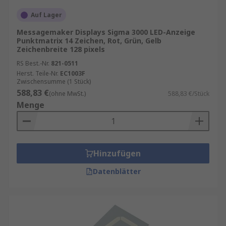
Auf Lager
Messagemaker Displays Sigma 3000 LED-Anzeige
Punktmatrix 14 Zeichen, Rot, Grün, Gelb
Zeichenbreite 128 pixels
RS Best.-Nr.
821-0511
Herst. Teile-Nr.
EC1003F
Zwischensumme (1 Stück)
588,83 €
(ohne MwSt.)
588,83 €/Stück
Menge
Hinzufügen
Datenblätter