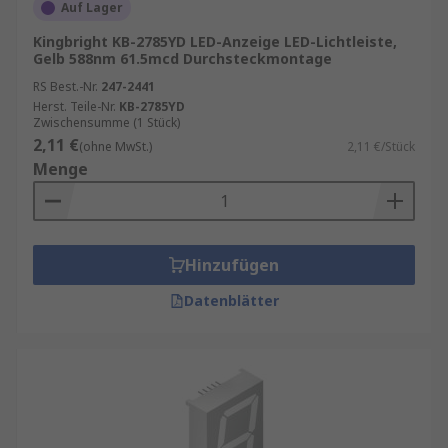
Auf Lager
Kingbright KB-2785YD LED-Anzeige LED-Lichtleiste,
Gelb 588nm 61.5mcd Durchsteckmontage
RS Best.-Nr.
247-2441
Herst. Teile-Nr.
KB-2785YD
Zwischensumme (1 Stück)
2,11 €
(ohne MwSt.)
2,11 €/Stück
Menge
Hinzufügen
Datenblätter