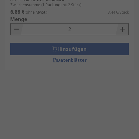
Zwischensumme (1 Packung mit 2 Stück)
6,88 €
(ohne MwSt.)
3,44 €/Stück
Menge
Hinzufügen
Datenblätter