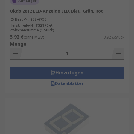
Auf Lager
Okdo 2812 LED-Anzeige LED, Blau, Grün, Rot
RS Best.-Nr.
257-6795
Herst. Teile-Nr.
TS2170-A
Zwischensumme (1 Stück)
3,92 €
(ohne MwSt.)
3,92 €/Stück
Menge
Hinzufügen
Datenblätter