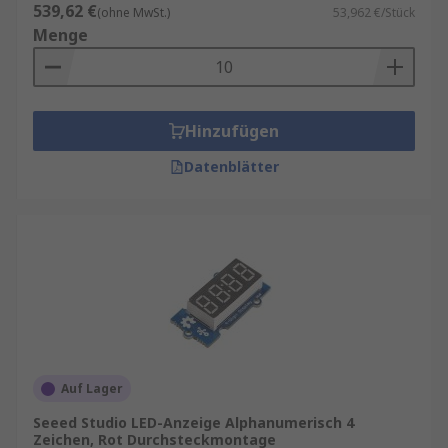
539,62 €
(ohne MwSt.)
53,962 €/Stück
Menge
Hinzufügen
Datenblätter
Auf Lager
Seeed Studio LED-Anzeige Alphanumerisch 4
Zeichen, Rot Durchsteckmontage