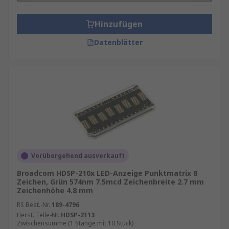
Hinzufügen
Datenblätter
Vorübergehend ausverkauft
Broadcom HDSP-210x LED-Anzeige Punktmatrix 8
Zeichen, Grün 574nm 7.5mcd Zeichenbreite 2.7 mm
Zeichenhöhe 4.8 mm
RS Best.-Nr.
189-4796
Herst. Teile-Nr.
HDSP-2113
Zwischensumme (1 Stange mit 10 Stück)