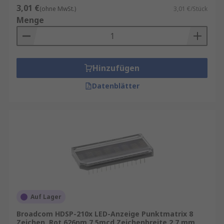
3,01 €
(ohne MwSt.)
3,01 €/Stück
Menge
Hinzufügen
Datenblätter
Auf Lager
Broadcom HDSP-210x LED-Anzeige Punktmatrix 8
Zeichen, Rot 626nm 7.5mcd Zeichenbreite 2.7 mm