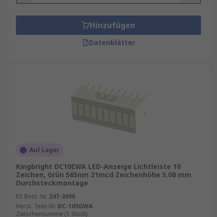
Hinzufügen
Datenblätter
Auf Lager
Kingbright DC10EWA LED-Anzeige Lichtleiste 10
Zeichen, Grün 565nm 21mcd Zeichenhöhe 5.08 mm
Durchsteckmontage
RS Best.-Nr.
247-3090
Herst. Teile-Nr.
DC-10SGWA
Zwischensumme (1 Stück)