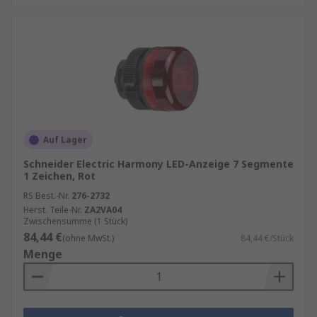
Auf Lager
Schneider Electric Harmony LED-Anzeige 7 Segmente
1 Zeichen, Rot
RS Best.-Nr.
276-2732
Herst. Teile-Nr.
ZA2VA04
Zwischensumme (1 Stück)
84,44 €
(ohne MwSt.)
84,44 €/Stück
Menge