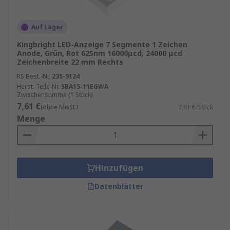
Auf Lager
Kingbright LED-Anzeige 7 Segmente 1 Zeichen
Anode, Grün, Rot 625nm 16000μcd, 24000 μcd
Zeichenbreite 22 mm Rechts
RS Best.-Nr.
235-9124
Herst. Teile-Nr.
SBA15-11EGWA
Zwischensumme (1 Stück)
7,61 €
(ohne MwSt.)
7,61 €/Stück
Menge
Hinzufügen
Datenblätter