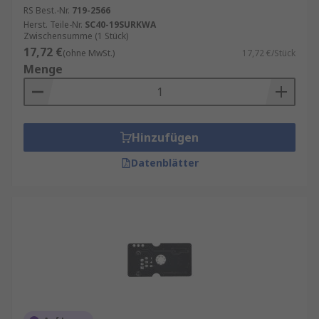
RS Best.-Nr.
719-2566
Herst. Teile-Nr.
SC40-19SURKWA
Zwischensumme (1 Stück)
17,72 €
(ohne MwSt.)
17,72 €/Stück
Menge
Hinzufügen
Datenblätter