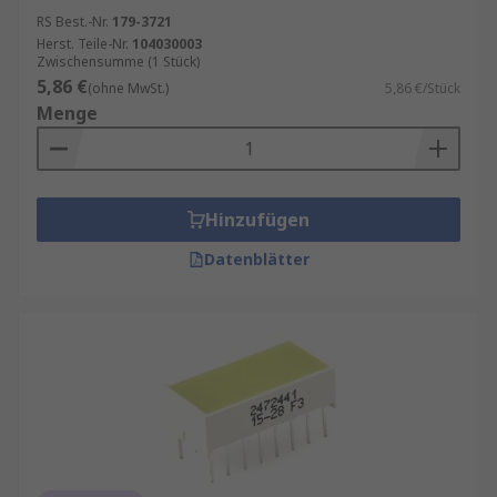
RS Best.-Nr.
179-3721
Herst. Teile-Nr.
104030003
Zwischensumme (1 Stück)
5,86 €
(ohne MwSt.)
5,86 €/Stück
Menge
Hinzufügen
Datenblätter