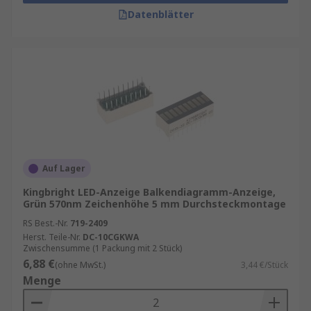
Datenblätter
Auf Lager
Kingbright LED-Anzeige Balkendiagramm-Anzeige,
Grün 570nm Zeichenhöhe 5 mm Durchsteckmontage
RS Best.-Nr.
719-2409
Herst. Teile-Nr.
DC-10CGKWA
Zwischensumme (1 Packung mit 2 Stück)
6,88 €
(ohne MwSt.)
3,44 €/Stück
Menge