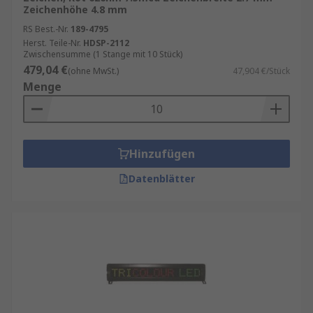
Zeichenhöhe 4.8 mm
RS Best.-Nr.
189-4795
Herst. Teile-Nr.
HDSP-2112
Zwischensumme (1 Stange mit 10 Stück)
479,04 €
(ohne MwSt.)
47,904 €/Stück
Menge
Hinzufügen
Datenblätter