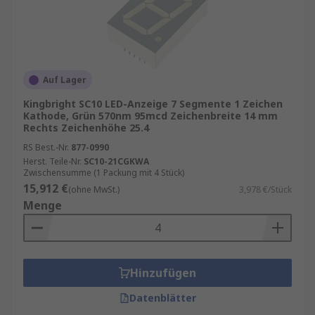
Auf Lager
Kingbright SC10 LED-Anzeige 7 Segmente 1 Zeichen
Kathode, Grün 570nm 95mcd Zeichenbreite 14 mm
Rechts Zeichenhöhe 25.4
RS Best.-Nr.
877-0990
Herst. Teile-Nr.
SC10-21CGKWA
Zwischensumme (1 Packung mit 4 Stück)
15,912 €
(ohne MwSt.)
3,978 €/Stück
Menge
Hinzufügen
Datenblätter