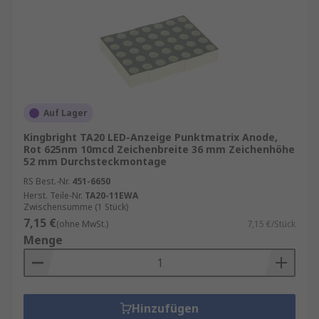
Auf Lager
Kingbright TA20 LED-Anzeige Punktmatrix Anode,
Rot 625nm 10mcd Zeichenbreite 36 mm Zeichenhöhe
52 mm Durchsteckmontage
RS Best.-Nr.
451-6650
Herst. Teile-Nr.
TA20-11EWA
Zwischensumme (1 Stück)
7,15 €
(ohne MwSt.)
7,15 €/Stück
Menge
Hinzufügen