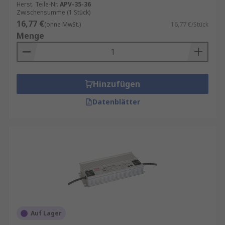
Herst. Teile-Nr.
APV-35-36
Zwischensumme (1 Stück)
16,77 €
(ohne MwSt.)
16,77 €/Stück
Menge
Hinzufügen
Datenblätter
Auf Lager