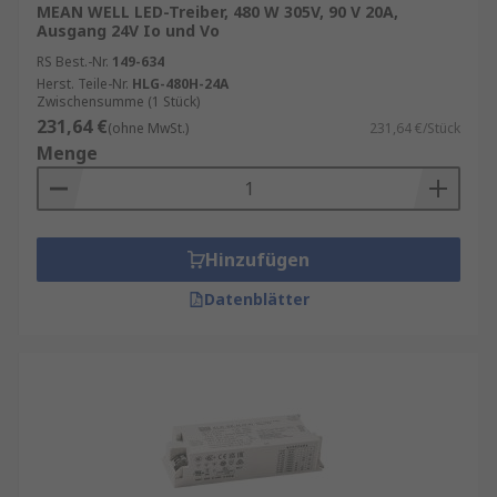
MEAN WELL LED-Treiber, 480 W 305V, 90 V 20A,
Ausgang 24V Io und Vo
RS Best.-Nr.
149-634
Herst. Teile-Nr.
HLG-480H-24A
Zwischensumme (1 Stück)
231,64 €
(ohne MwSt.)
231,64 €/Stück
Menge
Hinzufügen
Datenblätter