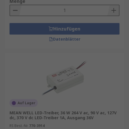
Menge
Hinzufügen
Datenblätter
Auf Lager
MEAN WELL LED-Treiber, 36 W 264 V ac, 90 V ac, 127V
dc, 370 V dc LED-Treiber 1A, Ausgang 36V
RS Best.-Nr.
770-3914