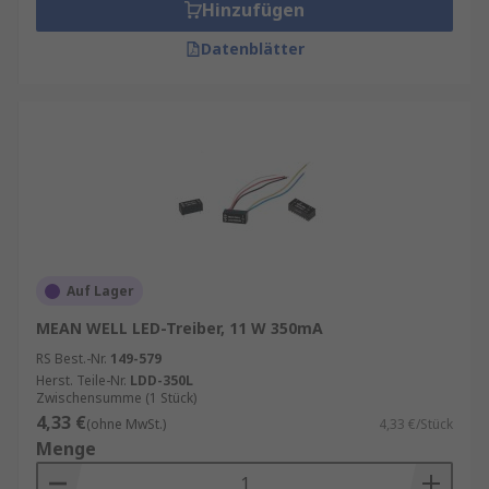
Hinzufügen
Datenblätter
Auf Lager
MEAN WELL LED-Treiber, 11 W 350mA
RS Best.-Nr.
149-579
Herst. Teile-Nr.
LDD-350L
Zwischensumme (1 Stück)
4,33 €
(ohne MwSt.)
4,33 €/Stück
Menge