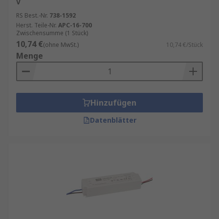
V
RS Best.-Nr.
738-1592
Herst. Teile-Nr.
APC-16-700
Zwischensumme (1 Stück)
10,74 €
(ohne MwSt.)
10,74 €/Stück
Menge
Hinzufügen
Datenblätter