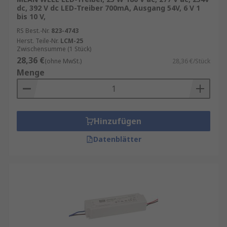
dc, 392 V dc LED-Treiber 700mA, Ausgang 54V, 6 V 1
bis 10 V,
RS Best.-Nr.
823-4743
Herst. Teile-Nr.
LCM-25
Zwischensumme (1 Stück)
28,36 €
(ohne MwSt.)
28,36 €/Stück
Menge
Hinzufügen
Datenblätter