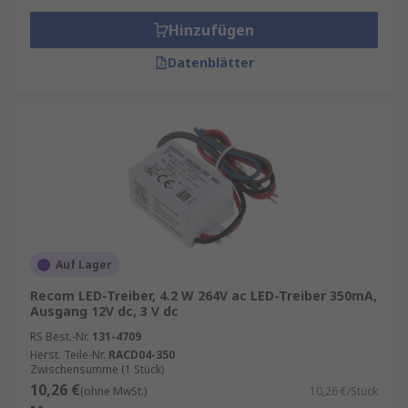
Hinzufügen
Datenblätter
Auf Lager
Recom LED-Treiber, 4.2 W 264V ac LED-Treiber 350mA,
Ausgang 12V dc, 3 V dc
RS Best.-Nr.
131-4709
Herst. Teile-Nr.
RACD04-350
Zwischensumme (1 Stück)
10,26 €
(ohne MwSt.)
10,26 €/Stück