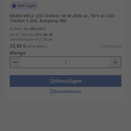
Auf Lager
MEAN WELL LED-Treiber, 60 W 264V ac, 90 V ac LED-
Treiber 1.25A, Ausgang 48V
RS Best.-Nr.
660-0312
Herst. Teile-Nr.
LPV-60-48
Zwischensumme (1 Stück)
23,09 €
(ohne MwSt.)
23,09 €/Stück
Menge
Hinzufügen
Datenblätter