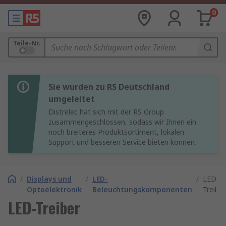
0
Teile-Nr.
Sie wurden zu RS Deutschland
umgeleitet
Distrelec hat sich mit der RS Group
zusammengeschlossen, sodass wir Ihnen ein
noch breiteres Produktsortiment, lokalen
Support und besseren Service bieten können.
/
Displays und
/
LED-
/
LED-
Optoelektronik
Beleuchtungskomponenten
Treiber
LED-Treiber