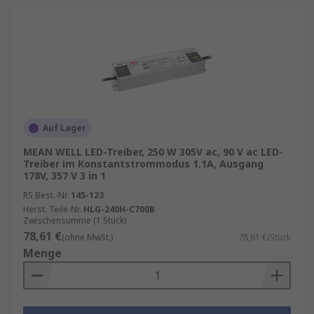
Auf Lager
MEAN WELL LED-Treiber, 250 W 305V ac, 90 V ac LED-
Treiber im Konstantstrommodus 1.1A, Ausgang
178V, 357 V 3 in 1
RS Best.-Nr.
145-123
Herst. Teile-Nr.
HLG-240H-C700B
Zwischensumme (1 Stück)
78,61 €
(ohne MwSt.)
78,61 €/Stück
Menge