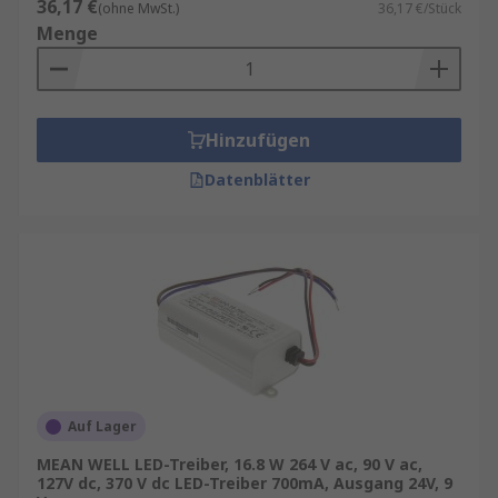
36,17 €
(ohne MwSt.)
36,17 €/Stück
Menge
Hinzufügen
Datenblätter
Auf Lager
MEAN WELL LED-Treiber, 16.8 W 264 V ac, 90 V ac,
127V dc, 370 V dc LED-Treiber 700mA, Ausgang 24V, 9