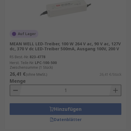
Auf Lager
MEAN WELL LED-Treiber, 100 W 264 V ac, 90 V ac, 127V
dc, 370 V dc LED-Treiber 500mA, Ausgang 100V, 200 V
RS Best.-Nr.
823-4778
Herst. Teile-Nr.
LPC-100-500
Zwischensumme (1 Stück)
26,41 €
(ohne MwSt.)
26,41 €/Stück
Menge
Hinzufügen
Datenblätter