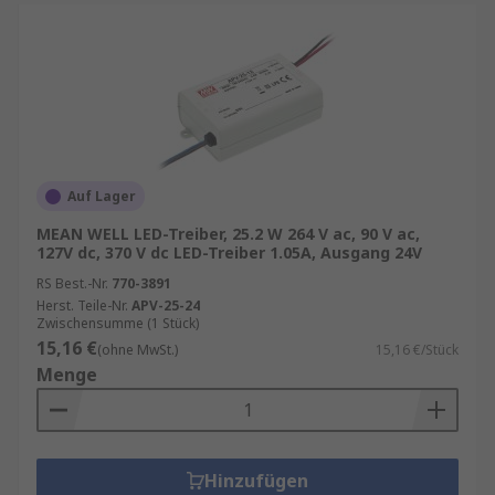
Auf Lager
MEAN WELL LED-Treiber, 25.2 W 264 V ac, 90 V ac,
127V dc, 370 V dc LED-Treiber 1.05A, Ausgang 24V
RS Best.-Nr.
770-3891
Herst. Teile-Nr.
APV-25-24
Zwischensumme (1 Stück)
15,16 €
(ohne MwSt.)
15,16 €/Stück
Menge
Hinzufügen