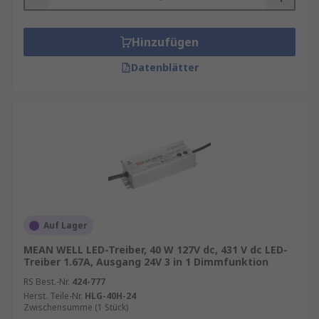
Hinzufügen
Datenblätter
Auf Lager
MEAN WELL LED-Treiber, 40 W 127V dc, 431 V dc LED-
Treiber 1.67A, Ausgang 24V 3 in 1 Dimmfunktion
RS Best.-Nr.
424-777
Herst. Teile-Nr.
HLG-40H-24
Zwischensumme (1 Stück)