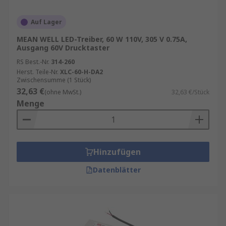
Auf Lager
MEAN WELL LED-Treiber, 60 W 110V, 305 V 0.75A,
Ausgang 60V Drucktaster
RS Best.-Nr.
314-260
Herst. Teile-Nr.
XLC-60-H-DA2
Zwischensumme (1 Stück)
32,63 €
(ohne MwSt.)
32,63 €/Stück
Menge
Hinzufügen
Datenblätter