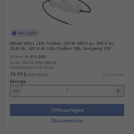
Auf Lager
MEAN WELL LED-Treiber, 120 W 180 V ac, 305 V ac,
254V dc, 431 V dc LED-Treiber 10A, Ausgang 12V
RS Best.-Nr.
816-3881
Herst. Teile-Nr.
LPV-150-12
Zwischensumme (1 Stück)
39,19 €
(ohne MwSt.)
39,19 €/Stück
Menge
Hinzufügen
Datenblätter