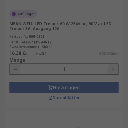
Auf Lager
MEAN WELL LED-Treiber, 60 W 264V ac, 90 V ac LED-
Treiber 5A, Ausgang 12V
RS Best.-Nr.
660-0303
Herst. Teile-Nr.
LPV-60-12
Zwischensumme (1 Stück)
16,38 €
(ohne MwSt.)
16,38 €/Stück
Menge
Hinzufügen
Datenblätter