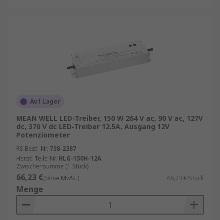
Auf Lager
MEAN WELL LED-Treiber, 150 W 264 V ac, 90 V ac, 127V
dc, 370 V dc LED-Treiber 12.5A, Ausgang 12V
Potenziometer
RS Best.-Nr.
738-2387
Herst. Teile-Nr.
HLG-150H-12A
Zwischensumme (1 Stück)
66,23 €
(ohne MwSt.)
66,23 €/Stück
Menge