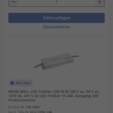
Hinzufügen
Datenblätter
Auf Lager
MEAN WELL LED-Treiber, 320.16 W 305 V ac, 90 V ac,
127V dc, 431 V dc LED-Treiber 13.34A, Ausgang 24V
Potenziometer
RS Best.-Nr.
738-2450
Herst. Teile-Nr.
HLG-320H-24A