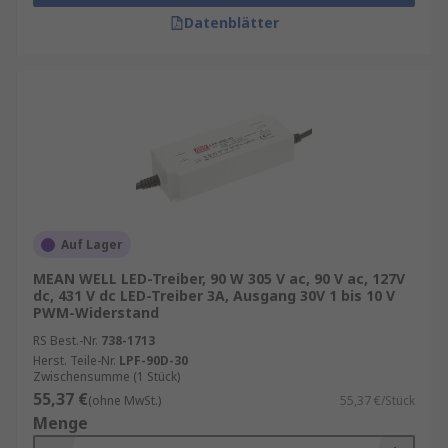
Datenblätter
Auf Lager
MEAN WELL LED-Treiber, 90 W 305 V ac, 90 V ac, 127V
dc, 431 V dc LED-Treiber 3A, Ausgang 30V 1 bis 10 V
PWM-Widerstand
RS Best.-Nr.
738-1713
Herst. Teile-Nr.
LPF-90D-30
Zwischensumme (1 Stück)
55,37 €
(ohne MwSt.)
55,37 €/Stück
Menge