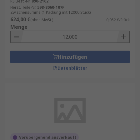
RS Best.-Nr.
890-2162
Herst. Teile-Nr.
598-8060-107F
Zwischensumme (1 Packung mit 12000 Stück)
624,00 €
(ohne MwSt.)
0,052 €/Stück
Menge
Hinzufügen
Datenblätter
Vorübergehend ausverkauft