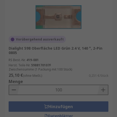
Vorübergehend ausverkauft
Dialight 598 Oberfläche LED Grün 2.4 V, 140 °, 2-Pin
0805
RS Best.-Nr.
419-081
Herst. Teile-Nr.
5988170107F
Zwischensumme (1 Packung mit 100 Stück)
25,10 €
(ohne MwSt.)
0,251 €/Stück
Menge
Hinzufügen
Datenblätter