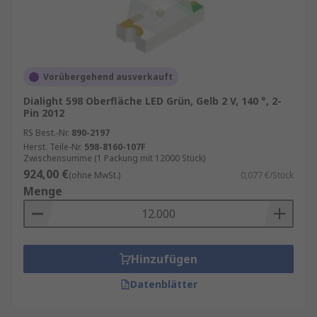
Vorübergehend ausverkauft
Dialight 598 Oberfläche LED Grün, Gelb 2 V, 140 °, 2-
Pin 2012
RS Best.-Nr.
890-2197
Herst. Teile-Nr.
598-8160-107F
Zwischensumme (1 Packung mit 12000 Stück)
924,00 €
(ohne MwSt.)
0,077 €/Stück
Menge
Hinzufügen
Datenblätter