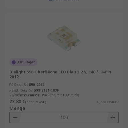
Auf Lager
Dialight 598 Oberfläche LED Blau 3.2 V, 140 °, 2-Pin
2012
RS Best.-Nr.
890-2213
Herst. Teile-Nr.
598-8191-107F
Zwischensumme (1 Packung mit 100 Stück)
22,80 €
(ohne MwSt.)
0,228 €/Stück
Menge