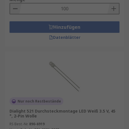
Hinzufügen
Datenblätter
Nur noch Restbestände
Dialight 521 Durchsteckmontage LED Weiß 3.5 V, 45
°, 2-Pin Wolle
RS Best.-Nr.
890-6919