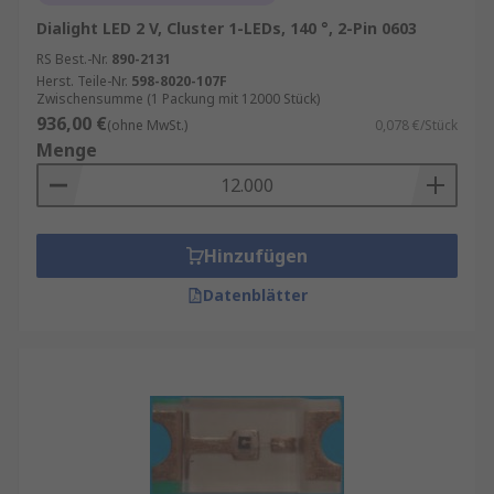
Dialight LED 2 V, Cluster 1-LEDs, 140 °, 2-Pin 0603
RS Best.-Nr.
890-2131
Herst. Teile-Nr.
598-8020-107F
Zwischensumme (1 Packung mit 12000 Stück)
936,00 €
(ohne MwSt.)
0,078 €/Stück
Menge
Hinzufügen
Datenblätter