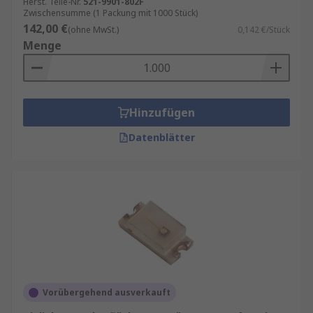
Herst. Teile-Nr.
521-9901-802F
Zwischensumme (1 Packung mit 1000 Stück)
142,00 €
(ohne MwSt.)
0,142 €/Stück
Menge
Hinzufügen
Datenblätter
Vorübergehend ausverkauft