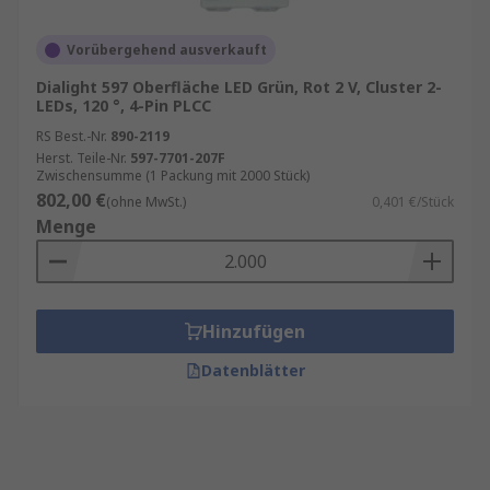
Vorübergehend ausverkauft
Dialight 597 Oberfläche LED Grün, Rot 2 V, Cluster 2-
LEDs, 120 °, 4-Pin PLCC
RS Best.-Nr.
890-2119
Herst. Teile-Nr.
597-7701-207F
Zwischensumme (1 Packung mit 2000 Stück)
802,00 €
(ohne MwSt.)
0,401 €/Stück
Menge
Hinzufügen
Datenblätter