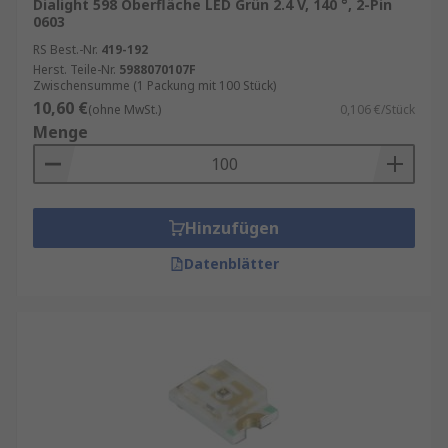
Dialight 598 Oberfläche LED Grün 2.4 V, 140 °, 2-Pin
0603
RS Best.-Nr.
419-192
Herst. Teile-Nr.
5988070107F
Zwischensumme (1 Packung mit 100 Stück)
10,60 €
(ohne MwSt.)
0,106 €/Stück
Menge
Hinzufügen
Datenblätter