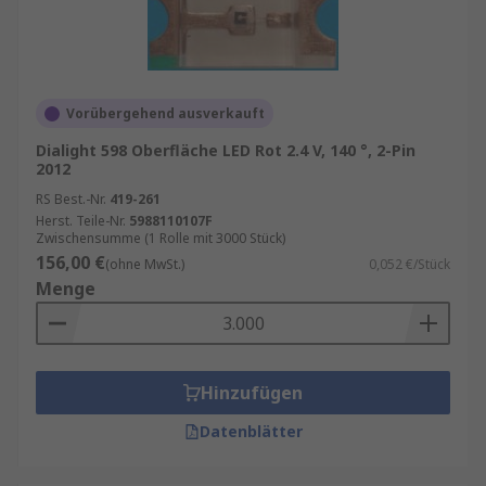
Vorübergehend ausverkauft
Dialight 598 Oberfläche LED Rot 2.4 V, 140 °, 2-Pin
2012
RS Best.-Nr.
419-261
Herst. Teile-Nr.
5988110107F
Zwischensumme (1 Rolle mit 3000 Stück)
156,00 €
(ohne MwSt.)
0,052 €/Stück
Menge
Hinzufügen
Datenblätter