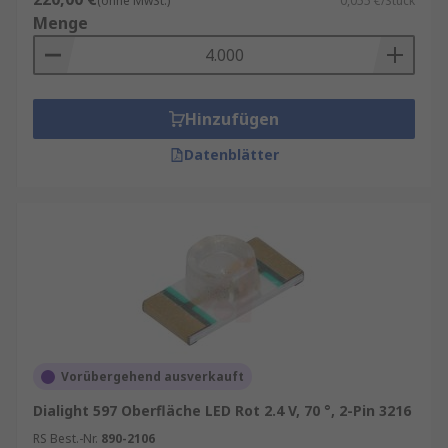
(ohne MwSt.)
0,055 €/Stück
Menge
Hinzufügen
Datenblätter
Vorübergehend ausverkauft
Dialight 597 Oberfläche LED Rot 2.4 V, 70 °, 2-Pin 3216
RS Best.-Nr.
890-2106