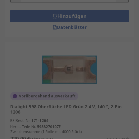
Hinzufügen
Datenblätter
Vorübergehend ausverkauft
Dialight 598 Oberfläche LED Grün 2.4 V, 140 °, 2-Pin
1206
RS Best.-Nr.
171-1264
Herst. Teile-Nr.
5988270107F
Zwischensumme (1 Rolle mit 4000 Stück)
220,00 €