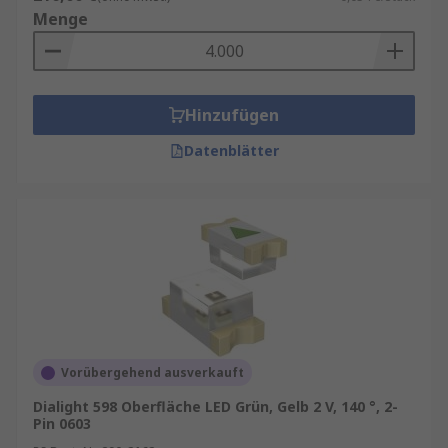
Menge
Hinzufügen
Datenblätter
Vorübergehend ausverkauft
Dialight 598 Oberfläche LED Grün, Gelb 2 V, 140 °, 2-
Pin 0603