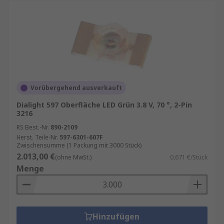
Vorübergehend ausverkauft
Dialight 597 Oberfläche LED Grün 3.8 V, 70 °, 2-Pin
3216
RS Best.-Nr.
890-2109
Herst. Teile-Nr.
597-6301-607F
Zwischensumme (1 Packung mit 3000 Stück)
2.013,00 €
(ohne MwSt.)
0,671 €/Stück
Menge
Hinzufügen