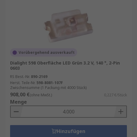
Vorübergehend ausverkauft
Dialight 598 Oberfläche LED Grün 3.2 V, 140 °, 2-Pin
0603
RS Best.-Nr.
890-2169
Herst. Teile-Nr.
598-8081-107F
Zwischensumme (1 Packung mit 4000 Stück)
908,00 €
(ohne MwSt.)
0,227 €/Stück
Menge
Hinzufügen