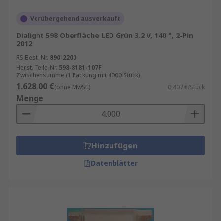
Vorübergehend ausverkauft
Dialight 598 Oberfläche LED Grün 3.2 V, 140 °, 2-Pin
2012
RS Best.-Nr.
890-2200
Herst. Teile-Nr.
598-8181-107F
Zwischensumme (1 Packung mit 4000 Stück)
1.628,00 €
(ohne MwSt.)
0,407 €/Stück
Menge
Hinzufügen
Datenblätter