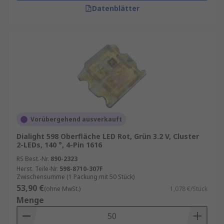
Datenblätter
Vorübergehend ausverkauft
Dialight 598 Oberfläche LED Rot, Grün 3.2 V, Cluster
2-LEDs, 140 °, 4-Pin 1616
RS Best.-Nr.
890-2323
Herst. Teile-Nr.
598-8710-307F
Zwischensumme (1 Packung mit 50 Stück)
53,90 €
(ohne MwSt.)
1,078 €/Stück
Menge