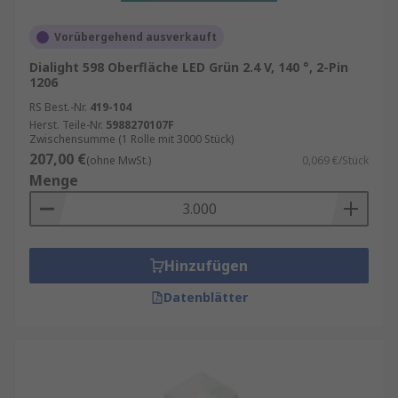
Vorübergehend ausverkauft
Dialight 598 Oberfläche LED Grün 2.4 V, 140 °, 2-Pin
1206
RS Best.-Nr.
419-104
Herst. Teile-Nr.
5988270107F
Zwischensumme (1 Rolle mit 3000 Stück)
207,00 €
(ohne MwSt.)
0,069 €/Stück
Menge
Hinzufügen
Datenblätter