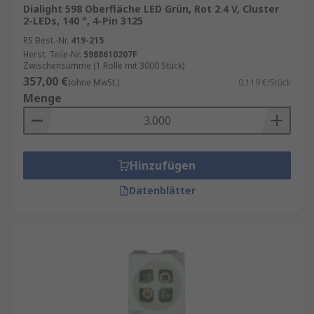
Dialight 598 Oberfläche LED Grün, Rot 2.4 V, Cluster
2-LEDs, 140 °, 4-Pin 3125
RS Best.-Nr.
419-215
Herst. Teile-Nr.
5988610207F
Zwischensumme (1 Rolle mit 3000 Stück)
357,00 €
(ohne MwSt.)
0,119 €/Stück
Menge
Hinzufügen
Datenblätter