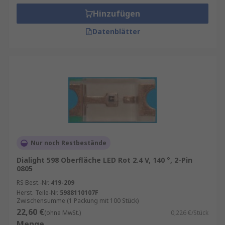
Hinzufügen
Datenblätter
Nur noch Restbestände
Dialight 598 Oberfläche LED Rot 2.4 V, 140 °, 2-Pin
0805
RS Best.-Nr.
419-209
Herst. Teile-Nr.
5988110107F
Zwischensumme (1 Packung mit 100 Stück)
22,60 €
(ohne MwSt.)
0,226 €/Stück
Menge