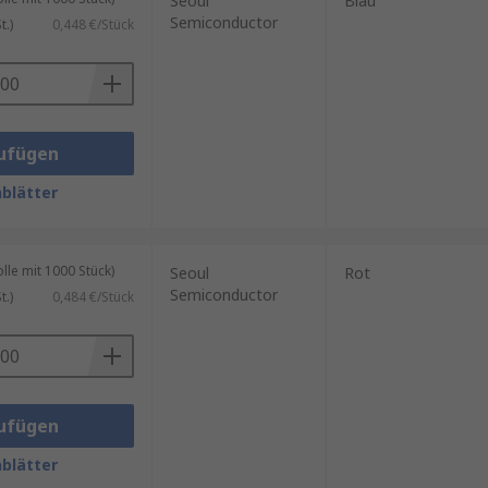
Seoul
Blau
Semiconductor
.)
0,448 €/Stück
ufügen
blätter
le mit 1000 Stück)
Seoul
Rot
Semiconductor
.)
0,484 €/Stück
ufügen
blätter