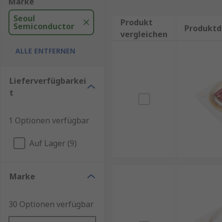
Marke
Seoul
Produkt
Semiconductor
Produktd
vergleichen
ALLE ENTFERNEN
Lieferverfügbarkei
t
1 Optionen verfügbar
Auf Lager (9)
Marke
30 Optionen verfügbar