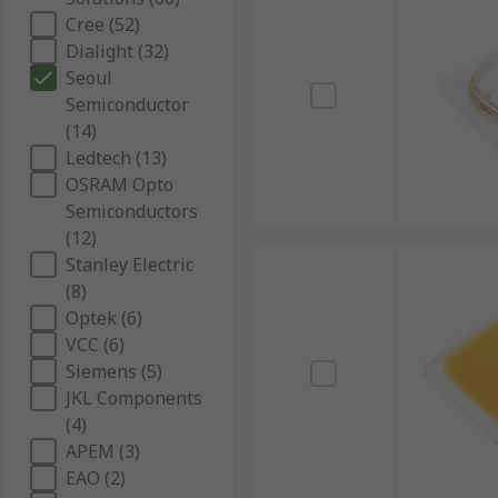
Cree (52)
Dialight (32)
Seoul
Semiconductor
(14)
Ledtech (13)
OSRAM Opto
Semiconductors
(12)
Stanley Electric
(8)
Optek (6)
VCC (6)
Siemens (5)
JKL Components
(4)
APEM (3)
EAO (2)