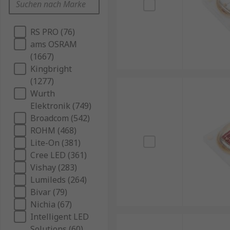
RS PRO (76)
ams OSRAM
(1667)
Kingbright
(1277)
Wurth
Elektronik (749)
Broadcom (542)
ROHM (468)
Lite-On (381)
Cree LED (361)
Vishay (283)
Lumileds (264)
Bivar (79)
Nichia (67)
Intelligent LED
Solutions (60)