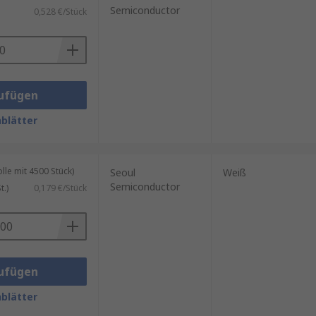
Semiconductor
0,528 €/Stück
ufügen
blätter
le mit 4500 Stück)
Seoul
Weiß
Semiconductor
.)
0,179 €/Stück
ufügen
blätter