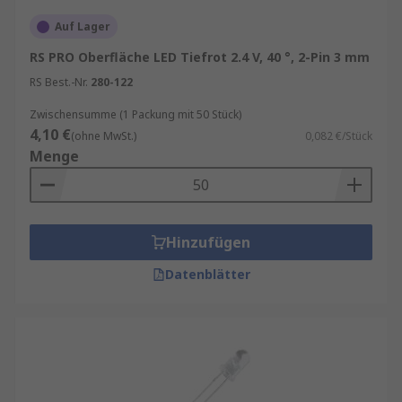
Auf Lager
RS PRO Oberfläche LED Tiefrot 2.4 V, 40 °, 2-Pin 3 mm
RS Best.-Nr.
280-122
Zwischensumme (1 Packung mit 50 Stück)
4,10 €
(ohne MwSt.)
0,082 €/Stück
Menge
Hinzufügen
Datenblätter