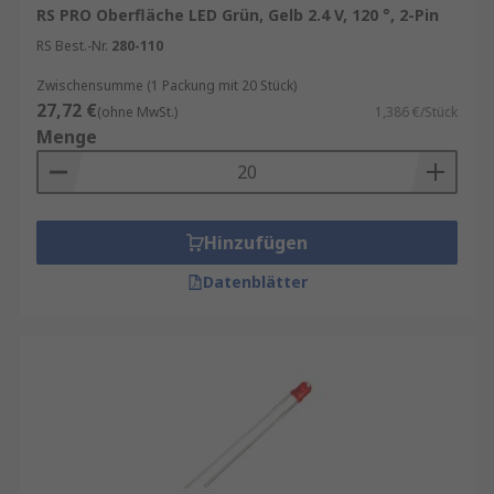
RS PRO Oberfläche LED Grün, Gelb 2.4 V, 120 °, 2-Pin
RS Best.-Nr.
280-110
Zwischensumme (1 Packung mit 20 Stück)
27,72 €
(ohne MwSt.)
1,386 €/Stück
Menge
Hinzufügen
Datenblätter