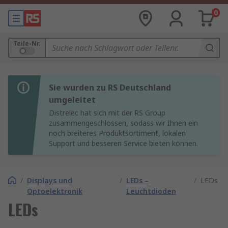
0
Teile-Nr.
Sie wurden zu RS Deutschland
umgeleitet
Distrelec hat sich mit der RS Group
zusammengeschlossen, sodass wir Ihnen ein
noch breiteres Produktsortiment, lokalen
Support und besseren Service bieten können.
/
Displays und
/
LEDs –
/
LEDs
Optoelektronik
Leuchtdioden
LEDs