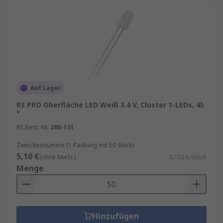
Auf Lager
RS PRO Oberfläche LED Weiß 3.4 V, Cluster 1-LEDs, 45
°
RS Best.-Nr.
280-131
Zwischensumme (1 Packung mit 50 Stück)
5,10 €
(ohne MwSt.)
0,102 €/Stück
Menge
Hinzufügen