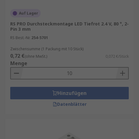
Auf Lager
RS PRO Durchsteckmontage LED Tiefrot 2.4 V, 80 °, 2-
Pin 3 mm
RS Best.-Nr.
254-5701
Zwischensumme (1 Packung mit 10 Stück)
0,72 €
(ohne MwSt.)
0,072 €/Stück
Menge
Hinzufügen
Datenblätter