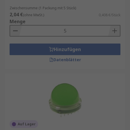
Zwischensumme (1 Packung mit 5 Stück)
2,04 €
(ohne MwSt.)
0,408 €/Stück
Menge
Hinzufügen
Datenblätter
Auf Lager