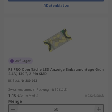
Datenblätter
Auf Lager
RS PRO Oberfläche LED Anzeige Einbaumontage Grün
2.4 V, 130 °, 2-Pin SMD
RS Best.-Nr.
280-093
Zwischensumme (1 Packung mit 50 Stück)
1,10 €
(ohne MwSt.)
0,022 €/Stück
Menge