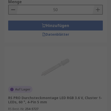
Menge
Hinzufügen
Datenblätter
Auf Lager
RS PRO Durchsteckmontage LED RGB 3.6 V, Cluster 1-
LEDs, 60 °, 4-Pin 5 mm
RS Best.-Nr.
254-5727