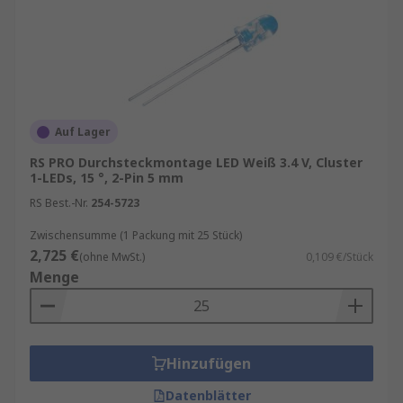
Auf Lager
RS PRO Durchsteckmontage LED Weiß 3.4 V, Cluster
1-LEDs, 15 °, 2-Pin 5 mm
RS Best.-Nr.
254-5723
Zwischensumme (1 Packung mit 25 Stück)
2,725 €
(ohne MwSt.)
0,109 €/Stück
Menge
Hinzufügen
Datenblätter