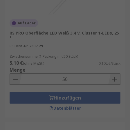
Auf Lager
RS PRO Oberfläche LED Weiß 3.4 V, Cluster 1-LEDs, 25
°
RS Best.-Nr.
280-129
Zwischensumme (1 Packung mit 50 Stück)
5,10 €
(ohne MwSt.)
0,102 €/Stück
Menge
Hinzufügen
Datenblätter