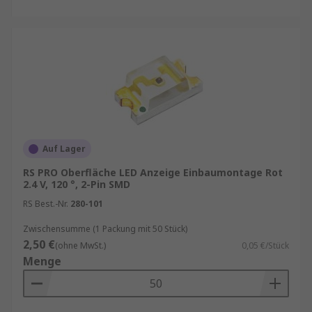
Auf Lager
RS PRO Oberfläche LED Anzeige Einbaumontage Rot
2.4 V, 120 °, 2-Pin SMD
RS Best.-Nr.
280-101
Zwischensumme (1 Packung mit 50 Stück)
2,50 €
(ohne MwSt.)
0,05 €/Stück
Menge