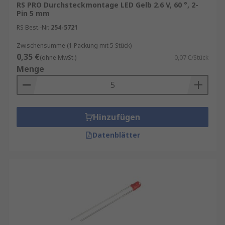
RS PRO Durchsteckmontage LED Gelb 2.6 V, 60 °, 2-
Pin 5 mm
RS Best.-Nr.
254-5721
Zwischensumme (1 Packung mit 5 Stück)
0,35 €
(ohne MwSt.)
0,07 €/Stück
Menge
Hinzufügen
Datenblätter