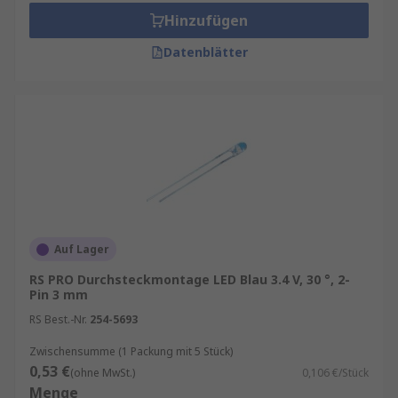
Hinzufügen
Datenblätter
Auf Lager
RS PRO Durchsteckmontage LED Blau 3.4 V, 30 °, 2-
Pin 3 mm
RS Best.-Nr.
254-5693
Zwischensumme (1 Packung mit 5 Stück)
0,53 €
(ohne MwSt.)
0,106 €/Stück
Menge