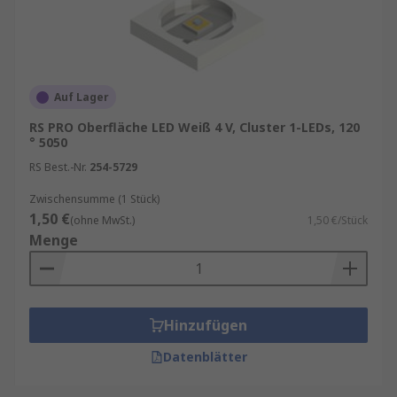
Auf Lager
RS PRO Oberfläche LED Weiß 4 V, Cluster 1-LEDs, 120
° 5050
RS Best.-Nr.
254-5729
Zwischensumme (1 Stück)
1,50 €
(ohne MwSt.)
1,50 €/Stück
Menge
Hinzufügen
Datenblätter