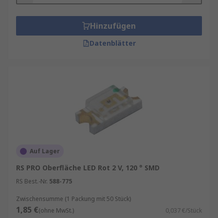
Hinzufügen
Datenblätter
Auf Lager
RS PRO Oberfläche LED Rot 2 V, 120 ° SMD
RS Best.-Nr.
588-775
Zwischensumme (1 Packung mit 50 Stück)
1,85 €
(ohne MwSt.)
0,037 €/Stück