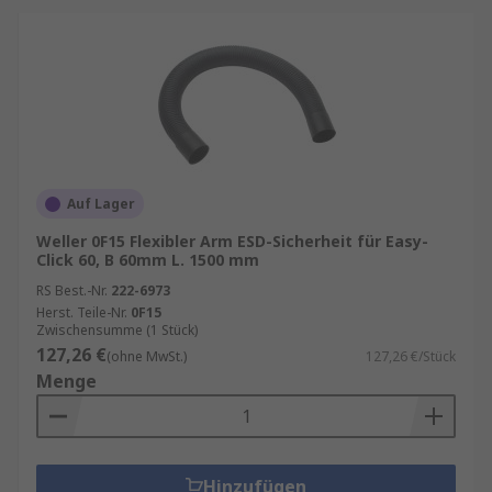
Auf Lager
Weller 0F15 Flexibler Arm ESD-Sicherheit für Easy-
Click 60, B 60mm L. 1500 mm
RS Best.-Nr.
222-6973
Herst. Teile-Nr.
0F15
Zwischensumme (1 Stück)
127,26 €
(ohne MwSt.)
127,26 €/Stück
Menge
Hinzufügen