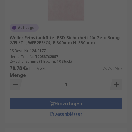
Auf Lager
Weller Feinstaubfilter ESD-Sicherheit für Zero Smog
2/EL/TL, WFE2ES/CS, B 300mm H. 350 mm
RS Best.-Nr.
124-0177
Herst. Teile-Nr.
T0058762857
Zwischensumme (1 Box mit 10 Stück)
78,78 €
(ohne MwSt.)
78,78 €/Box
Menge
Hinzufügen
Datenblätter