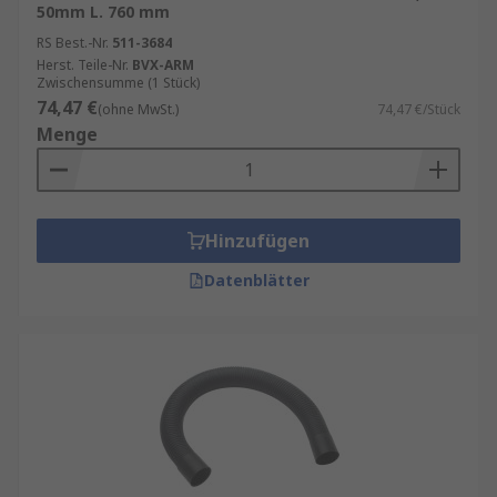
50mm L. 760 mm
RS Best.-Nr.
511-3684
Herst. Teile-Nr.
BVX-ARM
Zwischensumme (1 Stück)
74,47 €
(ohne MwSt.)
74,47 €/Stück
Menge
Hinzufügen
Datenblätter