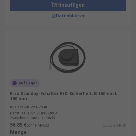
Hinzufügen
Datenblätter
Auf Lager
Ersa Standby-Schalter ESD-Sicherheit, B 160mm L.
160 mm
RS Best.-Nr.
223-7538
Herst. Teile-Nr.
3CA10-2004
Zwischensumme (1 Stück)
56,85 €
(ohne MwSt.)
56,85 €/Stück
Menge