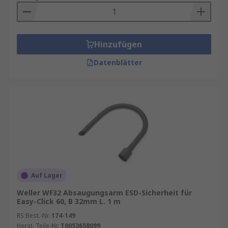
Hinzufügen
Datenblätter
Auf Lager
Weller WF32 Absaugungsarm ESD-Sicherheit für
Easy-Click 60, B 32mm L. 1 m
RS Best.-Nr.
174-149
Herst. Teile-Nr.
T0053658099