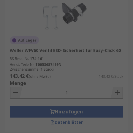
Auf Lager
Weller WFV60 Ventil ESD-Sicherheit für Easy-Click 60
RS Best.-Nr.
174-161
Herst. Teile-Nr.
T0053657499N
Zwischensumme (1 Stück)
143,42 €
(ohne MwSt.)
143,42 €/Stück
Menge
Hinzufügen
Datenblätter