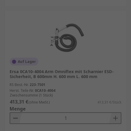
Auf Lager
Ersa 0CA10-4004 Arm Omniflex mit Scharnier ESD-
Sicherheit, B 600mm H. 600 mm L. 600 mm
RS Best.-Nr.
223-7501
Herst. Teile-Nr.
0CA10-4004
Zwischensumme (1 Stück)
413,31 €
(ohne MwSt.)
413,31 €/Stück
Menge