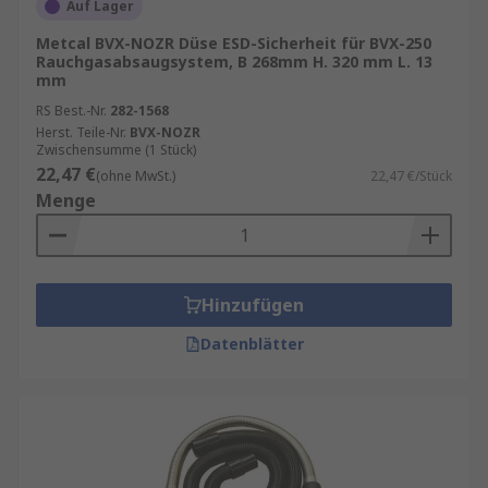
Auf Lager
Metcal BVX-NOZR Düse ESD-Sicherheit für BVX-250
Rauchgasabsaugsystem, B 268mm H. 320 mm L. 13
mm
RS Best.-Nr.
282-1568
Herst. Teile-Nr.
BVX-NOZR
Zwischensumme (1 Stück)
22,47 €
(ohne MwSt.)
22,47 €/Stück
Menge
Hinzufügen
Datenblätter