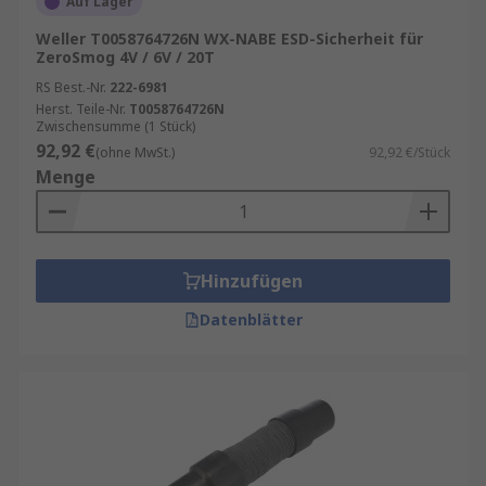
Auf Lager
Weller T0058764726N WX-NABE ESD-Sicherheit für
ZeroSmog 4V / 6V / 20T
RS Best.-Nr.
222-6981
Herst. Teile-Nr.
T0058764726N
Zwischensumme (1 Stück)
92,92 €
(ohne MwSt.)
92,92 €/Stück
Menge
Hinzufügen
Datenblätter