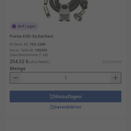
Auf Lager
Purex ESD-Sicherheit
RS Best.-Nr.
703-3268
Herst. Teile-Nr.
100295
Zwischensumme (1 Kit)
254,52 €
(ohne MwSt.)
254,52 €/Kit
Menge
Hinzufügen
Datenblätter