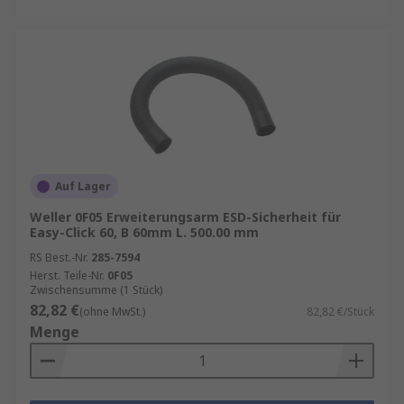
Auf Lager
Weller 0F05 Erweiterungsarm ESD-Sicherheit für
Easy-Click 60, B 60mm L. 500.00 mm
RS Best.-Nr.
285-7594
Herst. Teile-Nr.
0F05
Zwischensumme (1 Stück)
82,82 €
(ohne MwSt.)
82,82 €/Stück
Menge