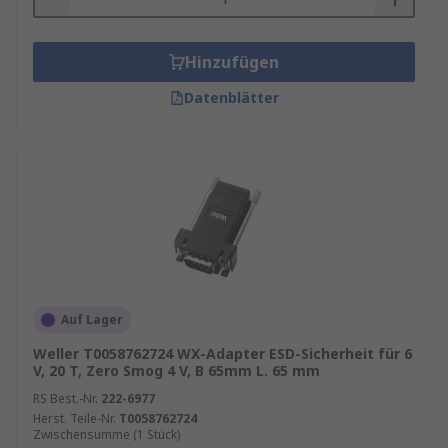
Hinzufügen
Datenblätter
Auf Lager
Weller T0058762724 WX-Adapter ESD-Sicherheit für 6
V, 20 T, Zero Smog 4 V, B 65mm L. 65 mm
RS Best.-Nr.
222-6977
Herst. Teile-Nr.
T0058762724
Zwischensumme (1 Stück)