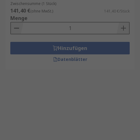
Zwischensumme (1 Stück)
141,40 €
(ohne MwSt.)
141,40 €/Stück
Menge
Hinzufügen
Datenblätter