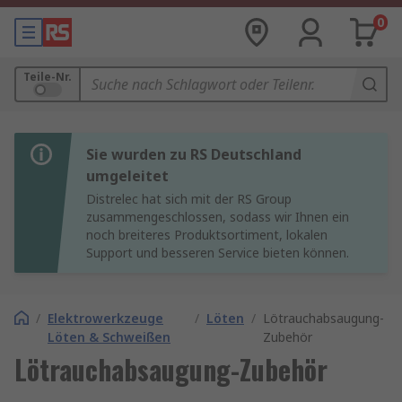
0
Teile-Nr.
Sie wurden zu RS Deutschland
umgeleitet
Distrelec hat sich mit der RS Group
zusammengeschlossen, sodass wir Ihnen ein
noch breiteres Produktsortiment, lokalen
Support und besseren Service bieten können.
/
Elektrowerkzeuge
/
Löten
/
Lötrauchabsaugung-
Löten & Schweißen
Zubehör
Lötrauchabsaugung-Zubehör