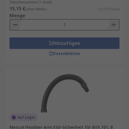
Zwischensumme (1 Stück)
15,15 €
(ohne MwSt.)
15,15 €/Stück
Menge
Hinzufügen
Datenblätter
Auf Lager
Metcal Flexibler Arm ESD-Sicherheit für BVX 101, B