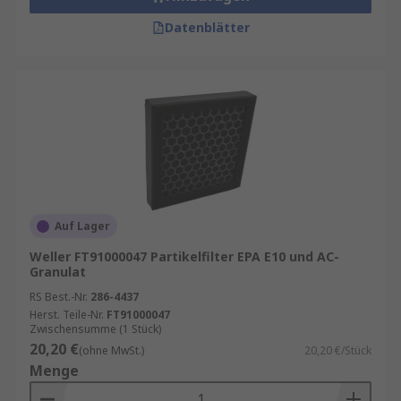
Datenblätter
Auf Lager
Weller FT91000047 Partikelfilter EPA E10 und AC-
Granulat
RS Best.-Nr.
286-4437
Herst. Teile-Nr.
FT91000047
Zwischensumme (1 Stück)
20,20 €
(ohne MwSt.)
20,20 €/Stück
Menge