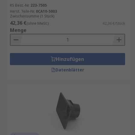
RS Best.-Nr.
223-7505
Herst. Teile-Nr.
0CA10-5003
Zwischensumme (1 Stück)
42,36 €
(ohne MwSt.)
42,36 €/Stück
Menge
Hinzufügen
Datenblätter