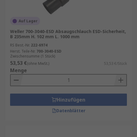
Auf Lager
Weller 700-3040-ESD Absaugschlauch ESD-Sicherheit,
B 235mm H. 102 mm L. 1000 mm
RS Best.-Nr.
222-6974
Herst. Teile-Nr.
700-3040-ESD
Zwischensumme (1 Stück)
53,53 €
(ohne MwSt.)
53,53 €/Stück
Menge
Hinzufügen
Datenblätter