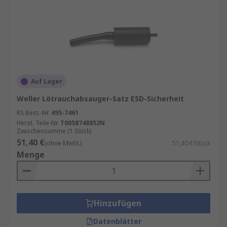
Auf Lager
Weller Lötrauchabsauger-Satz ESD-Sicherheit
RS Best.-Nr.
495-7461
Herst. Teile-Nr.
T0058748852N
Zwischensumme (1 Stück)
51,40 €
(ohne MwSt.)
51,40 €/Stück
Menge
Hinzufügen
Datenblätter