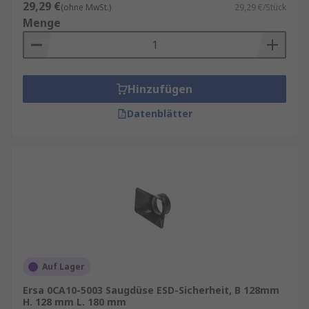
29,29 €
(ohne MwSt.)
29,29 €/Stück
Menge
Hinzufügen
Datenblätter
Auf Lager
Ersa 0CA10-5003 Saugdüse ESD-Sicherheit, B 128mm
H. 128 mm L. 180 mm