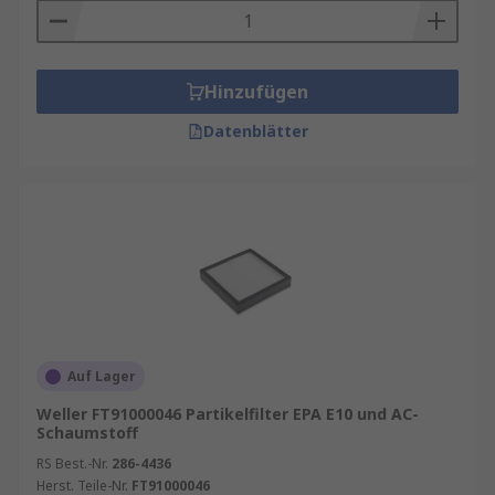
Hinzufügen
Datenblätter
Auf Lager
Weller FT91000046 Partikelfilter EPA E10 und AC-
Schaumstoff
RS Best.-Nr.
286-4436
Herst. Teile-Nr.
FT91000046