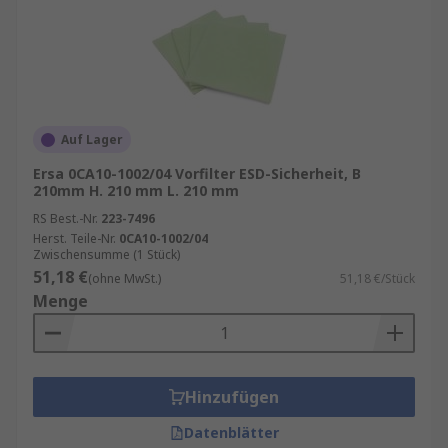
Auf Lager
Ersa 0CA10-1002/04 Vorfilter ESD-Sicherheit, B
210mm H. 210 mm L. 210 mm
RS Best.-Nr.
223-7496
Herst. Teile-Nr.
0CA10-1002/04
Zwischensumme (1 Stück)
51,18 €
(ohne MwSt.)
51,18 €/Stück
Menge
Hinzufügen
Datenblätter