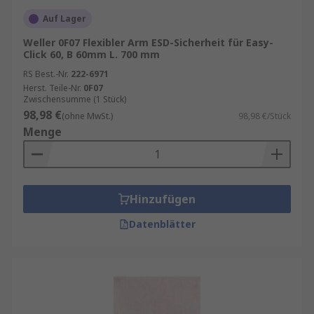
Auf Lager
Weller 0F07 Flexibler Arm ESD-Sicherheit für Easy-
Click 60, B 60mm L. 700 mm
RS Best.-Nr.
222-6971
Herst. Teile-Nr.
0F07
Zwischensumme (1 Stück)
98,98 €
(ohne MwSt.)
98,98 €/Stück
Menge
Hinzufügen
Datenblätter