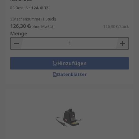
RS Best.-Nr.
124-4132
Zwischensumme (1 Stück)
126,30 €
(ohne MwSt.)
126,30 €/Stück
Menge
Hinzufügen
Datenblätter