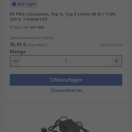
Auf Lager
RS PRO Lötstation, Typ G, Typ E Löten 80 W / 110V,
230 V, 1-Kanal LED
RS Best.-Nr.
631-068
Zwischensumme (1 Stück)
95,93 €
(ohne MwSt.)
95,93 €/Stück
Menge
Hinzufügen
Datenblätter