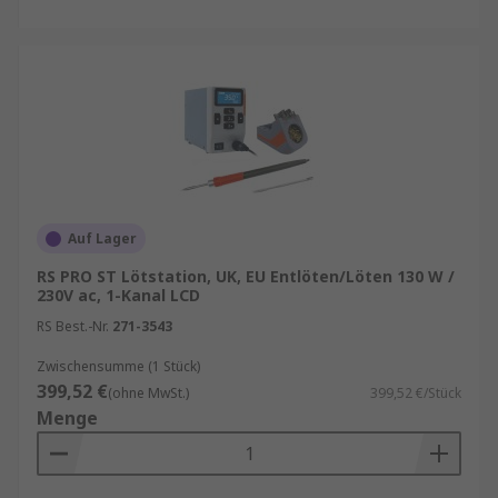
Auf Lager
RS PRO ST Lötstation, UK, EU Entlöten/Löten 130 W /
230V ac, 1-Kanal LCD
RS Best.-Nr.
271-3543
Zwischensumme (1 Stück)
399,52 €
(ohne MwSt.)
399,52 €/Stück
Menge