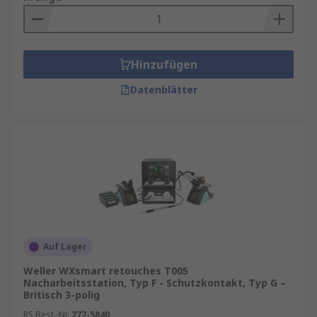
Hinzufügen
Datenblätter
Auf Lager
Weller WXsmart retouches T005
Nacharbeitsstation, Typ F - Schutzkontakt, Typ G –
Britisch 3-polig
RS Best.-Nr.
277-5840