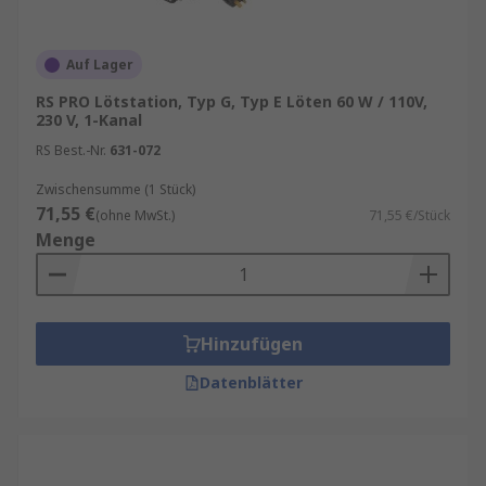
Auf Lager
RS PRO Lötstation, Typ G, Typ E Löten 60 W / 110V,
230 V, 1-Kanal
RS Best.-Nr.
631-072
Zwischensumme (1 Stück)
71,55 €
(ohne MwSt.)
71,55 €/Stück
Menge
Hinzufügen
Datenblätter