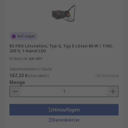
Auf Lager
RS PRO Lötstation, Typ G, Typ E Löten 80 W / 110V,
230 V, 1-Kanal LED
RS Best.-Nr.
631-071
Zwischensumme (1 Stück)
167,23 €
(ohne MwSt.)
167,23 €/Stück
Menge
Hinzufügen
Datenblätter