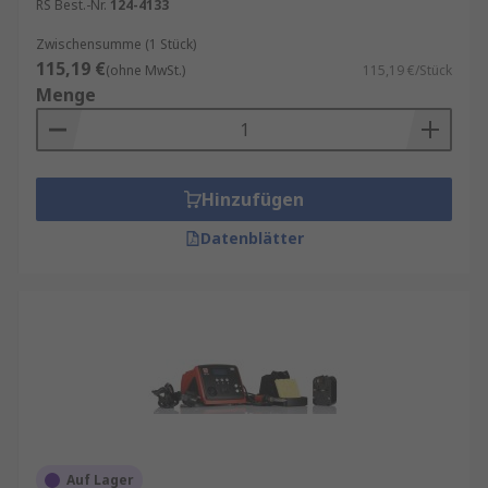
RS Best.-Nr.
124-4133
Zwischensumme (1 Stück)
115,19 €
(ohne MwSt.)
115,19 €/Stück
Menge
Hinzufügen
Datenblätter
Auf Lager