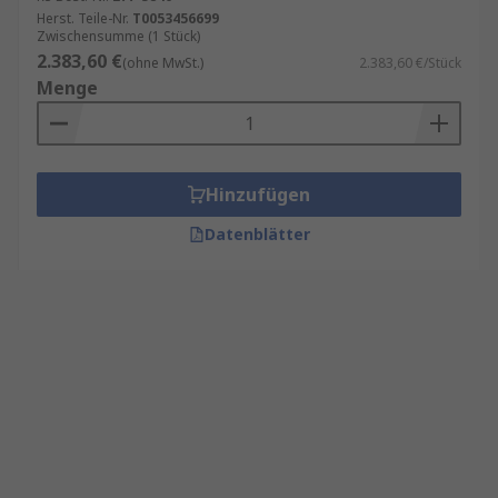
Herst. Teile-Nr.
T0053456699
Zwischensumme (1 Stück)
2.383,60 €
(ohne MwSt.)
2.383,60 €/Stück
Menge
Hinzufügen
Datenblätter