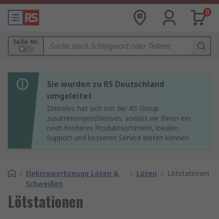
0
Teile-Nr.
Sie wurden zu RS Deutschland
umgeleitet
Distrelec hat sich mit der RS Group
zusammengeschlossen, sodass wir Ihnen ein
noch breiteres Produktsortiment, lokalen
Support und besseren Service bieten können.
/
Elektrowerkzeuge Löten &
/
Löten
/
Lötstationen
Schweißen
Lötstationen