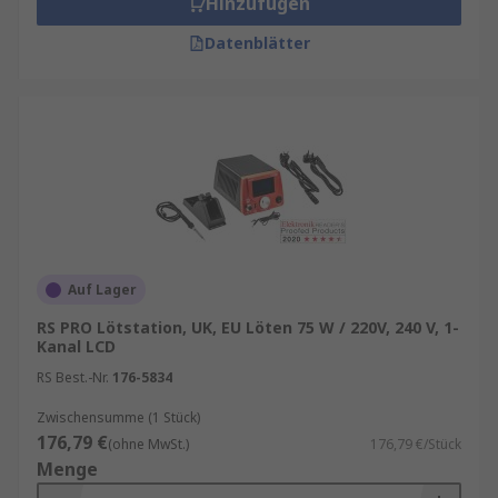
Hinzufügen
Datenblätter
Auf Lager
RS PRO Lötstation, UK, EU Löten 75 W / 220V, 240 V, 1-
Kanal LCD
RS Best.-Nr.
176-5834
Zwischensumme (1 Stück)
176,79 €
(ohne MwSt.)
176,79 €/Stück
Menge