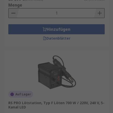
Menge
Hinzufügen
Datenblätter
Auf Lager
RS PRO Lötstation, Typ F Löten 700 W / 220V, 240 V, 5-
Kanal LED