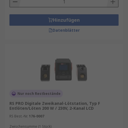
Hinzufügen
Datenblätter
Nur noch Restbestände
RS PRO Digitale Zweikanal-Lötstation, Typ F
Entlöten/Löten 200 W / 230V, 2-Kanal LCD
RS Best.-Nr.
176-0007
Zwischensumme (1 Stück)