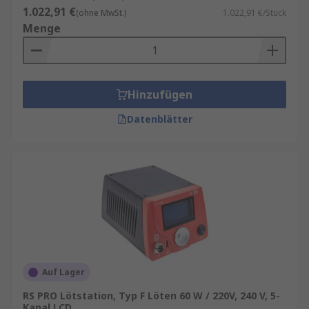
1.022,91 €
(ohne MwSt.)
1.022,91 €/Stück
Menge
Hinzufügen
Datenblätter
Auf Lager
RS PRO Lötstation, Typ F Löten 60 W / 220V, 240 V, 5-
Kanal LCD