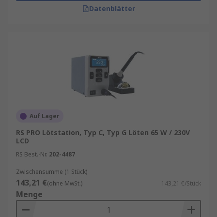
YouTube RS PRO Lötstation Video
an.
Datenblätter
Auf Lager
RS PRO Lötstation, Typ C, Typ G Löten 65 W / 230V
LCD
RS Best.-Nr.
202-4487
Zwischensumme (1 Stück)
143,21 €
(ohne MwSt.)
143,21 €/Stück
Menge