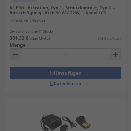
RS PRO Lötstation, Typ F - Schutzkontakt, Typ G –
Britisch 3-polig Löten 90 W / 220V, 1-Kanal LCD
RS Best.-Nr.
799-8941
Zwischensumme (1 Stück)
301,32 €
(ohne MwSt.)
301,32 €/Stück
Menge
Hinzufügen
Datenblätter