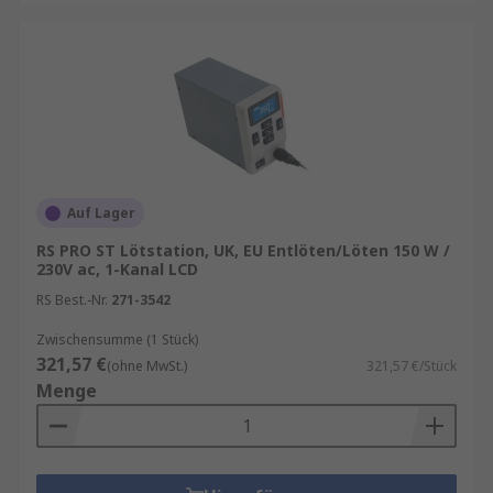
Auf Lager
RS PRO ST Lötstation, UK, EU Entlöten/Löten 150 W /
230V ac, 1-Kanal LCD
RS Best.-Nr.
271-3542
Zwischensumme (1 Stück)
321,57 €
(ohne MwSt.)
321,57 €/Stück
Menge