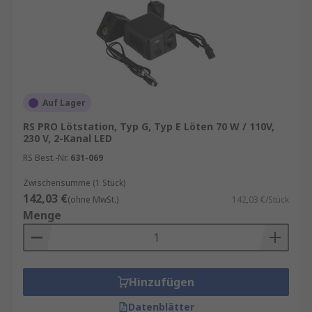
Auf Lager
RS PRO Lötstation, Typ G, Typ E Löten 70 W / 110V,
230 V, 2-Kanal LED
RS Best.-Nr.
631-069
Zwischensumme (1 Stück)
142,03 €
(ohne MwSt.)
142,03 €/Stück
Menge
Hinzufügen
Datenblätter