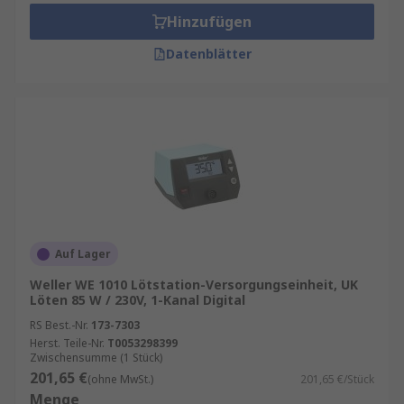
Hinzufügen
Datenblätter
Auf Lager
Weller WE 1010 Lötstation-Versorgungseinheit, UK
Löten 85 W / 230V, 1-Kanal Digital
RS Best.-Nr.
173-7303
Herst. Teile-Nr.
T0053298399
Zwischensumme (1 Stück)
201,65 €
(ohne MwSt.)
201,65 €/Stück
Menge