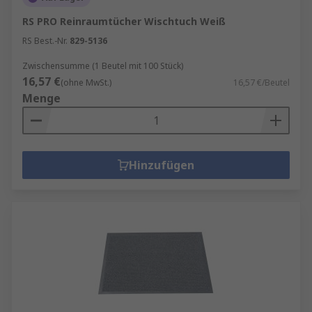
RS PRO Reinraumtücher Wischtuch Weiß
RS Best.-Nr.
829-5136
Zwischensumme (1 Beutel mit 100 Stück)
16,57 €
(ohne MwSt.)
16,57 €/Beutel
Menge
Hinzufügen