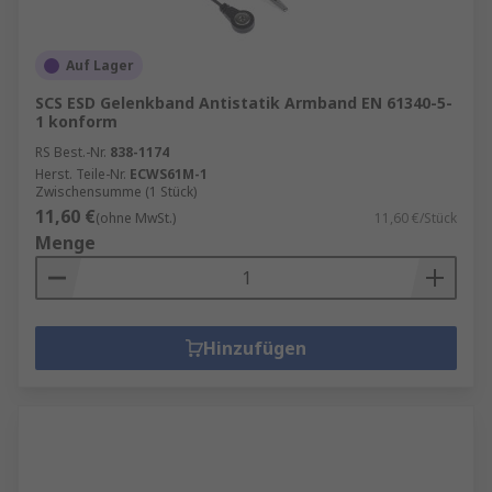
Auf Lager
SCS ESD Gelenkband Antistatik Armband EN 61340-5-
1 konform
RS Best.-Nr.
838-1174
Herst. Teile-Nr.
ECWS61M-1
Zwischensumme (1 Stück)
11,60 €
(ohne MwSt.)
11,60 €/Stück
Menge
Hinzufügen