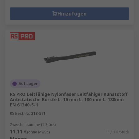
Hinzufügen
Auf Lager
RS PRO Leitfähige Nylonfaser Leitfähiger Kunststoff
Antistatische Bürste L. 16 mm L. 180 mm L. 180mm
EN 61340-5-1
RS Best.-Nr.
218-571
Zwischensumme (1 Stück)
11,11 €
(ohne MwSt.)
11,11 €/Stück