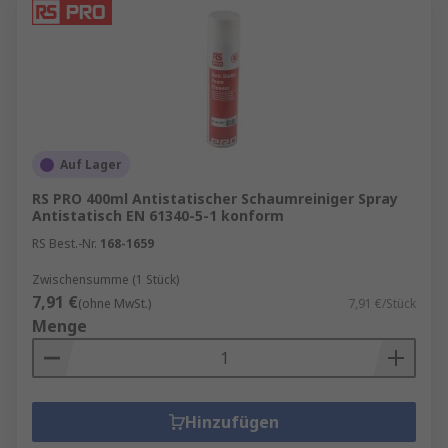
Auf Lager
RS PRO 400ml Antistatischer Schaumreiniger Spray
Antistatisch EN 61340-5-1 konform
RS Best.-Nr.
168-1659
Zwischensumme (1 Stück)
7,91 €
(ohne MwSt.)
7,91 €/Stück
Menge
Hinzufügen