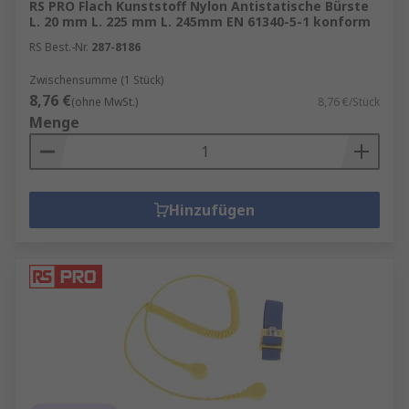
RS PRO Flach Kunststoff Nylon Antistatische Bürste
L. 20 mm L. 225 mm L. 245mm EN 61340-5-1 konform
RS Best.-Nr.
287-8186
Zwischensumme (1 Stück)
8,76 €
(ohne MwSt.)
8,76 €/Stück
Menge
Hinzufügen