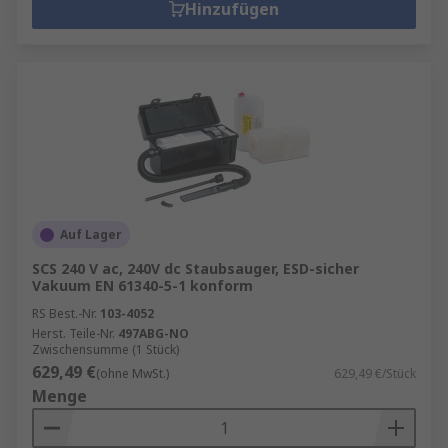
Hinzufügen
Auf Lager
SCS 240 V ac, 240V dc Staubsauger, ESD-sicher
Vakuum EN 61340-5-1 konform
RS Best.-Nr.
103-4052
Herst. Teile-Nr.
497ABG-NO
Zwischensumme (1 Stück)
629,49 €
(ohne MwSt.)
629,49 €/Stück
Menge