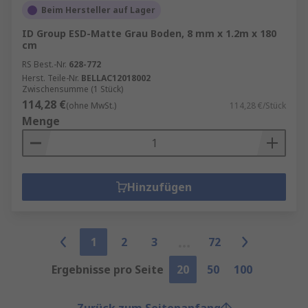
Beim Hersteller auf Lager
ID Group ESD-Matte Grau Boden, 8 mm x 1.2m x 180
cm
RS Best.-Nr.
628-772
Herst. Teile-Nr.
BELLAC12018002
Zwischensumme (1 Stück)
114,28 €
(ohne MwSt.)
114,28 €/Stück
Menge
Hinzufügen
1
2
3
72
Ergebnisse pro Seite
20
50
100