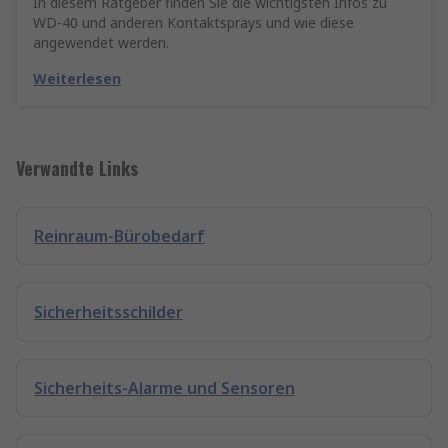
In diesem Ratgeber finden Sie die wichtigsten Infos zu
WD-40 und anderen Kontaktsprays und wie diese
angewendet werden.
Weiterlesen
Verwandte Links
Reinraum-Bürobedarf
Sicherheitsschilder
Sicherheits-Alarme und Sensoren