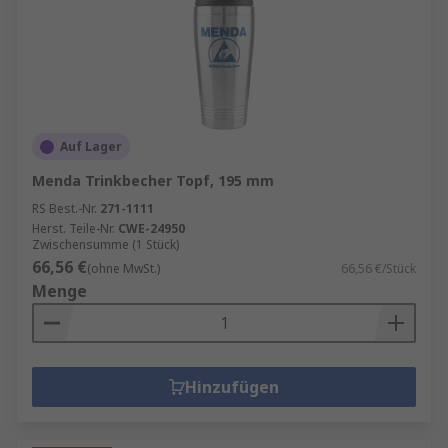
Auf Lager
Menda Trinkbecher Topf, 195 mm
RS Best.-Nr.
271-1111
Herst. Teile-Nr.
CWE-24950
Zwischensumme (1 Stück)
66,56 €
(ohne MwSt.)
66,56 €/Stück
Menge
Hinzufügen