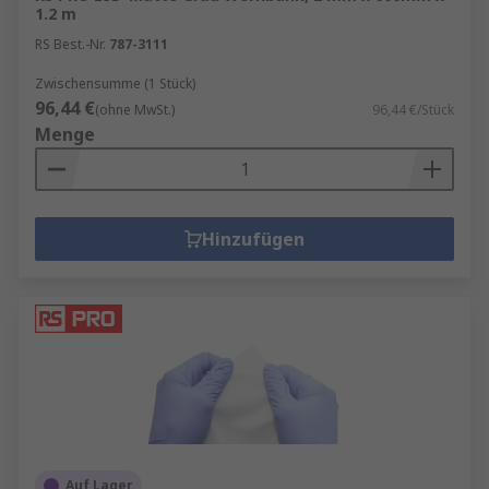
1.2 m
RS Best.-Nr.
787-3111
Zwischensumme (1 Stück)
96,44 €
(ohne MwSt.)
96,44 €/Stück
Menge
Hinzufügen
Auf Lager