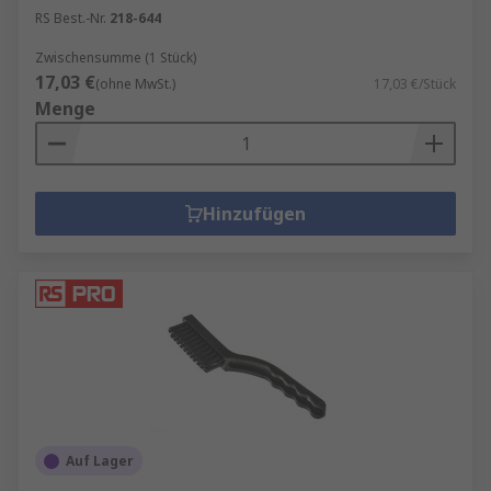
RS Best.-Nr.
218-644
Zwischensumme (1 Stück)
17,03 €
(ohne MwSt.)
17,03 €/Stück
Menge
Hinzufügen
Auf Lager