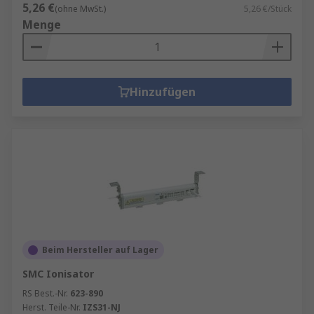
5,26 €
(ohne MwSt.)
5,26 €/Stück
Menge
Hinzufügen
Beim Hersteller auf Lager
SMC Ionisator
RS Best.-Nr.
623-890
Herst. Teile-Nr.
IZS31-NJ