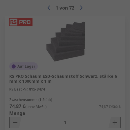
1
von
72
Auf Lager
RS PRO Schaum ESD-Schaumstoff Schwarz, Stärke 6
mm x 1000mm x 1 m
RS Best.-Nr.
815-3474
Zwischensumme (1 Stück)
74,87 €
(ohne MwSt.)
74,87 €/Stück
Menge