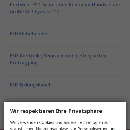
Portwest ESD-Schutz und Reinraum-Handschuhe
Größe M Polyester 12
ESD Klebebänder
ESD-Kontrolle, Reinraum und Leiterplatten-
Prototyping
ESD-Erdungskabel
Distrelec ESD-Schutz und Reinraum-Handschuhe
Wir respektieren Ihre Privatsphäre
Größe M
Wir verwenden Cookies und andere Technologien zur
statistischen Nutzungsanalyse, zur Personalisierung und