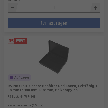
Menge
Hinzufügen
Auf Lager
RS PRO ESD-sichere Behälter und Boxen, Leitfähig, H:
18 mm L: 108 mm B: 85mm, Polypropylen
RS Best.-Nr.
707-108
Zwischensumme (1 Stück)