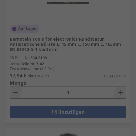
Auf Lager
Bernstein Tools for electronics Rund Natur
Antistatische Bürste L. 15 mm L. 150 mm L. 165mm
EN 61340-5-1 konform
RS Best.-Nr.
834-8139
Herst. Teile-Nr.
7-421
Zwischensumme (1 Stück)
17,94 €
(ohne MwSt.)
17,94 €/Stück
Menge
Hinzufügen