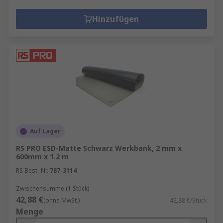
Hinzufügen
Auf Lager
RS PRO ESD-Matte Schwarz Werkbank, 2 mm x
600mm x 1.2 m
RS Best.-Nr.
787-3114
Zwischensumme (1 Stück)
42,88 €
(ohne MwSt.)
42,88 €/Stück
Menge