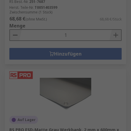
RS Best.-Nr.
251-7687
Herst. Teile-Nr.
T0051403599
Zwischensumme (1 Stück)
68,68 €
(ohne MwSt.)
68,68 €/Stück
Menge
Hinzufügen
Auf Lager
RS PRO ESD-Matte Grau Werkbank, 2 mm x 600mm x