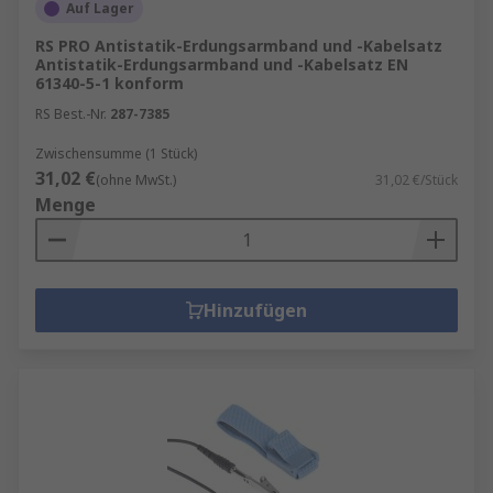
Auf Lager
RS PRO Antistatik-Erdungsarmband und -Kabelsatz
Antistatik-Erdungsarmband und -Kabelsatz EN
61340-5-1 konform
RS Best.-Nr.
287-7385
Zwischensumme (1 Stück)
31,02 €
(ohne MwSt.)
31,02 €/Stück
Menge
Hinzufügen