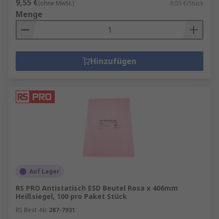
9,55 €
(ohne MwSt.)
9,55 €/Stück
Menge
Hinzufügen
Auf Lager
RS PRO Antistatisch ESD Beutel Rosa x 406mm
Heißsiegel, 100 pro Paket Stück
RS Best.-Nr.
287-7931