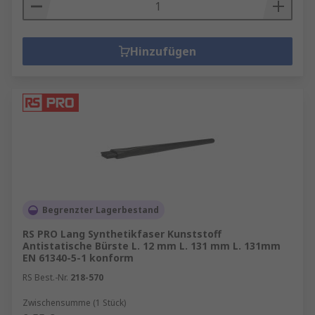
Hinzufügen
Begrenzter Lagerbestand
RS PRO Lang Synthetikfaser Kunststoff
Antistatische Bürste L. 12 mm L. 131 mm L. 131mm
EN 61340-5-1 konform
RS Best.-Nr.
218-570
Zwischensumme (1 Stück)