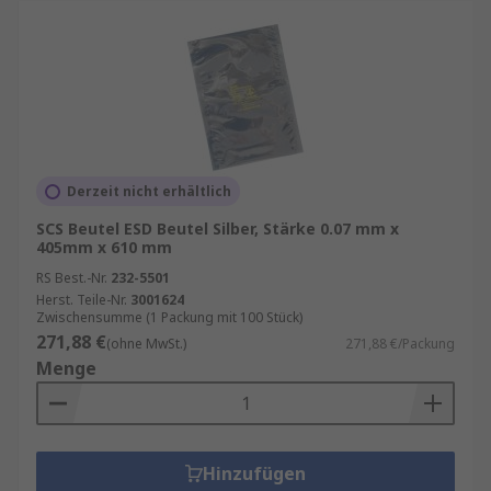
Derzeit nicht erhältlich
SCS Beutel ESD Beutel Silber, Stärke 0.07 mm x
405mm x 610 mm
RS Best.-Nr.
232-5501
Herst. Teile-Nr.
3001624
Zwischensumme (1 Packung mit 100 Stück)
271,88 €
(ohne MwSt.)
271,88 €/Packung
Menge
Hinzufügen