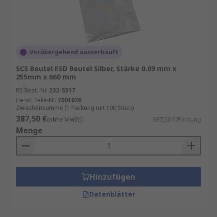
Vorübergehend ausverkauft
SCS Beutel ESD Beutel Silber, Stärke 0.09 mm x
255mm x 660 mm
RS Best.-Nr.
232-5517
Herst. Teile-Nr.
7001026
Zwischensumme (1 Packung mit 100 Stück)
387,50 €
(ohne MwSt.)
387,50 €/Packung
Menge
Hinzufügen
Datenblätter