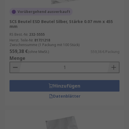
Vorübergehend ausverkauft
SCS Beutel ESD Beutel Silber, Stärke 0.07 mm x 455
mm
RS Best.-Nr.
232-5555
Herst. Teile-Nr.
817I1218
Zwischensumme (1 Packung mit 100 Stück)
559,38 €
(ohne MwSt.)
559,38 €/Packung
Menge
Hinzufügen
Datenblätter