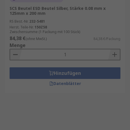
SCS Beutel ESD Beutel Silber, Stärke 0.08 mm x
125mm x 200 mm
RS Best.-Nr.
232-5481
Herst. Teile-Nr.
150Z58
Zwischensumme (1 Packung mit 100 Stück)
84,38 €
(ohne MwSt.)
84,38 €/Packung
Menge
Hinzufügen
Datenblätter