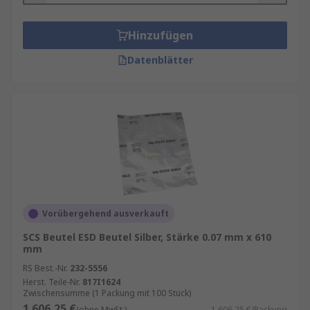
Hinzufügen
Datenblätter
Vorübergehend ausverkauft
SCS Beutel ESD Beutel Silber, Stärke 0.07 mm x 610
mm
RS Best.-Nr.
232-5556
Herst. Teile-Nr.
817I1624
Zwischensumme (1 Packung mit 100 Stück)
1.606,25 €
(ohne MwSt.)
1.606,25 €/Packung