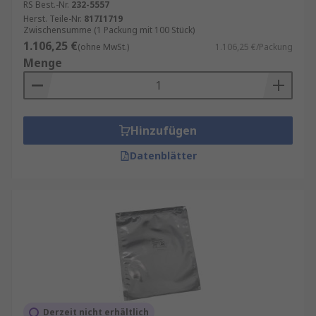
RS Best.-Nr.
232-5557
Herst. Teile-Nr.
817I1719
Zwischensumme (1 Packung mit 100 Stück)
1.106,25 €
(ohne MwSt.)
1.106,25 €/Packung
Menge
Hinzufügen
Datenblätter
Derzeit nicht erhältlich