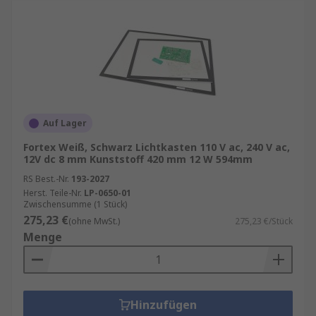
Auf Lager
Fortex Weiß, Schwarz Lichtkasten 110 V ac, 240 V ac,
12V dc 8 mm Kunststoff 420 mm 12 W 594mm
RS Best.-Nr.
193-2027
Herst. Teile-Nr.
LP-0650-01
Zwischensumme (1 Stück)
275,23 €
(ohne MwSt.)
275,23 €/Stück
Menge
Hinzufügen