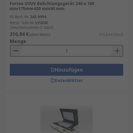
Fortex UVUV Belichtungsgerät 240 x 165
mm175mm420 mm90 mm
RS Best.-Nr.
242-9994
Herst. Teile-Nr.
LV202E
Zwischensumme (1 Stück)
310,84 €
(ohne MwSt.)
310,84 €/Stück
Menge
Hinzufügen
Datenblätter