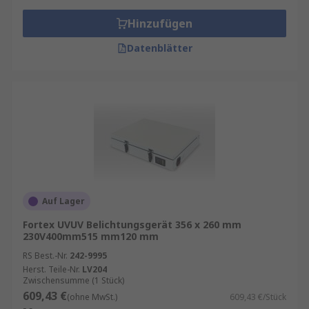
Hinzufügen
Datenblätter
Auf Lager
Fortex UVUV Belichtungsgerät 356 x 260 mm
230V400mm515 mm120 mm
RS Best.-Nr.
242-9995
Herst. Teile-Nr.
LV204
Zwischensumme (1 Stück)
609,43 €
(ohne MwSt.)
609,43 €/Stück