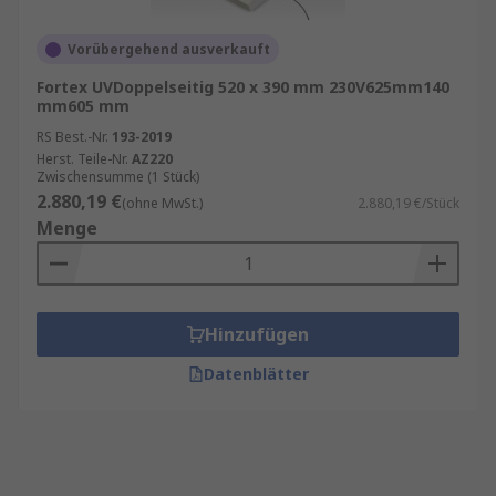
Vorübergehend ausverkauft
Fortex UVDoppelseitig 520 x 390 mm 230V625mm140
mm605 mm
RS Best.-Nr.
193-2019
Herst. Teile-Nr.
AZ220
Zwischensumme (1 Stück)
2.880,19 €
(ohne MwSt.)
2.880,19 €/Stück
Menge
Hinzufügen
Datenblätter