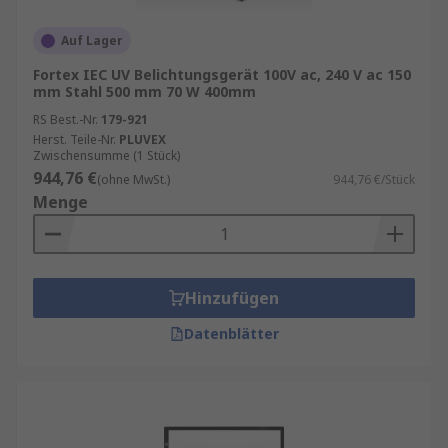
Auf Lager
Fortex IEC UV Belichtungsgerät 100V ac, 240 V ac 150
mm Stahl 500 mm 70 W 400mm
RS Best.-Nr.
179-921
Herst. Teile-Nr.
PLUVEX
Zwischensumme (1 Stück)
944,76 €
(ohne MwSt.)
944,76 €/Stück
Menge
Hinzufügen
Datenblätter