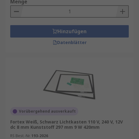
Menge
Hinzufügen
Datenblätter
Vorübergehend ausverkauft
Fortex Weiß, Schwarz Lichtkasten 110 V, 240 V, 12V
dc 8 mm Kunststoff 297 mm 9 W 420mm
RS Best.-Nr.
193-2026