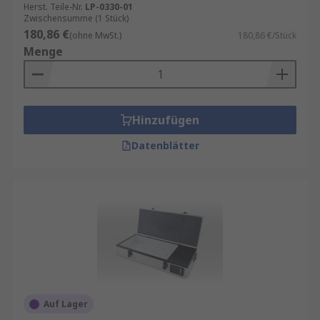
Herst. Teile-Nr.
LP-0330-01
Zwischensumme (1 Stück)
180,86 €
(ohne MwSt.)
180,86 €/Stück
Menge
Hinzufügen
Datenblätter
Auf Lager