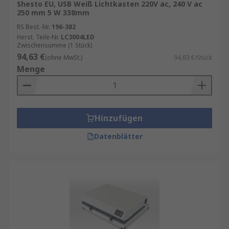
Shesto EU, USB Weiß Lichtkasten 220V ac, 240 V ac
250 mm 5 W 338mm
RS Best.-Nr.
196-382
Herst. Teile-Nr.
LC3004LED
Zwischensumme (1 Stück)
94,63 €
(ohne MwSt.)
94,63 €/Stück
Menge
Hinzufügen
Datenblätter