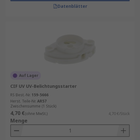
Datenblätter
Auf Lager
CIF UV UV-Belichtungsstarter
RS Best.-Nr.
159-5666
Herst. Teile-Nr.
AR57
Zwischensumme (1 Stück)
4,70 €
(ohne MwSt.)
4,70 €/Stück
Menge