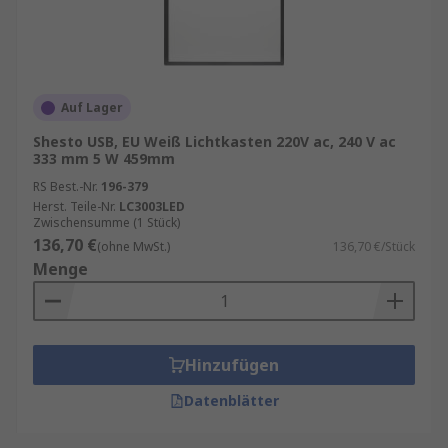
Auf Lager
Shesto USB, EU Weiß Lichtkasten 220V ac, 240 V ac
333 mm 5 W 459mm
RS Best.-Nr.
196-379
Herst. Teile-Nr.
LC3003LED
Zwischensumme (1 Stück)
136,70 €
(ohne MwSt.)
136,70 €/Stück
Menge
Hinzufügen
Datenblätter