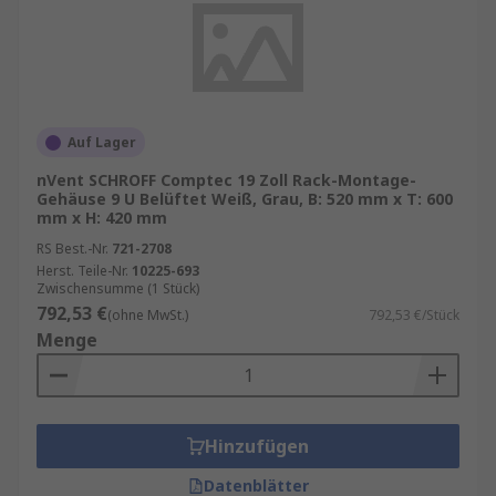
Auf Lager
nVent SCHROFF Comptec 19 Zoll Rack-Montage-
Gehäuse 9 U Belüftet Weiß, Grau, B: 520 mm x T: 600
mm x H: 420 mm
RS Best.-Nr.
721-2708
Herst. Teile-Nr.
10225-693
Zwischensumme (1 Stück)
792,53 €
(ohne MwSt.)
792,53 €/Stück
Menge
Hinzufügen
Datenblätter