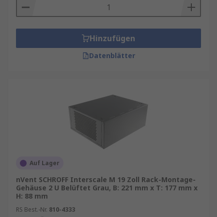
Hinzufügen
Datenblätter
Auf Lager
nVent SCHROFF Interscale M 19 Zoll Rack-Montage-
Gehäuse 2 U Belüftet Grau, B: 221 mm x T: 177 mm x
H: 88 mm
RS Best.-Nr.
810-4333