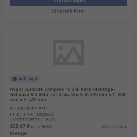
Hinzufügen
Datenblätter
Auf Lager
nVent SCHROFF Comptec 19 Zoll Rack-Montage-
Gehäuse 9 U Belüftet Grau, Weiß, B: 520 mm x T: 500
mm x H: 420 mm
RS Best.-Nr.
454-9717
Herst. Teile-Nr.
10225629
Zwischensumme (1 Stück)
635,67 €
(ohne MwSt.)
635,67 €/Stück
Menge