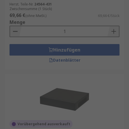
Herst. Teile-Nr.
24564-431
Zwischensumme (1 Stück)
69,66 €
(ohne MwSt.)
69,66 €/Stück
Menge
Hinzufügen
Datenblätter
Vorübergehend ausverkauft