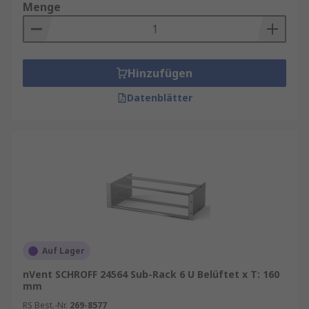
Menge
Hinzufügen
Datenblätter
Auf Lager
nVent SCHROFF 24564 Sub-Rack 6 U Belüftet x T: 160
mm
RS Best.-Nr.
269-8577