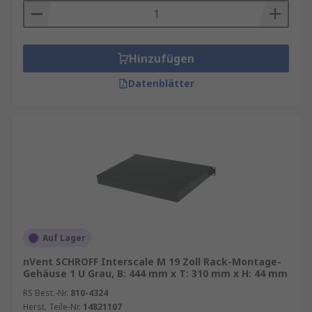
Hinzufügen
Datenblätter
Auf Lager
nVent SCHROFF Interscale M 19 Zoll Rack-Montage-
Gehäuse 1 U Grau, B: 444 mm x T: 310 mm x H: 44 mm
RS Best.-Nr.
810-4324
Herst. Teile-Nr.
14821107