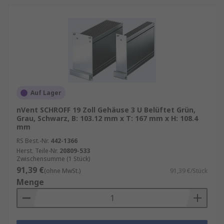
Auf Lager
nVent SCHROFF 19 Zoll Gehäuse 3 U Belüftet Grün,
Grau, Schwarz, B: 103.12 mm x T: 167 mm x H: 108.4
mm
RS Best.-Nr.
442-1366
Herst. Teile-Nr.
20809-533
Zwischensumme (1 Stück)
91,39 €
(ohne MwSt.)
91,39 €/Stück
Menge