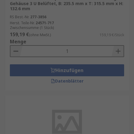
Gehäuse 3 U Belüftet, B: 235.5 mm x T: 315.5 mm x H:
132.6 mm
RS Best.-Nr.
277-3856
Herst. Teile-Nr.
24571-717
Zwischensumme (1 Stück)
159,19 €
(ohne MwSt.)
159,19 €/Stück
Menge
Hinzufügen
Datenblätter