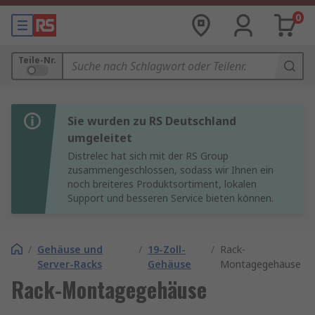
0
Teile-Nr.
Sie wurden zu RS Deutschland
umgeleitet
Distrelec hat sich mit der RS Group
zusammengeschlossen, sodass wir Ihnen ein
noch breiteres Produktsortiment, lokalen
Support und besseren Service bieten können.
/
Gehäuse und
/
19-Zoll-
/
Rack-
Server-Racks
Gehäuse
Montagegehäuse
Rack-Montagegehäuse