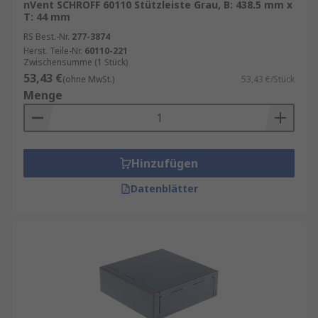
nVent SCHROFF 60110 Stützleiste Grau, B: 438.5 mm x
T: 44 mm
RS Best.-Nr.
277-3874
Herst. Teile-Nr.
60110-221
Zwischensumme (1 Stück)
53,43 €
(ohne MwSt.)
53,43 €/Stück
Menge
Hinzufügen
Datenblätter