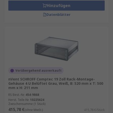
Hinzufügen
Datenblätter
Vorübergehend ausverkauft
nVent SCHROFF Comptec 19 Zoll Rack-Montage-
Gehäuse 4 U Belüftet Grau, Weiß, B: 520 mm x T: 500
mm x H: 211 mm
RS Best.-Nr.
454-9868
Herst. Teile-Nr.
10225624
Zwischensumme (1 Stück)
415,78 €
(ohne MwSt.)
415,78 €/Stück