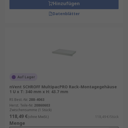
Hinzufügen
Datenblätter
Auf Lager
nVent SCHROFF MultipacPRO Rack-Montagegehäuse
1 U x T: 340 mm x H: 43.7 mm
RS Best.-Nr.
288-4063
Herst. Teile-Nr.
20860603
Zwischensumme (1 Stück)
118,49 €
(ohne MwSt.)
118,49 €/Stück
Menge