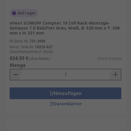
Auf Lager
nVent SCHROFF Comptec 19 Zoll Rack-Montage-
Gehäuse 7 U Belüftet Grau, Weiß, B: 520 mm x T: 500
mm x H: 331 mm
RS Best.-Nr.
721-2695
Herst. Teile-Nr.
10225-627
Zwischensumme (1 Stück)
634,93 €
(ohne MwSt.)
634,93 €/Stück
Menge
Hinzufügen
Datenblätter