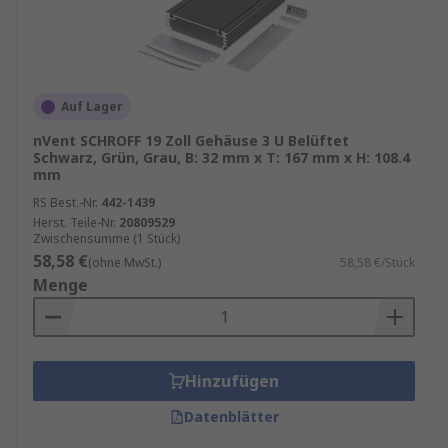
Auf Lager
nVent SCHROFF 19 Zoll Gehäuse 3 U Belüftet
Schwarz, Grün, Grau, B: 32 mm x T: 167 mm x H: 108.4
mm
RS Best.-Nr.
442-1439
Herst. Teile-Nr.
20809529
Zwischensumme (1 Stück)
58,58 €
(ohne MwSt.)
58,58 €/Stück
Menge
Hinzufügen
Datenblätter