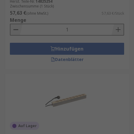
Herst. Teile-Nr.
14825254
Zwischensumme (1 Stück)
57,63 €
(ohne MwSt.)
57,63 €/Stück
Menge
Hinzufügen
Datenblätter
Auf Lager