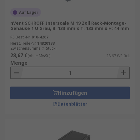
Auf Lager
nVent SCHROFF Interscale M 19 Zoll Rack-Montage-
Gehäuse 1 U Grau, B: 133 mm x T: 133 mm x H: 44 mm
RS Best.-Nr.
810-4267
Herst. Teile-Nr.
14820133
Zwischensumme (1 Stück)
28,67 €
(ohne MwSt.)
28,67 €/Stück
Menge
Hinzufügen
Datenblätter