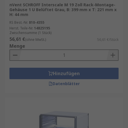
nVent SCHROFF Interscale M 19 Zoll Rack-Montage-
Gehäuse 1 U Belüftet Grau, B: 399 mm x T: 221 mm x
H: 44 mm
RS Best.-Nr.
810-4355
Herst. Teile-Nr.
14825195
Zwischensumme (1 Stück)
56,61 €
(ohne MwSt.)
56,61 €/Stück
Menge
Hinzufügen
Datenblätter