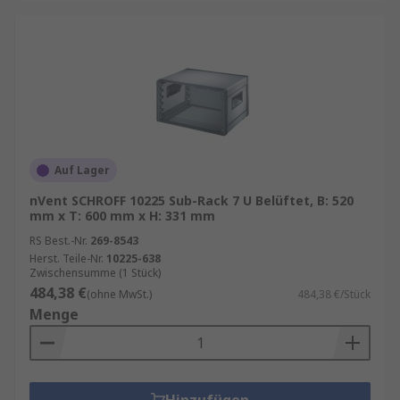
Auf Lager
nVent SCHROFF 10225 Sub-Rack 7 U Belüftet, B: 520
mm x T: 600 mm x H: 331 mm
RS Best.-Nr.
269-8543
Herst. Teile-Nr.
10225-638
Zwischensumme (1 Stück)
484,38 €
(ohne MwSt.)
484,38 €/Stück
Menge