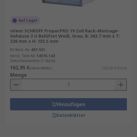
Auf Lager
nVent SCHROFF PropacPRO 19 Zoll Rack-Montage-
Gehäuse 3 U Belüftet Weiß, Grau, B: 363.7 mm x T:
326 mm x H: 155.5 mm
RS Best.-Nr.
487-551
Herst. Teile-Nr.
14576-143
Zwischensumme (1 Stück)
162,95 €
(ohne MwSt.)
162,95 €/Stück
Menge
Hinzufügen
Datenblätter