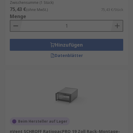
Zwischensumme (1 Stück)
75,43 €
(ohne MwSt.)
75,43 €/Stück
Menge
Hinzufügen
Datenblätter
Beim Hersteller auf Lager
nVent SCHROFF RatiopacPRO 19 Zoll Rack-Montage-