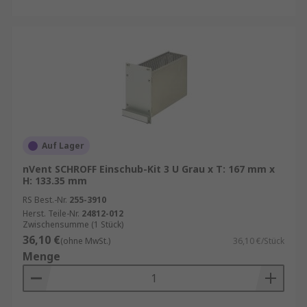
Auf Lager
nVent SCHROFF Einschub-Kit 3 U Grau x T: 167 mm x
H: 133.35 mm
RS Best.-Nr.
255-3910
Herst. Teile-Nr.
24812-012
Zwischensumme (1 Stück)
36,10 €
(ohne MwSt.)
36,10 €/Stück
Menge