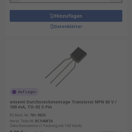
Hinzufügen
Datenblätter
Auf Lager
onsemi Durchsteckmontage Transistor NPN 65 V /
100 mA, TO-92 3-Pin
RS Best.-Nr.
761-9825
Herst. Teile-Nr.
BC546BTA
Zwischensumme (1 Packung mit 100 Stück)