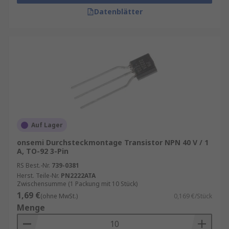
Datenblätter
Auf Lager
onsemi Durchsteckmontage Transistor NPN 40 V / 1
A, TO-92 3-Pin
RS Best.-Nr.
739-0381
Herst. Teile-Nr.
PN2222ATA
Zwischensumme (1 Packung mit 10 Stück)
1,69 €
(ohne MwSt.)
0,169 €/Stück
Menge