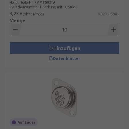
Herst. Teile-Nr.
FMMT593TA
Zwischensumme (1 Packung mit 10 Stück)
3,23 €
(ohne MwSt.)
0,323 €/Stück
Menge
Hinzufügen
Datenblätter
Auf Lager