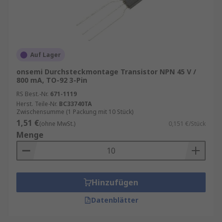
Auf Lager
onsemi Durchsteckmontage Transistor NPN 45 V /
800 mA, TO-92 3-Pin
RS Best.-Nr.
671-1119
Herst. Teile-Nr.
BC33740TA
Zwischensumme (1 Packung mit 10 Stück)
1,51 €
(ohne MwSt.)
0,151 €/Stück
Menge
Hinzufügen
Datenblätter