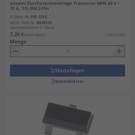
onsemi Durchsteckmontage Transistor NPN 60 V /
15 A, TO-204 2-Pin
RS Best.-Nr.
545-2210
Herst. Teile-Nr.
2N3055G
Zwischensumme (1 Stück)
7,20 €
(ohne MwSt.)
7,20 €/Stück
Menge
Hinzufügen
Datenblätter