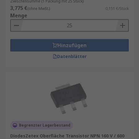
Zwischensumme (1 Packung mit 25 Stück)
3,775 €
(ohne MwSt.)
0,151 €/Stück
Menge
Hinzufügen
Datenblätter
Begrenzter Lagerbestand
DiodesZetex Oberfläche Transistor NPN 160 V / 600