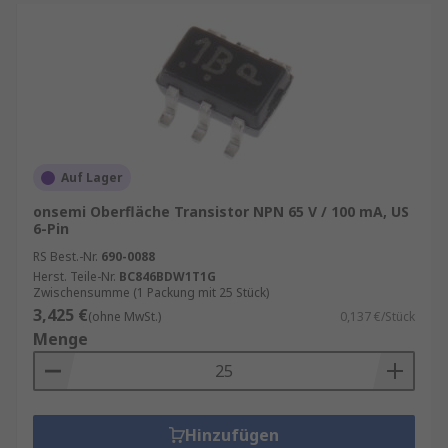
Auf Lager
onsemi Oberfläche Transistor NPN 65 V / 100 mA, US
6-Pin
RS Best.-Nr.
690-0088
Herst. Teile-Nr.
BC846BDW1T1G
Zwischensumme (1 Packung mit 25 Stück)
3,425 €
(ohne MwSt.)
0,137 €/Stück
Menge
Hinzufügen