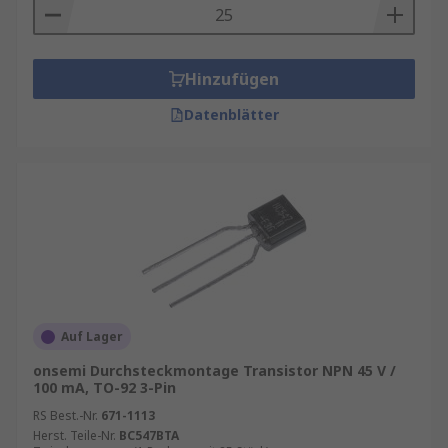
Hinzufügen
Datenblätter
Auf Lager
onsemi Durchsteckmontage Transistor NPN 45 V /
100 mA, TO-92 3-Pin
RS Best.-Nr.
671-1113
Herst. Teile-Nr.
BC547BTA