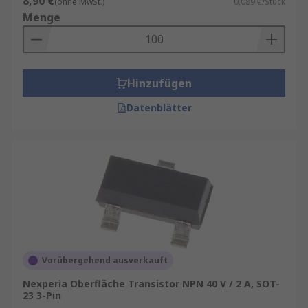
8,90 €
(ohne MwSt.)
0,089 €/Stück
Menge
Hinzufügen
Datenblätter
Vorübergehend ausverkauft
Nexperia Oberfläche Transistor NPN 40 V / 2 A, SOT-
23 3-Pin