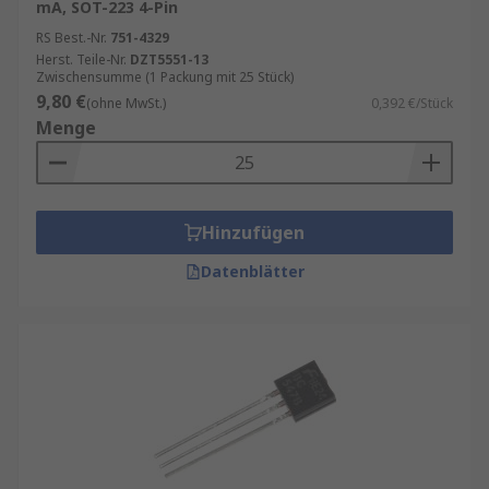
mA, SOT-223 4-Pin
RS Best.-Nr.
751-4329
Herst. Teile-Nr.
DZT5551-13
Zwischensumme (1 Packung mit 25 Stück)
9,80 €
(ohne MwSt.)
0,392 €/Stück
Menge
Hinzufügen
Datenblätter