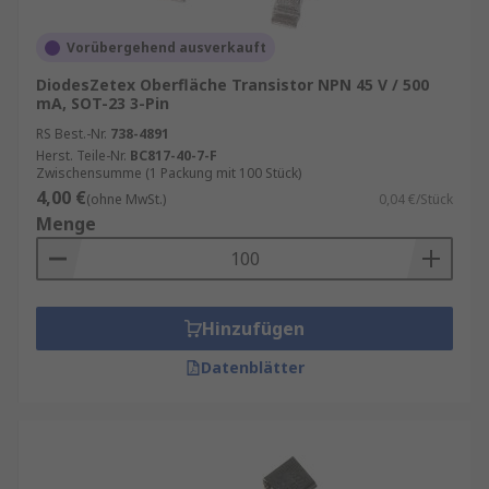
Vorübergehend ausverkauft
DiodesZetex Oberfläche Transistor NPN 45 V / 500
mA, SOT-23 3-Pin
RS Best.-Nr.
738-4891
Herst. Teile-Nr.
BC817-40-7-F
Zwischensumme (1 Packung mit 100 Stück)
4,00 €
(ohne MwSt.)
0,04 €/Stück
Menge
Hinzufügen
Datenblätter