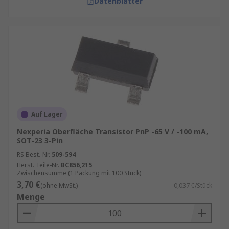
Datenblätter
Auf Lager
Nexperia Oberfläche Transistor PnP -65 V / -100 mA,
SOT-23 3-Pin
RS Best.-Nr.
509-594
Herst. Teile-Nr.
BC856,215
Zwischensumme (1 Packung mit 100 Stück)
3,70 €
(ohne MwSt.)
0,037 €/Stück
Menge