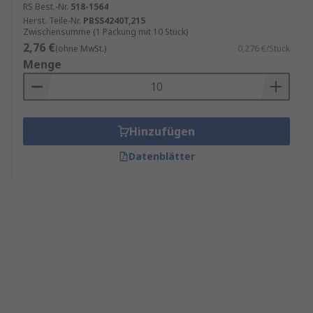
RS Best.-Nr.
518-1564
Herst. Teile-Nr.
PBSS4240T,215
Zwischensumme (1 Packung mit 10 Stück)
2,76 €
(ohne MwSt.)
0,276 €/Stück
Menge
Hinzufügen
Datenblätter