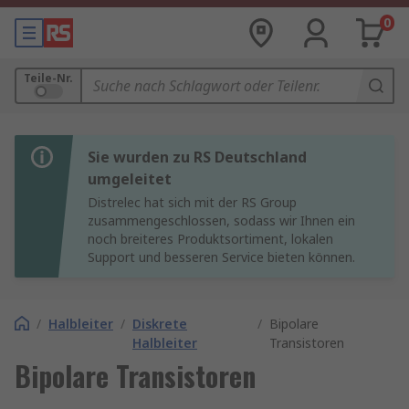
0
Teile-Nr.
Sie wurden zu RS Deutschland
umgeleitet
Distrelec hat sich mit der RS Group
zusammengeschlossen, sodass wir Ihnen ein
noch breiteres Produktsortiment, lokalen
Support und besseren Service bieten können.
/
Halbleiter
/
Diskrete
/
Bipolare
Halbleiter
Transistoren
Bipolare Transistoren