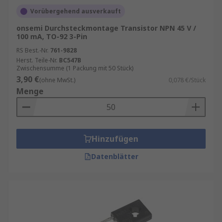
Vorübergehend ausverkauft
onsemi Durchsteckmontage Transistor NPN 45 V /
100 mA, TO-92 3-Pin
RS Best.-Nr.
761-9828
Herst. Teile-Nr.
BC547B
Zwischensumme (1 Packung mit 50 Stück)
3,90 €
(ohne MwSt.)
0,078 €/Stück
Menge
Hinzufügen
Datenblätter