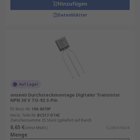
Hinzufügen
Datenblätter
Auf Lager
onsemi Durchsteckmontage Digitaler Transistor
NPN 30 V TO-92 3-Pin
RS Best.-Nr.
186-8670P
Herst. Teile-Nr.
BC517-D74Z
Zwischensumme 25 Stück (geliefert auf Band)
6,65 €
(ohne MwSt.)
0,266 €/Stück
Menge