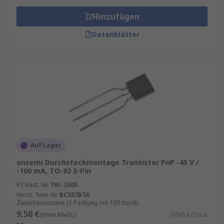
Hinzufügen
Datenblätter
Auf Lager
onsemi Durchsteckmontage Transistor PnP -45 V /
-100 mA, TO-92 3-Pin
RS Best.-Nr.
761-3505
Herst. Teile-Nr.
BC557BTA
Zwischensumme (1 Packung mit 100 Stück)
9,50 €
(ohne MwSt.)
0,095 €/Stück