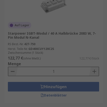
Auf Lager
Starpower IGBT-Modul / 40 A Halbbrücke 2083 W, 7-
Pin Modul N-Kanal
RS Best.-Nr.
427-750
Herst. Teile-Nr.
GD400CUY120C2S
Zwischensumme (1 Stück)
122,77 €
(ohne MwSt.)
122,77 €/Stück
Menge
Hinzufügen
Datenblätter