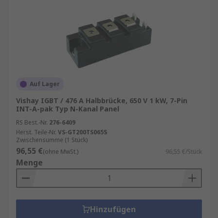
Auf Lager
Vishay IGBT / 476 A Halbbrücke, 650 V 1 kW, 7-Pin
INT-A-pak Typ N-Kanal Panel
RS Best.-Nr.
276-6409
Herst. Teile-Nr.
VS-GT200TS065S
Zwischensumme (1 Stück)
96,55 €
(ohne MwSt.)
96,55 €/Stück
Menge
Hinzufügen