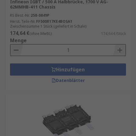
Infineon IGBT / 500 A Halbbrücke, 1700 V AG-
62MMHB-411 Chassis
RS Best.-Nr.
258-0849P
Herst. Teile-Nr.
FF500R17KE4BOSA1
Zwischensumme 1 Stück (geliefert in Schale)
174,64 €
(ohne MwSt.)
174,64 €/Stück
Menge
Hinzufügen
Datenblätter