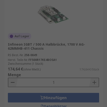
Auf Lager
Infineon IGBT / 500 A Halbbrücke, 1700 V AG-
62MMHB-411 Chassis
RS Best.-Nr.
258-0849
Herst. Teile-Nr.
FF500R17KE4BOSA1
Zwischensumme (1 Stück)
174,64 €
(ohne MwSt.)
174,64 €/Stück
Menge
Hinzufügen
Datenblätter