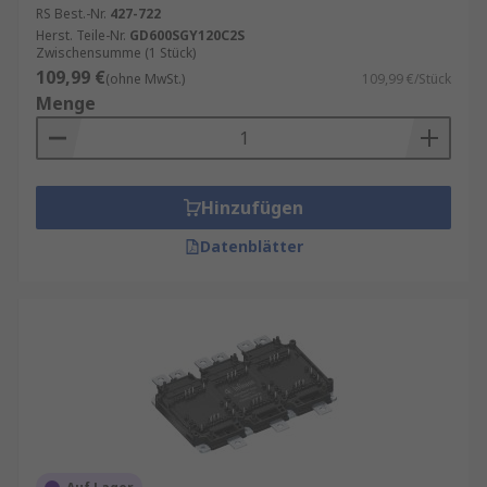
RS Best.-Nr.
427-722
Herst. Teile-Nr.
GD600SGY120C2S
Zwischensumme (1 Stück)
109,99 €
(ohne MwSt.)
109,99 €/Stück
Menge
Hinzufügen
Datenblätter