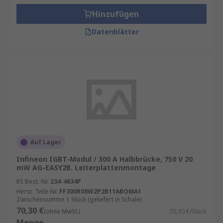
Hinzufügen
Datenblätter
Auf Lager
Infineon IGBT-Modul / 300 A Halbbrücke, 750 V 20
mW AG-EASY2B. Leiterplattenmontage
RS Best.-Nr.
234-4634P
Herst. Teile-Nr.
FF300R08W2P2B11ABOMA1
Zwischensumme 1 Stück (geliefert in Schale)
70,30 €
(ohne MwSt.)
70,30 €/Stück
Menge