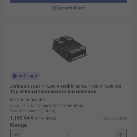
Datenblätter
Auf Lager
Infineon IGBT / 1200 A Halbbrücke, 1700 V 1200 kW
Typ N-Kanal Schraubanschlussklemme
RS Best.-Nr.
349-423
Herst. Teile-Nr.
FF1200XTR17T2P5PBPSA1
Zwischensumme (1 Stück)
1.163,04 €
(ohne MwSt.)
1.163,04 €/Stück
Menge