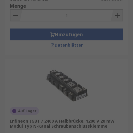
Menge
Hinzufügen
Datenblätter
Auf Lager
Infineon IGBT / 2400 A Halbbrücke, 1200 V 20 mW
Modul Typ N-Kanal Schraubanschlussklemme