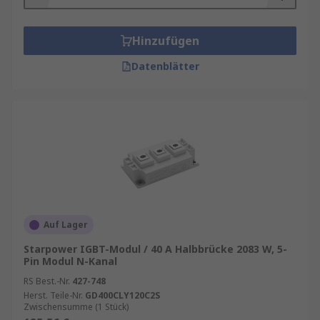
Hinzufügen
Datenblätter
Auf Lager
Starpower IGBT-Modul / 40 A Halbbrücke 2083 W, 5-
Pin Modul N-Kanal
RS Best.-Nr.
427-748
Herst. Teile-Nr.
GD400CLY120C2S
Zwischensumme (1 Stück)