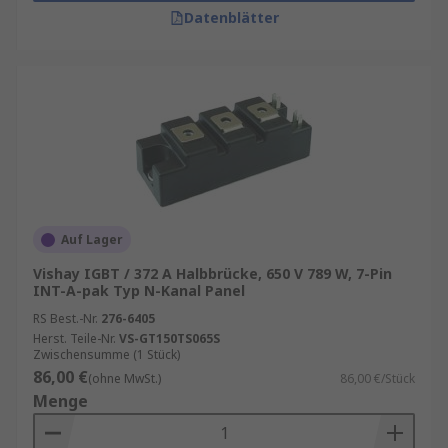
Datenblätter
Auf Lager
Vishay IGBT / 372 A Halbbrücke, 650 V 789 W, 7-Pin
INT-A-pak Typ N-Kanal Panel
RS Best.-Nr.
276-6405
Herst. Teile-Nr.
VS-GT150TS065S
Zwischensumme (1 Stück)
86,00 €
(ohne MwSt.)
86,00 €/Stück
Menge