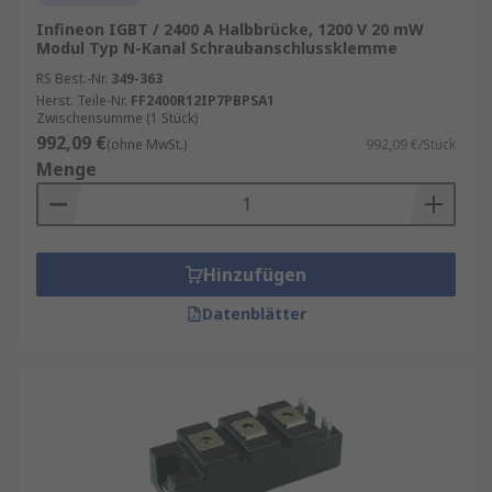
Infineon IGBT / 2400 A Halbbrücke, 1200 V 20 mW
Modul Typ N-Kanal Schraubanschlussklemme
RS Best.-Nr.
349-363
Herst. Teile-Nr.
FF2400R12IP7PBPSA1
Zwischensumme (1 Stück)
992,09 €
(ohne MwSt.)
992,09 €/Stück
Menge
Hinzufügen
Datenblätter