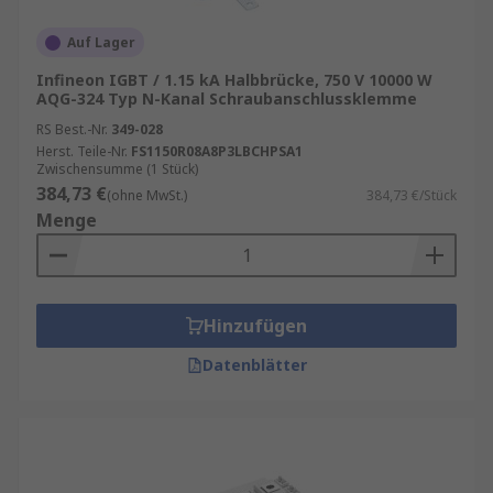
Auf Lager
Infineon IGBT / 1.15 kA Halbbrücke, 750 V 10000 W
AQG-324 Typ N-Kanal Schraubanschlussklemme
RS Best.-Nr.
349-028
Herst. Teile-Nr.
FS1150R08A8P3LBCHPSA1
Zwischensumme (1 Stück)
384,73 €
(ohne MwSt.)
384,73 €/Stück
Menge
Hinzufügen
Datenblätter