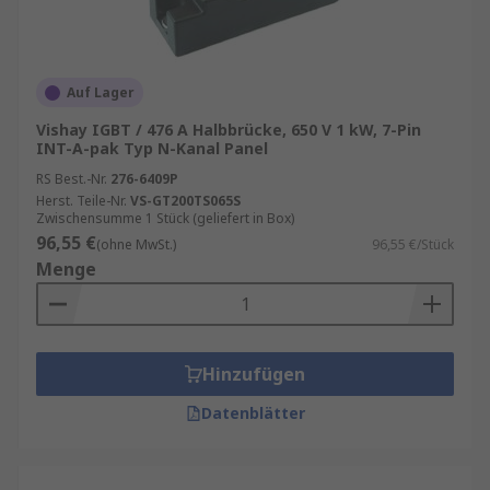
Auf Lager
Vishay IGBT / 476 A Halbbrücke, 650 V 1 kW, 7-Pin
INT-A-pak Typ N-Kanal Panel
RS Best.-Nr.
276-6409P
Herst. Teile-Nr.
VS-GT200TS065S
Zwischensumme 1 Stück (geliefert in Box)
96,55 €
(ohne MwSt.)
96,55 €/Stück
Menge
Hinzufügen
Datenblätter