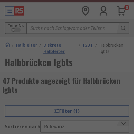
0
Teile-Nr.
/
Halbleiter
/
Diskrete
/
IGBT
/
Halbbrücken
Halbleiter
Igbts
Halbbrücken Igbts
47 Produkte angezeigt für Halbbrücken
Igbts
Filter (1)
Sortieren nach
Relevanz