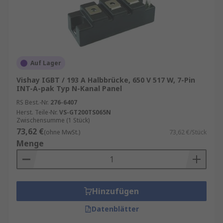
Auf Lager
Vishay IGBT / 193 A Halbbrücke, 650 V 517 W, 7-Pin
INT-A-pak Typ N-Kanal Panel
RS Best.-Nr.
276-6407
Herst. Teile-Nr.
VS-GT200TS065N
Zwischensumme (1 Stück)
73,62 €
(ohne MwSt.)
73,62 €/Stück
Menge
Hinzufügen
Datenblätter