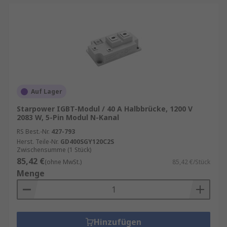
Auf Lager
Starpower IGBT-Modul / 40 A Halbbrücke, 1200 V
2083 W, 5-Pin Modul N-Kanal
RS Best.-Nr.
427-793
Herst. Teile-Nr.
GD400SGY120C2S
Zwischensumme (1 Stück)
85,42 €
(ohne MwSt.)
85,42 €/Stück
Menge
Hinzufügen