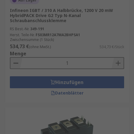
Auf Lager
Infineon IGBT / 310 A Halbbrücke, 1200 V 20 mW
HybridPACK Drive G2 Typ N-Kanal
Schraubanschlussklemme
RS Best.-Nr.
349-191
Herst. Teile-Nr.
FS03MR12A7MA2BHPSA1
Zwischensumme (1 Stück)
534,73 €
(ohne MwSt.)
534,73 €/Stück
Menge
Hinzufügen
Datenblätter