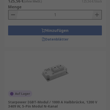
125,56 €
(ohne MwSt.)
125,56 €/Stück
Menge
Hinzufügen
Datenblätter
Auf Lager
Starpower IGBT-Modul / 1000 A Halbbrücke, 1200 V
3409 W, 5-Pin Modul N-Kanal