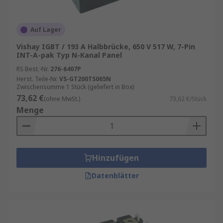
Auf Lager
Vishay IGBT / 193 A Halbbrücke, 650 V 517 W, 7-Pin
INT-A-pak Typ N-Kanal Panel
RS Best.-Nr.
276-6407P
Herst. Teile-Nr.
VS-GT200TS065N
Zwischensumme 1 Stück (geliefert in Box)
73,62 €
(ohne MwSt.)
73,62 €/Stück
Menge
Hinzufügen
Datenblätter