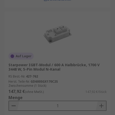
Auf Lager
Starpower IGBT-Modul / 600 A Halbbrücke, 1700 V
3448 W, 5-Pin Modul N-Kanal
RS Best.-Nr.
427-762
Herst. Teile-Nr.
GD600SGX170C2S
Zwischensumme (1 Stück)
147,92 €
(ohne MwSt.)
147,92 €/Stück
Menge