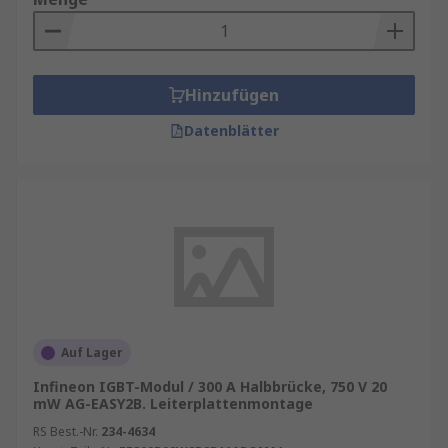
Hinzufügen
Datenblätter
Auf Lager
Infineon IGBT-Modul / 300 A Halbbrücke, 750 V 20
mW AG-EASY2B. Leiterplattenmontage
RS Best.-Nr.
234-4634