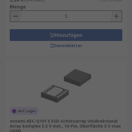
(ohne MwSt.)
0,452 €/Stück
Menge
Hinzufügen
Datenblätter
Auf Lager
onsemi AEC-Q101 5 ESD-Schutzarray Unidirektional
Array komplex 5.5 V min., 10-Pin, Oberfläche 5 V max
UDFN