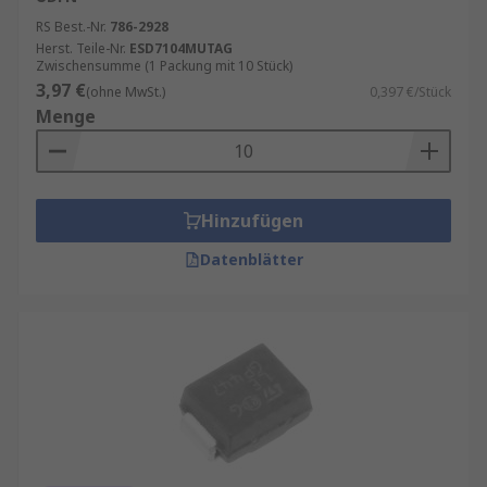
RS Best.-Nr.
786-2928
Herst. Teile-Nr.
ESD7104MUTAG
Zwischensumme (1 Packung mit 10 Stück)
3,97 €
(ohne MwSt.)
0,397 €/Stück
Menge
Hinzufügen
Datenblätter