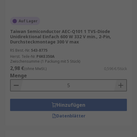
Auf Lager
Taiwan Semiconductor AEC-Q101 1 TVS-Diode
Unidirektional Einfach 600 W 332 V min., 2-Pin,
Durchsteckmontage 300 V max
RS Best.-Nr.
543-8775
Herst. Teile-Nr.
P6KE350A
Zwischensumme (1 Packung mit 5 Stück)
2,98 €
(ohne MwSt.)
0,596 €/Stück
Menge
Hinzufügen
Datenblätter