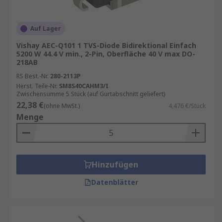
Auf Lager
Vishay AEC-Q101 1 TVS-Diode Bidirektional Einfach
5200 W 44.4 V min., 2-Pin, Oberfläche 40 V max DO-
218AB
RS Best.-Nr.
280-2113P
Herst. Teile-Nr.
SM8S40CAHM3/I
Zwischensumme 5 Stück (auf Gurtabschnitt geliefert)
22,38 €
(ohne MwSt.)
4,476 €/Stück
Menge
Hinzufügen
Datenblätter