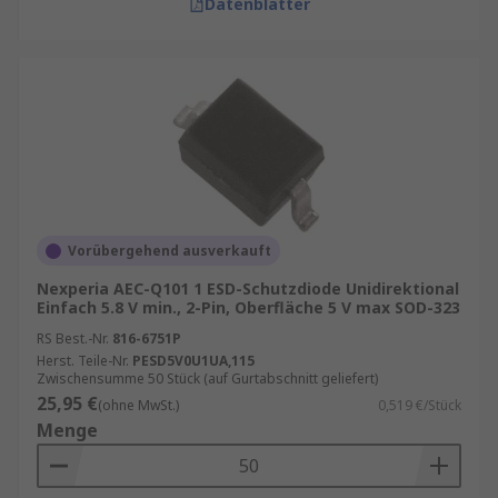
Datenblätter
Vorübergehend ausverkauft
Nexperia AEC-Q101 1 ESD-Schutzdiode Unidirektional
Einfach 5.8 V min., 2-Pin, Oberfläche 5 V max SOD-323
RS Best.-Nr.
816-6751P
Herst. Teile-Nr.
PESD5V0U1UA,115
Zwischensumme 50 Stück (auf Gurtabschnitt geliefert)
25,95 €
(ohne MwSt.)
0,519 €/Stück
Menge