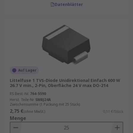
Datenblätter
Auf Lager
Littelfuse 1 TVS-Diode Unidirektional Einfach 600 W
26.7 V min., 2-Pin, Oberfläche 24 V max DO-214
RS Best.-Nr.
764-5590
Herst. Teile-Nr.
SMBJ24A
Zwischensumme (1 Packung mit 25 Stück)
2,75 €
(ohne MwSt.)
0,11 €/Stück
Menge