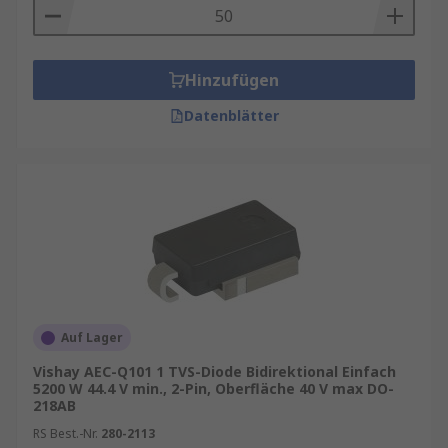
Hinzufügen
Datenblätter
Auf Lager
Vishay AEC-Q101 1 TVS-Diode Bidirektional Einfach
5200 W 44.4 V min., 2-Pin, Oberfläche 40 V max DO-
218AB
RS Best.-Nr.
280-2113