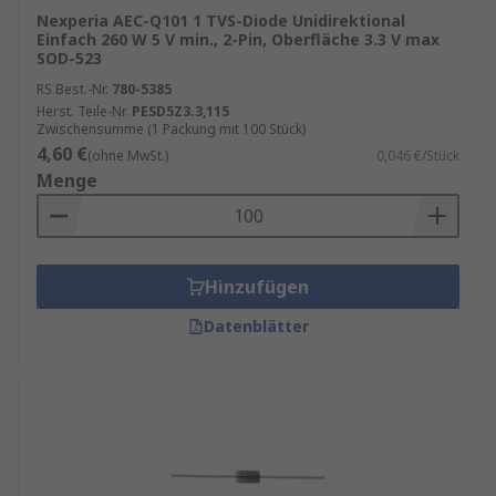
Nexperia AEC-Q101 1 TVS-Diode Unidirektional
Einfach 260 W 5 V min., 2-Pin, Oberfläche 3.3 V max
SOD-523
RS Best.-Nr.
780-5385
Herst. Teile-Nr.
PESD5Z3.3,115
Zwischensumme (1 Packung mit 100 Stück)
4,60 €
(ohne MwSt.)
0,046 €/Stück
Menge
Hinzufügen
Datenblätter