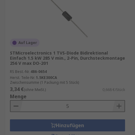
Auf Lager
STMicroelectronics 1 TVS-Diode Bidirektional
Einfach 1.5 kW 285 V min., 2-Pin, Durchsteckmontage
256 V max DO-201
RS Best.-Nr.
486-0654
Herst. Teile-Nr.
1.5KE300CA
Zwischensumme (1 Packung mit 5 Stück)
3,34 €
(ohne MwSt.)
0,668 €/Stück
Menge
Hinzufügen