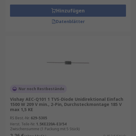
Hinzufügen
Datenblätter
Nur noch Restbestände
Vishay AEC-Q101 1 TVS-Diode Unidirektional Einfach
1500 W 209 V min., 2-Pin, Durchsteckmontage 185 V
max 1,5 KE
RS Best.-Nr.
629-5305
Herst. Teile-Nr.
1.5KE220A-E3/54
Zwischensumme (1 Packung mit 5 Stück)
2,26 €