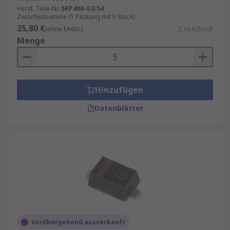
Herst. Teile-Nr.
5KP48A-E3/54
Zwischensumme (1 Packung mit 5 Stück)
25,80 €
(ohne MwSt.)
5,16 €/Stück
Menge
Hinzufügen
Datenblätter
Vorübergehend ausverkauft