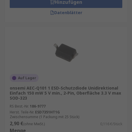
Hinzufügen
Datenblätter
Auf Lager
onsemi AEC-Q101 1 ESD-Schutzdiode Unidirektional
Einfach 150 mW 5 V min., 2-Pin, Oberfläche 3.3 V max
SOD-323
RS Best.-Nr.
186-9777
Herst. Teile-Nr.
ESD7351HT1G
Zwischensumme (1 Packung mit 25 Stück)
2,90 €
(ohne MwSt.)
0,116 €/Stück
Menge