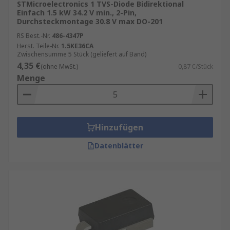
STMicroelectronics 1 TVS-Diode Bidirektional
Einfach 1.5 kW 34.2 V min., 2-Pin,
Durchsteckmontage 30.8 V max DO-201
RS Best.-Nr.
486-4347P
Herst. Teile-Nr.
1.5KE36CA
Zwischensumme 5 Stück (geliefert auf Band)
4,35 €
(ohne MwSt.)
0,87 €/Stück
Menge
Hinzufügen
Datenblätter