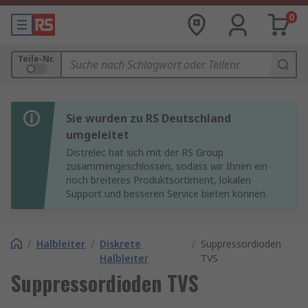
0
Teile-Nr.
Sie wurden zu RS Deutschland
umgeleitet
Distrelec hat sich mit der RS Group
zusammengeschlossen, sodass wir Ihnen ein
noch breiteres Produktsortiment, lokalen
Support und besseren Service bieten können.
/
Halbleiter
/
Diskrete
/
Suppressordioden
Halbleiter
TVS
Suppressordioden TVS