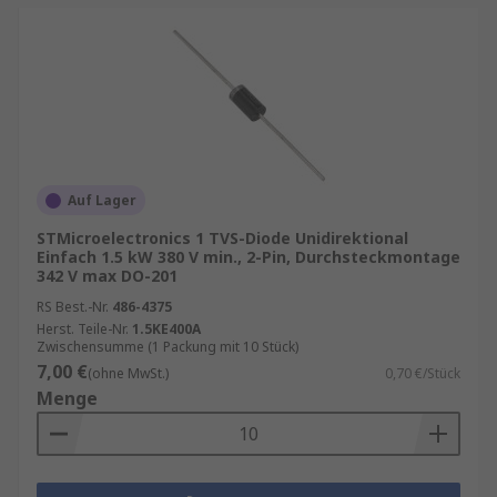
Auf Lager
STMicroelectronics 1 TVS-Diode Unidirektional
Einfach 1.5 kW 380 V min., 2-Pin, Durchsteckmontage
342 V max DO-201
RS Best.-Nr.
486-4375
Herst. Teile-Nr.
1.5KE400A
Zwischensumme (1 Packung mit 10 Stück)
7,00 €
(ohne MwSt.)
0,70 €/Stück
Menge