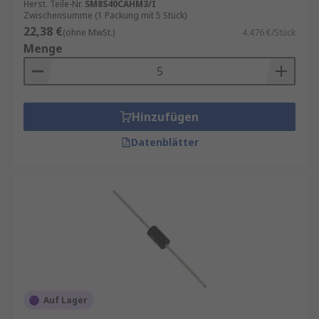
Herst. Teile-Nr.
SM8S40CAHM3/I
Zwischensumme (1 Packung mit 5 Stück)
22,38 €
(ohne MwSt.)
4,476 €/Stück
Menge
Hinzufügen
Datenblätter
Auf Lager