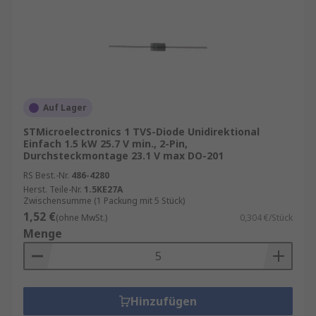
Auf Lager
STMicroelectronics 1 TVS-Diode Unidirektional
Einfach 1.5 kW 25.7 V min., 2-Pin,
Durchsteckmontage 23.1 V max DO-201
RS Best.-Nr.
486-4280
Herst. Teile-Nr.
1.5KE27A
Zwischensumme (1 Packung mit 5 Stück)
1,52 €
(ohne MwSt.)
0,304 €/Stück
Menge
Hinzufügen