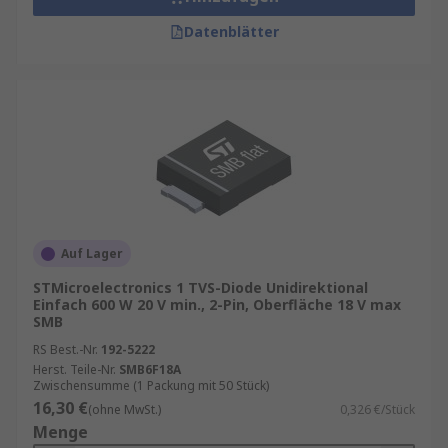
Datenblätter
Auf Lager
STMicroelectronics 1 TVS-Diode Unidirektional
Einfach 600 W 20 V min., 2-Pin, Oberfläche 18 V max
SMB
RS Best.-Nr.
192-5222
Herst. Teile-Nr.
SMB6F18A
Zwischensumme (1 Packung mit 50 Stück)
16,30 €
(ohne MwSt.)
0,326 €/Stück
Menge