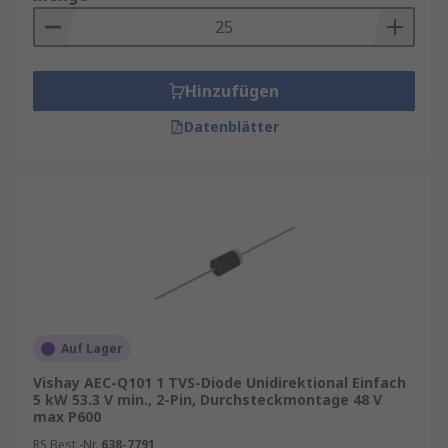
Hinzufügen
Datenblätter
Auf Lager
Vishay AEC-Q101 1 TVS-Diode Unidirektional Einfach
5 kW 53.3 V min., 2-Pin, Durchsteckmontage 48 V
max P600
RS Best.-Nr.
638-7791