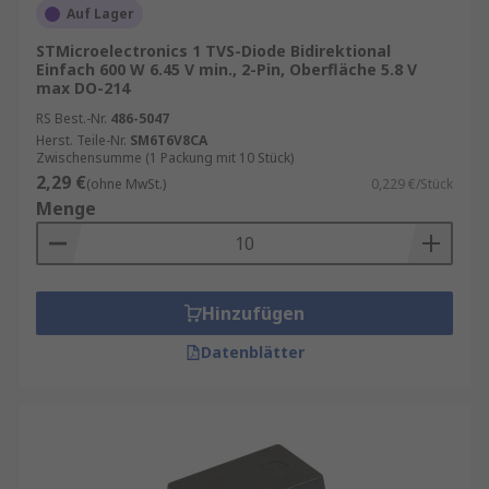
Auf Lager
STMicroelectronics 1 TVS-Diode Bidirektional
Einfach 600 W 6.45 V min., 2-Pin, Oberfläche 5.8 V
max DO-214
RS Best.-Nr.
486-5047
Herst. Teile-Nr.
SM6T6V8CA
Zwischensumme (1 Packung mit 10 Stück)
2,29 €
(ohne MwSt.)
0,229 €/Stück
Menge
Hinzufügen
Datenblätter