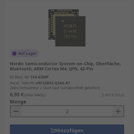
Auf Lager
Nordic Semiconductor System-on-Chip, Oberfläche,
Bluetooth, ARM Cortex M4, QFN, 42-Pin
RS Best.-Nr.
194-6360P
Herst. Teile-Nr.
nRF52833-QIAA-R7
Zwischensumme 2 Stück (auf Gurtabschnitt geliefert)
6,93 €
(ohne MwSt.)
3,465 €/Stück
Menge
Hinzufügen