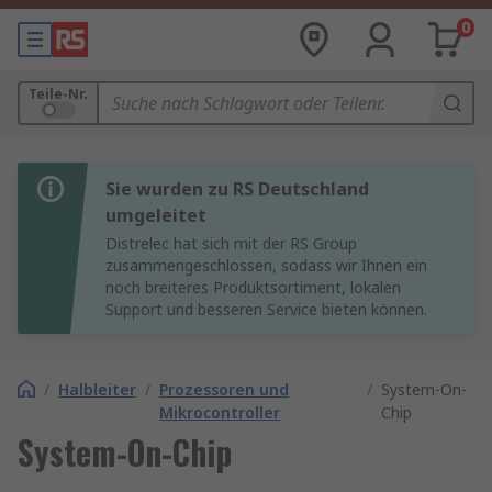
0
Teile-Nr.
Sie wurden zu RS Deutschland
umgeleitet
Distrelec hat sich mit der RS Group
zusammengeschlossen, sodass wir Ihnen ein
noch breiteres Produktsortiment, lokalen
Support und besseren Service bieten können.
/
Halbleiter
/
Prozessoren und
/
System-On-
Mikrocontroller
Chip
System-On-Chip