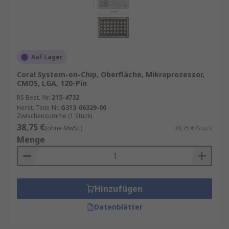
Auf Lager
Coral System-on-Chip, Oberfläche, Mikroprozessor,
CMOS, LGA, 120-Pin
RS Best.-Nr.
215-4732
Herst. Teile-Nr.
G313-06329-00
Zwischensumme (1 Stück)
38,75 €
(ohne MwSt.)
38,75 €/Stück
Menge
Hinzufügen
Datenblätter