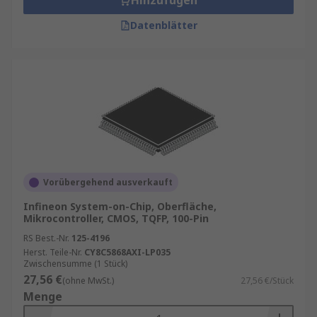
Hinzufügen
Datenblätter
Vorübergehend ausverkauft
Infineon System-on-Chip, Oberfläche,
Mikrocontroller, CMOS, TQFP, 100-Pin
RS Best.-Nr.
125-4196
Herst. Teile-Nr.
CY8C5868AXI-LP035
Zwischensumme (1 Stück)
27,56 €
(ohne MwSt.)
27,56 €/Stück
Menge