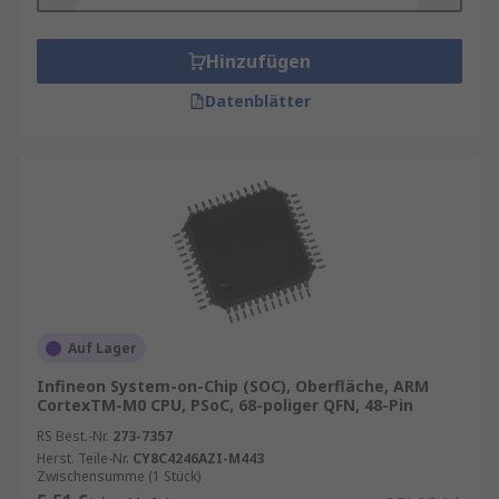
Hinzufügen
Datenblätter
Auf Lager
Infineon System-on-Chip (SOC), Oberfläche, ARM
CortexTM-M0 CPU, PSoC, 68-poliger QFN, 48-Pin
RS Best.-Nr.
273-7357
Herst. Teile-Nr.
CY8C4246AZI-M443
Zwischensumme (1 Stück)