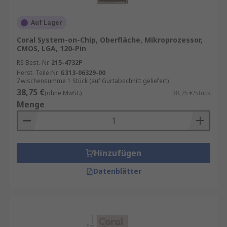
Auf Lager
Coral System-on-Chip, Oberfläche, Mikroprozessor,
CMOS, LGA, 120-Pin
RS Best.-Nr.
215-4732P
Herst. Teile-Nr.
G313-06329-00
Zwischensumme 1 Stück (auf Gurtabschnitt geliefert)
38,75 €
(ohne MwSt.)
38,75 €/Stück
Menge
Hinzufügen
Datenblätter