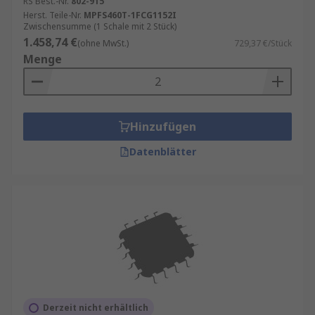
RS Best.-Nr.
802-915
Herst. Teile-Nr.
MPFS460T-1FCG1152I
Zwischensumme (1 Schale mit 2 Stück)
1.458,74 €
(ohne MwSt.)
729,37 €/Stück
Menge
Hinzufügen
Datenblätter
Derzeit nicht erhältlich