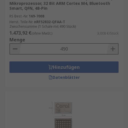
Mikroprozessor, 32 Bit ARM Cortex M4, Bluetooth
Smart, QFN, 48-Pin
RS Best.-Nr.
169-7008
Herst. Teile-Nr.
nRF52832-QFAA-T
Zwischensumme (1 Schale mit 490 Stück)
1.473,92 €
(ohne MwSt.)
3,008 €/Stück
Menge
Hinzufügen
Datenblätter