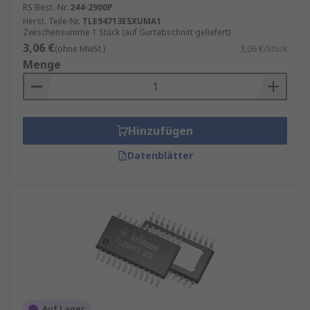
RS Best.-Nr.
244-2900P
Herst. Teile-Nr.
TLE94713ESXUMA1
Zwischensumme 1 Stück (auf Gurtabschnitt geliefert)
3,06 €
(ohne MwSt.)
3,06 €/Stück
Menge
Hinzufügen
Datenblätter
Auf Lager