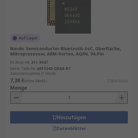
Auf Lager
Nordic Semiconductor Bluetooth-SoC, Oberfläche,
Mikroprozessor, ARM-Kortex, AQFN, 94-Pin
RS Best.-Nr.
211-9947
Herst. Teile-Nr.
nRF5340-QKAA-R7
Zwischensumme (1 Stück)
7,38 €
(ohne MwSt.)
7,38 €/Stück
Menge
Hinzufügen
Datenblätter