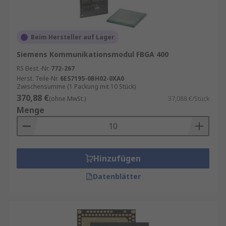
Beim Hersteller auf Lager
Siemens Kommunikationsmodul FBGA 400
RS Best.-Nr.
772-267
Herst. Teile-Nr.
6ES7195-0BH02-0XA0
Zwischensumme (1 Packung mit 10 Stück)
370,88 €
(ohne MwSt.)
37,088 €/Stück
Menge
Hinzufügen
Datenblätter