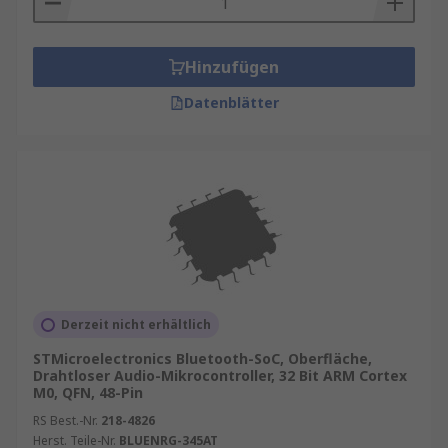
Hinzufügen
Datenblätter
Derzeit nicht erhältlich
STMicroelectronics Bluetooth-SoC, Oberfläche,
Drahtloser Audio-Mikrocontroller, 32 Bit ARM Cortex
M0, QFN, 48-Pin
RS Best.-Nr.
218-4826
Herst. Teile-Nr.
BLUENRG-345AT