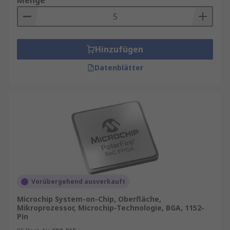
Menge
Hinzufügen
Datenblätter
Vorübergehend ausverkauft
Microchip System-on-Chip, Oberfläche,
Mikroprozessor, Microchip-Technologie, BGA, 1152-
Pin