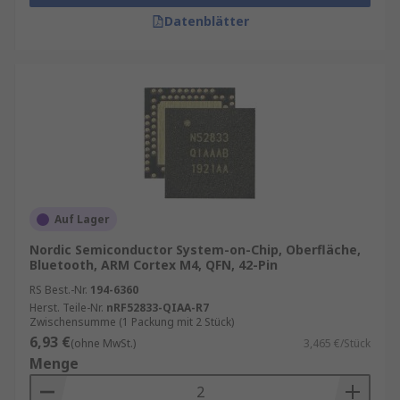
Datenblätter
Auf Lager
Nordic Semiconductor System-on-Chip, Oberfläche,
Bluetooth, ARM Cortex M4, QFN, 42-Pin
RS Best.-Nr.
194-6360
Herst. Teile-Nr.
nRF52833-QIAA-R7
Zwischensumme (1 Packung mit 2 Stück)
6,93 €
(ohne MwSt.)
3,465 €/Stück
Menge