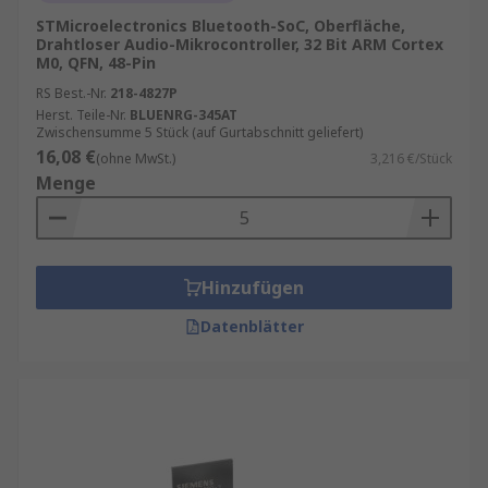
STMicroelectronics Bluetooth-SoC, Oberfläche,
Drahtloser Audio-Mikrocontroller, 32 Bit ARM Cortex
M0, QFN, 48-Pin
RS Best.-Nr.
218-4827P
Herst. Teile-Nr.
BLUENRG-345AT
Zwischensumme 5 Stück (auf Gurtabschnitt geliefert)
16,08 €
(ohne MwSt.)
3,216 €/Stück
Menge
Hinzufügen
Datenblätter