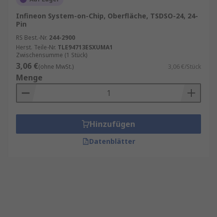
Infineon System-on-Chip, Oberfläche, TSDSO-24, 24-
Pin
RS Best.-Nr.
244-2900
Herst. Teile-Nr.
TLE94713ESXUMA1
Zwischensumme (1 Stück)
3,06 €
(ohne MwSt.)
3,06 €/Stück
Menge
Hinzufügen
Datenblätter