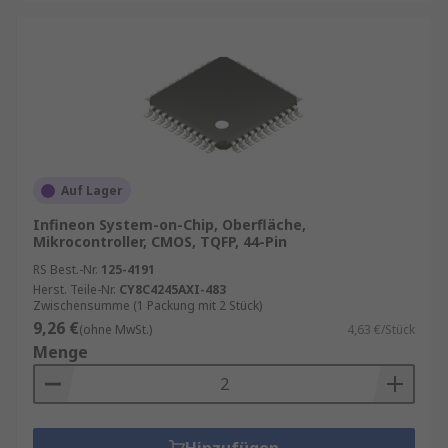
Auf Lager
Infineon System-on-Chip, Oberfläche,
Mikrocontroller, CMOS, TQFP, 44-Pin
RS Best.-Nr.
125-4191
Herst. Teile-Nr.
CY8C4245AXI-483
Zwischensumme (1 Packung mit 2 Stück)
9,26 €
(ohne MwSt.)
4,63 €/Stück
Menge