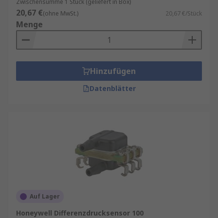
Zwischensumme 1 Stück (geliefert in Box)
20,67 €
(ohne MwSt.)
20,67 €/Stück
Menge
Hinzufügen
Datenblätter
Auf Lager
Honeywell Differenzdrucksensor 100