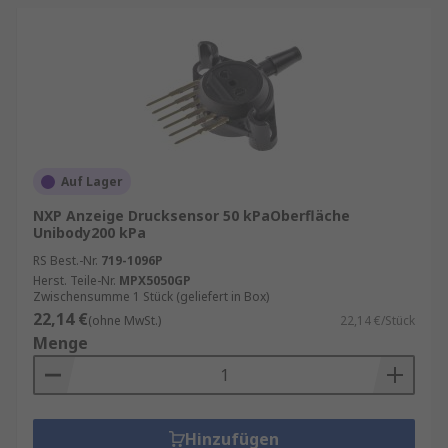
Auf Lager
NXP Anzeige Drucksensor 50 kPaOberfläche
Unibody200 kPa
RS Best.-Nr.
719-1096P
Herst. Teile-Nr.
MPX5050GP
Zwischensumme 1 Stück (geliefert in Box)
22,14 €
(ohne MwSt.)
22,14 €/Stück
Menge
Hinzufügen