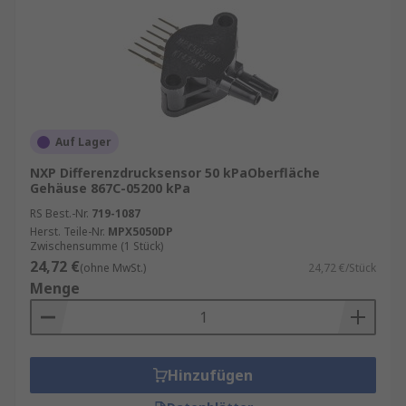
Auf Lager
NXP Differenzdrucksensor 50 kPaOberfläche
Gehäuse 867C-05200 kPa
RS Best.-Nr.
719-1087
Herst. Teile-Nr.
MPX5050DP
Zwischensumme (1 Stück)
24,72 €
(ohne MwSt.)
24,72 €/Stück
Menge
Hinzufügen