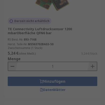
Derzeit nicht erhältlich
TE Connectivity Luftdrucksensor 1200
mbarOberfläche QFN6 bar
RS Best.-Nr.
893-7168
Herst. Teile-Nr.
MS563702BA03-50
Zwischensumme (1 Stück)
5,24 €
(ohne MwSt.)
5,24 €/Stück
Menge
Hinzufügen
Datenblätter