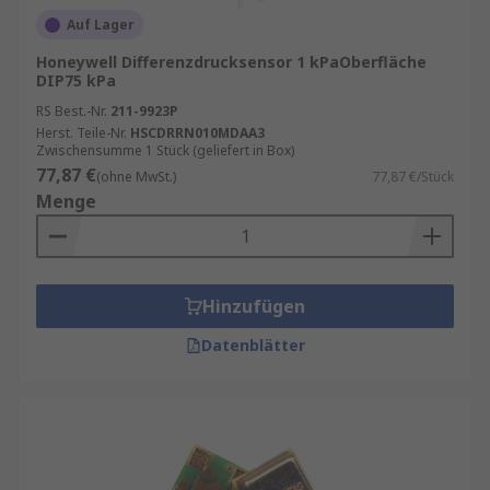
Auf Lager
Honeywell Differenzdrucksensor 1 kPaOberfläche
DIP75 kPa
RS Best.-Nr.
211-9923P
Herst. Teile-Nr.
HSCDRRN010MDAA3
Zwischensumme 1 Stück (geliefert in Box)
77,87 €
(ohne MwSt.)
77,87 €/Stück
Menge
Hinzufügen
Datenblätter