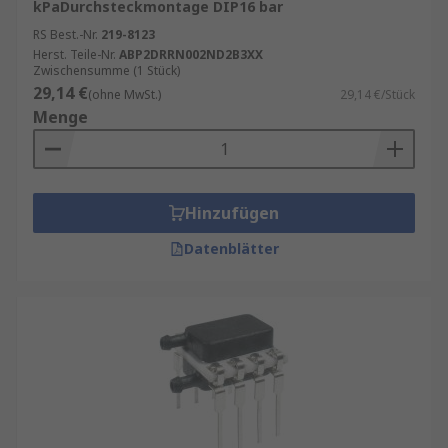
kPaDurchsteckmontage DIP16 bar
RS Best.-Nr.
219-8123
Herst. Teile-Nr.
ABP2DRRN002ND2B3XX
Zwischensumme (1 Stück)
29,14 €
(ohne MwSt.)
29,14 €/Stück
Menge
Hinzufügen
Datenblätter