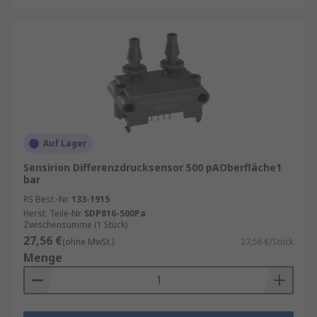
Auf Lager
Sensirion Differenzdrucksensor 500 pAOberfläche1
bar
RS Best.-Nr.
133-1915
Herst. Teile-Nr.
SDP816-500Pa
Zwischensumme (1 Stück)
27,56 €
(ohne MwSt.)
27,56 €/Stück
Menge