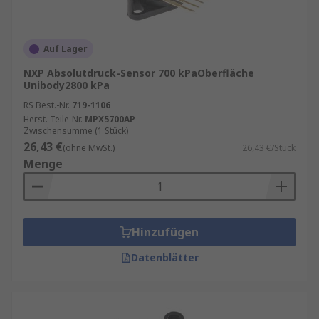
Auf Lager
NXP Absolutdruck-Sensor 700 kPaOberfläche
Unibody2800 kPa
RS Best.-Nr.
719-1106
Herst. Teile-Nr.
MPX5700AP
Zwischensumme (1 Stück)
26,43 €
(ohne MwSt.)
26,43 €/Stück
Menge
Hinzufügen
Datenblätter