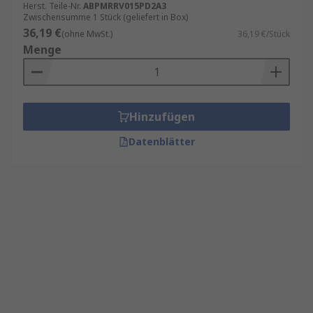
Herst. Teile-Nr.
ABPMRRV015PD2A3
Zwischensumme 1 Stück (geliefert in Box)
36,19 €
(ohne MwSt.)
36,19 €/Stück
Menge
Hinzufügen
Datenblätter