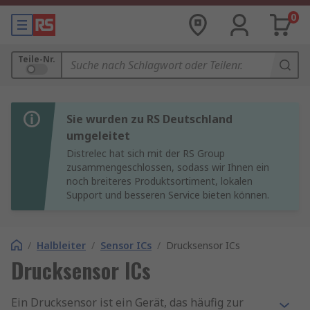
0
Teile-Nr.
Sie wurden zu RS Deutschland
umgeleitet
Distrelec hat sich mit der RS Group
zusammengeschlossen, sodass wir Ihnen ein
noch breiteres Produktsortiment, lokalen
Support und besseren Service bieten können.
/
Halbleiter
/
Sensor ICs
/
Drucksensor ICs
Drucksensor ICs
Ein Drucksensor ist ein Gerät, das häufig zur