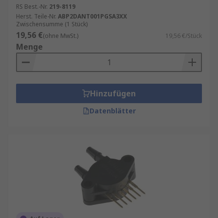
RS Best.-Nr.
219-8119
Herst. Teile-Nr.
ABP2DANT001PGSA3XX
Zwischensumme (1 Stück)
19,56 €
(ohne MwSt.)
19,56 €/Stück
Menge
Hinzufügen
Datenblätter