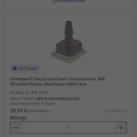
Datenblätter
Auf Lager
Honeywell Piezoresistiver Drucksensor 400
kPaOberfläche Bleifreies SMD4 bar
RS Best.-Nr.
218-5116
Herst. Teile-Nr.
ABP2LANG004BG2A3XX
Zwischensumme (1 Stück)
23,16 €
(ohne MwSt.)
23,16 €/Stück
Menge