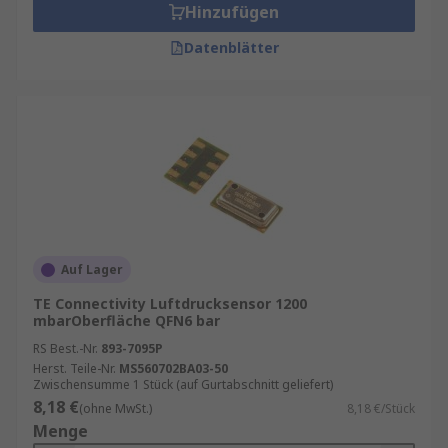
Hinzufügen
Datenblätter
Auf Lager
TE Connectivity Luftdrucksensor 1200
mbarOberfläche QFN6 bar
RS Best.-Nr.
893-7095P
Herst. Teile-Nr.
MS560702BA03-50
Zwischensumme 1 Stück (auf Gurtabschnitt geliefert)
8,18 €
(ohne MwSt.)
8,18 €/Stück
Menge