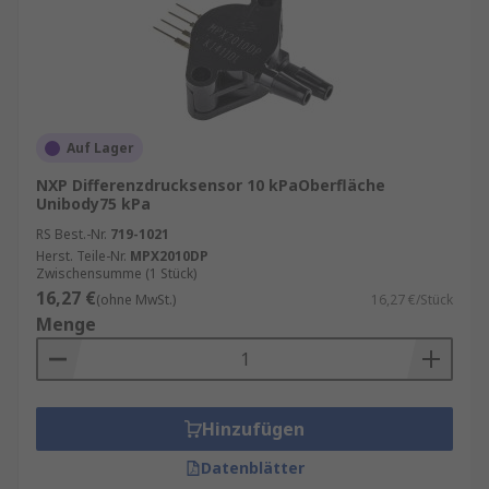
Auf Lager
NXP Differenzdrucksensor 10 kPaOberfläche
Unibody75 kPa
RS Best.-Nr.
719-1021
Herst. Teile-Nr.
MPX2010DP
Zwischensumme (1 Stück)
16,27 €
(ohne MwSt.)
16,27 €/Stück
Menge
Hinzufügen
Datenblätter