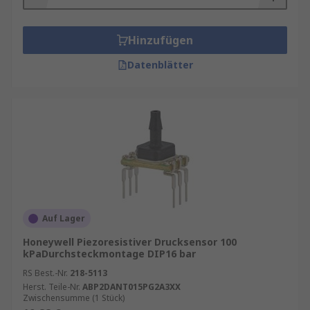
Hinzufügen
Datenblätter
Auf Lager
Honeywell Piezoresistiver Drucksensor 100
kPaDurchsteckmontage DIP16 bar
RS Best.-Nr.
218-5113
Herst. Teile-Nr.
ABP2DANT015PG2A3XX
Zwischensumme (1 Stück)