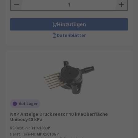
Hinzufügen
Datenblätter
Auf Lager
NXP Anzeige Drucksensor 10 kPaOberfläche
Unibody40 kPa
RS Best.-Nr.
719-1083P
Herst. Teile-Nr.
MPX5010GP