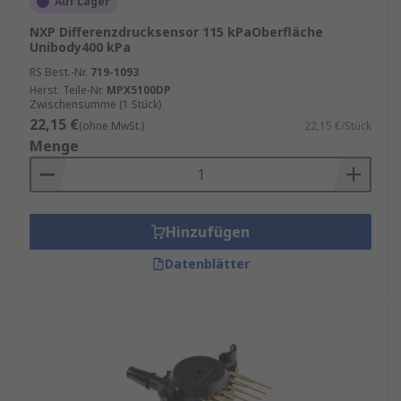
Auf Lager
NXP Differenzdrucksensor 115 kPaOberfläche
Unibody400 kPa
RS Best.-Nr.
719-1093
Herst. Teile-Nr.
MPX5100DP
Zwischensumme (1 Stück)
22,15 €
(ohne MwSt.)
22,15 €/Stück
Menge
Hinzufügen
Datenblätter