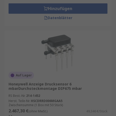
Hinzufügen
Datenblätter
Auf Lager
Honeywell Anzeige Drucksensor 6
mbarDurchsteckmontage DIP675 mbar
RS Best.-Nr.
214-1452
Herst. Teile-Nr.
HSCDRRD006MGAA5
Zwischensumme (1 Box mit 50 Stück)
2.467,30 €
(ohne MwSt.)
49,346 €/Stück