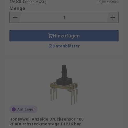
19,88 €
(ohne MwSt.)
19,88 €/Stück
Menge
Hinzufügen
Datenblätter
Auf Lager
Honeywell Anzeige Drucksensor 100
kPaDurchsteckmontage DIP16 bar