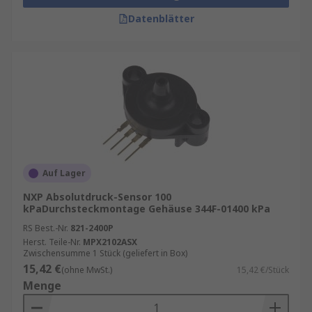
Datenblätter
Auf Lager
NXP Absolutdruck-Sensor 100
kPaDurchsteckmontage Gehäuse 344F-01400 kPa
RS Best.-Nr.
821-2400P
Herst. Teile-Nr.
MPX2102ASX
Zwischensumme 1 Stück (geliefert in Box)
15,42 €
(ohne MwSt.)
15,42 €/Stück
Menge