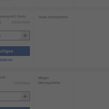
kung mit 5 Stück)
Texas Instruments
-
)
3,424 €/Stück
ufügen
blätter
ück)
Allegro
-
Microsystems
2,59 €/Stück