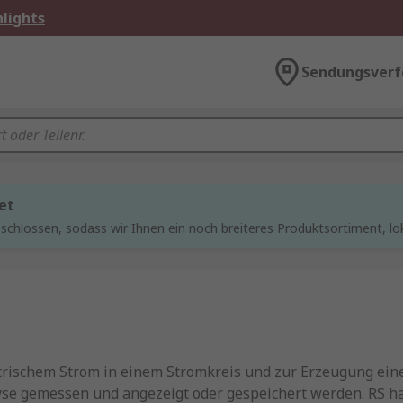
lights
Sendungsverf
et
chlossen, sodass wir Ihnen ein noch breiteres Produktsortiment, lo
rischem Strom in einem Stromkreis und zur Erzeugung eines
yse gemessen und angezeigt oder gespeichert werden. RS ha