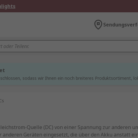
lights
Sendungsverf
et
chlossen, sodass wir Ihnen ein noch breiteres Produktsortiment, lo
Cs
Gleichstrom-Quelle (DC) von einer Spannung zur anderen u
r anderen Geräten eingesetzt, die über den Akku anstatt e