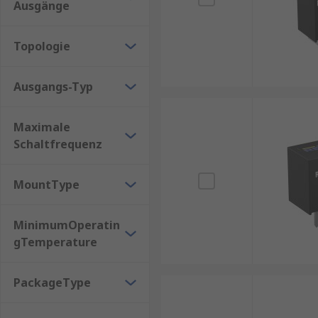
Ausgänge
Topologie
Ausgangs-Typ
Maximale
Schaltfrequenz
MountType
MinimumOperatin
gTemperature
PackageType