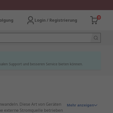
0
olgung
Login / Registrierung
kalen Support und besseren Service bieten können.
mwandeln. Diese Art von Geräten
Mehr anzeigen
ine externe Stromquelle betrieben