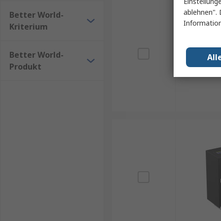
Einstellung
ablehnen". 
Better World-
Information
Kriterium
Better World-
All
Produkt