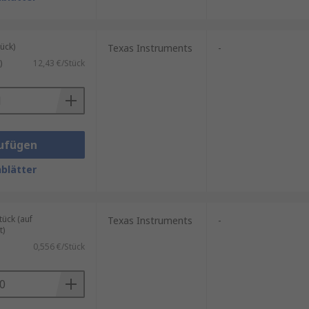
ück)
Texas Instruments
-
)
12,43 €/Stück
ufügen
blätter
ück (auf
Texas Instruments
-
t)
0,556 €/Stück