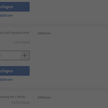
ufügen
blätter
k (auf Gurtabschnitt
Infineon
-
1,01 €/Stück
ufügen
blätter
kung mit 2 Stück)
Infineon
-
3,575 €/Stück