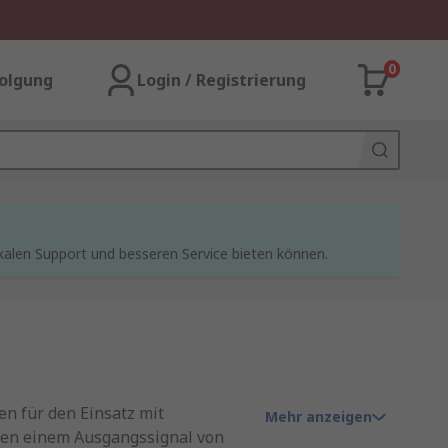
0
olgung
Login / Registrierung
kalen Support und besseren Service bieten können.
n für den Einsatz mit
Mehr anzeigen
chen einem Ausgangssignal von