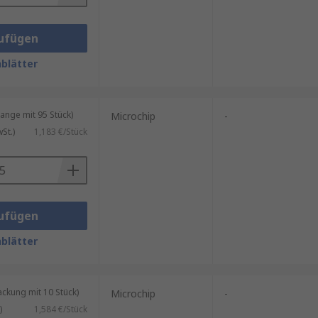
ufügen
blätter
nge mit 95 Stück)
Microchip
-
St.)
1,183 €/Stück
ufügen
blätter
kung mit 10 Stück)
Microchip
-
)
1,584 €/Stück