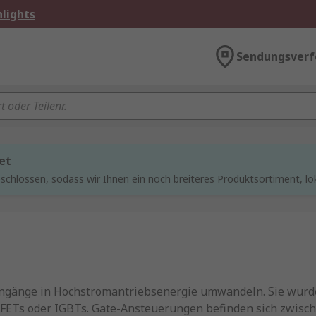
lights
Sendungsverf
et
chlossen, sodass wir Ihnen ein noch breiteres Produktsortiment, lo
Eingänge in Hochstromantriebsenergie umwandeln. Sie wurde
OSFETs oder IGBTs. Gate-Ansteuerungen befinden sich zwis