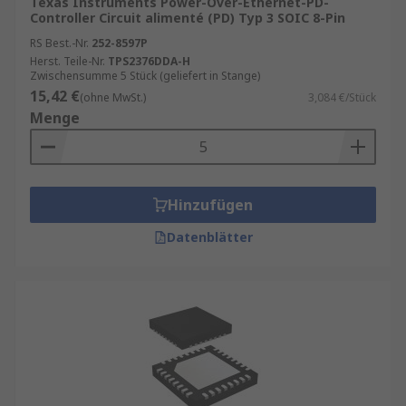
Texas Instruments Power-Over-Ethernet-PD-
Controller Circuit alimenté (PD) Typ 3 SOIC 8-Pin
RS Best.-Nr.
252-8597P
Herst. Teile-Nr.
TPS2376DDA-H
Zwischensumme 5 Stück (geliefert in Stange)
15,42 €
(ohne MwSt.)
3,084 €/Stück
Menge
Hinzufügen
Datenblätter