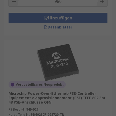
Hinzufügen
Datenblätter
Vorbestellbares Neuprodukt
Microchip Power-Over-Ethernet-PSE-Controller
Equipement d'approvisionnement (PSE) IEEE 802.3at
48 PSE-Anschlüsse QFN
RS Best.-Nr.
849-927
Herst. Teile-Nr.
PD69210R-022720-TR