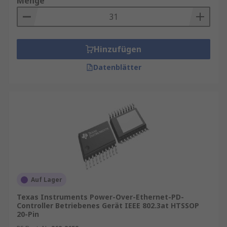
Menge
Hinzufügen
Datenblätter
Auf Lager
Texas Instruments Power-Over-Ethernet-PD-
Controller Betriebenes Gerät IEEE 802.3at HTSSOP
20-Pin