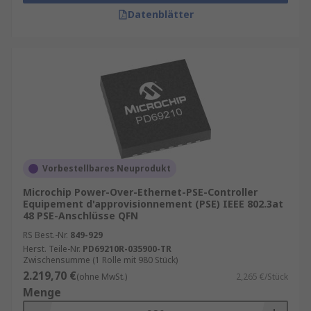
Datenblätter
Vorbestellbares Neuprodukt
Microchip Power-Over-Ethernet-PSE-Controller
Equipement d'approvisionnement (PSE) IEEE 802.3at
48 PSE-Anschlüsse QFN
RS Best.-Nr.
849-929
Herst. Teile-Nr.
PD69210R-035900-TR
Zwischensumme (1 Rolle mit 980 Stück)
2.219,70 €
(ohne MwSt.)
2,265 €/Stück
Menge