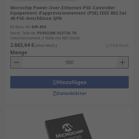
Microchip Power-Over-Ethernet-PSE-Controller
Equipement d'approvisionnement (PSE) IEEE 802.3at
48 PSE-Anschlüsse QFN
RS Best.-Nr.
849-894
Herst. Teile-Nr.
PD69220R-022720-TR
Zwischensumme (1 Rolle mit 980 Stück)
2.663,64 €
(ohne MwSt.)
2,718 €/Stück
Menge
Hinzufügen
Datenblätter