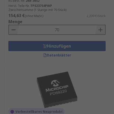
RS Best.-Nr.
268-3652
Herst. Teile-Nr.
TPS23754PWP
Zwischensumme (1 Stange mit 70 Stück)
154,63 €
(ohne MwSt.)
2,209 €/Stück
Menge
Hinzufügen
Datenblätter
Vorbestellbares Neuprodukt