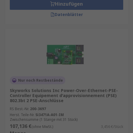
Hinzufügen
Datenblätter
Nur noch Restbestände
Skyworks Solutions Inc Power-Over-Ethernet-PSE-
Controller Equipement d'approvisionnement (PSE)
802.3bt 2 PSE-Anschlüsse
RS Best.-Nr.
200-3697
Herst. Teile-Nr.
Si3471A-A01-IM
Zwischensumme (1 Stange mit 31 Stück)
107,136 €
(ohne MwSt.)
3,456 €/Stück