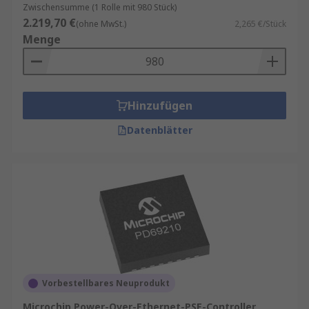
Zwischensumme (1 Rolle mit 980 Stück)
2.219,70 €
(ohne MwSt.)
2,265 €/Stück
Menge
Hinzufügen
Datenblätter
Vorbestellbares Neuprodukt
Microchip Power-Over-Ethernet-PSE-Controller