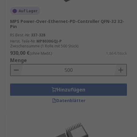
Auf Lager
MPS Power-Over-Ethernet-PD-Controller QFN-32 32-
Pin
RS Best.-Nr.
337-328
Herst. Teile-Nr.
MP8030GQJ-P
Zwischensumme (1 Rolle mit 500 Stück)
930,00 €
(ohne MwSt.)
1,86 €/Stück
Menge
Hinzufügen
Datenblätter