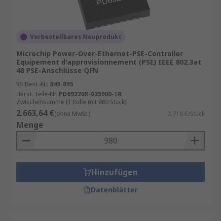
Vorbestellbares Neuprodukt
Microchip Power-Over-Ethernet-PSE-Controller
Equipement d'approvisionnement (PSE) IEEE 802.3at
48 PSE-Anschlüsse QFN
RS Best.-Nr.
849-895
Herst. Teile-Nr.
PD69220R-035900-TR
Zwischensumme (1 Rolle mit 980 Stück)
2.663,64 €
(ohne MwSt.)
2,718 €/Stück
Menge
Hinzufügen
Datenblätter