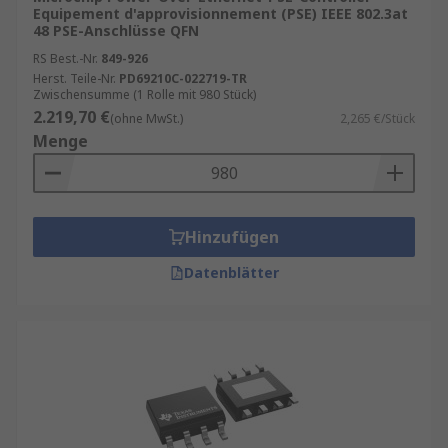
Equipement d'approvisionnement (PSE) IEEE 802.3at
48 PSE-Anschlüsse QFN
RS Best.-Nr.
849-926
Herst. Teile-Nr.
PD69210C-022719-TR
Zwischensumme (1 Rolle mit 980 Stück)
2.219,70 €
(ohne MwSt.)
2,265 €/Stück
Menge
Hinzufügen
Datenblätter