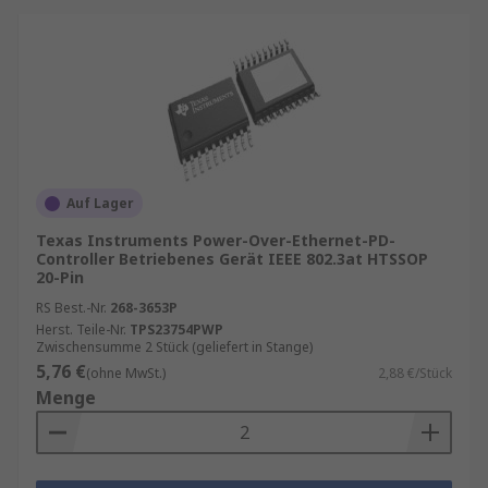
Auf Lager
Texas Instruments Power-Over-Ethernet-PD-
Controller Betriebenes Gerät IEEE 802.3at HTSSOP
20-Pin
RS Best.-Nr.
268-3653P
Herst. Teile-Nr.
TPS23754PWP
Zwischensumme 2 Stück (geliefert in Stange)
5,76 €
(ohne MwSt.)
2,88 €/Stück
Menge