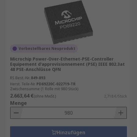
Vorbestellbares Neuprodukt
Microchip Power-Over-Ethernet-PSE-Controller
Equipement d'approvisionnement (PSE) IEEE 802.3at
48 PSE-Anschlüsse QFN
RS Best.-Nr.
849-893
Herst. Teile-Nr.
PD69220C-022719-TR
Zwischensumme (1 Rolle mit 980 Stück)
2.663,64 €
(ohne MwSt.)
2,718 €/Stück
Menge
Hinzufügen