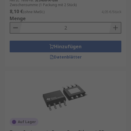
Herst. Teile-Nr.
SI3406-A-GM
Zwischensumme (1 Packung mit 2 Stück)
8,10 €
(ohne MwSt.)
4,05 €/Stück
Menge
Hinzufügen
Datenblätter
Auf Lager