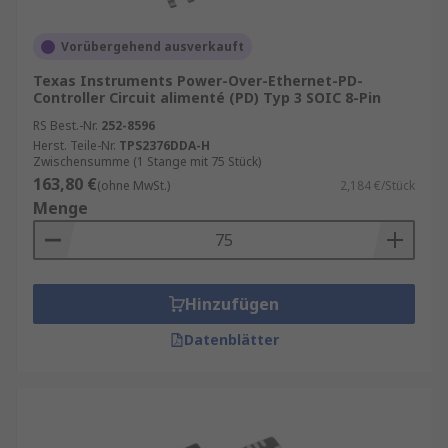
Vorübergehend ausverkauft
Texas Instruments Power-Over-Ethernet-PD-
Controller Circuit alimenté (PD) Typ 3 SOIC 8-Pin
RS Best.-Nr.
252-8596
Herst. Teile-Nr.
TPS2376DDA-H
Zwischensumme (1 Stange mit 75 Stück)
163,80 €
(ohne MwSt.)
2,184 €/Stück
Menge
Hinzufügen
Datenblätter