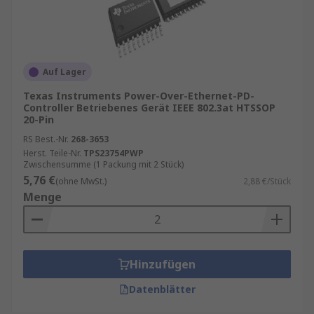
Auf Lager
Texas Instruments Power-Over-Ethernet-PD-
Controller Betriebenes Gerät IEEE 802.3at HTSSOP
20-Pin
RS Best.-Nr.
268-3653
Herst. Teile-Nr.
TPS23754PWP
Zwischensumme (1 Packung mit 2 Stück)
5,76 €
(ohne MwSt.)
2,88 €/Stück
Menge
Hinzufügen
Datenblätter