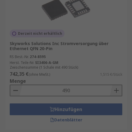
Derzeit nicht erhältlich
Skyworks Solutions Inc Stromversorgung über
Ethernet QFN 20-Pin
RS Best.-Nr.
274-8595
Herst. Teile-Nr.
SI3406-A-GM
Zwischensumme (1 Schale mit 490 Stück)
742,35 €
(ohne MwSt.)
1,515 €/Stück
Menge
Hinzufügen
Datenblätter